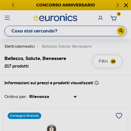
CONCORSO ANNIVERSARIO
0
Elettrodomestici
Bellezza, Salute, Benessere
Bellezza, Salute, Benessere
Filtri
10
217
prodotti
Informazioni sui prezzi e prodotti visualizzati
Ordina per:
Consegna Gratuita