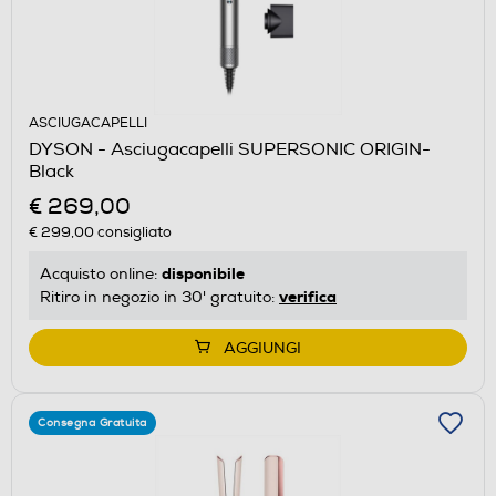
ASCIUGACAPELLI
DYSON - Asciugacapelli SUPERSONIC ORIGIN-
Black
€ 269,00
€ 299,00
consigliato
disponibile
Acquisto online:
verifica
Ritiro in negozio in 30' gratuito:
AGGIUNGI
Consegna Gratuita