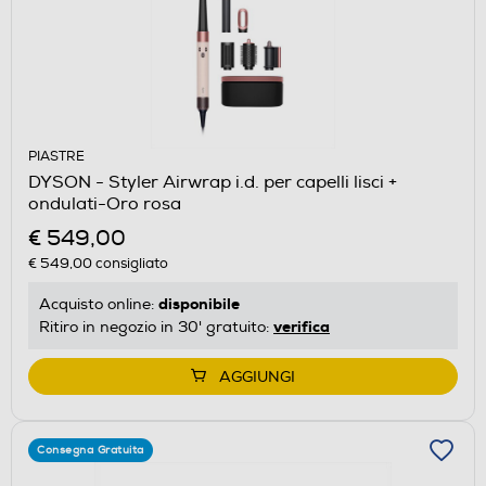
PIASTRE
DYSON - Styler Airwrap i.d. per capelli lisci +
ondulati-Oro rosa
€ 549,00
€ 549,00
consigliato
disponibile
Acquisto online:
verifica
Ritiro in negozio in 30' gratuito:
AGGIUNGI
Consegna Gratuita