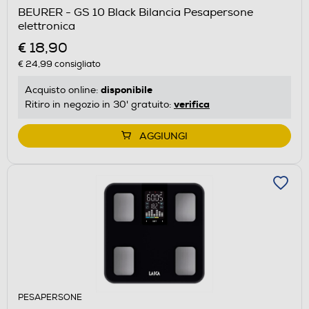
BEURER - GS 10 Black Bilancia Pesapersone
elettronica
€ 18,90
€ 24,99
consigliato
disponibile
Acquisto online:
verifica
Ritiro in negozio in 30' gratuito:
AGGIUNGI
PESAPERSONE