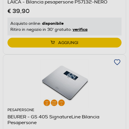
LAICA - Bilancia pesapersone PS7132-NERO
€ 39,90
disponibile
Acquisto online:
verifica
Ritiro in negozio in 30' gratuito:
AGGIUNGI
PESAPERSONE
BEURER - GS 405 SignatureLine Bilancia
Pesapersone