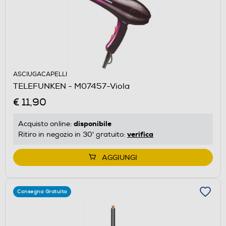
ASCIUGACAPELLI
TELEFUNKEN - M07457-Viola
€ 11,90
disponibile
Acquisto online:
verifica
Ritiro in negozio in 30' gratuito:
AGGIUNGI
Consegna Gratuita