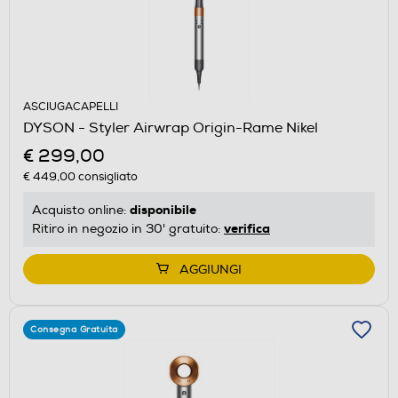
ASCIUGACAPELLI
DYSON - Styler Airwrap Origin-Rame Nikel
€ 299,00
€ 449,00
consigliato
disponibile
Acquisto online:
verifica
Ritiro in negozio in 30' gratuito:
AGGIUNGI
Consegna Gratuita