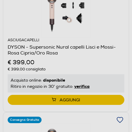
ASCIUGACAPELLI
DYSON - Supersonic Nural capelli Lisci e Mossi-
Rosa Cipria/Oro Rosa
€ 399,00
€ 399,00
consigliato
disponibile
Acquisto online:
verifica
Ritiro in negozio in 30' gratuito:
AGGIUNGI
Consegna Gratuita