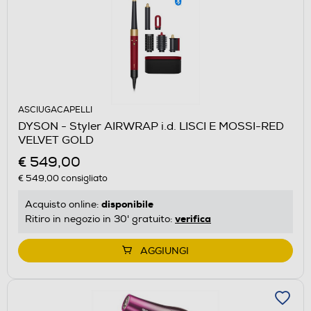
ASCIUGACAPELLI
DYSON - Styler AIRWRAP i.d. LISCI E MOSSI-RED
VELVET GOLD
€ 549,00
€ 549,00
consigliato
disponibile
Acquisto online:
verifica
Ritiro in negozio in 30' gratuito:
AGGIUNGI