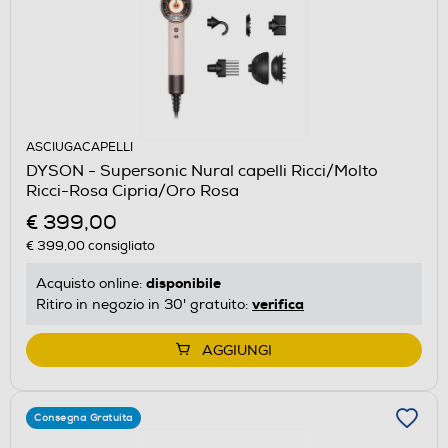
ASCIUGACAPELLI
DYSON - Supersonic Nural capelli Ricci/Molto
Ricci-Rosa Cipria/Oro Rosa
€ 399,00
€ 399,00
consigliato
disponibile
Acquisto online:
verifica
Ritiro in negozio in 30' gratuito:
AGGIUNGI
Consegna Gratuita