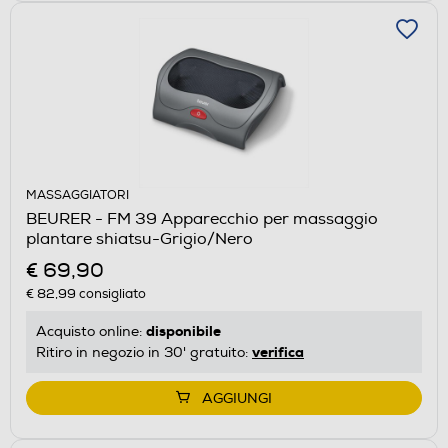
MASSAGGIATORI
BEURER - FM 39 Apparecchio per massaggio
plantare shiatsu-Grigio/Nero
€ 69,90
€ 82,99
consigliato
disponibile
Acquisto online:
verifica
Ritiro in negozio in 30' gratuito:
AGGIUNGI