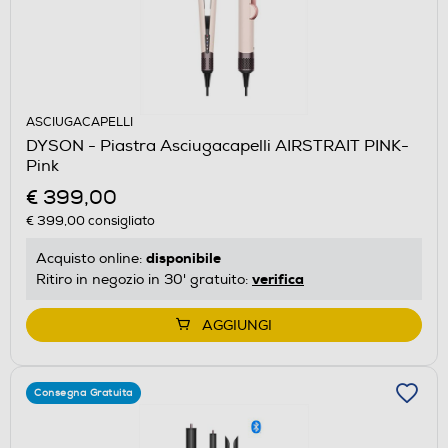
ASCIUGACAPELLI
DYSON - Piastra Asciugacapelli AIRSTRAIT PINK-
Pink
€ 399,00
€ 399,00
consigliato
disponibile
Acquisto online:
verifica
Ritiro in negozio in 30' gratuito:
AGGIUNGI
Consegna Gratuita