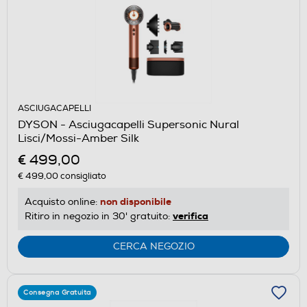
ASCIUGACAPELLI
DYSON - Asciugacapelli Supersonic Nural
Lisci/Mossi-Amber Silk
€ 499,00
€ 499,00
consigliato
non disponibile
Acquisto online:
verifica
Ritiro in negozio in 30' gratuito:
CERCA NEGOZIO
Consegna Gratuita