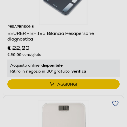
PESAPERSONE
BEURER - BF 195 Bilancia Pesapersone
diagnostica
€ 22,90
€ 29,99
consigliato
disponibile
Acquisto online:
verifica
Ritiro in negozio in 30' gratuito:
AGGIUNGI