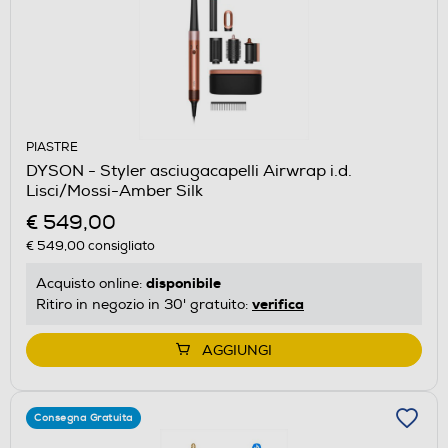
PIASTRE
DYSON - Styler asciugacapelli Airwrap i.d.
Lisci/Mossi-Amber Silk
€ 549,00
€ 549,00
consigliato
disponibile
Acquisto online:
verifica
Ritiro in negozio in 30' gratuito:
AGGIUNGI
Consegna Gratuita