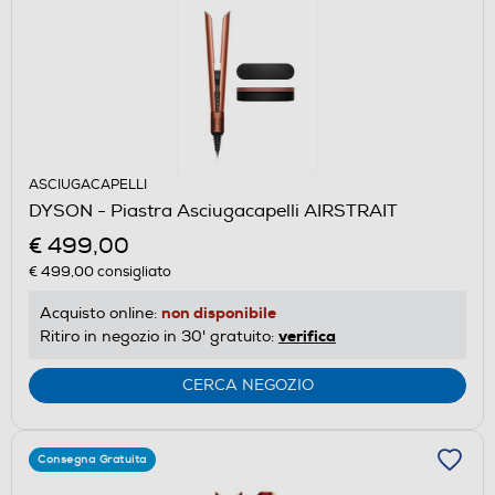
ASCIUGACAPELLI
DYSON - Piastra Asciugacapelli AIRSTRAIT
€ 499,00
€ 499,00
consigliato
non disponibile
Acquisto online:
verifica
Ritiro in negozio in 30' gratuito:
CERCA NEGOZIO
Consegna Gratuita