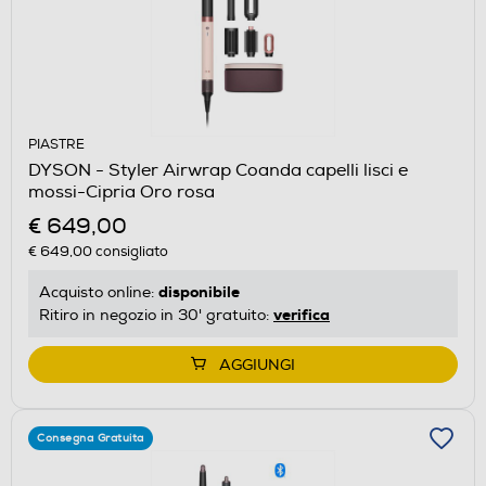
PIASTRE
DYSON - Styler Airwrap Coanda capelli lisci e
mossi-Cipria Oro rosa
€ 649,00
€ 649,00
consigliato
disponibile
Acquisto online:
verifica
Ritiro in negozio in 30' gratuito:
AGGIUNGI
Consegna Gratuita