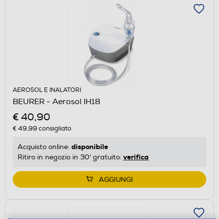
AEROSOL E INALATORI
BEURER - Aerosol IH18
€ 40,90
€ 49,99
consigliato
disponibile
Acquisto online:
verifica
Ritiro in negozio in 30' gratuito:
AGGIUNGI