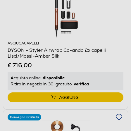
ASCIUGACAPELLI
DYSON - Styler Airwrap Co-anda 2x capelli
Lisci/Mossi-Amber Silk
€ 716,00
disponibile
Acquisto online:
verifica
Ritiro in negozio in 30' gratuito:
AGGIUNGI
Consegna Gratuita