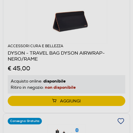
ACCESSORI CURA E BELLEZZA
DYSON - TRAVEL BAG DYSON AIRWRAP-
NERO/RAME
€ 45,00
disponibile
Acquisto online:
non disponibile
Ritiro in negozio:
AGGIUNGI
Consegna Gratuita