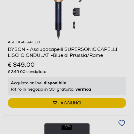
ASCIUGACAPELLI
DYSON - Asciugacapelli SUPERSONIC CAPELLI
LISCI O ONDULATI-Blue di Prussia/Rame
€ 349,00
€ 349,00
consigliato
disponibile
Acquisto online:
verifica
Ritiro in negozio in 30' gratuito:
AGGIUNGI