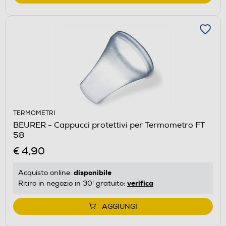
TERMOMETRI
BEURER - Cappucci protettivi per Termometro FT
58
€ 4,90
disponibile
Acquisto online:
verifica
Ritiro in negozio in 30' gratuito:
AGGIUNGI