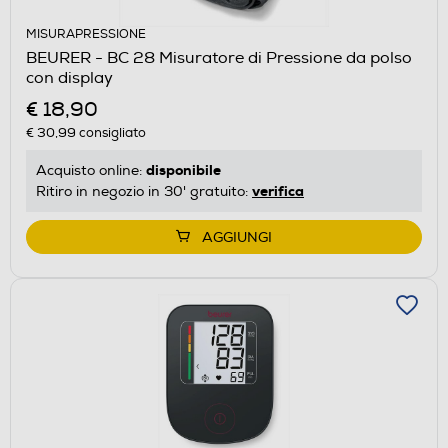
MISURAPRESSIONE
BEURER - BC 28 Misuratore di Pressione da polso
con display
€ 18,90
€ 30,99
consigliato
disponibile
Acquisto online:
verifica
Ritiro in negozio in 30' gratuito:
AGGIUNGI