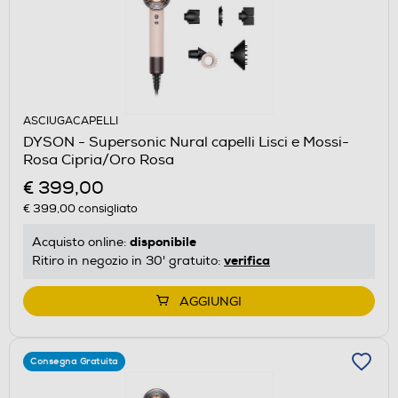
ASCIUGACAPELLI
DYSON - Supersonic Nural capelli Lisci e Mossi-
Rosa Cipria/Oro Rosa
€ 399,00
€ 399,00
consigliato
disponibile
Acquisto online:
verifica
Ritiro in negozio in 30' gratuito:
AGGIUNGI
Consegna Gratuita