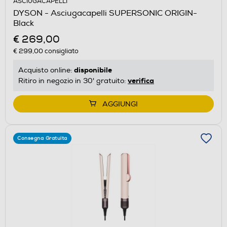
ASCIUGACAPELLI
DYSON - Asciugacapelli SUPERSONIC ORIGIN-
Black
€ 269,00
€ 299,00
consigliato
disponibile
Acquisto online:
verifica
Ritiro in negozio in 30' gratuito:
AGGIUNGI
Consegna Gratuita