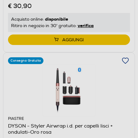
€ 30,90
disponibile
Acquisto online:
verifica
Ritiro in negozio in 30' gratuito:
AGGIUNGI
Consegna Gratuita
PIASTRE
DYSON - Styler Airwrap i.d. per capelli lisci +
ondulati-Oro rosa