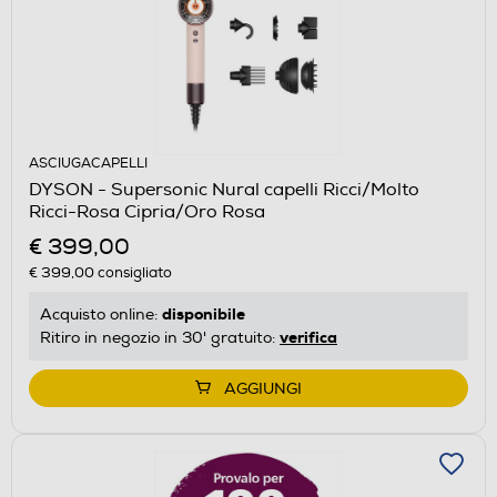
ASCIUGACAPELLI
DYSON - Supersonic Nural capelli Ricci/Molto
Ricci-Rosa Cipria/Oro Rosa
€ 399,00
€ 399,00
consigliato
disponibile
Acquisto online:
verifica
Ritiro in negozio in 30' gratuito:
AGGIUNGI