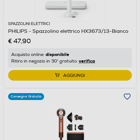
SPAZZOLINI ELETTRICI
PHILIPS - Spazzolino elettrico HX3673/13-Bianco
€ 47,90
disponibile
Acquisto online:
verifica
Ritiro in negozio in 30' gratuito:
AGGIUNGI
Consegna Gratuita