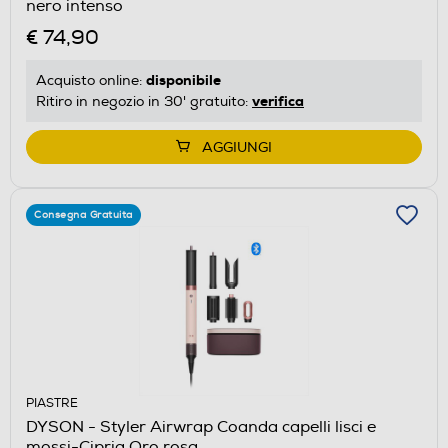
nero intenso
€ 74,90
disponibile
Acquisto online:
verifica
Ritiro in negozio in 30' gratuito:
AGGIUNGI
Consegna Gratuita
PIASTRE
DYSON - Styler Airwrap Coanda capelli lisci e
mossi-Cipria Oro rosa