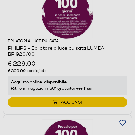
EPILATORI A LUCE PULSATA
PHILIPS - Epilatore a luce pulsata LUMEA
BRI920/00
€ 229,00
€ 399,90
consigliato
disponibile
Acquisto online:
verifica
Ritiro in negozio in 30' gratuito:
AGGIUNGI