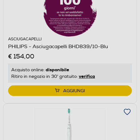
ASCIUGACAPELLI
PHILIPS - Asciugacapelli BHD839/10-Blu
€ 154,00
disponibile
Acquisto online:
verifica
Ritiro in negozio in 30' gratuito:
AGGIUNGI