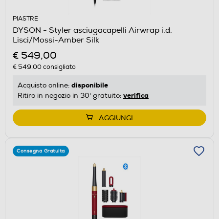
PIASTRE
DYSON - Styler asciugacapelli Airwrap i.d.
Lisci/Mossi-Amber Silk
€ 549,00
€ 549,00
consigliato
disponibile
Acquisto online:
verifica
Ritiro in negozio in 30' gratuito:
AGGIUNGI
Consegna Gratuita