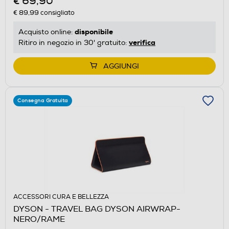
€ 69,90
€ 89,99
consigliato
disponibile
Acquisto online:
verifica
Ritiro in negozio in 30' gratuito:
AGGIUNGI
Consegna Gratuita
ACCESSORI CURA E BELLEZZA
DYSON - TRAVEL BAG DYSON AIRWRAP-
NERO/RAME