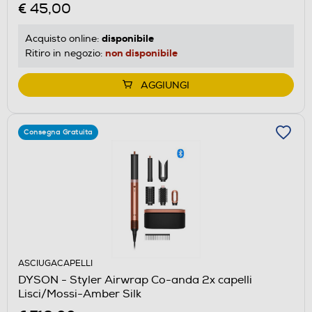
€ 45,00
disponibile
Acquisto online:
non disponibile
Ritiro in negozio:
AGGIUNGI
Consegna Gratuita
ASCIUGACAPELLI
DYSON - Styler Airwrap Co-anda 2x capelli
Lisci/Mossi-Amber Silk