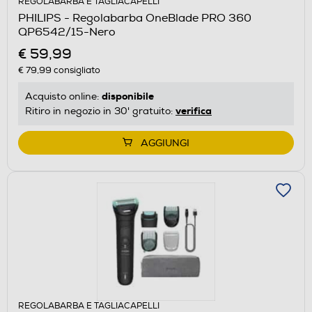
REGOLABARBA E TAGLIACAPELLI
PHILIPS - Regolabarba OneBlade PRO 360
QP6542/15-Nero
€ 59,99
€ 79,99
consigliato
disponibile
Acquisto online:
verifica
Ritiro in negozio in 30' gratuito:
AGGIUNGI
REGOLABARBA E TAGLIACAPELLI