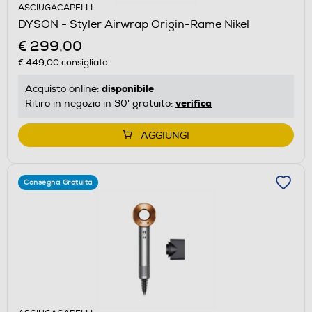
ASCIUGACAPELLI
DYSON - Styler Airwrap Origin-Rame Nikel
€ 299,00
€ 449,00
consigliato
disponibile
Acquisto online:
verifica
Ritiro in negozio in 30' gratuito:
AGGIUNGI
Consegna Gratuita