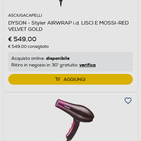
ASCIUGACAPELLI
DYSON - Styler AIRWRAP i.d. LISCI E MOSSI-RED
VELVET GOLD
€ 549,00
€ 549,00
consigliato
disponibile
Acquisto online:
verifica
Ritiro in negozio in 30' gratuito:
AGGIUNGI