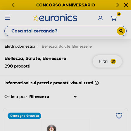
CONCORSO ANNIVERSARIO
0
Elettrodomestici
Bellezza, Salute, Benessere
Bellezza, Salute, Benessere
Filtri
10
298
prodotti
Informazioni sui prezzi e prodotti visualizzati
Ordina per:
Consegna Gratuita