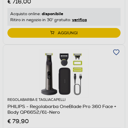
€ 716,00
disponibile
Acquisto online:
verifica
Ritiro in negozio in 30' gratuito:
AGGIUNGI
REGOLABARBA E TAGLIACAPELLI
PHILIPS - Regolabarba OneBlade Pro 360 Face +
Body QP6652/61-Nero
€ 79,90