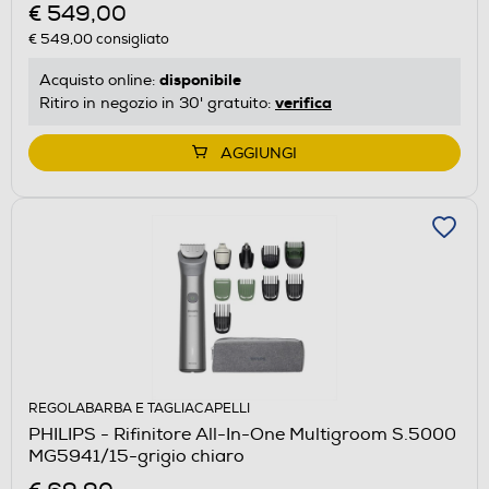
€ 549,00
€ 549,00
consigliato
disponibile
Acquisto online:
verifica
Ritiro in negozio in 30' gratuito:
AGGIUNGI
REGOLABARBA E TAGLIACAPELLI
PHILIPS - Rifinitore All-In-One Multigroom S.5000
MG5941/15-grigio chiaro