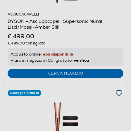
ASCIUGACAPELLI
DYSON - Asciugacapelli Supersonic Nural
Lisci/Mossi-Amber Silk
€ 499,00
€ 499,00
consigliato
non disponibile
Acquisto online:
verifica
Ritiro in negozio in 30' gratuito:
CERCA NEGOZIO
Consegna Gratuita