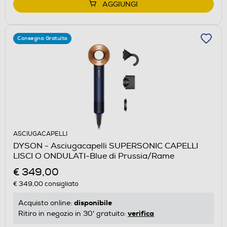
AGGIUNGI
Consegna Gratuita
ASCIUGACAPELLI
DYSON - Asciugacapelli SUPERSONIC CAPELLI
LISCI O ONDULATI-Blue di Prussia/Rame
€ 349,00
€ 349,00
consigliato
disponibile
Acquisto online:
verifica
Ritiro in negozio in 30' gratuito: