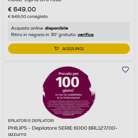
€ 649,00
€ 649,00
consigliato
disponibile
Acquisto online:
verifica
Ritiro in negozio in 30' gratuito:
AGGIUNGI
EPILATORI E DEPILATORI
PHILIPS - Depilatore SERIE 6000 BRL127/00-
azzurro