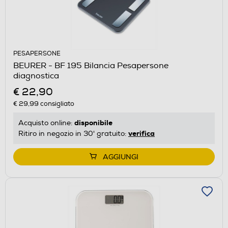
PESAPERSONE
BEURER - BF 195 Bilancia Pesapersone
diagnostica
€ 22,90
€ 29,99
consigliato
disponibile
Acquisto online:
verifica
Ritiro in negozio in 30' gratuito:
AGGIUNGI