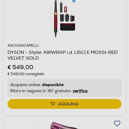
ASCIUGACAPELLI
DYSON - Styler AIRWRAP i.d. LISCI E MOSSI-RED
VELVET GOLD
€ 549,00
€ 549,00
consigliato
disponibile
Acquisto online:
verifica
Ritiro in negozio in 30' gratuito:
AGGIUNGI