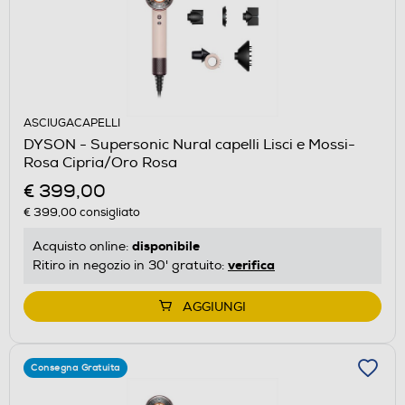
ASCIUGACAPELLI
DYSON - Supersonic Nural capelli Lisci e Mossi-
Rosa Cipria/Oro Rosa
€ 399,00
€ 399,00
consigliato
disponibile
Acquisto online:
verifica
Ritiro in negozio in 30' gratuito:
AGGIUNGI
Consegna Gratuita