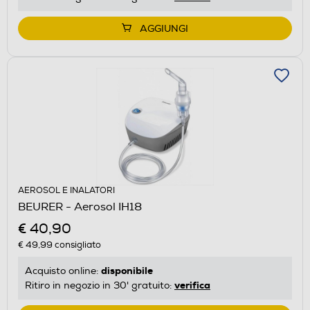
AGGIUNGI
AEROSOL E INALATORI
BEURER - Aerosol IH18
€ 40,90
€ 49,99
consigliato
disponibile
Acquisto online:
verifica
Ritiro in negozio in 30' gratuito: