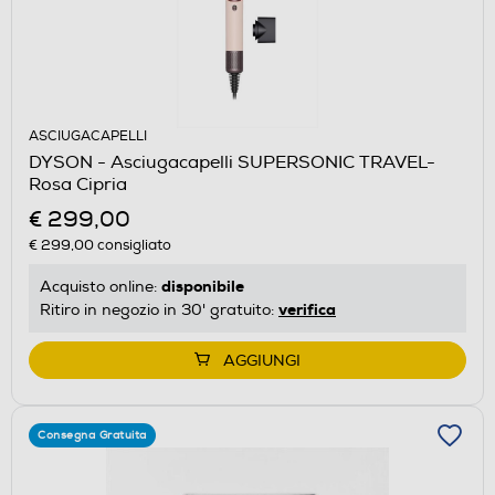
ASCIUGACAPELLI
DYSON - Asciugacapelli SUPERSONIC TRAVEL-
Rosa Cipria
€ 299,00
€ 299,00
consigliato
disponibile
Acquisto online:
verifica
Ritiro in negozio in 30' gratuito:
AGGIUNGI
Consegna Gratuita