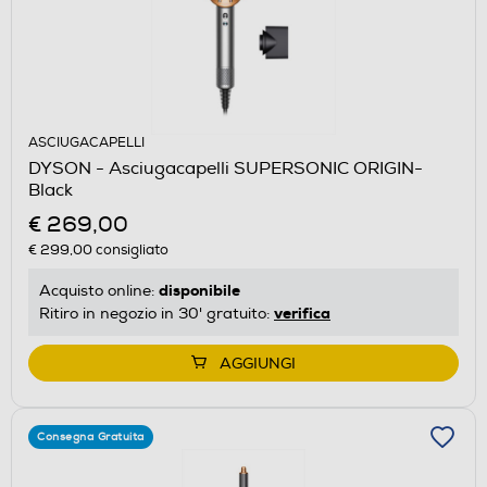
ASCIUGACAPELLI
DYSON - Asciugacapelli SUPERSONIC ORIGIN-
Black
€ 269,00
€ 299,00
consigliato
disponibile
Acquisto online:
verifica
Ritiro in negozio in 30' gratuito:
AGGIUNGI
Consegna Gratuita