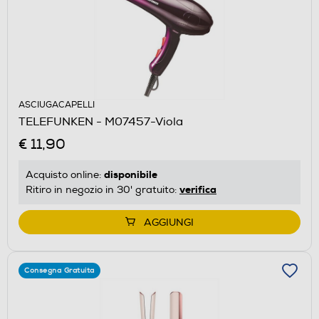
ASCIUGACAPELLI
TELEFUNKEN - M07457-Viola
€ 11,90
disponibile
Acquisto online:
verifica
Ritiro in negozio in 30' gratuito:
AGGIUNGI
Consegna Gratuita