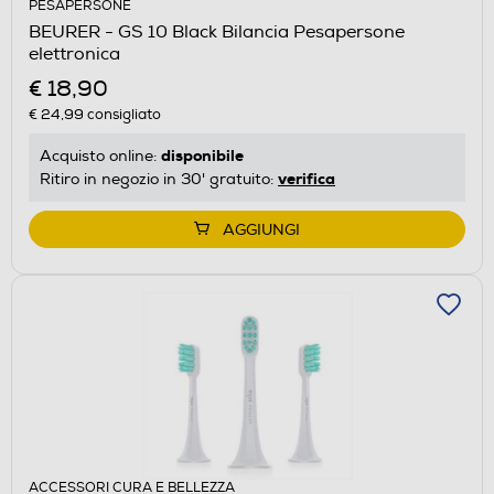
PESAPERSONE
BEURER - GS 10 Black Bilancia Pesapersone
elettronica
€ 18,90
€ 24,99
consigliato
disponibile
Acquisto online:
verifica
Ritiro in negozio in 30' gratuito:
AGGIUNGI
ACCESSORI CURA E BELLEZZA