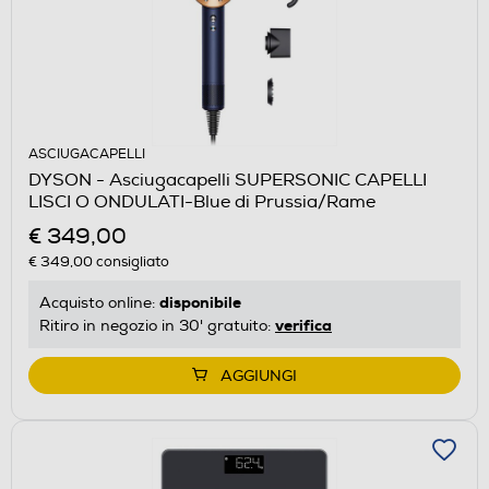
ASCIUGACAPELLI
DYSON - Asciugacapelli SUPERSONIC CAPELLI
LISCI O ONDULATI-Blue di Prussia/Rame
€ 349,00
€ 349,00
consigliato
disponibile
Acquisto online:
verifica
Ritiro in negozio in 30' gratuito:
AGGIUNGI