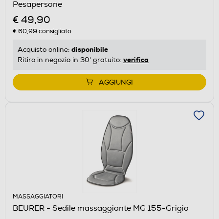
Pesapersone
€ 49,90
€ 60,99
consigliato
disponibile
Acquisto online:
verifica
Ritiro in negozio in 30' gratuito:
AGGIUNGI
MASSAGGIATORI
BEURER - Sedile massaggiante MG 155-Grigio