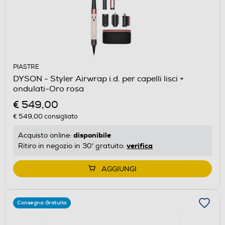
PIASTRE
DYSON - Styler Airwrap i.d. per capelli lisci +
ondulati-Oro rosa
€ 549,00
€ 549,00
consigliato
disponibile
Acquisto online:
verifica
Ritiro in negozio in 30' gratuito:
AGGIUNGI
Consegna Gratuita