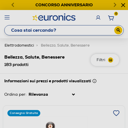
CONCORSO ANNIVERSARIO
0
Elettrodomestici
Bellezza, Salute, Benessere
Bellezza, Salute, Benessere
Filtri
11
183
prodotti
Informazioni sui prezzi e prodotti visualizzati
Ordina per:
Consegna Gratuita