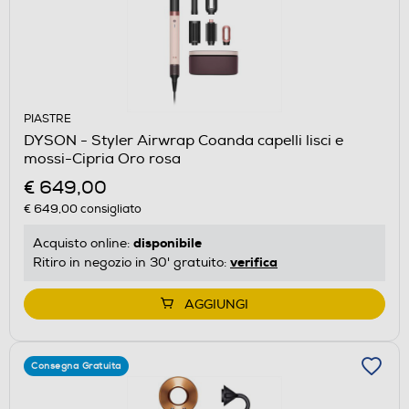
PIASTRE
DYSON - Styler Airwrap Coanda capelli lisci e
mossi-Cipria Oro rosa
€ 649,00
€ 649,00
consigliato
disponibile
Acquisto online:
verifica
Ritiro in negozio in 30' gratuito:
AGGIUNGI
Consegna Gratuita