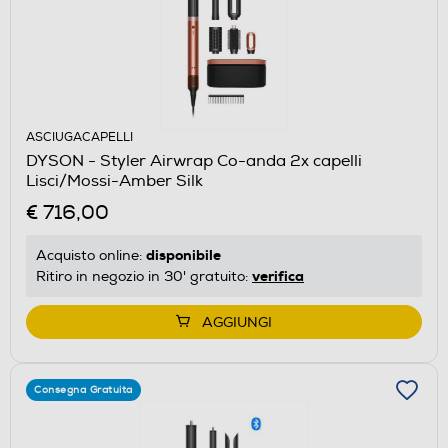
ASCIUGACAPELLI
DYSON - Styler Airwrap Co-anda 2x capelli
Lisci/Mossi-Amber Silk
€ 716,00
disponibile
Acquisto online:
verifica
Ritiro in negozio in 30' gratuito:
AGGIUNGI
Consegna Gratuita