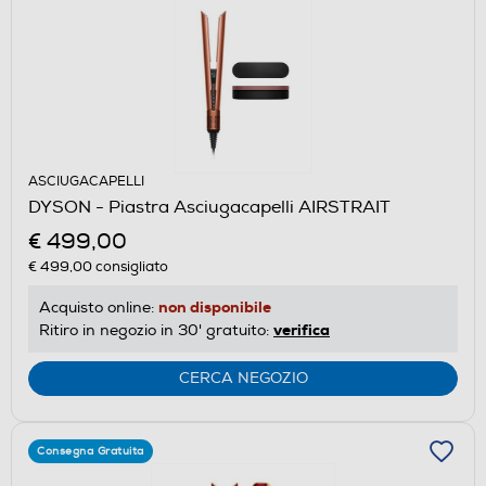
ASCIUGACAPELLI
DYSON - Piastra Asciugacapelli AIRSTRAIT
€ 499,00
€ 499,00
consigliato
non disponibile
Acquisto online:
verifica
Ritiro in negozio in 30' gratuito:
CERCA NEGOZIO
Consegna Gratuita