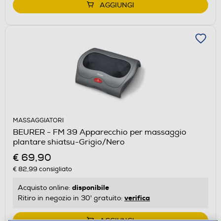
AGGIUNGI
MASSAGGIATORI
BEURER - FM 39 Apparecchio per massaggio
plantare shiatsu-Grigio/Nero
€ 69,90
€ 82,99
consigliato
disponibile
Acquisto online:
verifica
Ritiro in negozio in 30' gratuito:
AGGIUNGI