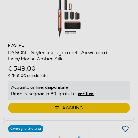
PIASTRE
DYSON - Styler asciugacapelli Airwrap i.d.
Lisci/Mossi-Amber Silk
€ 549,00
€ 549,00
consigliato
disponibile
Acquisto online:
verifica
Ritiro in negozio in 30' gratuito:
AGGIUNGI
Consegna Gratuita