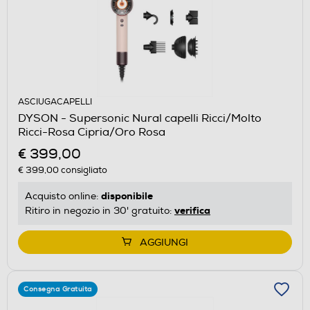
ASCIUGACAPELLI
DYSON - Supersonic Nural capelli Ricci/Molto
Ricci-Rosa Cipria/Oro Rosa
€ 399,00
€ 399,00
consigliato
disponibile
Acquisto online:
verifica
Ritiro in negozio in 30' gratuito:
AGGIUNGI
Consegna Gratuita