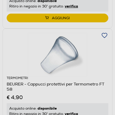
disponibile
Acquisto online:
verifica
Ritiro in negozio in 30' gratuito:
AGGIUNGI
TERMOMETRI
BEURER - Cappucci protettivi per Termometro FT
58
€ 4,90
disponibile
Acquisto online:
verifica
Ritiro in negozio in 30' gratuito: