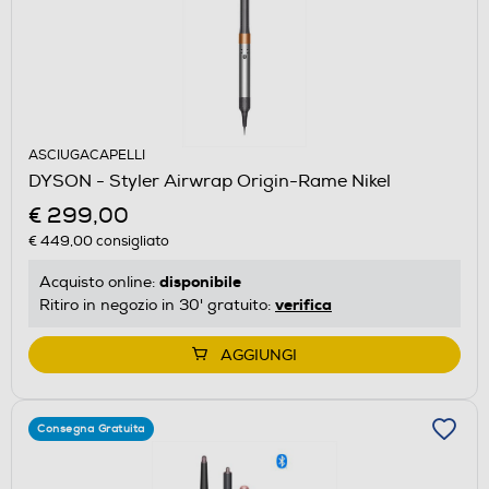
ASCIUGACAPELLI
DYSON - Styler Airwrap Origin-Rame Nikel
€ 299,00
€ 449,00
consigliato
disponibile
Acquisto online:
verifica
Ritiro in negozio in 30' gratuito:
AGGIUNGI
Consegna Gratuita