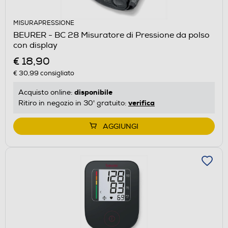
MISURAPRESSIONE
BEURER - BC 28 Misuratore di Pressione da polso
con display
€ 18,90
€ 30,99
consigliato
disponibile
Acquisto online:
verifica
Ritiro in negozio in 30' gratuito:
AGGIUNGI