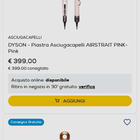
ASCIUGACAPELLI
DYSON - Piastra Asciugacapelli AIRSTRAIT PINK-
Pink
€ 399,00
€ 399,00
consigliato
disponibile
Acquisto online:
verifica
Ritiro in negozio in 30' gratuito:
AGGIUNGI
Consegna Gratuita