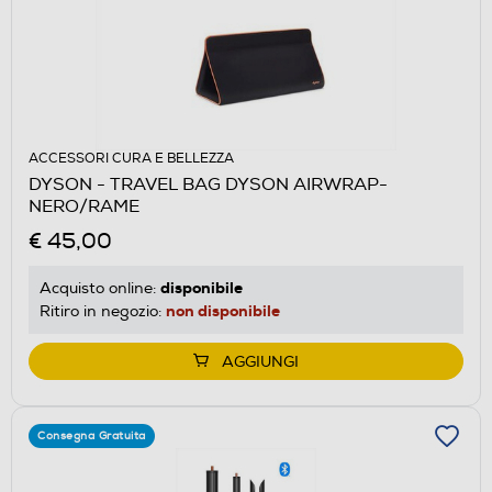
ACCESSORI CURA E BELLEZZA
DYSON - TRAVEL BAG DYSON AIRWRAP-
NERO/RAME
€ 45,00
disponibile
Acquisto online:
non disponibile
Ritiro in negozio:
AGGIUNGI
Consegna Gratuita