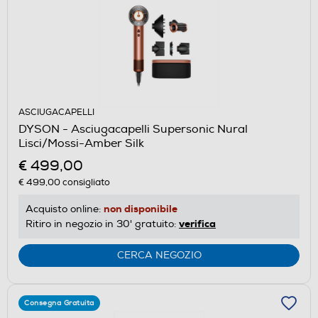
ASCIUGACAPELLI
DYSON - Asciugacapelli Supersonic Nural
Lisci/Mossi-Amber Silk
€ 499,00
€ 499,00
consigliato
non disponibile
Acquisto online:
verifica
Ritiro in negozio in 30' gratuito:
CERCA NEGOZIO
Consegna Gratuita