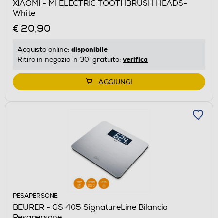
XIAOMI - MI ELECTRIC TOOTHBRUSH HEADS-
White
€ 20,90
disponibile
Acquisto online:
verifica
Ritiro in negozio in 30' gratuito:
AGGIUNGI
PESAPERSONE
BEURER - GS 405 SignatureLine Bilancia
Pesapersone