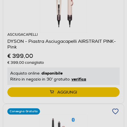
ASCIUGACAPELLI
DYSON - Piastra Asciugacapelli AIRSTRAIT PINK-
Pink
€ 399,00
€ 399,00
consigliato
disponibile
Acquisto online:
verifica
Ritiro in negozio in 30' gratuito:
AGGIUNGI
Consegna Gratuita