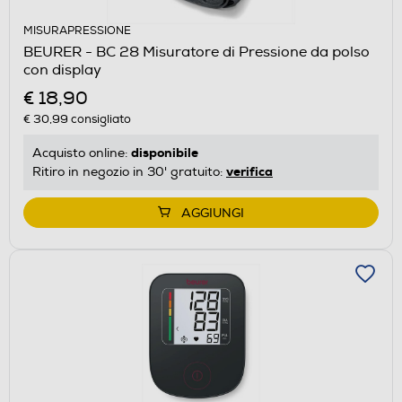
MISURAPRESSIONE
BEURER - BC 28 Misuratore di Pressione da polso
con display
€ 18,90
€ 30,99
consigliato
disponibile
Acquisto online:
verifica
Ritiro in negozio in 30' gratuito:
AGGIUNGI