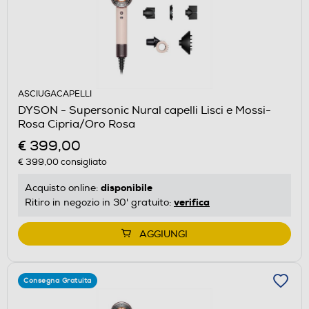
ASCIUGACAPELLI
DYSON - Supersonic Nural capelli Lisci e Mossi-
Rosa Cipria/Oro Rosa
€ 399,00
€ 399,00
consigliato
disponibile
Acquisto online:
verifica
Ritiro in negozio in 30' gratuito:
AGGIUNGI
Consegna Gratuita