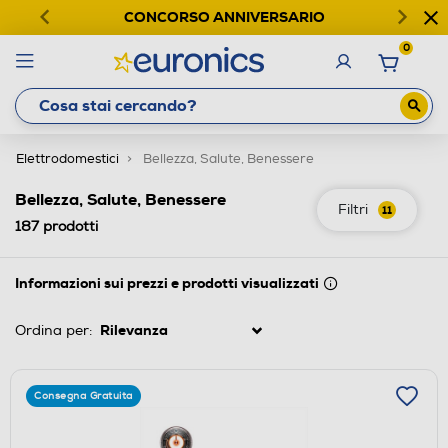
CONCORSO ANNIVERSARIO
0
Elettrodomestici
Bellezza, Salute, Benessere
Bellezza, Salute, Benessere
Filtri
11
187
prodotti
Informazioni sui prezzi e prodotti visualizzati
Ordina per:
Consegna Gratuita