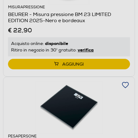
MISURAPRESSIONE
BEURER - Misura pressione BM 23 LIMITED
EDITION 2025-Nero e bordeaux
€ 22,90
disponibile
Acquisto online:
verifica
Ritiro in negozio in 30' gratuito:
AGGIUNGI
PESAPERSONE