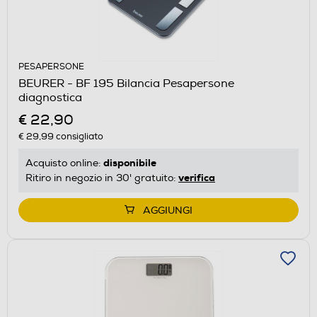
PESAPERSONE
BEURER - BF 195 Bilancia Pesapersone
diagnostica
€ 22,90
€ 29,99
consigliato
disponibile
Acquisto online:
verifica
Ritiro in negozio in 30' gratuito:
AGGIUNGI