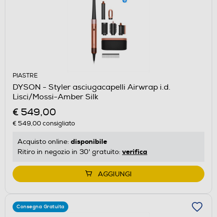
PIASTRE
DYSON - Styler asciugacapelli Airwrap i.d.
Lisci/Mossi-Amber Silk
€ 549,00
€ 549,00
consigliato
disponibile
Acquisto online:
verifica
Ritiro in negozio in 30' gratuito:
AGGIUNGI
Consegna Gratuita