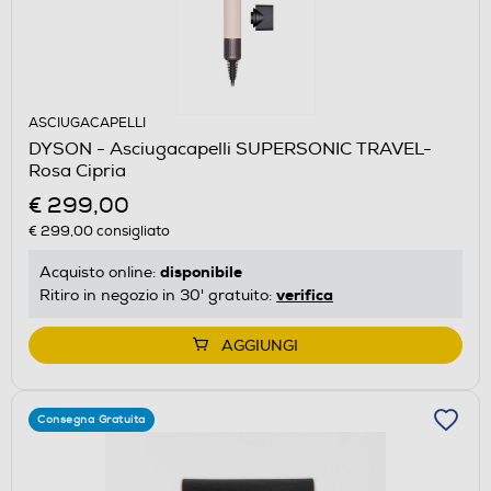
ASCIUGACAPELLI
DYSON - Asciugacapelli SUPERSONIC TRAVEL-
Rosa Cipria
€ 299,00
€ 299,00
consigliato
disponibile
Acquisto online:
verifica
Ritiro in negozio in 30' gratuito:
AGGIUNGI
Consegna Gratuita