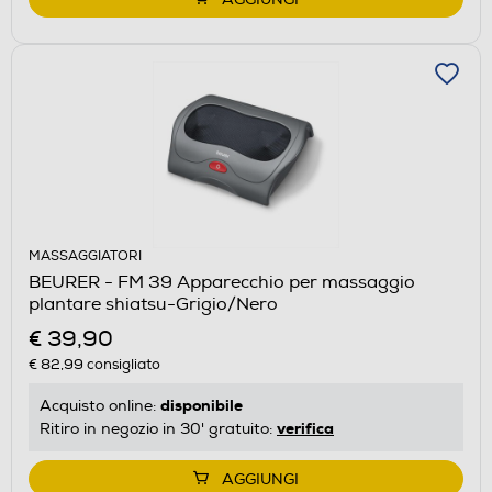
MASSAGGIATORI
BEURER - FM 39 Apparecchio per massaggio
plantare shiatsu-Grigio/Nero
€ 39,90
€ 82,99
consigliato
disponibile
Acquisto online:
verifica
Ritiro in negozio in 30' gratuito:
AGGIUNGI