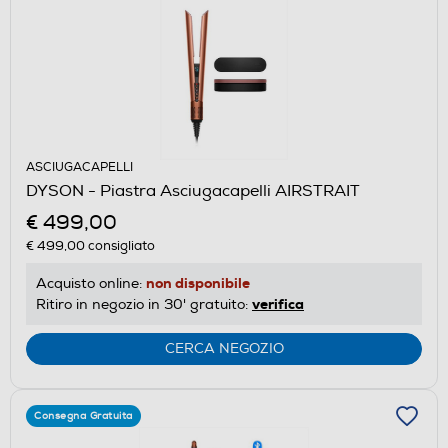
ASCIUGACAPELLI
DYSON - Piastra Asciugacapelli AIRSTRAIT
€ 499,00
€ 499,00
consigliato
non disponibile
Acquisto online:
verifica
Ritiro in negozio in 30' gratuito:
CERCA NEGOZIO
Consegna Gratuita