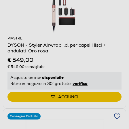
PIASTRE
DYSON - Styler Airwrap i.d. per capelli lisci +
ondulati-Oro rosa
€ 549,00
€ 549,00
consigliato
disponibile
Acquisto online:
verifica
Ritiro in negozio in 30' gratuito:
AGGIUNGI
Consegna Gratuita