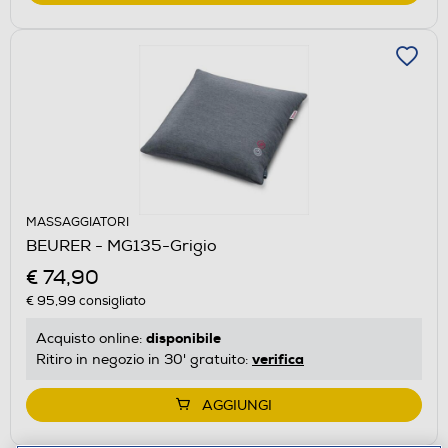
MASSAGGIATORI
BEURER - MG135-Grigio
€ 74,90
€ 95,99
consigliato
disponibile
Acquisto online:
verifica
Ritiro in negozio in 30' gratuito:
AGGIUNGI