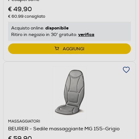
€ 49,90
€ 60,99
consigliato
disponibile
Acquisto online:
verifica
Ritiro in negozio in 30' gratuito:
AGGIUNGI
MASSAGGIATORI
BEURER - Sedile massaggiante MG 155-Grigio
€ 59,90