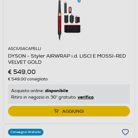
ASCIUGACAPELLI
DYSON - Styler AIRWRAP i.d. LISCI E MOSSI-RED
VELVET GOLD
€ 549,00
€ 549,00
consigliato
disponibile
Acquisto online:
verifica
Ritiro in negozio in 30' gratuito:
AGGIUNGI
Consegna Gratuita