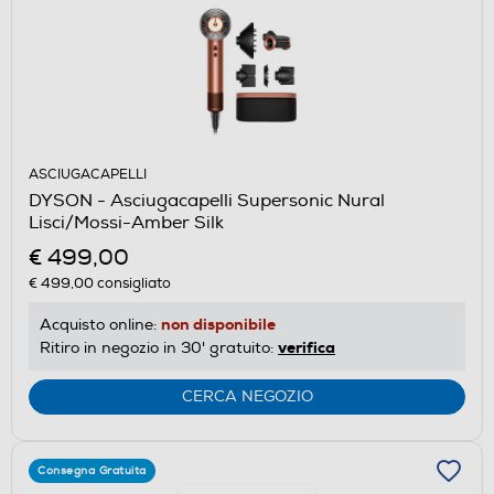
ASCIUGACAPELLI
DYSON - Asciugacapelli Supersonic Nural
Lisci/Mossi-Amber Silk
€ 499,00
€ 499,00
consigliato
non disponibile
Acquisto online:
verifica
Ritiro in negozio in 30' gratuito:
CERCA NEGOZIO
Consegna Gratuita