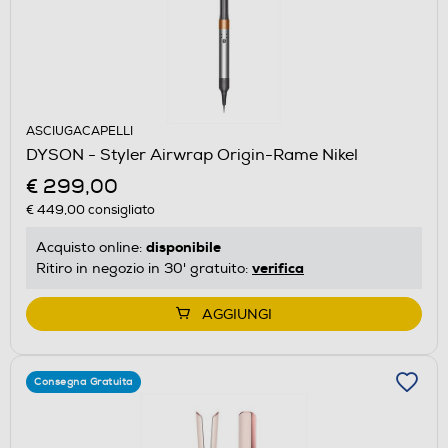
ASCIUGACAPELLI
DYSON - Styler Airwrap Origin-Rame Nikel
€ 299,00
€ 449,00
consigliato
disponibile
Acquisto online:
verifica
Ritiro in negozio in 30' gratuito:
AGGIUNGI
Consegna Gratuita