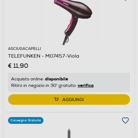
ASCIUGACAPELLI
TELEFUNKEN - M07457-Viola
€ 11,90
disponibile
Acquisto online:
verifica
Ritiro in negozio in 30' gratuito:
AGGIUNGI
Consegna Gratuita