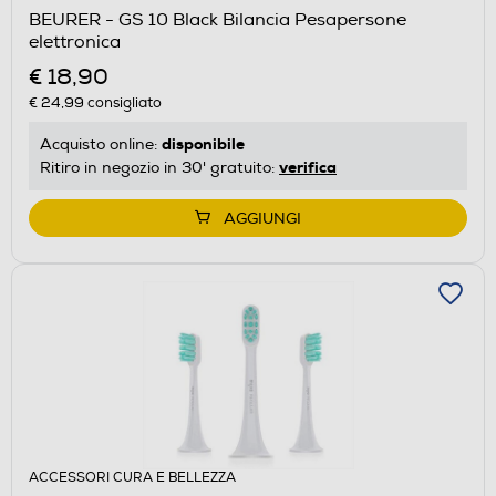
BEURER - GS 10 Black Bilancia Pesapersone
elettronica
€ 18,90
€ 24,99
consigliato
disponibile
Acquisto online:
verifica
Ritiro in negozio in 30' gratuito:
AGGIUNGI
ACCESSORI CURA E BELLEZZA