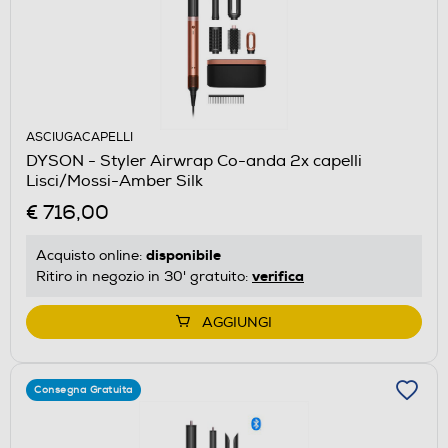
ASCIUGACAPELLI
DYSON - Styler Airwrap Co-anda 2x capelli
Lisci/Mossi-Amber Silk
€ 716,00
disponibile
Acquisto online:
verifica
Ritiro in negozio in 30' gratuito:
AGGIUNGI
Consegna Gratuita