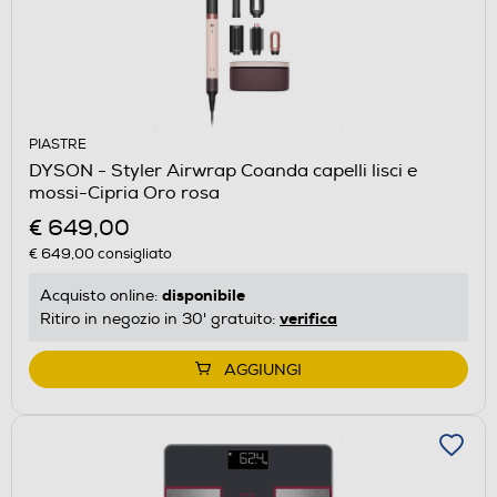
PIASTRE
DYSON - Styler Airwrap Coanda capelli lisci e
mossi-Cipria Oro rosa
€ 649,00
€ 649,00
consigliato
disponibile
Acquisto online:
verifica
Ritiro in negozio in 30' gratuito:
AGGIUNGI