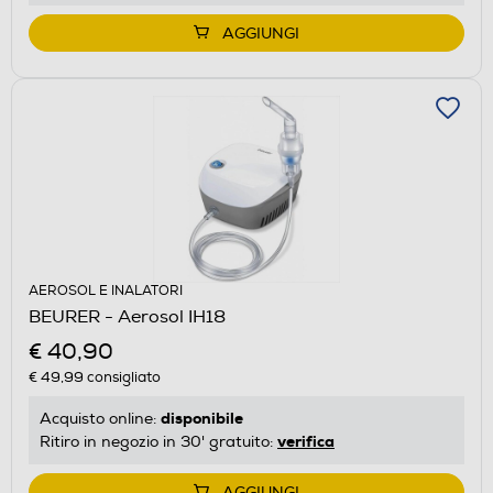
AGGIUNGI
AEROSOL E INALATORI
BEURER - Aerosol IH18
€ 40,90
€ 49,99
consigliato
disponibile
Acquisto online:
verifica
Ritiro in negozio in 30' gratuito:
AGGIUNGI