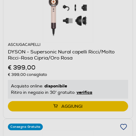
ASCIUGACAPELLI
DYSON - Supersonic Nural capelli Ricci/Molto
Ricci-Rosa Cipria/Oro Rosa
€ 399,00
€ 399,00
consigliato
disponibile
Acquisto online:
verifica
Ritiro in negozio in 30' gratuito:
AGGIUNGI
Consegna Gratuita