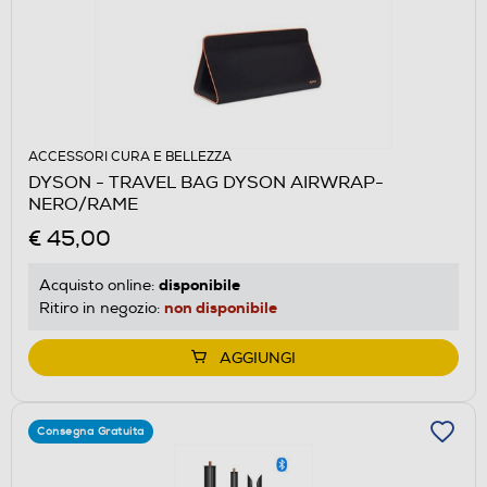
ACCESSORI CURA E BELLEZZA
DYSON - TRAVEL BAG DYSON AIRWRAP-
NERO/RAME
€ 45,00
disponibile
Acquisto online:
non disponibile
Ritiro in negozio:
AGGIUNGI
Consegna Gratuita