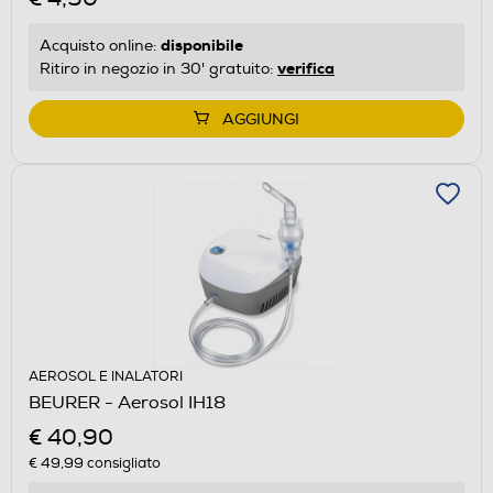
disponibile
Acquisto online:
verifica
Ritiro in negozio in 30' gratuito:
AGGIUNGI
AEROSOL E INALATORI
BEURER - Aerosol IH18
€ 40,90
€ 49,99
consigliato