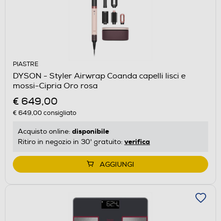
PIASTRE
DYSON - Styler Airwrap Coanda capelli lisci e
mossi-Cipria Oro rosa
€ 649,00
€ 649,00
consigliato
disponibile
Acquisto online:
verifica
Ritiro in negozio in 30' gratuito:
AGGIUNGI