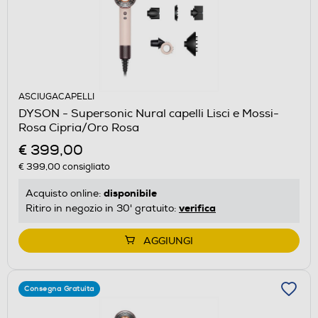
ASCIUGACAPELLI
DYSON - Supersonic Nural capelli Lisci e Mossi-
Rosa Cipria/Oro Rosa
€ 399,00
€ 399,00
consigliato
disponibile
Acquisto online:
verifica
Ritiro in negozio in 30' gratuito:
AGGIUNGI
Consegna Gratuita