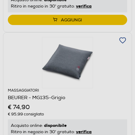
verifica
Ritiro in negozio in 30' gratuito:
AGGIUNGI
MASSAGGIATORI
BEURER - MG135-Grigio
€ 74,90
€ 95,99
consigliato
disponibile
Acquisto online:
verifica
Ritiro in negozio in 30' gratuito: