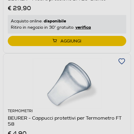
€ 29,90
disponibile
Acquisto online:
verifica
Ritiro in negozio in 30' gratuito:
AGGIUNGI
TERMOMETRI
BEURER - Cappucci protettivi per Termometro FT
58
€ 4,90