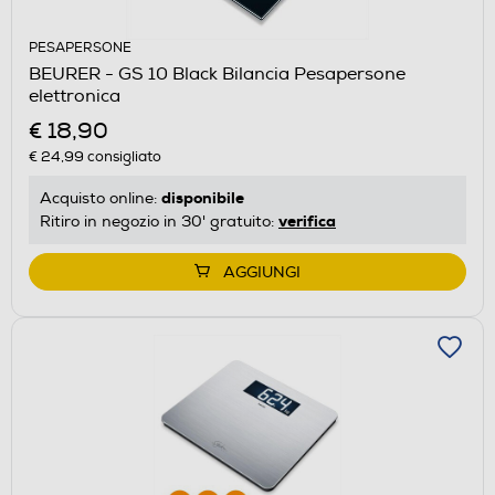
PESAPERSONE
BEURER - GS 10 Black Bilancia Pesapersone
elettronica
€ 18,90
€ 24,99
consigliato
disponibile
Acquisto online:
verifica
Ritiro in negozio in 30' gratuito:
AGGIUNGI