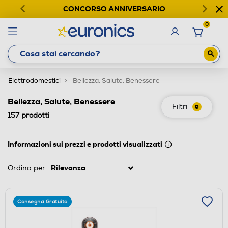
CONCORSO ANNIVERSARIO
0
Elettrodomestici
Bellezza, Salute, Benessere
Bellezza, Salute, Benessere
Filtri
9
157
prodotti
Informazioni sui prezzi e prodotti visualizzati
Ordina per:
Consegna Gratuita