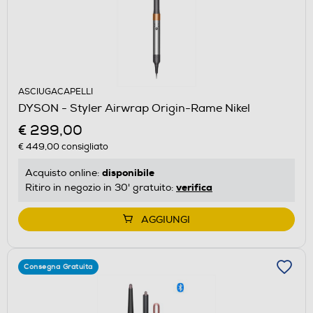
ASCIUGACAPELLI
DYSON - Styler Airwrap Origin-Rame Nikel
€ 299,00
€ 449,00
consigliato
disponibile
Acquisto online:
verifica
Ritiro in negozio in 30' gratuito:
AGGIUNGI
Consegna Gratuita