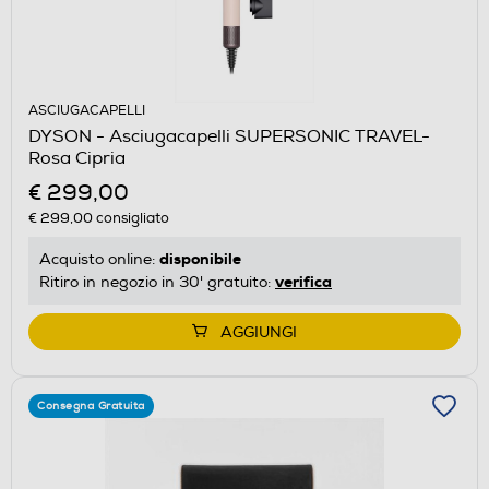
ASCIUGACAPELLI
DYSON - Asciugacapelli SUPERSONIC TRAVEL-
Rosa Cipria
€ 299,00
€ 299,00
consigliato
disponibile
Acquisto online:
verifica
Ritiro in negozio in 30' gratuito:
AGGIUNGI
Consegna Gratuita