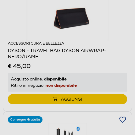
ACCESSORI CURA E BELLEZZA
DYSON - TRAVEL BAG DYSON AIRWRAP-
NERO/RAME
€ 45,00
disponibile
Acquisto online:
non disponibile
Ritiro in negozio:
AGGIUNGI
Consegna Gratuita