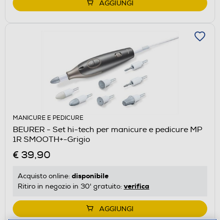
AGGIUNGI
MANICURE E PEDICURE
BEURER - Set hi-tech per manicure e pedicure MP
1R SMOOTH+-Grigio
€ 39,90
disponibile
Acquisto online:
verifica
Ritiro in negozio in 30' gratuito:
AGGIUNGI