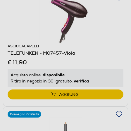
ASCIUGACAPELLI
TELEFUNKEN - M07457-Viola
€ 11,90
disponibile
Acquisto online:
verifica
Ritiro in negozio in 30' gratuito:
AGGIUNGI
Consegna Gratuita