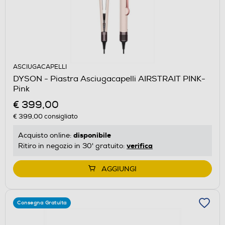
ASCIUGACAPELLI
DYSON - Piastra Asciugacapelli AIRSTRAIT PINK-
Pink
€ 399,00
€ 399,00
consigliato
disponibile
Acquisto online:
verifica
Ritiro in negozio in 30' gratuito:
AGGIUNGI
Consegna Gratuita