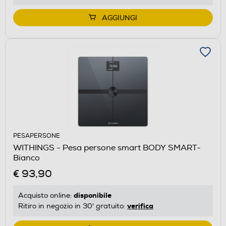
AGGIUNGI
PESAPERSONE
WITHINGS - Pesa persone smart BODY SMART-
Bianco
€ 93,90
disponibile
Acquisto online:
verifica
Ritiro in negozio in 30' gratuito: