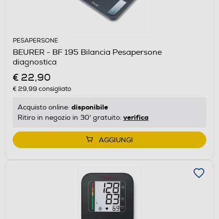
PESAPERSONE
BEURER - BF 195 Bilancia Pesapersone
diagnostica
€ 22,90
€ 29,99
consigliato
disponibile
Acquisto online:
verifica
Ritiro in negozio in 30' gratuito:
AGGIUNGI