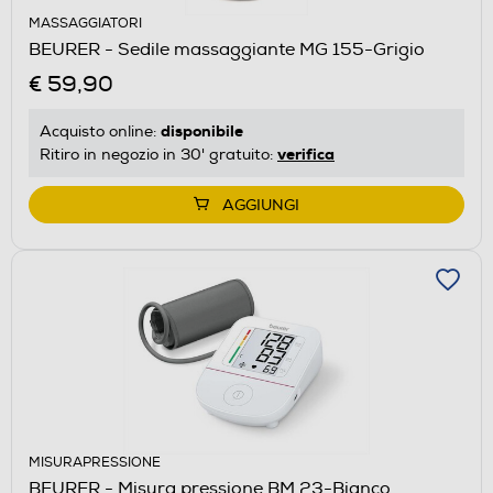
MASSAGGIATORI
BEURER - Sedile massaggiante MG 155-Grigio
€ 59,90
disponibile
Acquisto online:
verifica
Ritiro in negozio in 30' gratuito:
AGGIUNGI
MISURAPRESSIONE
BEURER - Misura pressione BM 23-Bianco