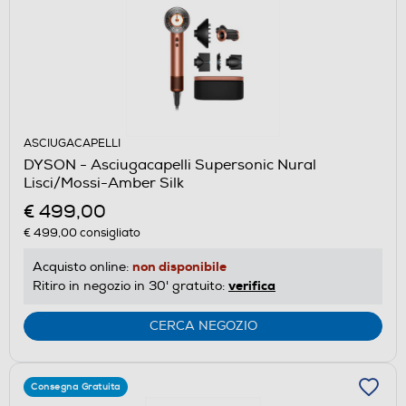
ASCIUGACAPELLI
DYSON - Asciugacapelli Supersonic Nural
Lisci/Mossi-Amber Silk
€ 499,00
€ 499,00
consigliato
non disponibile
Acquisto online:
verifica
Ritiro in negozio in 30' gratuito:
CERCA NEGOZIO
Consegna Gratuita