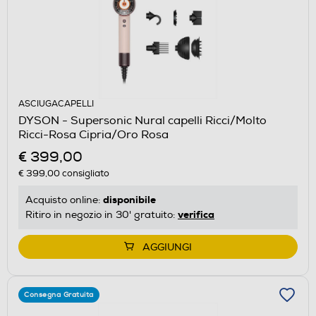
ASCIUGACAPELLI
DYSON - Supersonic Nural capelli Ricci/Molto
Ricci-Rosa Cipria/Oro Rosa
€ 399,00
€ 399,00
consigliato
disponibile
Acquisto online:
verifica
Ritiro in negozio in 30' gratuito:
AGGIUNGI
Consegna Gratuita