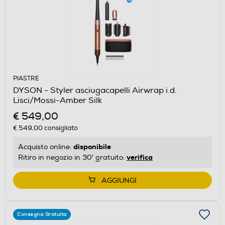
PIASTRE
DYSON - Styler asciugacapelli Airwrap i.d.
Lisci/Mossi-Amber Silk
€ 549,00
€ 549,00
consigliato
disponibile
Acquisto online:
verifica
Ritiro in negozio in 30' gratuito:
AGGIUNGI
Consegna Gratuita