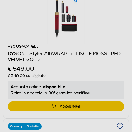
ASCIUGACAPELLI
DYSON - Styler AIRWRAP i.d. LISCI E MOSSI-RED
VELVET GOLD
€ 549,00
€ 549,00
consigliato
disponibile
Acquisto online:
verifica
Ritiro in negozio in 30' gratuito:
AGGIUNGI
Consegna Gratuita