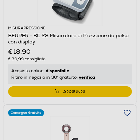
MISURAPRESSIONE
BEURER - BC 28 Misuratore di Pressione da polso
con display
€ 18,90
€ 30,99
consigliato
disponibile
Acquisto online:
verifica
Ritiro in negozio in 30' gratuito:
AGGIUNGI
Consegna Gratuita