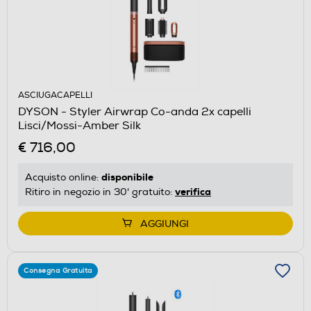
ASCIUGACAPELLI
DYSON - Styler Airwrap Co-anda 2x capelli
Lisci/Mossi-Amber Silk
€ 716,00
disponibile
Acquisto online:
verifica
Ritiro in negozio in 30' gratuito:
AGGIUNGI
Consegna Gratuita