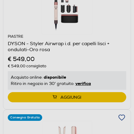
PIASTRE
DYSON - Styler Airwrap i.d. per capelli lisci +
ondulati-Oro rosa
€ 549,00
€ 549,00
consigliato
disponibile
Acquisto online:
verifica
Ritiro in negozio in 30' gratuito:
AGGIUNGI
Consegna Gratuita