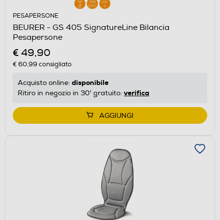
PESAPERSONE
BEURER - GS 405 SignatureLine Bilancia
Pesapersone
€ 49,90
€ 60,99
consigliato
disponibile
Acquisto online:
verifica
Ritiro in negozio in 30' gratuito:
AGGIUNGI