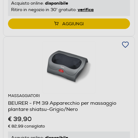
disponibile
Acquisto online:
verifica
Ritiro in negozio in 30' gratuito:
AGGIUNGI
MASSAGGIATORI
BEURER - FM 39 Apparecchio per massaggio
plantare shiatsu-Grigio/Nero
€ 39,90
€ 82,99
consigliato
disponibile
Acquisto online: