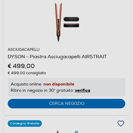
ASCIUGACAPELLI
DYSON - Piastra Asciugacapelli AIRSTRAIT
€ 499,00
€ 499,00
consigliato
non disponibile
Acquisto online:
verifica
Ritiro in negozio in 30' gratuito:
CERCA NEGOZIO
Consegna Gratuita