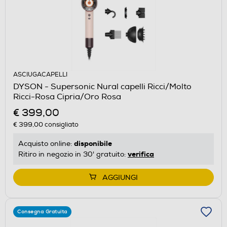
ASCIUGACAPELLI
DYSON - Supersonic Nural capelli Ricci/Molto
Ricci-Rosa Cipria/Oro Rosa
€ 399,00
€ 399,00
consigliato
disponibile
Acquisto online:
verifica
Ritiro in negozio in 30' gratuito:
AGGIUNGI
Consegna Gratuita