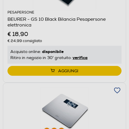
PESAPERSONE
BEURER - GS 10 Black Bilancia Pesapersone
elettronica
€ 18,90
€ 24,99
consigliato
disponibile
Acquisto online:
verifica
Ritiro in negozio in 30' gratuito:
AGGIUNGI