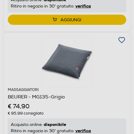
verifica
Ritiro in negozio in 30' gratuito:
AGGIUNGI
MASSAGGIATORI
BEURER - MG135-Grigio
€ 74,90
€ 95,99
consigliato
disponibile
Acquisto online:
verifica
Ritiro in negozio in 30' gratuito: