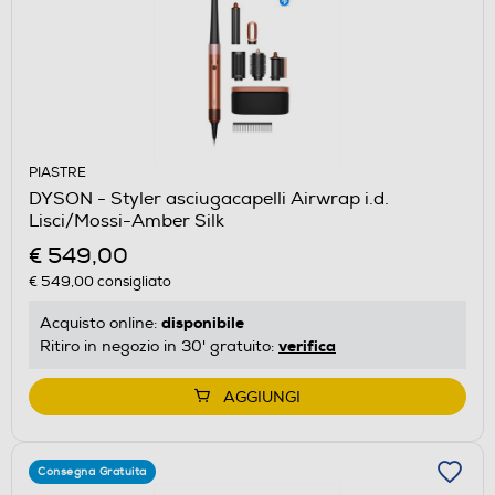
PIASTRE
DYSON - Styler asciugacapelli Airwrap i.d.
Lisci/Mossi-Amber Silk
€ 549,00
€ 549,00
consigliato
disponibile
Acquisto online:
verifica
Ritiro in negozio in 30' gratuito:
AGGIUNGI
Consegna Gratuita