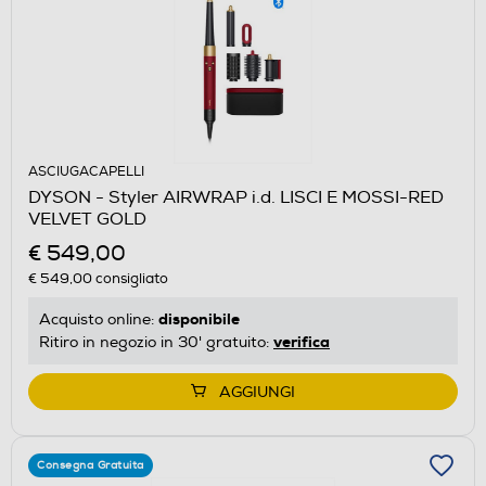
ASCIUGACAPELLI
DYSON - Styler AIRWRAP i.d. LISCI E MOSSI-RED
VELVET GOLD
€ 549,00
€ 549,00
consigliato
disponibile
Acquisto online:
verifica
Ritiro in negozio in 30' gratuito:
AGGIUNGI
Consegna Gratuita