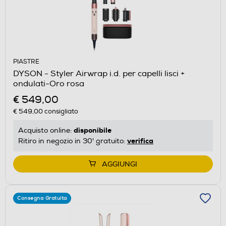
PIASTRE
DYSON - Styler Airwrap i.d. per capelli lisci +
ondulati-Oro rosa
€ 549,00
€ 549,00
consigliato
disponibile
Acquisto online:
verifica
Ritiro in negozio in 30' gratuito:
AGGIUNGI
Consegna Gratuita