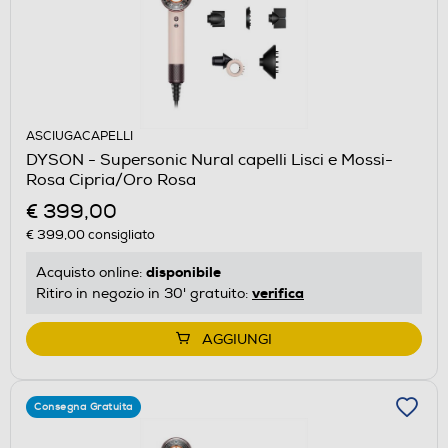
ASCIUGACAPELLI
DYSON - Supersonic Nural capelli Lisci e Mossi-
Rosa Cipria/Oro Rosa
€ 399,00
€ 399,00
consigliato
disponibile
Acquisto online:
verifica
Ritiro in negozio in 30' gratuito:
AGGIUNGI
Consegna Gratuita