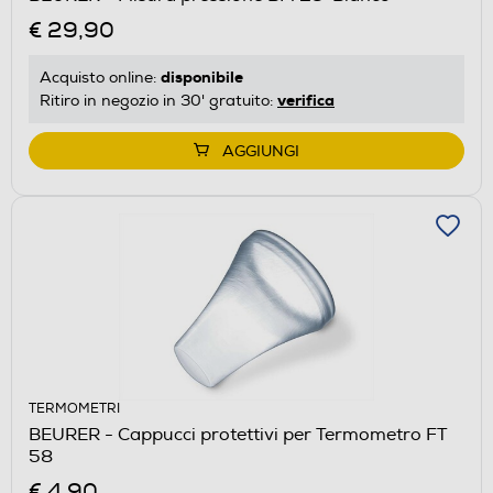
€ 29,90
disponibile
Acquisto online:
verifica
Ritiro in negozio in 30' gratuito:
AGGIUNGI
TERMOMETRI
BEURER - Cappucci protettivi per Termometro FT
58
€ 4,90