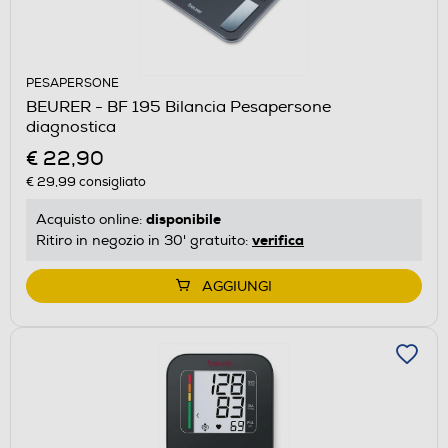
PESAPERSONE
BEURER - BF 195 Bilancia Pesapersone
diagnostica
€ 22,90
€ 29,99
consigliato
disponibile
Acquisto online:
verifica
Ritiro in negozio in 30' gratuito:
AGGIUNGI