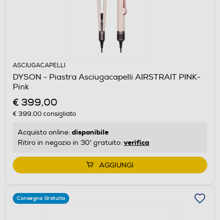
ASCIUGACAPELLI
DYSON - Piastra Asciugacapelli AIRSTRAIT PINK-
Pink
€ 399,00
€ 399,00
consigliato
disponibile
Acquisto online:
verifica
Ritiro in negozio in 30' gratuito:
AGGIUNGI
Consegna Gratuita