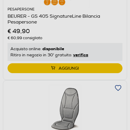
PESAPERSONE
BEURER - GS 405 SignatureLine Bilancia
Pesapersone
€ 49,90
€ 60,99
consigliato
disponibile
Acquisto online:
verifica
Ritiro in negozio in 30' gratuito:
AGGIUNGI