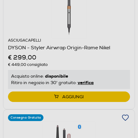
ASCIUGACAPELLI
DYSON - Styler Airwrap Origin-Rame Nikel
€ 299,00
€ 449,00
consigliato
disponibile
Acquisto online:
verifica
Ritiro in negozio in 30' gratuito:
AGGIUNGI
Consegna Gratuita