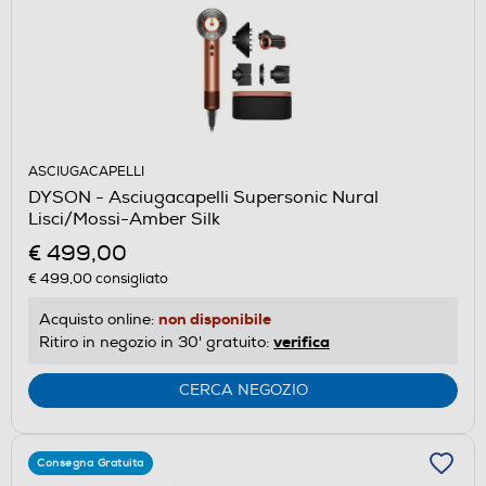
ASCIUGACAPELLI
DYSON - Asciugacapelli Supersonic Nural
Lisci/Mossi-Amber Silk
€ 499,00
€ 499,00
consigliato
non disponibile
Acquisto online:
verifica
Ritiro in negozio in 30' gratuito:
CERCA NEGOZIO
Consegna Gratuita