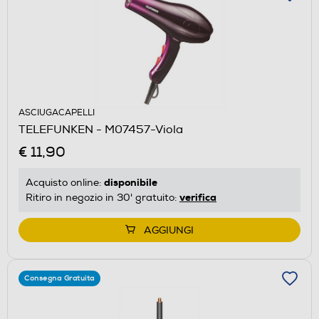
ASCIUGACAPELLI
TELEFUNKEN - M07457-Viola
€ 11,90
disponibile
Acquisto online:
verifica
Ritiro in negozio in 30' gratuito:
AGGIUNGI
Consegna Gratuita