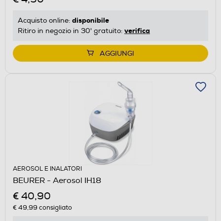
disponibile
Acquisto online:
verifica
Ritiro in negozio in 30' gratuito:
AGGIUNGI
AEROSOL E INALATORI
BEURER - Aerosol IH18
€ 40,90
€ 49,99
consigliato