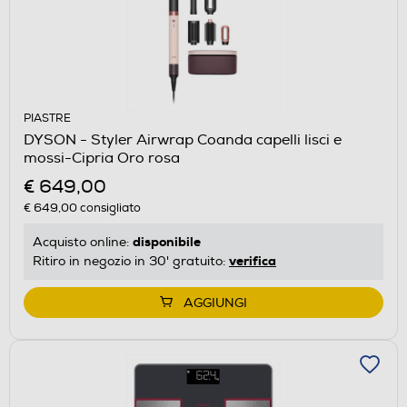
PIASTRE
DYSON - Styler Airwrap Coanda capelli lisci e
mossi-Cipria Oro rosa
€ 649,00
€ 649,00
consigliato
disponibile
Acquisto online:
verifica
Ritiro in negozio in 30' gratuito:
AGGIUNGI