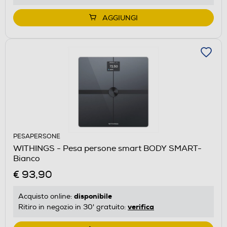
AGGIUNGI
PESAPERSONE
WITHINGS - Pesa persone smart BODY SMART-
Bianco
€ 93,90
disponibile
Acquisto online:
verifica
Ritiro in negozio in 30' gratuito: