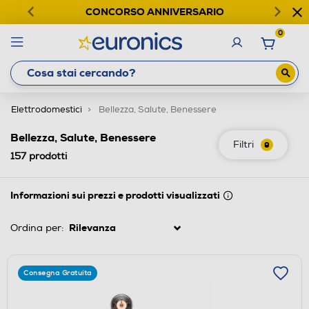
CONCORSO ANNIVERSARIO
0
Elettrodomestici
Bellezza, Salute, Benessere
Bellezza, Salute, Benessere
Filtri
9
157
prodotti
Informazioni sui prezzi e prodotti visualizzati
Ordina per:
Consegna Gratuita