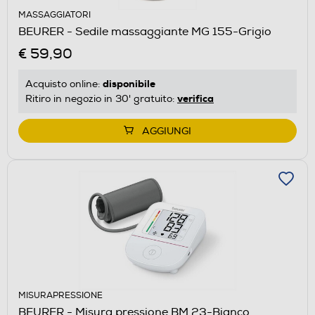
MASSAGGIATORI
BEURER - Sedile massaggiante MG 155-Grigio
€ 59,90
disponibile
Acquisto online:
verifica
Ritiro in negozio in 30' gratuito:
AGGIUNGI
MISURAPRESSIONE
BEURER - Misura pressione BM 23-Bianco