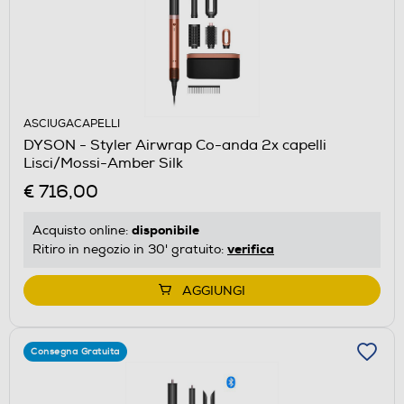
ASCIUGACAPELLI
DYSON - Styler Airwrap Co-anda 2x capelli
Lisci/Mossi-Amber Silk
€ 716,00
disponibile
Acquisto online:
verifica
Ritiro in negozio in 30' gratuito:
AGGIUNGI
Consegna Gratuita