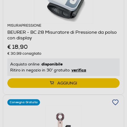
MISURAPRESSIONE
BEURER - BC 28 Misuratore di Pressione da polso
con display
€ 18,90
€ 30,99
consigliato
disponibile
Acquisto online:
verifica
Ritiro in negozio in 30' gratuito:
AGGIUNGI
Consegna Gratuita