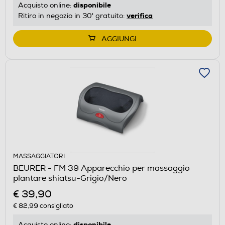
disponibile
Acquisto online:
verifica
Ritiro in negozio in 30' gratuito:
AGGIUNGI
MASSAGGIATORI
BEURER - FM 39 Apparecchio per massaggio
plantare shiatsu-Grigio/Nero
€ 39,90
€ 82,99
consigliato
disponibile
Acquisto online: