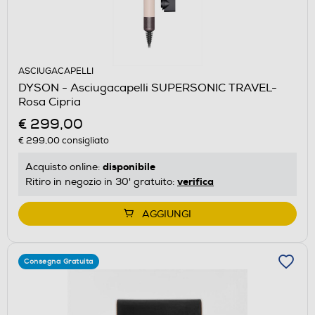
ASCIUGACAPELLI
DYSON - Asciugacapelli SUPERSONIC TRAVEL-
Rosa Cipria
€ 299,00
€ 299,00
consigliato
disponibile
Acquisto online:
verifica
Ritiro in negozio in 30' gratuito:
AGGIUNGI
Consegna Gratuita