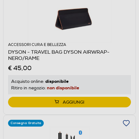
ACCESSORI CURA E BELLEZZA
DYSON - TRAVEL BAG DYSON AIRWRAP-
NERO/RAME
€ 45,00
disponibile
Acquisto online:
non disponibile
Ritiro in negozio:
AGGIUNGI
Consegna Gratuita