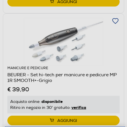
AGGIUNGI
MANICURE E PEDICURE
BEURER - Set hi-tech per manicure e pedicure MP
1R SMOOTH+-Grigio
€ 39,90
disponibile
Acquisto online:
verifica
Ritiro in negozio in 30' gratuito:
AGGIUNGI