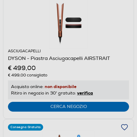
ASCIUGACAPELLI
DYSON - Piastra Asciugacapelli AIRSTRAIT
€ 499,00
€ 499,00
consigliato
non disponibile
Acquisto online:
verifica
Ritiro in negozio in 30' gratuito:
CERCA NEGOZIO
Consegna Gratuita