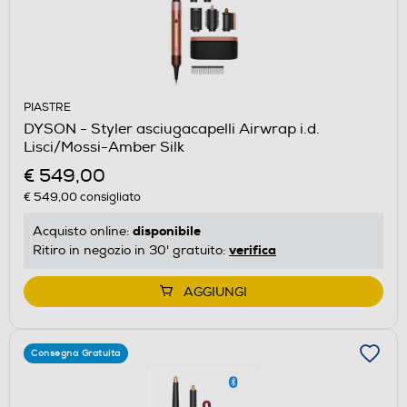
PIASTRE
DYSON - Styler asciugacapelli Airwrap i.d.
Lisci/Mossi-Amber Silk
€ 549,00
€ 549,00
consigliato
disponibile
Acquisto online:
verifica
Ritiro in negozio in 30' gratuito:
AGGIUNGI
Consegna Gratuita