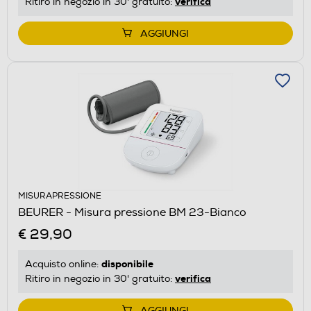
verifica
Ritiro in negozio in 30' gratuito:
AGGIUNGI
MISURAPRESSIONE
BEURER - Misura pressione BM 23-Bianco
€ 29,90
disponibile
Acquisto online:
verifica
Ritiro in negozio in 30' gratuito:
AGGIUNGI