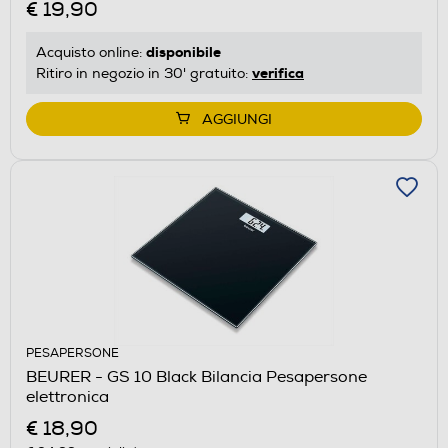
€ 19,90
disponibile
Acquisto online:
verifica
Ritiro in negozio in 30' gratuito:
AGGIUNGI
PESAPERSONE
BEURER - GS 10 Black Bilancia Pesapersone
elettronica
€ 18,90