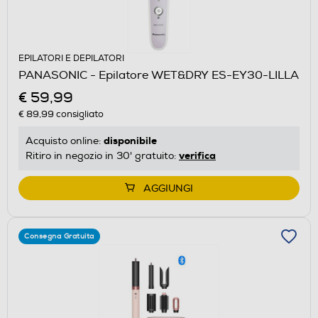
EPILATORI E DEPILATORI
PANASONIC - Epilatore WET&DRY ES-EY30-LILLA
€ 59,99
€ 89,99
consigliato
disponibile
Acquisto online:
verifica
Ritiro in negozio in 30' gratuito:
AGGIUNGI
Consegna Gratuita