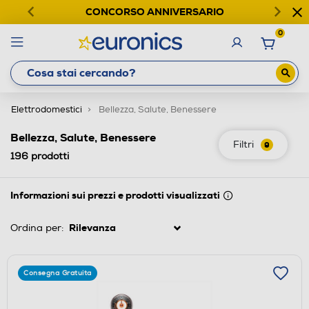
CONCORSO ANNIVERSARIO
0
Elettrodomestici
Bellezza, Salute, Benessere
Bellezza, Salute, Benessere
Filtri
9
196
prodotti
Informazioni sui prezzi e prodotti visualizzati
Ordina per:
Consegna Gratuita