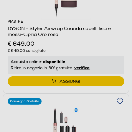
PIASTRE
DYSON - Styler Airwrap Coanda capelli lisci e
mossi-Cipria Oro rosa
€ 649,00
€ 649,00
consigliato
disponibile
Acquisto online:
verifica
Ritiro in negozio in 30' gratuito:
AGGIUNGI
Consegna Gratuita