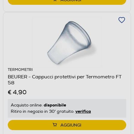
TERMOMETRI
BEURER - Cappucci protettivi per Termometro FT
58
€ 4,90
disponibile
Acquisto online:
verifica
Ritiro in negozio in 30' gratuito:
AGGIUNGI