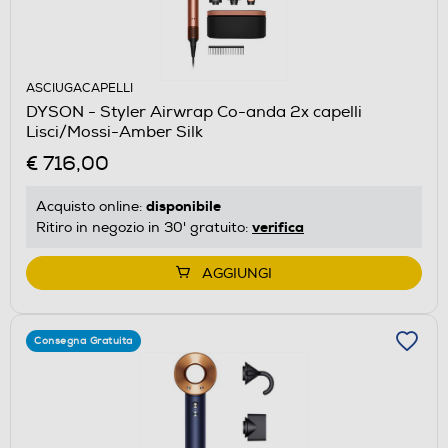
ASCIUGACAPELLI
DYSON - Styler Airwrap Co-anda 2x capelli
Lisci/Mossi-Amber Silk
€ 716,00
disponibile
Acquisto online:
verifica
Ritiro in negozio in 30' gratuito:
AGGIUNGI
Consegna Gratuita