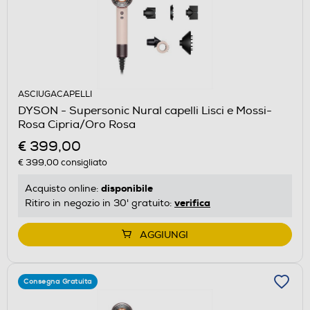
ASCIUGACAPELLI
DYSON - Supersonic Nural capelli Lisci e Mossi-
Rosa Cipria/Oro Rosa
€ 399,00
€ 399,00
consigliato
disponibile
Acquisto online:
verifica
Ritiro in negozio in 30' gratuito:
AGGIUNGI
Consegna Gratuita