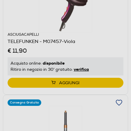
ASCIUGACAPELLI
TELEFUNKEN - M07457-Viola
€ 11,90
disponibile
Acquisto online:
verifica
Ritiro in negozio in 30' gratuito:
AGGIUNGI
Consegna Gratuita