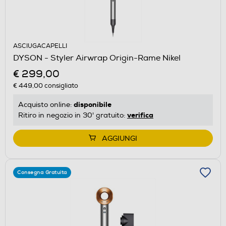
ASCIUGACAPELLI
DYSON - Styler Airwrap Origin-Rame Nikel
€ 299,00
€ 449,00
consigliato
disponibile
Acquisto online:
verifica
Ritiro in negozio in 30' gratuito:
AGGIUNGI
Consegna Gratuita