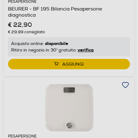
PESAPERSONE
BEURER - BF 195 Bilancia Pesapersone
diagnostica
€ 22,90
€ 29,99
consigliato
disponibile
Acquisto online:
verifica
Ritiro in negozio in 30' gratuito:
AGGIUNGI
PESAPERSONE