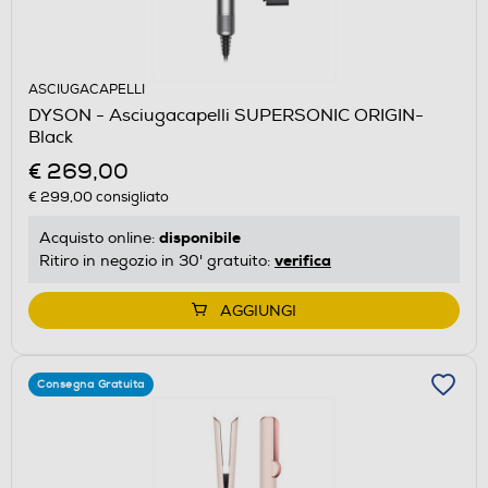
ASCIUGACAPELLI
DYSON - Asciugacapelli SUPERSONIC ORIGIN-
Black
€ 269,00
€ 299,00
consigliato
disponibile
Acquisto online:
verifica
Ritiro in negozio in 30' gratuito:
AGGIUNGI
Consegna Gratuita