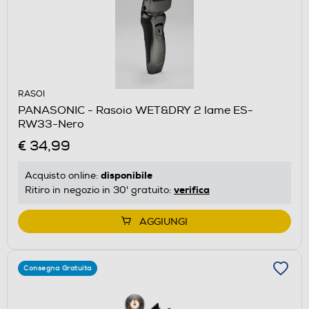
RASOI
PANASONIC - Rasoio WET&DRY 2 lame ES-
RW33-Nero
€ 34,99
disponibile
Acquisto online:
verifica
Ritiro in negozio in 30' gratuito:
AGGIUNGI
Consegna Gratuita