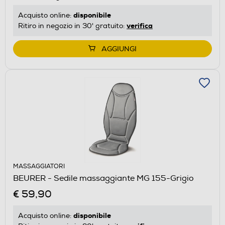
disponibile
Acquisto online:
verifica
Ritiro in negozio in 30' gratuito:
AGGIUNGI
MASSAGGIATORI
BEURER - Sedile massaggiante MG 155-Grigio
€ 59,90
disponibile
Acquisto online: