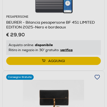
PESAPERSONE
BEURER - Bilancia pesapersone BF 451 LIMITED
EDITION 2025-Nero e bordeaux
€ 29,90
disponibile
Acquisto online:
verifica
Ritiro in negozio in 30' gratuito:
AGGIUNGI
Consegna Gratuita