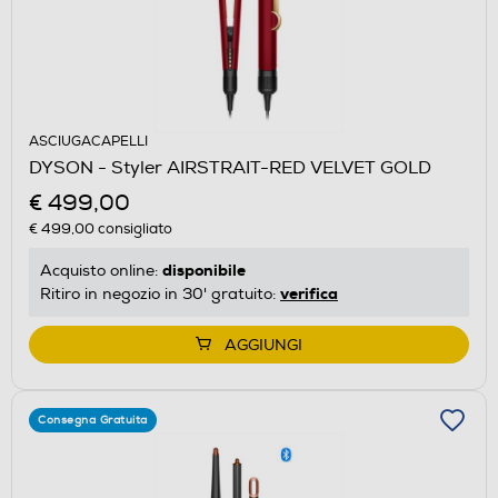
ASCIUGACAPELLI
DYSON - Styler AIRSTRAIT-RED VELVET GOLD
€ 499,00
€ 499,00
consigliato
disponibile
Acquisto online:
verifica
Ritiro in negozio in 30' gratuito:
AGGIUNGI
Consegna Gratuita