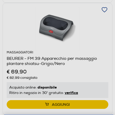
MASSAGGIATORI
BEURER - FM 39 Apparecchio per massaggio
plantare shiatsu-Grigio/Nero
€ 69,90
€ 82,99
consigliato
disponibile
Acquisto online:
verifica
Ritiro in negozio in 30' gratuito:
AGGIUNGI