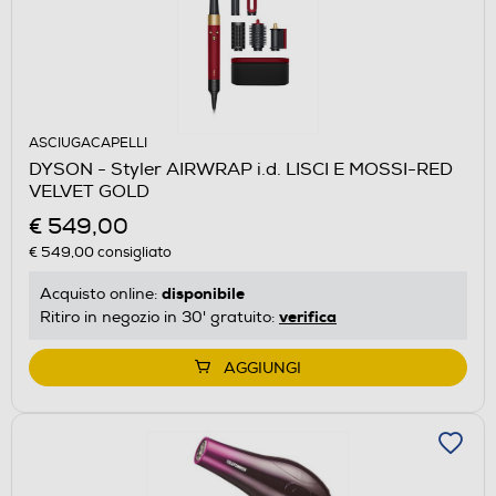
ASCIUGACAPELLI
DYSON - Styler AIRWRAP i.d. LISCI E MOSSI-RED
VELVET GOLD
€ 549,00
€ 549,00
consigliato
disponibile
Acquisto online:
verifica
Ritiro in negozio in 30' gratuito:
AGGIUNGI