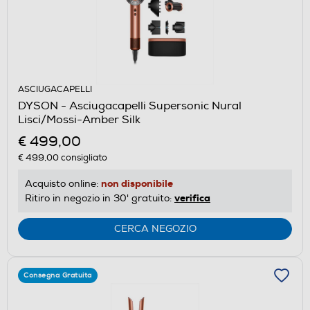
ASCIUGACAPELLI
DYSON - Asciugacapelli Supersonic Nural
Lisci/Mossi-Amber Silk
€ 499,00
€ 499,00
consigliato
non disponibile
Acquisto online:
verifica
Ritiro in negozio in 30' gratuito:
CERCA NEGOZIO
Consegna Gratuita