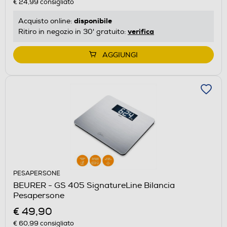
€ 24,99
consigliato
disponibile
Acquisto online:
verifica
Ritiro in negozio in 30' gratuito:
AGGIUNGI
PESAPERSONE
BEURER - GS 405 SignatureLine Bilancia
Pesapersone
€ 49,90
€ 60,99
consigliato