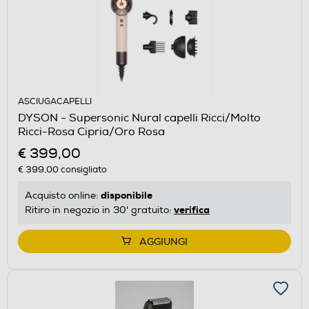
ASCIUGACAPELLI
DYSON - Supersonic Nural capelli Ricci/Molto
Ricci-Rosa Cipria/Oro Rosa
€ 399,00
€ 399,00
consigliato
disponibile
Acquisto online:
verifica
Ritiro in negozio in 30' gratuito:
AGGIUNGI