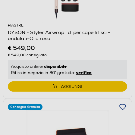
PIASTRE
DYSON - Styler Airwrap i.d. per capelli lisci +
ondulati-Oro rosa
€ 549,00
€ 549,00
consigliato
disponibile
Acquisto online:
verifica
Ritiro in negozio in 30' gratuito:
AGGIUNGI
Consegna Gratuita