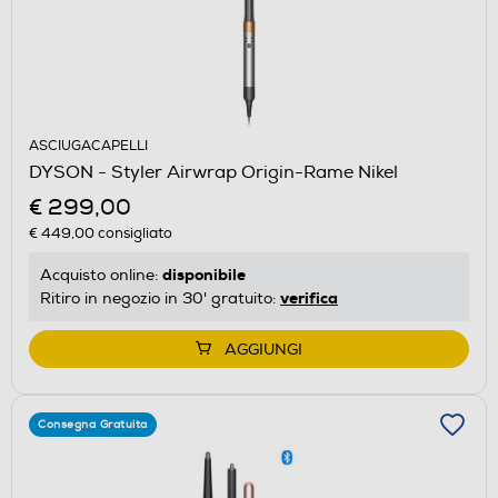
ASCIUGACAPELLI
DYSON - Styler Airwrap Origin-Rame Nikel
€ 299,00
€ 449,00
consigliato
disponibile
Acquisto online:
verifica
Ritiro in negozio in 30' gratuito:
AGGIUNGI
Consegna Gratuita