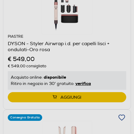
PIASTRE
DYSON - Styler Airwrap i.d. per capelli lisci +
ondulati-Oro rosa
€ 549,00
€ 549,00
consigliato
disponibile
Acquisto online:
verifica
Ritiro in negozio in 30' gratuito:
AGGIUNGI
Consegna Gratuita