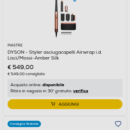
PIASTRE
DYSON - Styler asciugacapelli Airwrap i.d.
Lisci/Mossi-Amber Silk
€ 549,00
€ 549,00
consigliato
disponibile
Acquisto online:
verifica
Ritiro in negozio in 30' gratuito:
AGGIUNGI
Consegna Gratuita