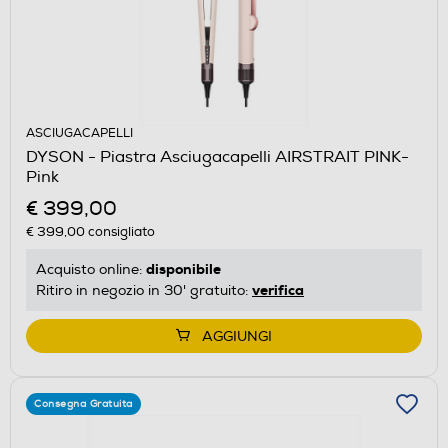
ASCIUGACAPELLI
DYSON - Piastra Asciugacapelli AIRSTRAIT PINK-
Pink
€ 399,00
€ 399,00
consigliato
disponibile
Acquisto online:
verifica
Ritiro in negozio in 30' gratuito:
AGGIUNGI
Consegna Gratuita