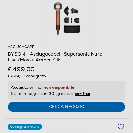
ASCIUGACAPELLI
DYSON - Asciugacapelli Supersonic Nural
Lisci/Mossi-Amber Silk
€ 499,00
€ 499,00
consigliato
non disponibile
Acquisto online:
verifica
Ritiro in negozio in 30' gratuito:
CERCA NEGOZIO
Consegna Gratuita