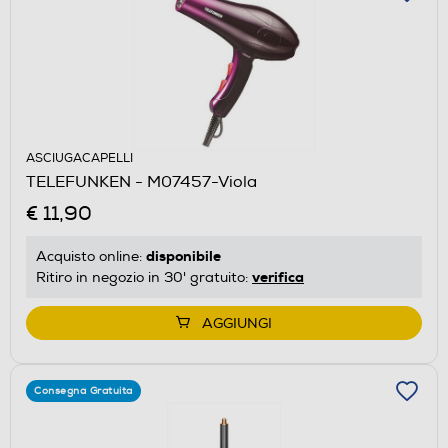
ASCIUGACAPELLI
TELEFUNKEN - M07457-Viola
€ 11,90
disponibile
Acquisto online:
verifica
Ritiro in negozio in 30' gratuito:
AGGIUNGI
Consegna Gratuita