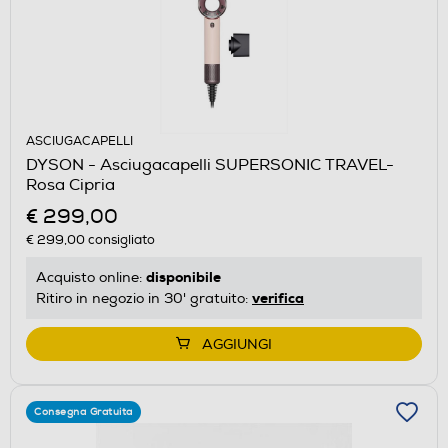
ASCIUGACAPELLI
DYSON - Asciugacapelli SUPERSONIC TRAVEL-
Rosa Cipria
€ 299,00
€ 299,00
consigliato
disponibile
Acquisto online:
verifica
Ritiro in negozio in 30' gratuito:
AGGIUNGI
Consegna Gratuita