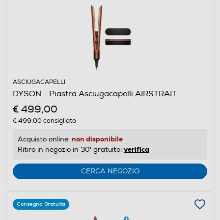
ASCIUGACAPELLI
DYSON - Piastra Asciugacapelli AIRSTRAIT
€ 499,00
€ 499,00
consigliato
non disponibile
Acquisto online:
verifica
Ritiro in negozio in 30' gratuito:
CERCA NEGOZIO
Consegna Gratuita