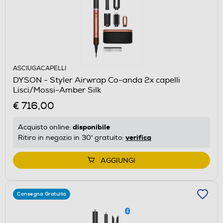
ASCIUGACAPELLI
DYSON - Styler Airwrap Co-anda 2x capelli
Lisci/Mossi-Amber Silk
€ 716,00
disponibile
Acquisto online:
verifica
Ritiro in negozio in 30' gratuito:
AGGIUNGI
Consegna Gratuita