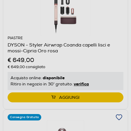
PIASTRE
DYSON - Styler Airwrap Coanda capelli lisci e
mossi-Cipria Oro rosa
€ 649,00
€ 649,00
consigliato
disponibile
Acquisto online:
verifica
Ritiro in negozio in 30' gratuito:
AGGIUNGI
Consegna Gratuita