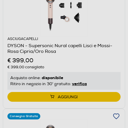
ASCIUGACAPELLI
DYSON - Supersonic Nural capelli Lisci e Mossi-
Rosa Cipria/Oro Rosa
€ 399,00
€ 399,00
consigliato
disponibile
Acquisto online:
verifica
Ritiro in negozio in 30' gratuito:
AGGIUNGI
Consegna Gratuita