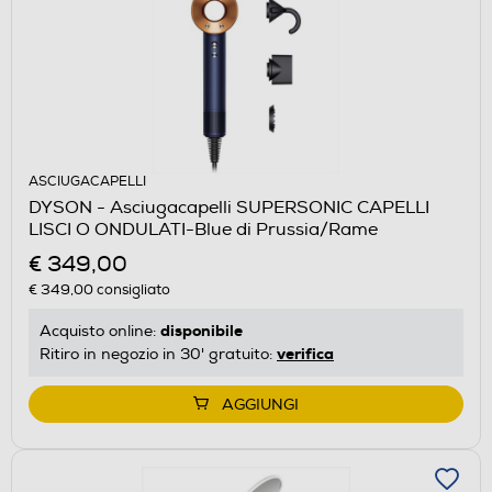
ASCIUGACAPELLI
DYSON - Asciugacapelli SUPERSONIC CAPELLI
LISCI O ONDULATI-Blue di Prussia/Rame
€ 349,00
€ 349,00
consigliato
disponibile
Acquisto online:
verifica
Ritiro in negozio in 30' gratuito:
AGGIUNGI