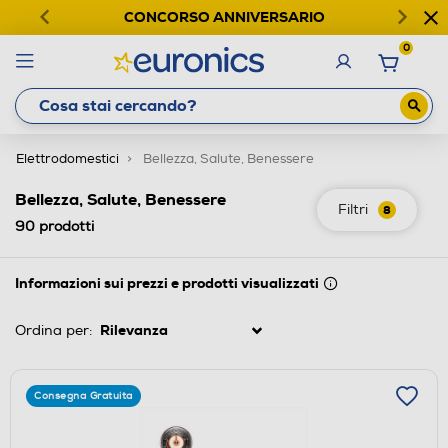
CONCORSO ANNIVERSARIO
0
Elettrodomestici
Bellezza, Salute, Benessere
Bellezza, Salute, Benessere
Filtri
8
90
prodotti
Informazioni sui prezzi e prodotti visualizzati
Ordina per:
Consegna Gratuita