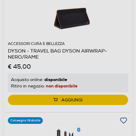
ACCESSORI CURA E BELLEZZA
DYSON - TRAVEL BAG DYSON AIRWRAP-
NERO/RAME
€ 45,00
disponibile
Acquisto online:
non disponibile
Ritiro in negozio:
AGGIUNGI
Consegna Gratuita