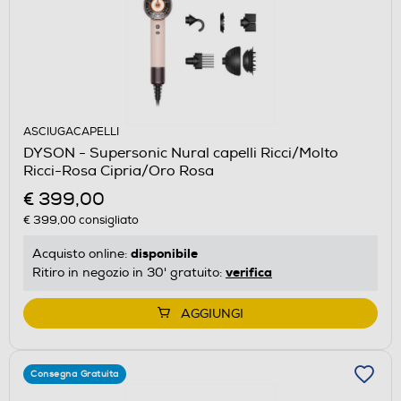
ASCIUGACAPELLI
DYSON - Supersonic Nural capelli Ricci/Molto
Ricci-Rosa Cipria/Oro Rosa
€ 399,00
€ 399,00
consigliato
disponibile
Acquisto online:
verifica
Ritiro in negozio in 30' gratuito:
AGGIUNGI
Consegna Gratuita