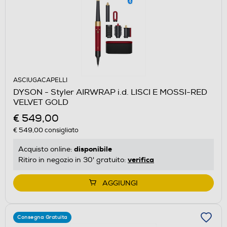
ASCIUGACAPELLI
DYSON - Styler AIRWRAP i.d. LISCI E MOSSI-RED
VELVET GOLD
€ 549,00
€ 549,00
consigliato
disponibile
Acquisto online:
verifica
Ritiro in negozio in 30' gratuito:
AGGIUNGI
Consegna Gratuita