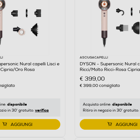
LI
ASCIUGACAPELLI
ersonic Nural capelli Lisci e
DYSON - Supersonic Nural ca
 Cipria/Oro Rosa
Ricci/Molto Ricci-Rosa Cipr
€ 399,00
sigliato
€ 399,00
consigliato
disponibile
disponibile
ine:
Acquisto online:
verifica
ozio in 30' gratuito:
Ritiro in negozio in 30' gratuito:
AGGIUNGI
AGGIUNGI