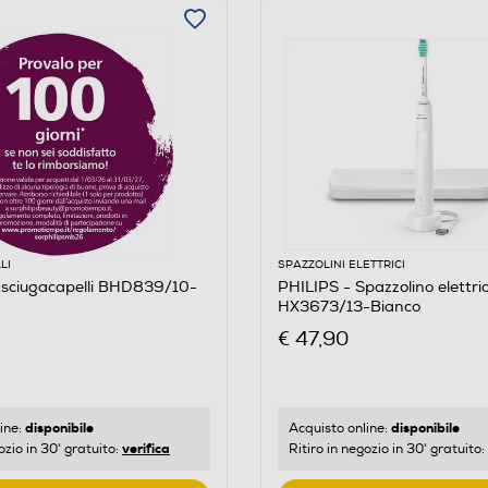
LI
SPAZZOLINI ELETTRICI
Asciugacapelli BHD839/10-
PHILIPS - Spazzolino elettri
HX3673/13-Bianco
€ 47,90
disponibile
disponibile
ine:
Acquisto online:
verifica
ozio in 30' gratuito:
Ritiro in negozio in 30' gratuito: