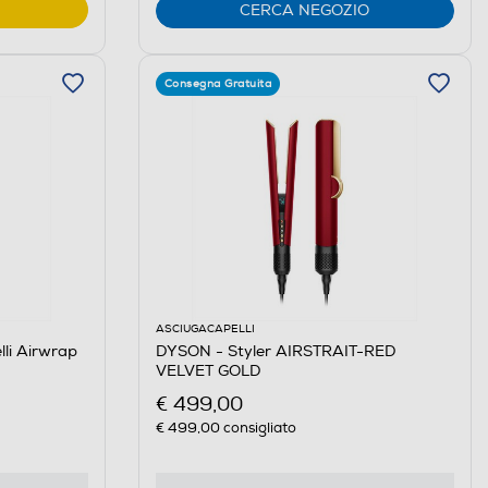
CERCA NEGOZIO
Consegna Gratuita
ASCIUGACAPELLI
li Airwrap
DYSON - Styler AIRSTRAIT-RED
VELVET GOLD
€ 499,00
€ 499,00
consigliato