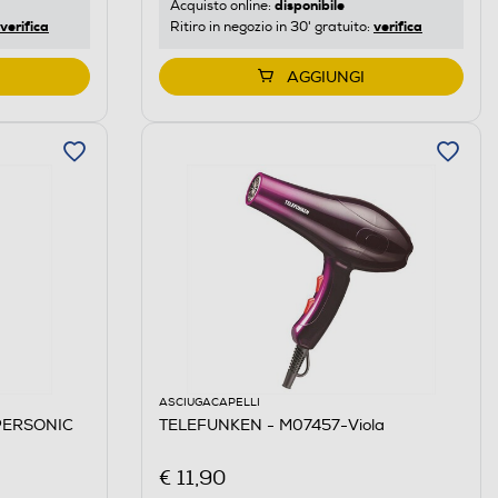
disponibile
Acquisto online:
verifica
verifica
Ritiro in negozio in 30' gratuito:
AGGIUNGI
ASCIUGACAPELLI
UPERSONIC
TELEFUNKEN - M07457-Viola
€ 11,90