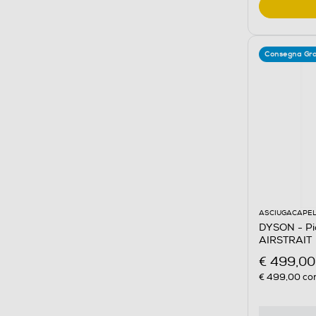
Consegna Gra
ASCIUGACAPEL
DYSON - Pia
AIRSTRAIT
€ 499,00
€ 499,00
con