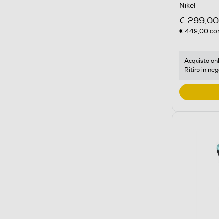
Nikel
€ 299,00
€ 449,00
con
Acquisto onl
Ritiro in neg