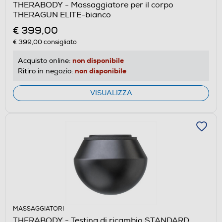
THERABODY - Massaggiatore per il corpo
THERAGUN ELITE-bianco
€ 399,00
€ 399,00
consigliato
non disponibile
Acquisto online:
non disponibile
Ritiro in negozio:
VISUALIZZA
MASSAGGIATORI
THERABODY - Testina di ricambio STANDARD