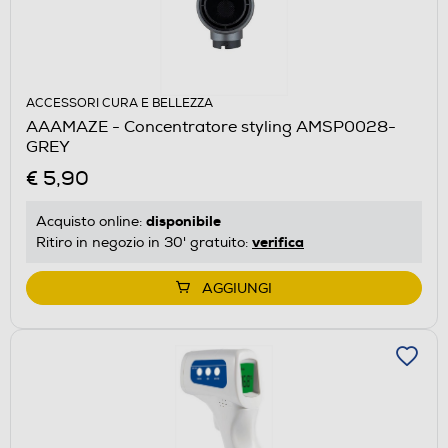
ACCESSORI CURA E BELLEZZA
AAAMAZE - Concentratore styling AMSP0028-
GREY
€ 5,90
disponibile
Acquisto online:
verifica
Ritiro in negozio in 30' gratuito:
AGGIUNGI