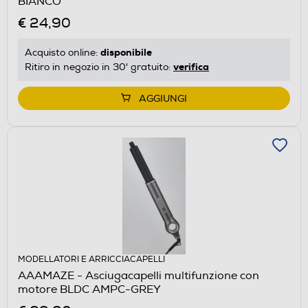
BIANCO
€ 24,90
disponibile
Acquisto online:
verifica
Ritiro in negozio in 30' gratuito:
AGGIUNGI
MODELLATORI E ARRICCIACAPELLI
AAAMAZE - Asciugacapelli multifunzione con
motore BLDC AMPC-GREY