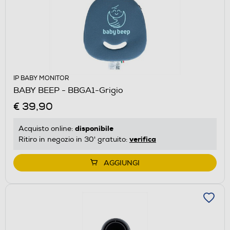
IP BABY MONITOR
BABY BEEP - BBGA1-Grigio
€ 39,90
disponibile
Acquisto online:
verifica
Ritiro in negozio in 30' gratuito:
AGGIUNGI