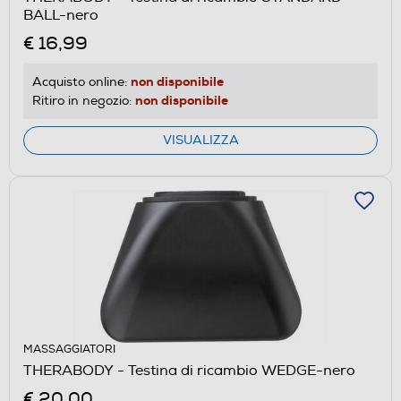
BALL-nero
€ 16,99
non disponibile
Acquisto online:
non disponibile
Ritiro in negozio:
VISUALIZZA
MASSAGGIATORI
THERABODY - Testina di ricambio WEDGE-nero
€ 20,00