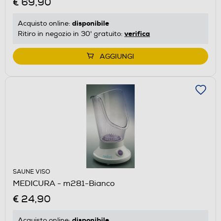
€ 69,90
disponibile
Acquisto online:
verifica
Ritiro in negozio in 30' gratuito:
AGGIUNGI
SAUNE VISO
MEDICURA - m281-Bianco
€ 24,90
disponibile
Acquisto online: