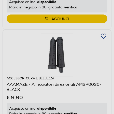
disponibile
Acquisto online:
verifica
Ritiro in negozio in 30' gratuito:
AGGIUNGI
ACCESSORI CURA E BELLEZZA
AAAMAZE - Arricciatori direzionali AMSP0030-
BLACK
€ 9,90
disponibile
Acquisto online:
verifica
Ritiro in negozio in 30' gratuito: