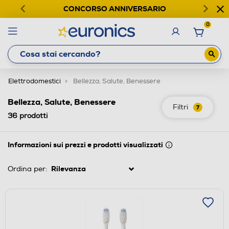
CONCORSO ANNIVERSARIO
0
Elettrodomestici
Bellezza, Salute, Benessere
Bellezza, Salute, Benessere
Filtri
7
36
prodotti
Informazioni sui prezzi e prodotti visualizzati
Ordina per: