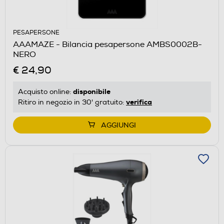
PESAPERSONE
AAAMAZE - Bilancia pesapersone AMBS0002B-
NERO
€ 24,90
disponibile
Acquisto online:
verifica
Ritiro in negozio in 30' gratuito:
AGGIUNGI