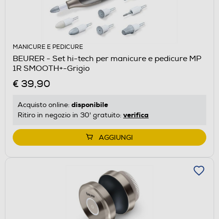
MANICURE E PEDICURE
BEURER - Set hi-tech per manicure e pedicure MP
1R SMOOTH+-Grigio
€ 39,90
disponibile
Acquisto online:
verifica
Ritiro in negozio in 30' gratuito:
AGGIUNGI