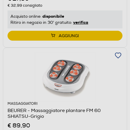
€ 32,99
consigliato
disponibile
Acquisto online:
verifica
Ritiro in negozio in 30' gratuito:
AGGIUNGI
MASSAGGIATORI
BEURER - Massaggiatore plantare FM 60
SHIATSU-Grigio
€ 89,90