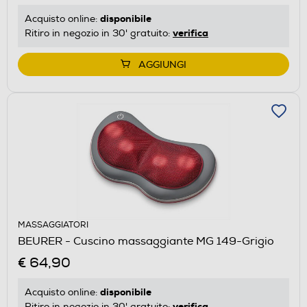
disponibile
Acquisto online:
verifica
Ritiro in negozio in 30' gratuito:
AGGIUNGI
MASSAGGIATORI
BEURER - Cuscino massaggiante MG 149-Grigio
€ 64,90
disponibile
Acquisto online:
verifica
Ritiro in negozio in 30' gratuito: