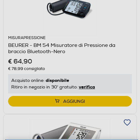
MISURAPRESSIONE
BEURER - BM 54 Misuratore di Pressione da
braccio Bluetooth-Nero
€ 64,90
€ 78,99
consigliato
disponibile
Acquisto online:
verifica
Ritiro in negozio in 30' gratuito:
AGGIUNGI