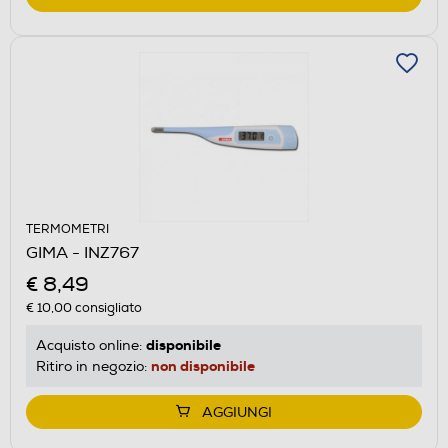
TERMOMETRI
GIMA - INZ767
€ 8,49
€ 10,00
consigliato
disponibile
Acquisto online:
non disponibile
Ritiro in negozio:
AGGIUNGI