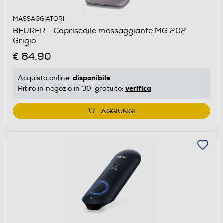
MASSAGGIATORI
BEURER - Coprisedile massaggiante MG 202-
Grigio
€ 84,90
disponibile
Acquisto online:
verifica
Ritiro in negozio in 30' gratuito:
AGGIUNGI