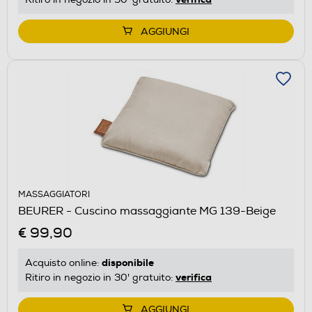
AGGIUNGI
MASSAGGIATORI
BEURER - Cuscino massaggiante MG 139-Beige
€ 99,90
disponibile
Acquisto online:
verifica
Ritiro in negozio in 30' gratuito:
AGGIUNGI