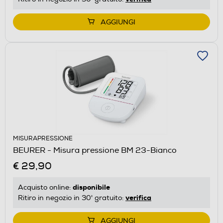
AGGIUNGI
MISURAPRESSIONE
BEURER - Misura pressione BM 23-Bianco
€ 29,90
disponibile
Acquisto online:
verifica
Ritiro in negozio in 30' gratuito:
AGGIUNGI