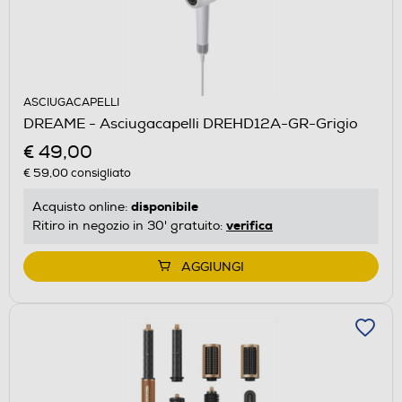
ASCIUGACAPELLI
DREAME - Asciugacapelli DREHD12A-GR-Grigio
€ 49,00
€ 59,00
consigliato
disponibile
Acquisto online:
verifica
Ritiro in negozio in 30' gratuito:
AGGIUNGI