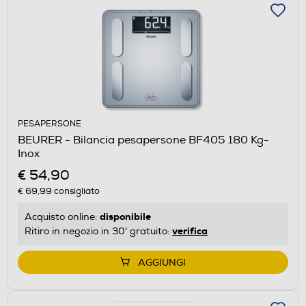
PESAPERSONE
BEURER - Bilancia pesapersone BF405 180 Kg-
Inox
€ 54,90
€ 69,99
consigliato
disponibile
Acquisto online:
verifica
Ritiro in negozio in 30' gratuito:
AGGIUNGI