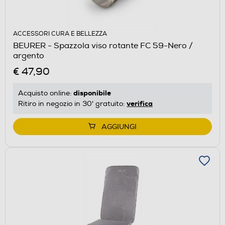
ACCESSORI CURA E BELLEZZA
BEURER - Spazzola viso rotante FC 59-Nero /
argento
€ 47,90
disponibile
Acquisto online:
verifica
Ritiro in negozio in 30' gratuito:
AGGIUNGI