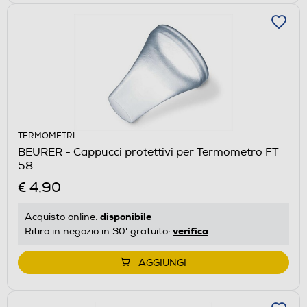
TERMOMETRI
BEURER - Cappucci protettivi per Termometro FT
58
€ 4,90
disponibile
Acquisto online:
verifica
Ritiro in negozio in 30' gratuito:
AGGIUNGI