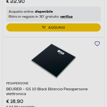
€ 22,90
disponibile
Acquisto online:
verifica
Ritiro in negozio in 30' gratuito:
AGGIUNGI
PESAPERSONE
BEURER - GS 10 Black Bilancia Pesapersone
elettronica
€ 18,90
€ 24,99
consigliato