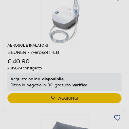
AEROSOL E INALATORI
BEURER - Aerosol IH18
€ 40,90
€ 49,99
consigliato
disponibile
Acquisto online:
verifica
Ritiro in negozio in 30' gratuito:
AGGIUNGI