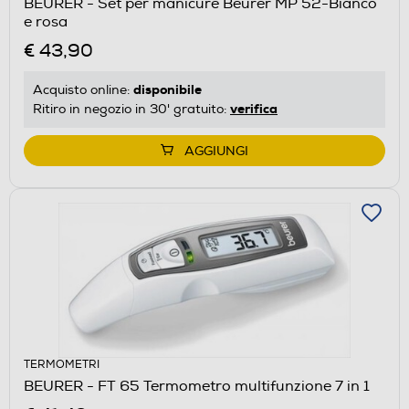
BEURER - Set per manicure Beurer MP 52-Bianco
e rosa
€ 43,90
disponibile
Acquisto online:
verifica
Ritiro in negozio in 30' gratuito:
AGGIUNGI
TERMOMETRI
BEURER - FT 65 Termometro multifunzione 7 in 1