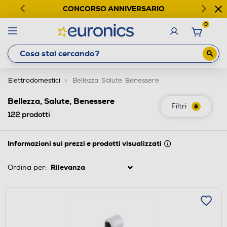
CONCORSO ANNIVERSARIO
0
Elettrodomestici
Bellezza, Salute, Benessere
Bellezza, Salute, Benessere
Filtri
8
122
prodotti
Informazioni sui prezzi e prodotti visualizzati
Ordina per: