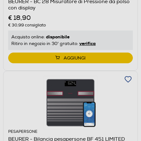
BEURER - BC 28 Misuratore di Pressione da polso
con display
€ 18,90
€ 30,99
consigliato
disponibile
Acquisto online:
verifica
Ritiro in negozio in 30' gratuito:
AGGIUNGI
PESAPERSONE
BEURER - Bilancia pesapersone BF 451 LIMITED