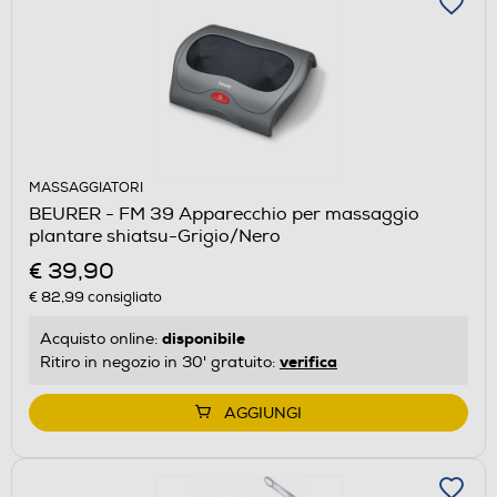
MASSAGGIATORI
BEURER - FM 39 Apparecchio per massaggio
plantare shiatsu-Grigio/Nero
€ 39,90
€ 82,99
consigliato
disponibile
Acquisto online:
verifica
Ritiro in negozio in 30' gratuito:
AGGIUNGI