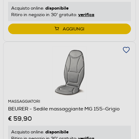
disponibile
Acquisto online:
verifica
Ritiro in negozio in 30' gratuito:
AGGIUNGI
MASSAGGIATORI
BEURER - Sedile massaggiante MG 155-Grigio
€ 59,90
disponibile
Acquisto online:
verifica
Ritiro in negozio in 30' gratuito: