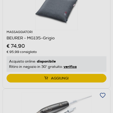
MASSAGGIATORI
BEURER - MG135-Grigio
€ 74,90
€ 95,99
consigliato
disponibile
Acquisto online:
verifica
Ritiro in negozio in 30' gratuito:
AGGIUNGI