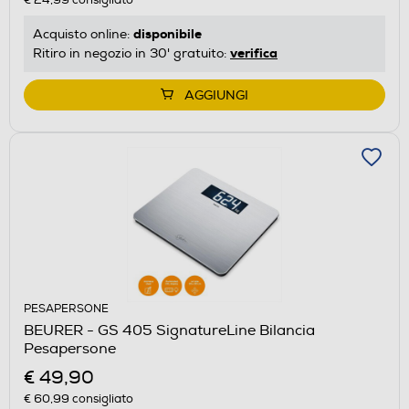
disponibile
Acquisto online:
verifica
Ritiro in negozio in 30' gratuito:
AGGIUNGI
PESAPERSONE
BEURER - GS 405 SignatureLine Bilancia
Pesapersone
€ 49,90
€ 60,99
consigliato