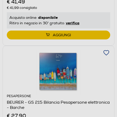
€ 41,49
€ 41,99
consigliato
disponibile
Acquisto online:
verifica
Ritiro in negozio in 30' gratuito:
AGGIUNGI
PESAPERSONE
BEURER - GS 215 Bilancia Pesapersone elettronica
- Barche
€ 27,90