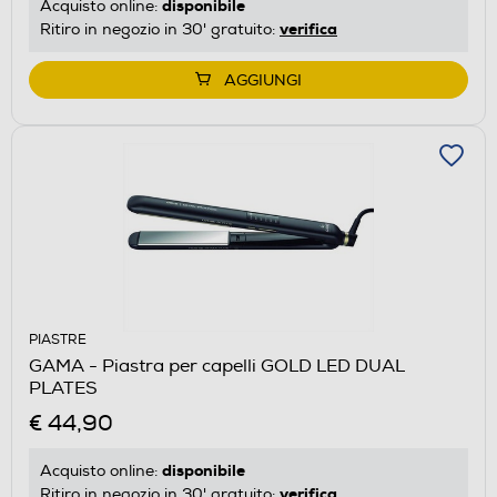
disponibile
Acquisto online:
verifica
Ritiro in negozio in 30' gratuito:
AGGIUNGI
PIASTRE
GAMA - Piastra per capelli GOLD LED DUAL
PLATES
€ 44,90
disponibile
Acquisto online:
verifica
Ritiro in negozio in 30' gratuito: