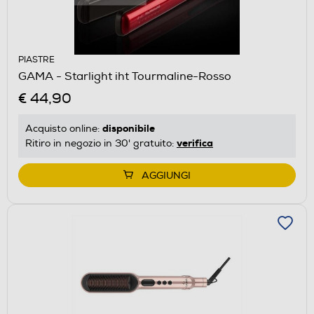
PIASTRE
GAMA - Starlight iht Tourmaline-Rosso
€ 44,90
disponibile
Acquisto online:
verifica
Ritiro in negozio in 30' gratuito:
AGGIUNGI