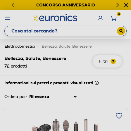
CONCORSO ANNIVERSARIO
0
Elettrodomestici
Bellezza, Salute, Benessere
Bellezza, Salute, Benessere
Filtri
7
72
prodotti
Informazioni sui prezzi e prodotti visualizzati
Ordina per: