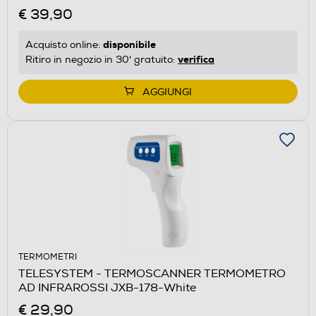
€ 39,90
disponibile
Acquisto online:
verifica
Ritiro in negozio in 30' gratuito:
AGGIUNGI
TERMOMETRI
TELESYSTEM - TERMOSCANNER TERMOMETRO
AD INFRAROSSI JXB-178-White
€ 29,90