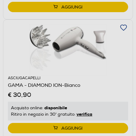
AGGIUNGI
ASCIUGACAPELLI
GAMA - DIAMOND ION-Bianco
€ 30,90
disponibile
Acquisto online:
verifica
Ritiro in negozio in 30' gratuito:
AGGIUNGI