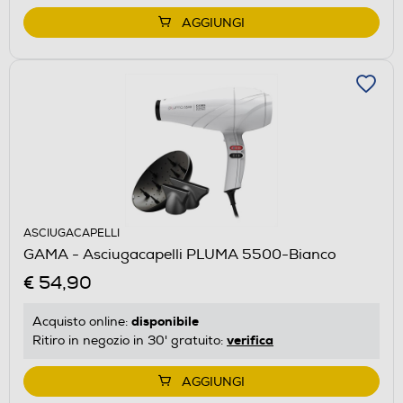
AGGIUNGI
ASCIUGACAPELLI
GAMA - Asciugacapelli PLUMA 5500-Bianco
€ 54,90
disponibile
Acquisto online:
verifica
Ritiro in negozio in 30' gratuito:
AGGIUNGI