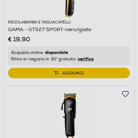
REGOLABARBA E TAGLIACAPELLI
GAMA - GT527 SPORT-nero/giallo
€ 19,90
disponibile
Acquisto online:
verifica
Ritiro in negozio in 30' gratuito:
AGGIUNGI