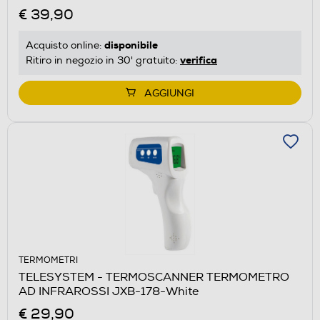
€ 39,90
disponibile
Acquisto online:
verifica
Ritiro in negozio in 30' gratuito:
AGGIUNGI
TERMOMETRI
TELESYSTEM - TERMOSCANNER TERMOMETRO
AD INFRAROSSI JXB-178-White
€ 29,90