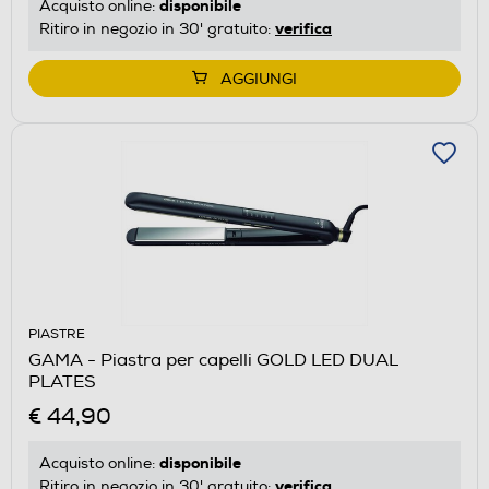
disponibile
Acquisto online:
verifica
Ritiro in negozio in 30' gratuito:
AGGIUNGI
PIASTRE
GAMA - Piastra per capelli GOLD LED DUAL
PLATES
€ 44,90
disponibile
Acquisto online:
verifica
Ritiro in negozio in 30' gratuito: