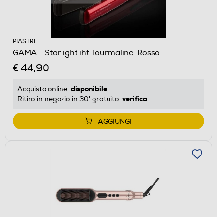
PIASTRE
GAMA - Starlight iht Tourmaline-Rosso
€ 44,90
disponibile
Acquisto online:
verifica
Ritiro in negozio in 30' gratuito:
AGGIUNGI