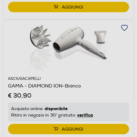
AGGIUNGI
ASCIUGACAPELLI
GAMA - DIAMOND ION-Bianco
€ 30,90
disponibile
Acquisto online:
verifica
Ritiro in negozio in 30' gratuito:
AGGIUNGI