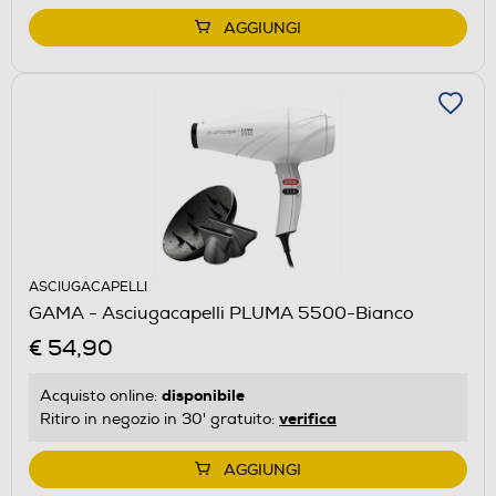
AGGIUNGI
ASCIUGACAPELLI
GAMA - Asciugacapelli PLUMA 5500-Bianco
€ 54,90
disponibile
Acquisto online:
verifica
Ritiro in negozio in 30' gratuito:
AGGIUNGI