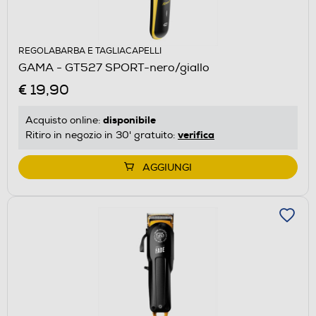
REGOLABARBA E TAGLIACAPELLI
GAMA - GT527 SPORT-nero/giallo
€ 19,90
disponibile
Acquisto online:
verifica
Ritiro in negozio in 30' gratuito:
AGGIUNGI