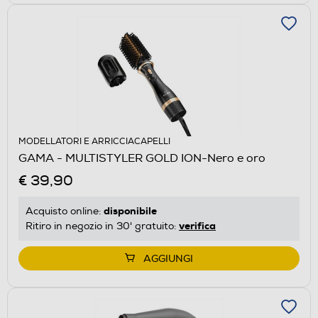
MODELLATORI E ARRICCIACAPELLI
GAMA - MULTISTYLER GOLD ION-Nero e oro
€ 39,90
disponibile
Acquisto online:
verifica
Ritiro in negozio in 30' gratuito:
AGGIUNGI