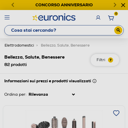
CONCORSO ANNIVERSARIO
0
Elettrodomestici
Bellezza, Salute, Benessere
Bellezza, Salute, Benessere
Filtri
7
82
prodotti
Informazioni sui prezzi e prodotti visualizzati
Ordina per: