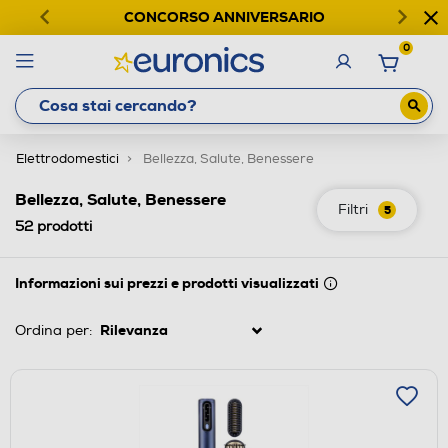
CONCORSO ANNIVERSARIO
0
Elettrodomestici
Bellezza, Salute, Benessere
Bellezza, Salute, Benessere
Filtri
5
52
prodotti
Informazioni sui prezzi e prodotti visualizzati
Ordina per: