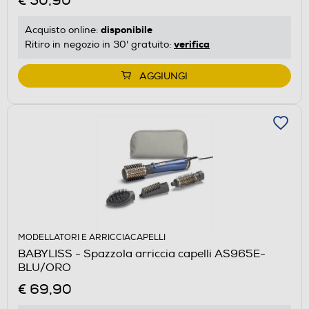
€ 50,90
disponibile
Acquisto online:
verifica
Ritiro in negozio in 30' gratuito:
AGGIUNGI
MODELLATORI E ARRICCIACAPELLI
BABYLISS - Spazzola arriccia capelli AS965E-
BLU/ORO
€ 69,90