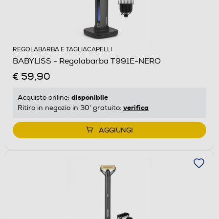
REGOLABARBA E TAGLIACAPELLI
BABYLISS - Regolabarba T991E-NERO
€ 59,90
disponibile
Acquisto online:
verifica
Ritiro in negozio in 30' gratuito:
AGGIUNGI