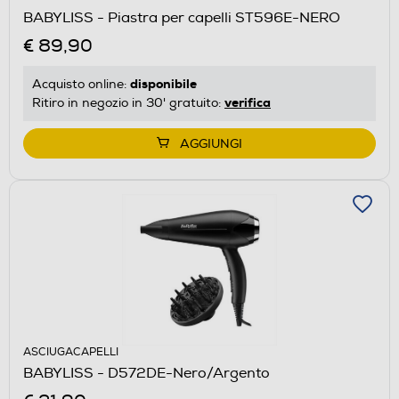
BABYLISS - Piastra per capelli ST596E-NERO
€ 89,90
disponibile
Acquisto online:
verifica
Ritiro in negozio in 30' gratuito:
AGGIUNGI
ASCIUGACAPELLI
BABYLISS - D572DE-Nero/Argento