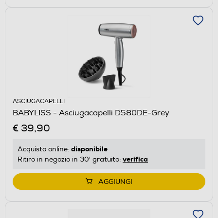
ASCIUGACAPELLI
BABYLISS - Asciugacapelli D580DE-Grey
€ 39,90
disponibile
Acquisto online:
verifica
Ritiro in negozio in 30' gratuito:
AGGIUNGI