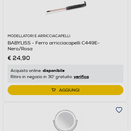
MODELLATORI E ARRICCIACAPELLI
BABYLISS - Ferro arricciacapelli C449E-
Nero/Rosa
€ 24,90
disponibile
Acquisto online:
verifica
Ritiro in negozio in 30' gratuito:
AGGIUNGI