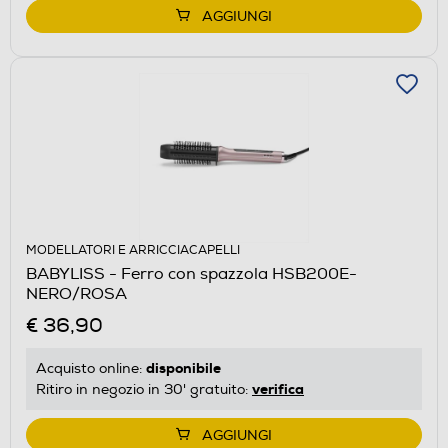
AGGIUNGI
MODELLATORI E ARRICCIACAPELLI
BABYLISS - Ferro con spazzola HSB200E-
NERO/ROSA
€ 36,90
disponibile
Acquisto online:
verifica
Ritiro in negozio in 30' gratuito:
AGGIUNGI