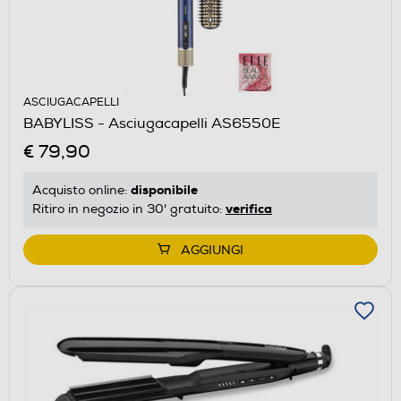
ASCIUGACAPELLI
BABYLISS - Asciugacapelli AS6550E
€ 79,90
disponibile
Acquisto online:
verifica
Ritiro in negozio in 30' gratuito:
AGGIUNGI