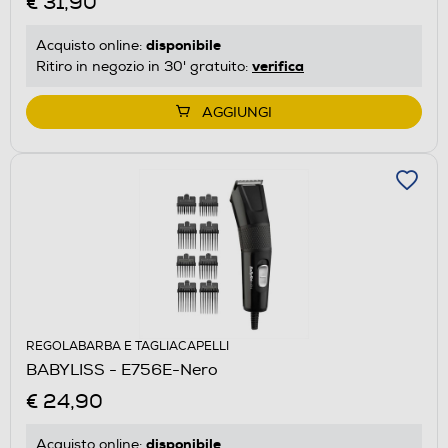
€ 31,90
disponibile
Acquisto online:
verifica
Ritiro in negozio in 30' gratuito:
AGGIUNGI
REGOLABARBA E TAGLIACAPELLI
BABYLISS - E756E-Nero
€ 24,90
disponibile
Acquisto online: