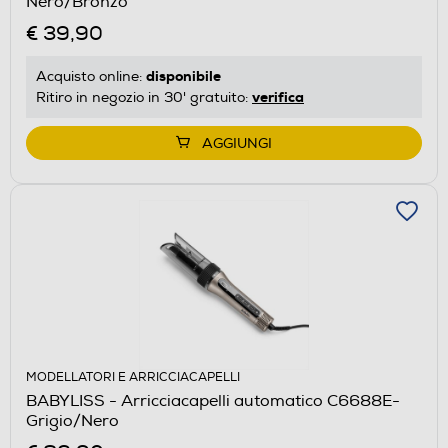
Nero/Bronzo
€ 39,90
disponibile
Acquisto online:
verifica
Ritiro in negozio in 30' gratuito:
AGGIUNGI
MODELLATORI E ARRICCIACAPELLI
BABYLISS - Arricciacapelli automatico C6688E-
Grigio/Nero