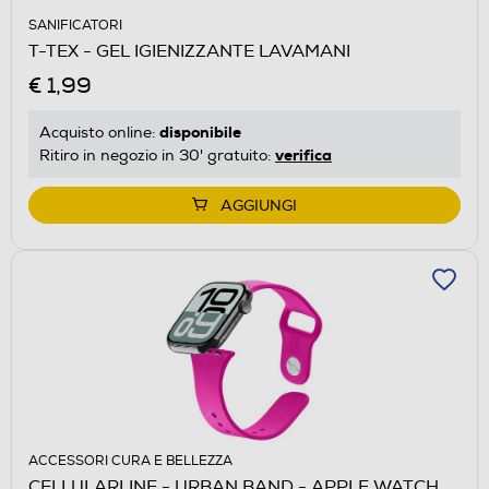
SANIFICATORI
T-TEX - GEL IGIENIZZANTE LAVAMANI
€ 1,99
disponibile
Acquisto online:
verifica
Ritiro in negozio in 30' gratuito:
AGGIUNGI
ACCESSORI CURA E BELLEZZA
CELLULARLINE - URBAN BAND - APPLE WATCH