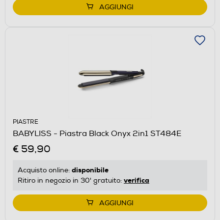
AGGIUNGI
PIASTRE
BABYLISS - Piastra Black Onyx 2in1 ST484E
€ 59,90
disponibile
Acquisto online:
verifica
Ritiro in negozio in 30' gratuito:
AGGIUNGI