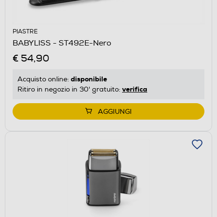
PIASTRE
BABYLISS - ST492E-Nero
€ 54,90
disponibile
Acquisto online:
verifica
Ritiro in negozio in 30' gratuito:
AGGIUNGI