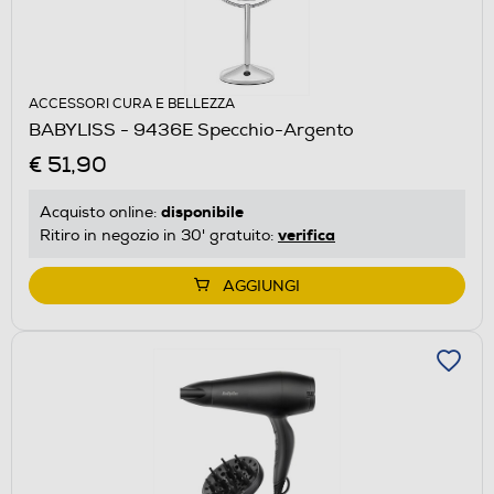
ACCESSORI CURA E BELLEZZA
BABYLISS - 9436E Specchio-Argento
€ 51,90
disponibile
Acquisto online:
verifica
Ritiro in negozio in 30' gratuito:
AGGIUNGI