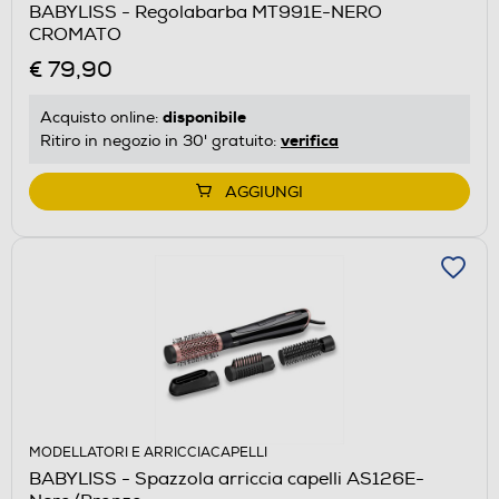
BABYLISS - Regolabarba MT991E-NERO
CROMATO
€ 79,90
disponibile
Acquisto online:
verifica
Ritiro in negozio in 30' gratuito:
AGGIUNGI
MODELLATORI E ARRICCIACAPELLI
BABYLISS - Spazzola arriccia capelli AS126E-