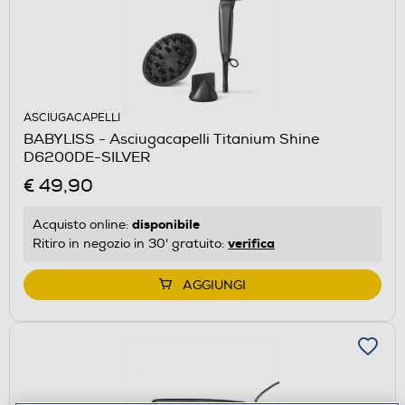
ASCIUGACAPELLI
BABYLISS - Asciugacapelli Titanium Shine
D6200DE-SILVER
€ 49,90
disponibile
Acquisto online:
verifica
Ritiro in negozio in 30' gratuito:
AGGIUNGI