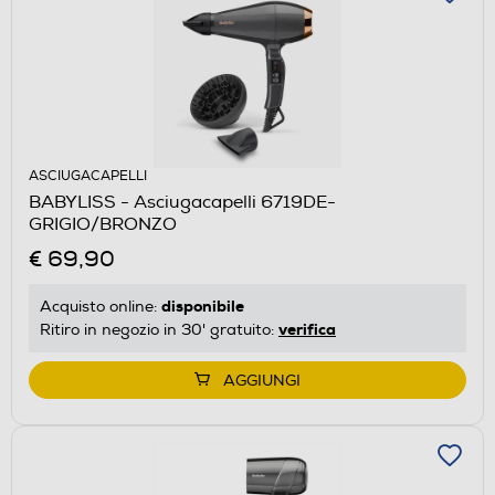
ASCIUGACAPELLI
BABYLISS - Asciugacapelli 6719DE-
GRIGIO/BRONZO
€ 69,90
disponibile
Acquisto online:
verifica
Ritiro in negozio in 30' gratuito:
AGGIUNGI