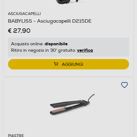
ASCIUGACAPELLI
BABYLISS - Asciugacapelli D215DE
€ 27,90
disponibile
Acquisto online:
verifica
Ritiro in negozio in 30' gratuito:
AGGIUNGI
PIASTRE