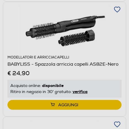
MODELLATORI E ARRICCIACAPELLI
BABYLISS - Spazzola arriccia capelli AS82E-Nero
€ 24,90
disponibile
Acquisto online:
verifica
Ritiro in negozio in 30' gratuito:
AGGIUNGI