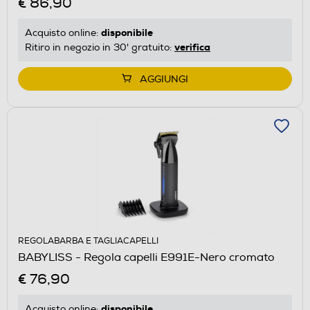
€ 86,90
disponibile
Acquisto online:
verifica
Ritiro in negozio in 30' gratuito:
AGGIUNGI
REGOLABARBA E TAGLIACAPELLI
BABYLISS - Regola capelli E991E-Nero cromato
€ 76,90
disponibile
Acquisto online: