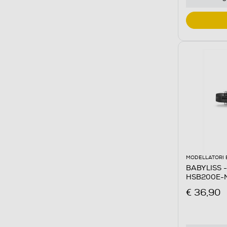
MODELLATORI 
BABYLISS - 
HSB200E-
€ 36,90