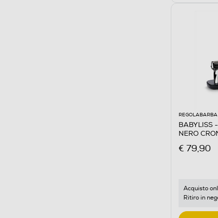
REGOLABARBA 
BABYLISS -
NERO CRO
€ 79,90
Acquisto onl
Ritiro in neg