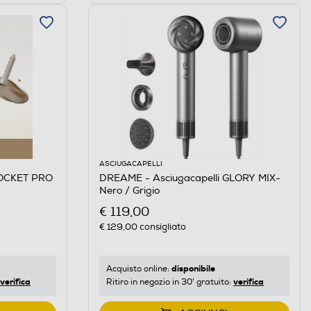
ASCIUGACAPELLI
POCKET PRO
DREAME - Asciugacapelli GLORY MIX-
Nero / Grigio
€ 119,00
€ 129,00
consigliato
disponibile
Acquisto online:
verifica
verifica
Ritiro in negozio in 30' gratuito: