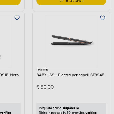
AGGIUNGI
PIASTRE
E991E-Nero
BABYLISS - Piastra per capelli ST394E
€ 59,90
disponibile
Acquisto online:
verifica
verifica
Ritiro in negozio in 30' gratuito: