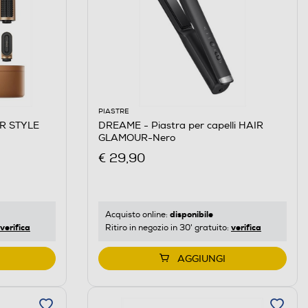
PIASTRE
IR STYLE
DREAME - Piastra per capelli HAIR
GLAMOUR-Nero
€ 29,90
disponibile
Acquisto online:
verifica
verifica
Ritiro in negozio in 30' gratuito:
AGGIUNGI