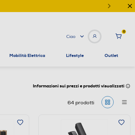
0
Ciao
Mobilità Elettrica
Lifestyle
Outlet
Informazioni sui prezzi e prodotti visualizzati
64
prodotti