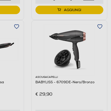
AGGIUNGI
ASCIUGACAPELLI
sa
BABYLISS - 6709DE-Nero/Bronzo
€ 29,90