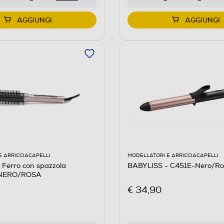
AGGIUNGI
AGGIUNGI
E ARRICCIACAPELLI
MODELLATORI E ARRICCIACAPELLI
Ferro con spazzola
BABYLISS - C451E-Nero/Ro
NERO/ROSA
€ 34,90