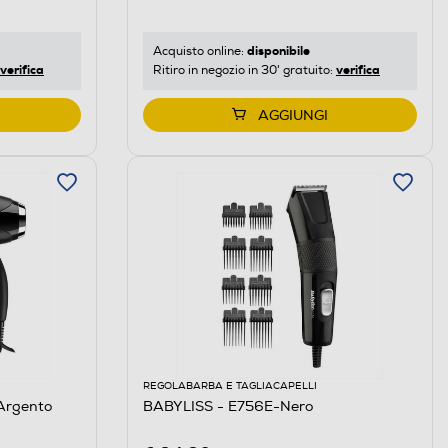
disponibile
Acquisto online:
verifica
verifica
Ritiro in negozio in 30' gratuito:
AGGIUNGI
REGOLABARBA E TAGLIACAPELLI
Argento
BABYLISS - E756E-Nero