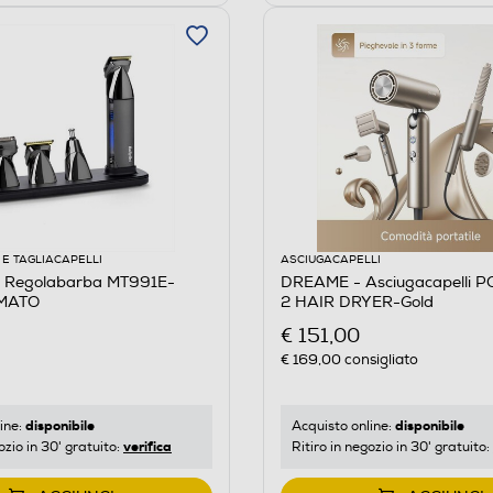
E TAGLIACAPELLI
ASCIUGACAPELLI
 Regolabarba MT991E-
DREAME - Asciugacapelli 
MATO
2 HAIR DRYER-Gold
€ 151,00
€ 169,00
consigliato
disponibile
disponibile
ine:
Acquisto online:
verifica
ozio in 30' gratuito:
Ritiro in negozio in 30' gratuito: