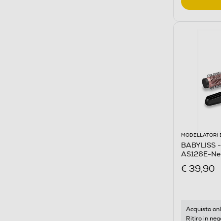
MODELLATORI 
BABYLISS - 
AS126E-Ne
€ 39,90
Acquisto onl
Ritiro in neg