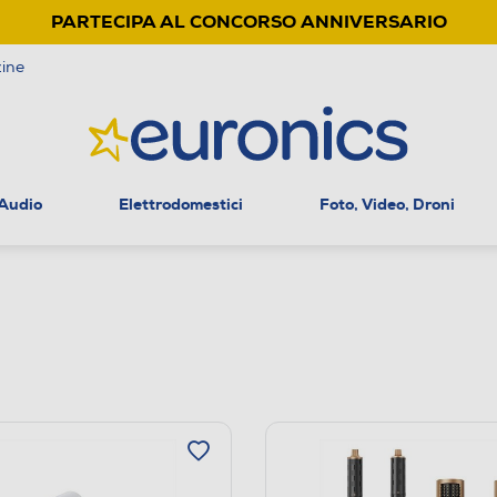
PARTECIPA AL CONCORSO ANNIVERSARIO
ine
 Audio
Elettrodomestici
Foto, Video, Droni