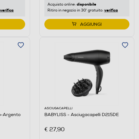
disponibile
Acquisto online:
verifica
verifica
Ritiro in negozio in 30' gratuito:
AGGIUNGI
ASCIUGACAPELLI
o-Argento
BABYLISS - Asciugacapelli D215DE
€ 27,90