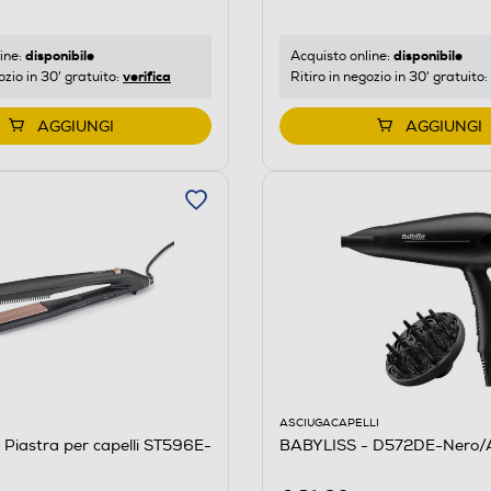
disponibile
disponibile
ine:
Acquisto online:
verifica
ozio in 30' gratuito:
Ritiro in negozio in 30' gratuito:
AGGIUNGI
AGGIUNGI
ASCIUGACAPELLI
Piastra per capelli ST596E-
BABYLISS - D572DE-Nero/