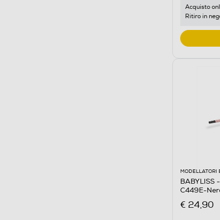
Acquisto onl
Ritiro in neg
MODELLATORI 
BABYLISS - 
C449E-Ner
€ 24,90