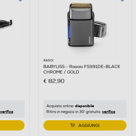
RASOI
BABYLISS - Rasoio FS991DE-BLACK
CHROME / GOLD
€ 82,90
disponibile
Acquisto online:
verifica
verifica
Ritiro in negozio in 30' gratuito:
AGGIUNGI