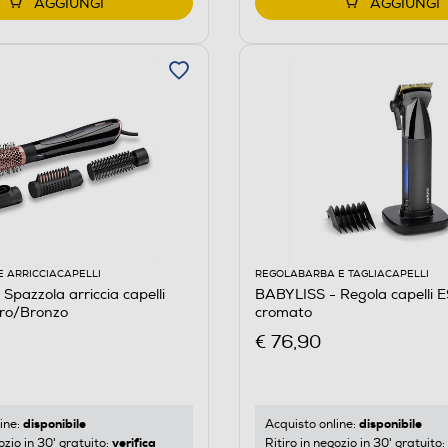
AGGIUNGI
AGGIUNGI
E ARRICCIACAPELLI
REGOLABARBA E TAGLIACAPELLI
Spazzola arriccia capelli
BABYLISS - Regola capelli 
ro/Bronzo
cromato
€ 76,90
disponibile
disponibile
ine:
Acquisto online:
verifica
ozio in 30' gratuito:
Ritiro in negozio in 30' gratuito: