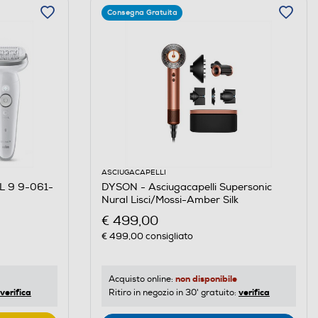
Consegna Gratuita
ASCIUGACAPELLI
IL 9 9-061-
DYSON - Asciugacapelli Supersonic
Nural Lisci/Mossi-Amber Silk
€ 499,00
€ 499,00
consigliato
non disponibile
Acquisto online:
verifica
verifica
Ritiro in negozio in 30' gratuito: