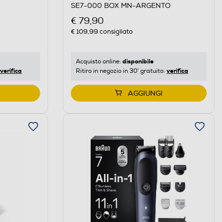
SE7-000 BOX MN-ARGENTO
€ 79,90
€ 109,99
consigliato
disponibile
Acquisto online:
verifica
verifica
Ritiro in negozio in 30' gratuito:
AGGIUNGI