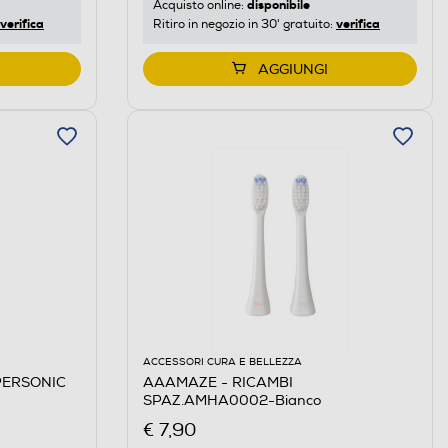
disponibile
Acquisto online:
verifica
verifica
Ritiro in negozio in 30' gratuito:
AGGIUNGI
ACCESSORI CURA E BELLEZZA
UPERSONIC
AAAMAZE - RICAMBI
SPAZ.AMHA0002-Bianco
€ 7,90