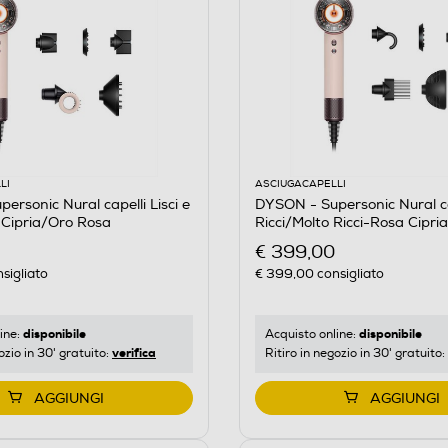
LI
ASCIUGACAPELLI
ersonic Nural capelli Lisci e
DYSON - Supersonic Nural ca
 Cipria/Oro Rosa
Ricci/Molto Ricci-Rosa Cipr
€ 399,00
sigliato
€ 399,00
consigliato
disponibile
disponibile
ine:
Acquisto online:
verifica
ozio in 30' gratuito:
Ritiro in negozio in 30' gratuito:
AGGIUNGI
AGGIUNGI