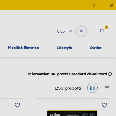
0
Ciao
Mobilità Elettrica
Lifestyle
Outlet
Informazioni sui prezzi e prodotti visualizzati
253
prodotti