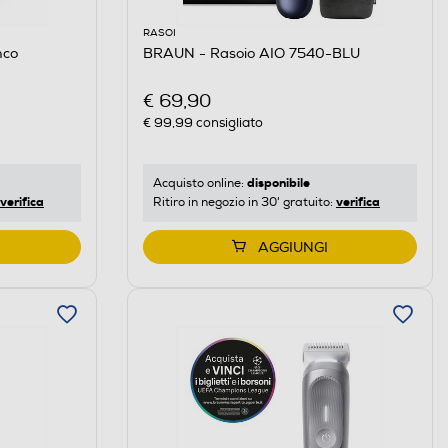
RASOI
nco
BRAUN - Rasoio AIO 7540-BLU
€ 69,90
€ 99,99
consigliato
disponibile
Acquisto online:
verifica
verifica
Ritiro in negozio in 30' gratuito:
AGGIUNGI