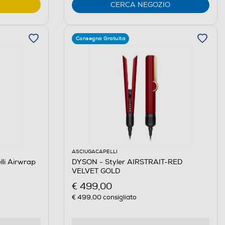
CERCA NEGOZIO
Consegna Gratuita
ASCIUGACAPELLI
li Airwrap
DYSON - Styler AIRSTRAIT-RED
VELVET GOLD
€ 499,00
€ 499,00
consigliato