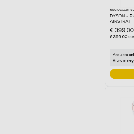
ASCIUGACAPEL
DYSON - Pia
AIRSTRAIT 
€ 399,00
€ 399,00
con
Acquisto onl
Ritiro in neg