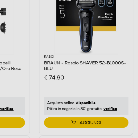
RASOI
pelli
BRAUN - Rasoio SHAVER 52-B1000S-
ia/Oro Rosa
BLU
€ 74,90
disponibile
Acquisto online:
verifica
verifica
Ritiro in negozio in 30' gratuito:
AGGIUNGI