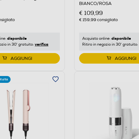
BIANCO/ROSA
€ 109,99
sigliato
€ 159,99
consigliato
disponibile
disponibile
ine:
Acquisto online:
verifica
ozio in 30' gratuito:
Ritiro in negozio in 30' gratuito:
AGGIUNGI
AGGIUNGI
tuita