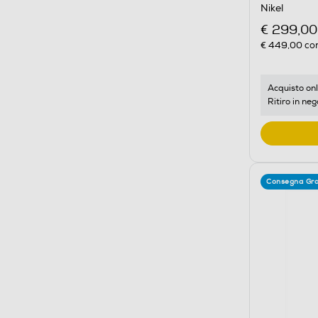
Nikel
€ 299,00
€ 449,00
con
Acquisto onl
Ritiro in neg
Consegna Gra