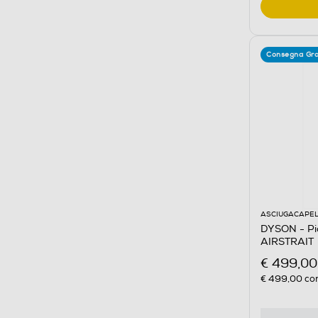
Consegna Gra
ASCIUGACAPEL
DYSON - Pia
AIRSTRAIT
€ 499,00
€ 499,00
con