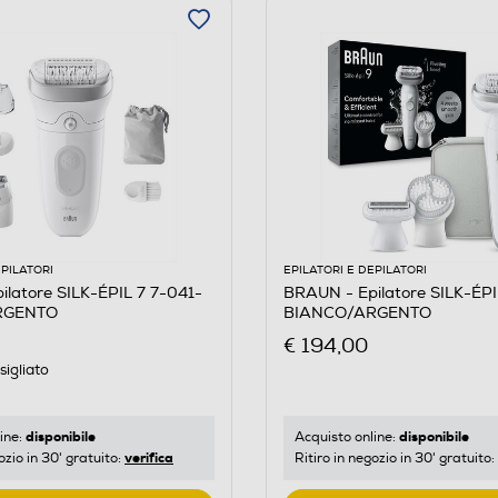
EPILATORI
EPILATORI E DEPILATORI
latore SILK-ÉPIL 7 7-041-
BRAUN - Epilatore SILK-ÉP
RGENTO
BIANCO/ARGENTO
€ 194,00
igliato
disponibile
disponibile
ine:
Acquisto online:
verifica
ozio in 30' gratuito:
Ritiro in negozio in 30' gratuito: