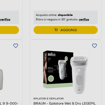
disponibile
Acquisto online:
verifica
verifica
Ritiro in negozio in 30' gratuito:
AGGIUNGI
EPILATORI E DEPILATORI
IL 9 9-000-
BRAUN - Epilatore Wet & Dry LEGEPIL