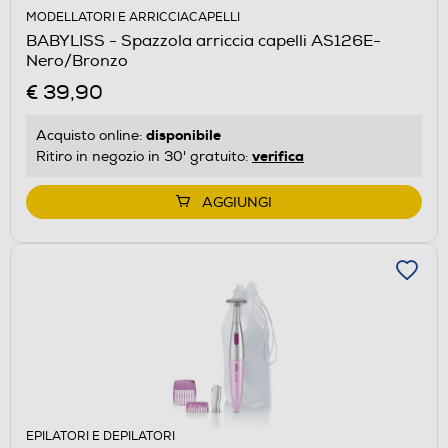
MODELLATORI E ARRICCIACAPELLI
BABYLISS - Spazzola arriccia capelli AS126E-
Nero/Bronzo
€ 39,90
disponibile
Acquisto online:
verifica
Ritiro in negozio in 30' gratuito:
AGGIUNGI
EPILATORI E DEPILATORI