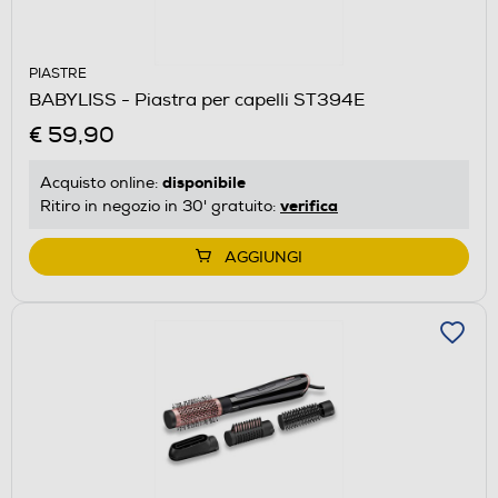
PIASTRE
BABYLISS - Piastra per capelli ST394E
€ 59,90
disponibile
Acquisto online:
verifica
Ritiro in negozio in 30' gratuito:
AGGIUNGI