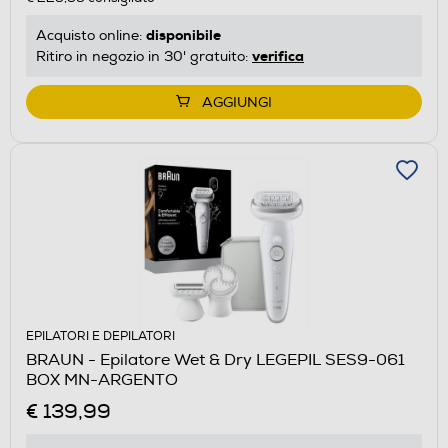
disponibile
Acquisto online:
verifica
Ritiro in negozio in 30' gratuito:
AGGIUNGI
EPILATORI E DEPILATORI
BRAUN - Epilatore Wet & Dry LEGEPIL SES9-061
BOX MN-ARGENTO
€ 139,99