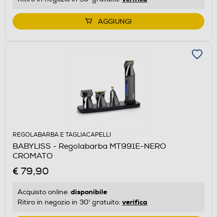
AGGIUNGI
REGOLABARBA E TAGLIACAPELLI
BABYLISS - Regolabarba MT991E-NERO
CROMATO
€ 79,90
disponibile
Acquisto online:
verifica
Ritiro in negozio in 30' gratuito: