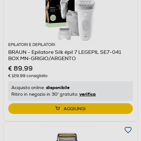
EPILATORI E DEPILATORI
BRAUN - Epilatore Silk épil 7 LEGEPIL SE7-041
BOX MN-GRIGIO/ARGENTO
€ 89,99
€ 129,99
consigliato
disponibile
Acquisto online:
verifica
Ritiro in negozio in 30' gratuito:
AGGIUNGI