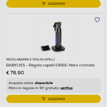
AGGIUNGI
REGOLABARBA E TAGLIACAPELLI
BABYLISS - Regola capelli E991E-Nero cromato
€ 76,90
disponibile
Acquisto online:
verifica
Ritiro in negozio in 30' gratuito:
AGGIUNGI