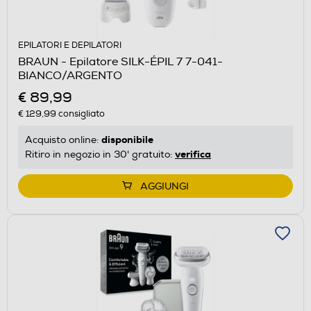
EPILATORI E DEPILATORI
BRAUN - Epilatore SILK-ÉPIL 7 7-041-
BIANCO/ARGENTO
€ 89,99
€ 129,99
consigliato
disponibile
Acquisto online:
verifica
Ritiro in negozio in 30' gratuito:
AGGIUNGI