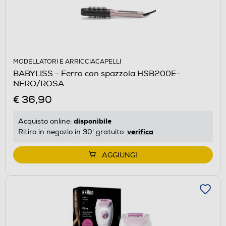
MODELLATORI E ARRICCIACAPELLI
BABYLISS - Ferro con spazzola HSB200E-
NERO/ROSA
€ 36,90
disponibile
Acquisto online:
verifica
Ritiro in negozio in 30' gratuito:
AGGIUNGI