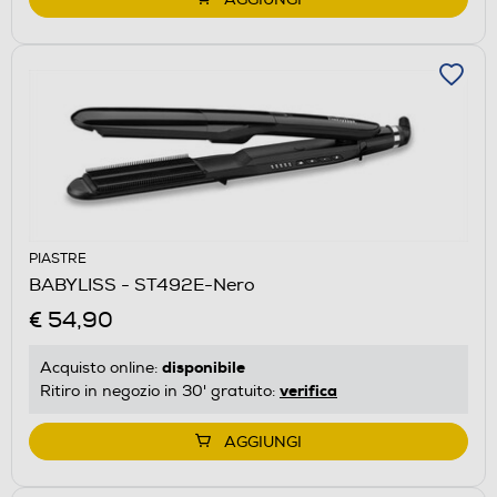
PIASTRE
BABYLISS - ST492E-Nero
€ 54,90
disponibile
Acquisto online:
verifica
Ritiro in negozio in 30' gratuito:
AGGIUNGI