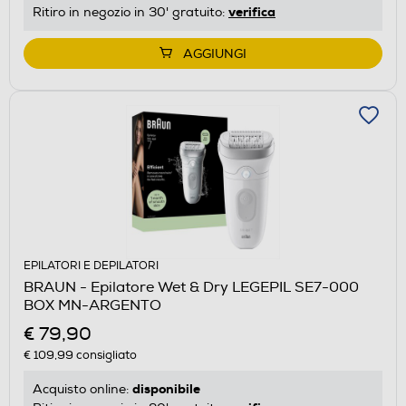
verifica
Ritiro in negozio in 30' gratuito:
AGGIUNGI
EPILATORI E DEPILATORI
BRAUN - Epilatore Wet & Dry LEGEPIL SE7-000
BOX MN-ARGENTO
€ 79,90
€ 109,99
consigliato
disponibile
Acquisto online: