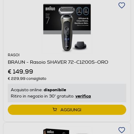
RASOI
BRAUN - Rasoio SHAVER 72-C1200S-ORO
€ 149,99
€ 229,99
consigliato
disponibile
Acquisto online:
verifica
Ritiro in negozio in 30' gratuito:
AGGIUNGI