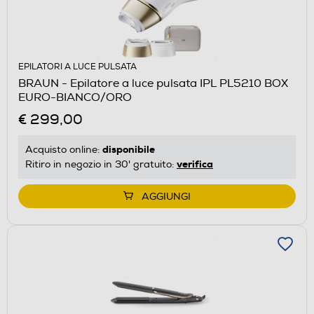
EPILATORI A LUCE PULSATA
BRAUN - Epilatore a luce pulsata IPL PL5210 BOX
EURO-BIANCO/ORO
€ 299,00
disponibile
Acquisto online:
verifica
Ritiro in negozio in 30' gratuito:
AGGIUNGI