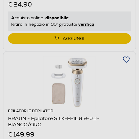
€ 24,90
disponibile
Acquisto online:
verifica
Ritiro in negozio in 30' gratuito:
AGGIUNGI
EPILATORI E DEPILATORI
BRAUN - Epilatore SILK-ÉPIL 9 9-011-
BIANCO/ORO
€ 149,99