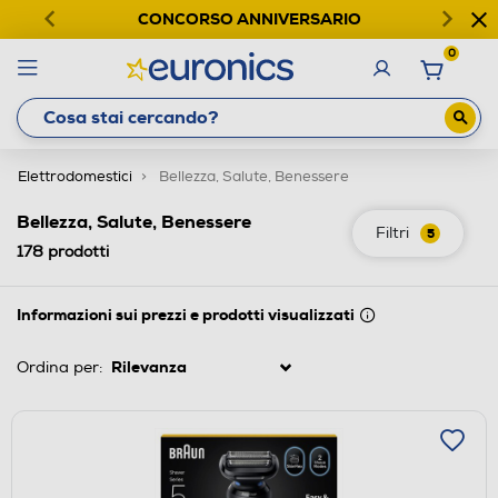
CONCORSO ANNIVERSARIO
0
Elettrodomestici
Bellezza, Salute, Benessere
Bellezza, Salute, Benessere
Filtri
5
178
prodotti
Informazioni sui prezzi e prodotti visualizzati
Ordina per: