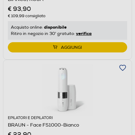
€ 93,90
€ 109,99
consigliato
disponibile
Acquisto online:
verifica
Ritiro in negozio in 30' gratuito:
AGGIUNGI
EPILATORI E DEPILATORI
BRAUN - Face FS1000-Bianco
€ 22,90