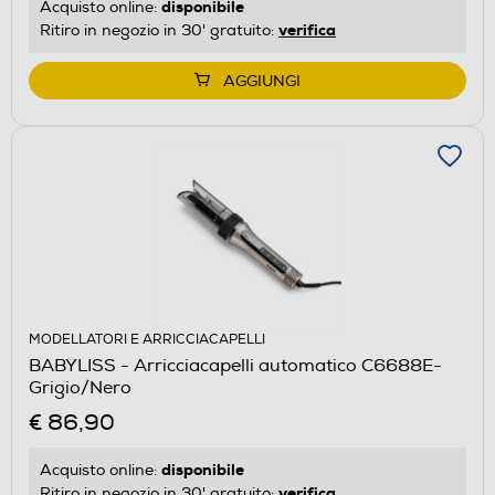
disponibile
Acquisto online:
verifica
Ritiro in negozio in 30' gratuito:
AGGIUNGI
MODELLATORI E ARRICCIACAPELLI
BABYLISS - Arricciacapelli automatico C6688E-
Grigio/Nero
€ 86,90
disponibile
Acquisto online:
verifica
Ritiro in negozio in 30' gratuito: