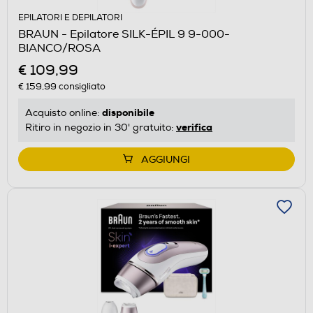
EPILATORI E DEPILATORI
BRAUN - Epilatore SILK-ÉPIL 9 9-000-
BIANCO/ROSA
€ 109,99
€ 159,99
consigliato
disponibile
Acquisto online:
verifica
Ritiro in negozio in 30' gratuito:
AGGIUNGI