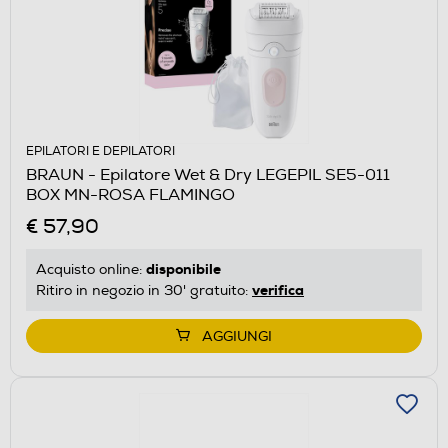
EPILATORI E DEPILATORI
BRAUN - Epilatore Wet & Dry LEGEPIL SE5-011
BOX MN-ROSA FLAMINGO
€ 57,90
disponibile
Acquisto online:
verifica
Ritiro in negozio in 30' gratuito:
AGGIUNGI