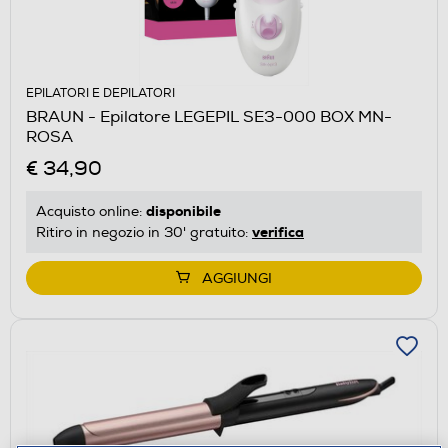
EPILATORI E DEPILATORI
BRAUN - Epilatore LEGEPIL SE3-000 BOX MN-
ROSA
€ 34,90
disponibile
Acquisto online:
verifica
Ritiro in negozio in 30' gratuito:
AGGIUNGI