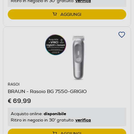
verifica
Ritiro in negozio in 30' gratuito:
AGGIUNGI
RASOI
BRAUN - Rasoio BG 7550-GRIGIO
€ 69,99
disponibile
Acquisto online:
verifica
Ritiro in negozio in 30' gratuito:
AGGIUNGI