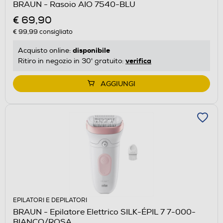
BRAUN - Rasoio AIO 7540-BLU
€ 69,90
€ 99,99
consigliato
disponibile
Acquisto online:
verifica
Ritiro in negozio in 30' gratuito:
AGGIUNGI
EPILATORI E DEPILATORI
BRAUN - Epilatore Elettrico SILK-ÉPIL 7 7-000-
BIANCO/ROSA