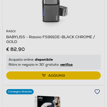
RASOI
BABYLISS - Rasoio FS991DE-BLACK CHROME /
GOLD
€ 82,90
disponibile
Acquisto online:
verifica
Ritiro in negozio in 30' gratuito:
AGGIUNGI
Consegna Gratuita