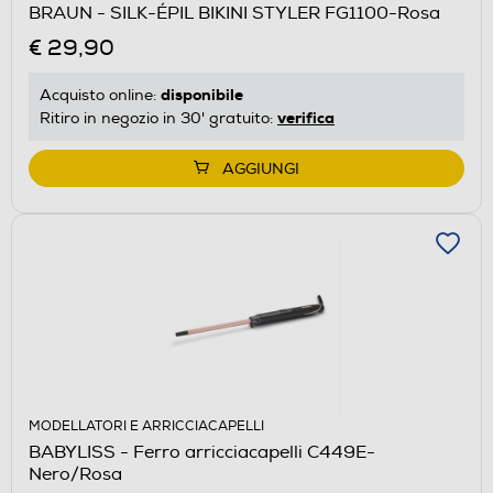
BRAUN - SILK-ÉPIL BIKINI STYLER FG1100-Rosa
€ 29,90
disponibile
Acquisto online:
verifica
Ritiro in negozio in 30' gratuito:
AGGIUNGI
MODELLATORI E ARRICCIACAPELLI
BABYLISS - Ferro arricciacapelli C449E-
Nero/Rosa