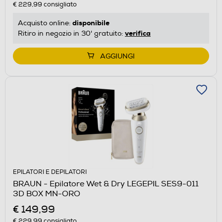
€ 229,99
consigliato
disponibile
Acquisto online:
verifica
Ritiro in negozio in 30' gratuito:
AGGIUNGI
EPILATORI E DEPILATORI
BRAUN - Epilatore Wet & Dry LEGEPIL SES9-011
3D BOX MN-ORO
€ 149,99
€ 229,99
consigliato