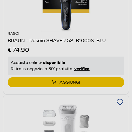
RASOI
BRAUN - Rasoio SHAVER 52-B1000S-BLU
€ 74,90
disponibile
Acquisto online:
verifica
Ritiro in negozio in 30' gratuito:
AGGIUNGI