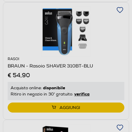
RASOI
BRAUN - Rasoio SHAVER 310BT-BLU
€ 54,90
disponibile
Acquisto online:
verifica
Ritiro in negozio in 30' gratuito:
AGGIUNGI