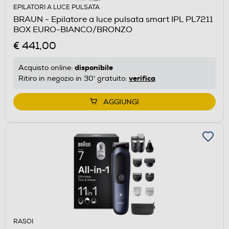
EPILATORI A LUCE PULSATA
BRAUN - Epilatore a luce pulsata smart IPL PL7211
BOX EURO-BIANCO/BRONZO
€ 441,00
disponibile
Acquisto online:
verifica
Ritiro in negozio in 30' gratuito:
AGGIUNGI
RASOI