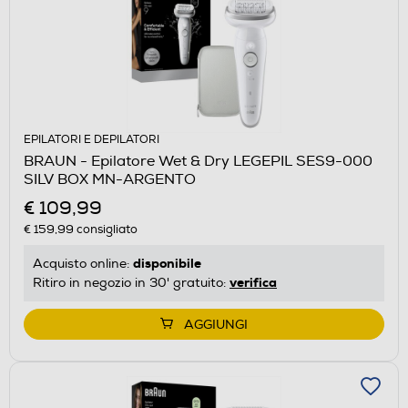
EPILATORI E DEPILATORI
BRAUN - Epilatore Wet & Dry LEGEPIL SES9-000
SILV BOX MN-ARGENTO
€ 109,99
€ 159,99
consigliato
disponibile
Acquisto online:
verifica
Ritiro in negozio in 30' gratuito:
AGGIUNGI