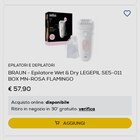
EPILATORI E DEPILATORI
BRAUN - Epilatore Wet & Dry LEGEPIL SE5-011
BOX MN-ROSA FLAMINGO
€ 57,90
disponibile
Acquisto online:
verifica
Ritiro in negozio in 30' gratuito:
AGGIUNGI