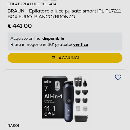
EPILATORI A LUCE PULSATA
BRAUN - Epilatore a luce pulsata smart IPL PL7211
BOX EURO-BIANCO/BRONZO
€ 441,00
disponibile
Acquisto online:
verifica
Ritiro in negozio in 30' gratuito:
AGGIUNGI
RASOI