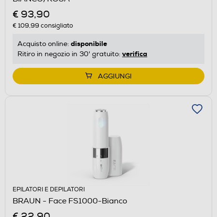
€ 93,90
€ 109,99
consigliato
disponibile
Acquisto online:
verifica
Ritiro in negozio in 30' gratuito:
AGGIUNGI
EPILATORI E DEPILATORI
BRAUN - Face FS1000-Bianco
€ 22,90