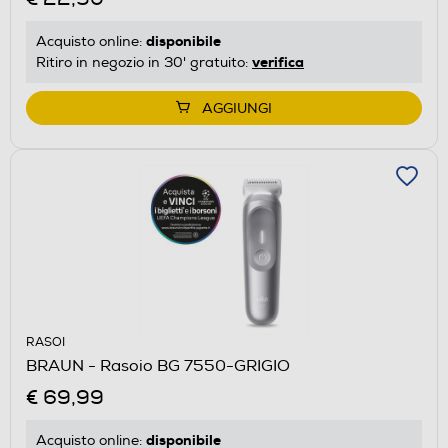
disponibile
Acquisto online:
verifica
Ritiro in negozio in 30' gratuito:
AGGIUNGI
RASOI
BRAUN - Rasoio BG 7550-GRIGIO
€ 69,99
disponibile
Acquisto online: