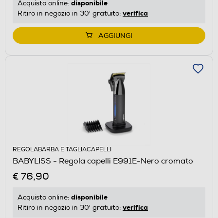
disponibile
Acquisto online:
verifica
Ritiro in negozio in 30' gratuito:
AGGIUNGI
REGOLABARBA E TAGLIACAPELLI
BABYLISS - Regola capelli E991E-Nero cromato
€ 76,90
disponibile
Acquisto online:
verifica
Ritiro in negozio in 30' gratuito: