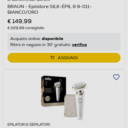
BRAUN - Epilatore SILK-ÉPIL 9 9-011-
BIANCO/ORO
€ 149,99
€ 229,99
consigliato
disponibile
Acquisto online:
verifica
Ritiro in negozio in 30' gratuito:
AGGIUNGI
EPILATORI E DEPILATORI