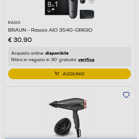
RASOI
BRAUN - Rasoio AIO 3540-GRIGIO
€ 30,90
disponibile
Acquisto online:
verifica
Ritiro in negozio in 30' gratuito:
AGGIUNGI