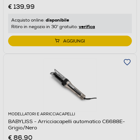
€ 139,99
disponibile
Acquisto online:
verifica
Ritiro in negozio in 30' gratuito:
AGGIUNGI
MODELLATORI E ARRICCIACAPELLI
BABYLISS - Arricciacapelli automatico C6688E-
Grigio/Nero
€ 86,90