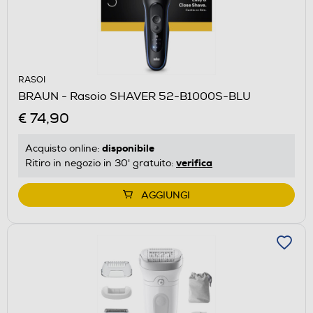
RASOI
BRAUN - Rasoio SHAVER 52-B1000S-BLU
€ 74,90
disponibile
Acquisto online:
verifica
Ritiro in negozio in 30' gratuito:
AGGIUNGI