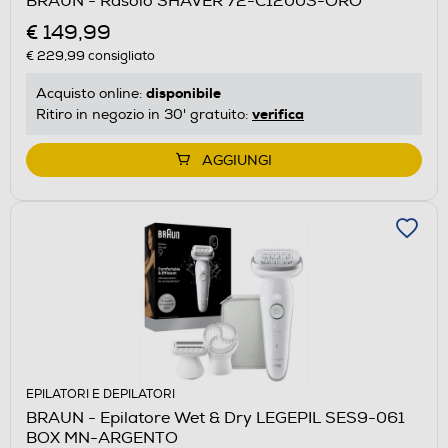
BRAUN - Rasoio SHAVER 72-C1200S-ORO
€ 149,99
€ 229,99
consigliato
disponibile
Acquisto online:
verifica
Ritiro in negozio in 30' gratuito:
AGGIUNGI
EPILATORI E DEPILATORI
BRAUN - Epilatore Wet & Dry LEGEPIL SES9-061
BOX MN-ARGENTO