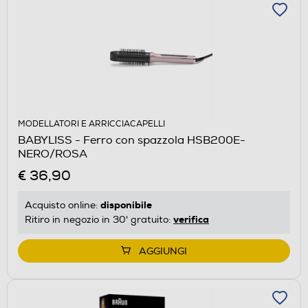
MODELLATORI E ARRICCIACAPELLI
BABYLISS - Ferro con spazzola HSB200E-
NERO/ROSA
€ 36,90
disponibile
Acquisto online:
verifica
Ritiro in negozio in 30' gratuito:
AGGIUNGI