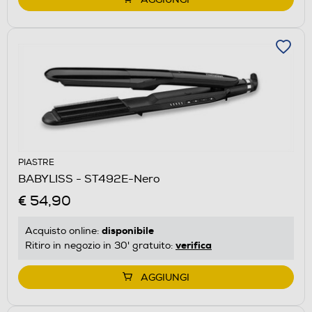
PIASTRE
BABYLISS - ST492E-Nero
€ 54,90
disponibile
Acquisto online:
verifica
Ritiro in negozio in 30' gratuito:
AGGIUNGI