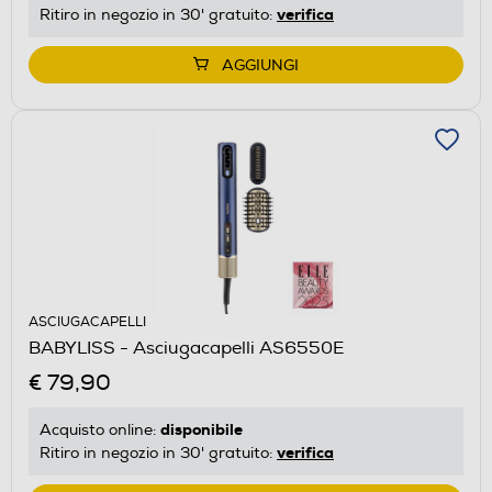
verifica
Ritiro in negozio in 30' gratuito:
AGGIUNGI
ASCIUGACAPELLI
BABYLISS - Asciugacapelli AS6550E
€ 79,90
disponibile
Acquisto online:
verifica
Ritiro in negozio in 30' gratuito: