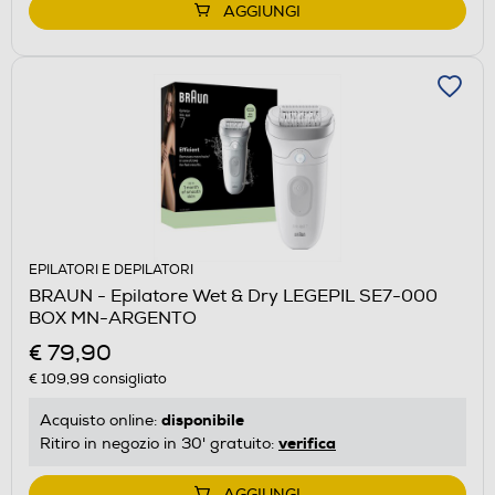
AGGIUNGI
EPILATORI E DEPILATORI
BRAUN - Epilatore Wet & Dry LEGEPIL SE7-000
BOX MN-ARGENTO
€ 79,90
€ 109,99
consigliato
disponibile
Acquisto online:
verifica
Ritiro in negozio in 30' gratuito:
AGGIUNGI