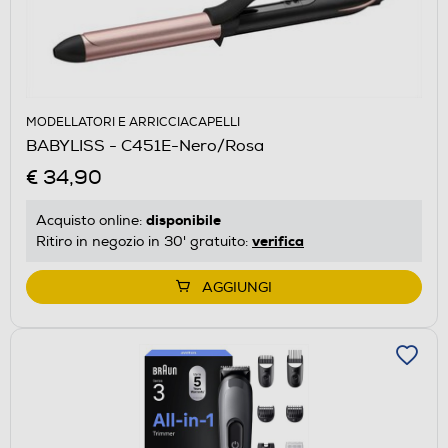
MODELLATORI E ARRICCIACAPELLI
BABYLISS - C451E-Nero/Rosa
€ 34,90
disponibile
Acquisto online:
verifica
Ritiro in negozio in 30' gratuito:
AGGIUNGI