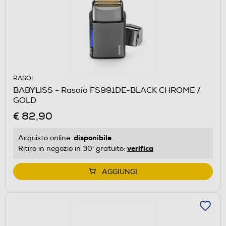
RASOI
BABYLISS - Rasoio FS991DE-BLACK CHROME /
GOLD
€ 82,90
disponibile
Acquisto online:
verifica
Ritiro in negozio in 30' gratuito:
AGGIUNGI