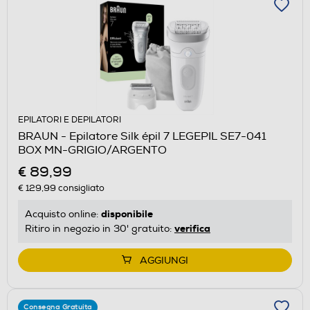
EPILATORI E DEPILATORI
BRAUN - Epilatore Silk épil 7 LEGEPIL SE7-041
BOX MN-GRIGIO/ARGENTO
€ 89,99
€ 129,99
consigliato
disponibile
Acquisto online:
verifica
Ritiro in negozio in 30' gratuito:
AGGIUNGI
Consegna Gratuita