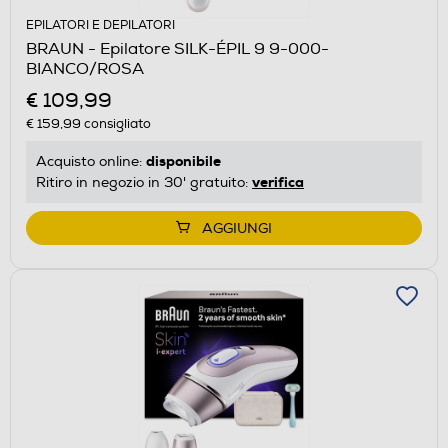
EPILATORI E DEPILATORI
BRAUN - Epilatore SILK-ÉPIL 9 9-000-
BIANCO/ROSA
€ 109,99
€ 159,99
consigliato
disponibile
Acquisto online:
verifica
Ritiro in negozio in 30' gratuito:
AGGIUNGI