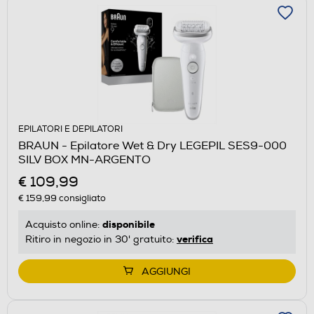
EPILATORI E DEPILATORI
BRAUN - Epilatore Wet & Dry LEGEPIL SES9-000
SILV BOX MN-ARGENTO
€ 109,99
€ 159,99
consigliato
disponibile
Acquisto online:
verifica
Ritiro in negozio in 30' gratuito:
AGGIUNGI