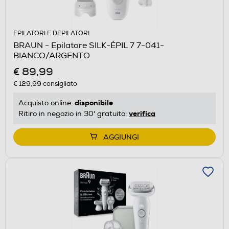
EPILATORI E DEPILATORI
BRAUN - Epilatore SILK-ÉPIL 7 7-041-
BIANCO/ARGENTO
€ 89,99
€ 129,99
consigliato
disponibile
Acquisto online:
verifica
Ritiro in negozio in 30' gratuito:
AGGIUNGI