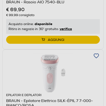
BRAUN - Rasoio AIO 7540-BLU
€ 69,90
€ 99,99
consigliato
disponibile
Acquisto online:
verifica
Ritiro in negozio in 30' gratuito:
AGGIUNGI
EPILATORI E DEPILATORI
BRAUN - Epilatore Elettrico SILK-ÉPIL 7 7-000-
BIANCO/ROSA