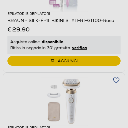
EPILATORI E DEPILATORI
BRAUN - SILK-ÉPIL BIKINI STYLER FG1100-Rosa
€ 29,90
disponibile
Acquisto online:
verifica
Ritiro in negozio in 30' gratuito:
AGGIUNGI
EPILATORI E DEPILATORI