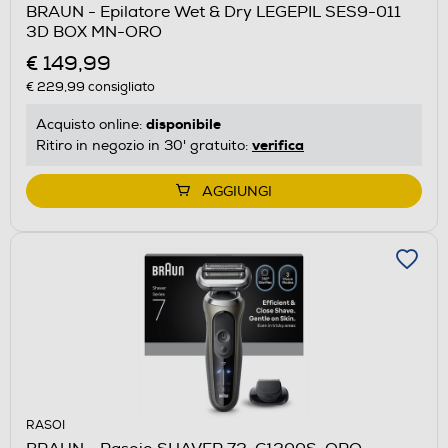
BRAUN - Epilatore Wet & Dry LEGEPIL SES9-011
3D BOX MN-ORO
€ 149,99
€ 229,99
consigliato
disponibile
Acquisto online:
verifica
Ritiro in negozio in 30' gratuito:
AGGIUNGI
RASOI