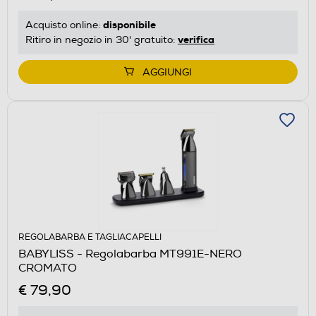
disponibile
Acquisto online:
verifica
Ritiro in negozio in 30' gratuito:
AGGIUNGI
REGOLABARBA E TAGLIACAPELLI
BABYLISS - Regolabarba MT991E-NERO
CROMATO
€ 79,90