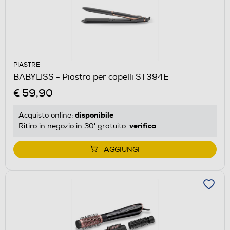
PIASTRE
BABYLISS - Piastra per capelli ST394E
€ 59,90
disponibile
Acquisto online:
verifica
Ritiro in negozio in 30' gratuito:
AGGIUNGI