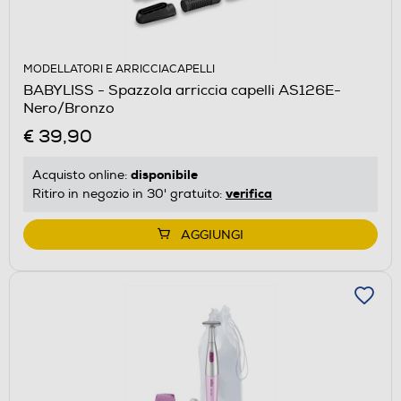
MODELLATORI E ARRICCIACAPELLI
BABYLISS - Spazzola arriccia capelli AS126E-
Nero/Bronzo
€ 39,90
disponibile
Acquisto online:
verifica
Ritiro in negozio in 30' gratuito:
AGGIUNGI