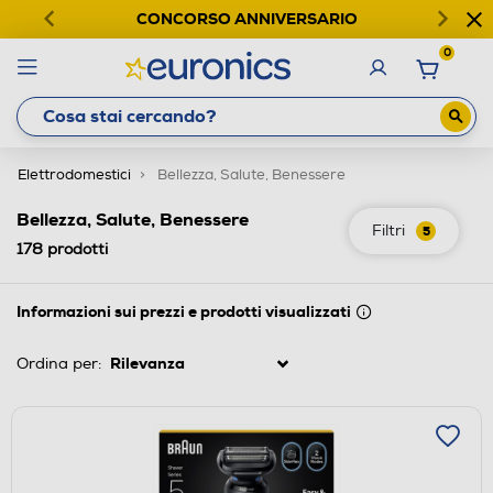
CONCORSO ANNIVERSARIO
0
Elettrodomestici
Bellezza, Salute, Benessere
Bellezza, Salute, Benessere
Filtri
5
178
prodotti
Informazioni sui prezzi e prodotti visualizzati
Ordina per: