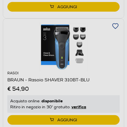
AGGIUNGI
RASOI
BRAUN - Rasoio SHAVER 310BT-BLU
€ 54,90
disponibile
Acquisto online:
verifica
Ritiro in negozio in 30' gratuito:
AGGIUNGI