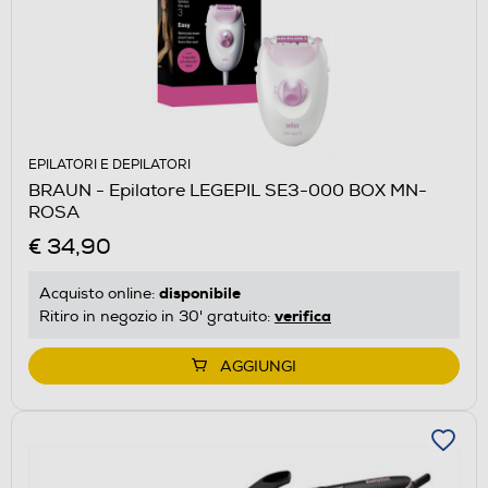
EPILATORI E DEPILATORI
BRAUN - Epilatore LEGEPIL SE3-000 BOX MN-
ROSA
€ 34,90
disponibile
Acquisto online:
verifica
Ritiro in negozio in 30' gratuito:
AGGIUNGI