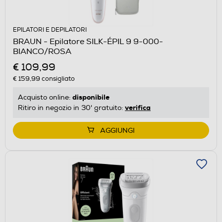
EPILATORI E DEPILATORI
BRAUN - Epilatore SILK-ÉPIL 9 9-000-
BIANCO/ROSA
€ 109,99
€ 159,99
consigliato
disponibile
Acquisto online:
verifica
Ritiro in negozio in 30' gratuito:
AGGIUNGI