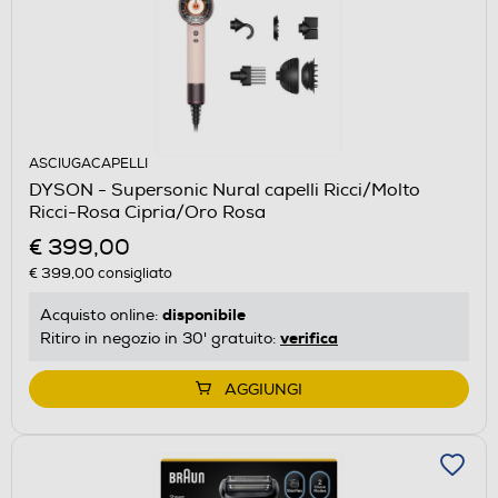
ASCIUGACAPELLI
DYSON - Supersonic Nural capelli Ricci/Molto
Ricci-Rosa Cipria/Oro Rosa
€ 399,00
€ 399,00
consigliato
disponibile
Acquisto online:
verifica
Ritiro in negozio in 30' gratuito:
AGGIUNGI