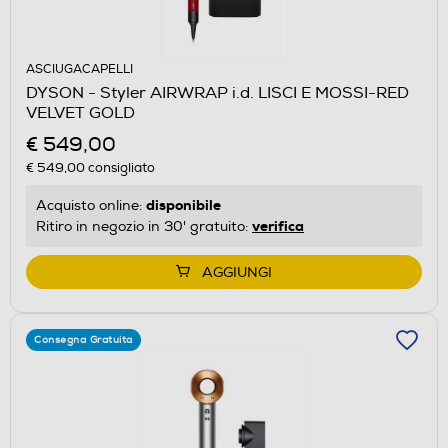
ASCIUGACAPELLI
DYSON - Styler AIRWRAP i.d. LISCI E MOSSI-RED
VELVET GOLD
€ 549,00
€ 549,00
consigliato
disponibile
Acquisto online:
verifica
Ritiro in negozio in 30' gratuito:
AGGIUNGI
Consegna Gratuita