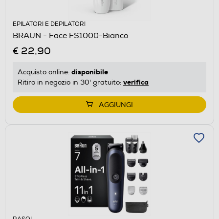
EPILATORI E DEPILATORI
BRAUN - Face FS1000-Bianco
€ 22,90
disponibile
Acquisto online:
verifica
Ritiro in negozio in 30' gratuito:
AGGIUNGI