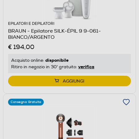
EPILATORI E DEPILATORI
BRAUN - Epilatore SILK-ÉPIL 9 9-061-
BIANCO/ARGENTO
€ 194,00
disponibile
Acquisto online:
verifica
Ritiro in negozio in 30' gratuito:
AGGIUNGI
Consegna Gratuita