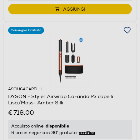
AGGIUNGI
Consegna Gratuita
ASCIUGACAPELLI
DYSON - Styler Airwrap Co-anda 2x capelli
Lisci/Mossi-Amber Silk
€ 716,00
disponibile
Acquisto online:
verifica
Ritiro in negozio in 30' gratuito: