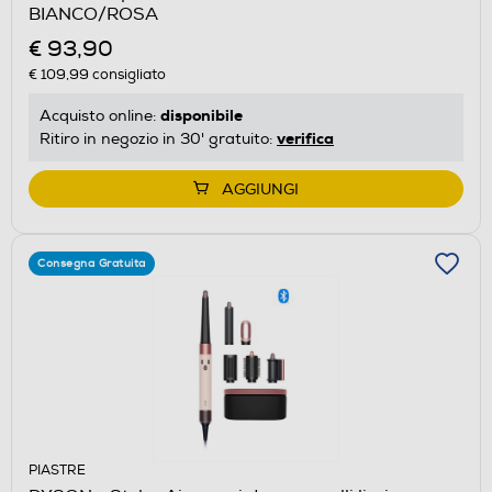
BIANCO/ROSA
€ 93,90
€ 109,99
consigliato
disponibile
Acquisto online:
verifica
Ritiro in negozio in 30' gratuito:
AGGIUNGI
Consegna Gratuita
PIASTRE