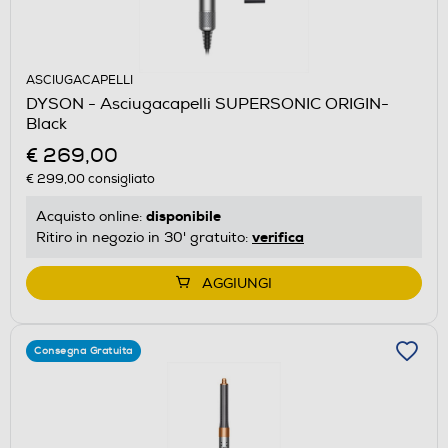
ASCIUGACAPELLI
DYSON - Asciugacapelli SUPERSONIC ORIGIN-
Black
€ 269,00
€ 299,00
consigliato
disponibile
Acquisto online:
verifica
Ritiro in negozio in 30' gratuito:
AGGIUNGI
Consegna Gratuita