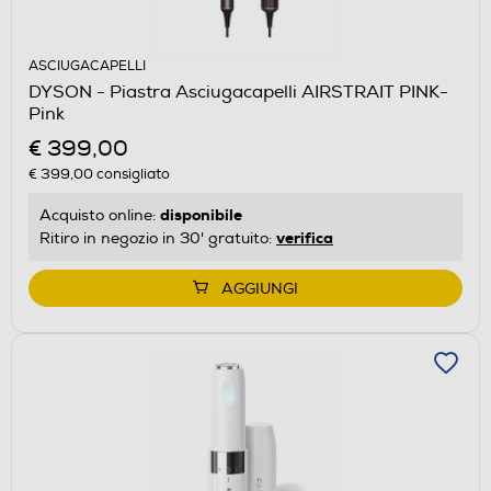
ASCIUGACAPELLI
DYSON - Piastra Asciugacapelli AIRSTRAIT PINK-
Pink
€ 399,00
€ 399,00
consigliato
disponibile
Acquisto online:
verifica
Ritiro in negozio in 30' gratuito:
AGGIUNGI