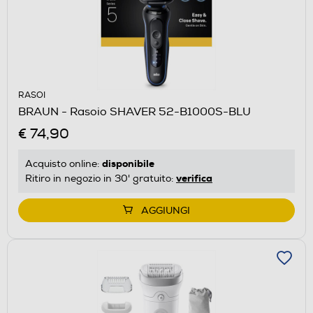
RASOI
BRAUN - Rasoio SHAVER 52-B1000S-BLU
€ 74,90
disponibile
Acquisto online:
verifica
Ritiro in negozio in 30' gratuito:
AGGIUNGI