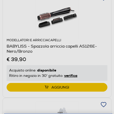
MODELLATORI E ARRICCIACAPELLI
BABYLISS - Spazzola arriccia capelli AS126E-
Nero/Bronzo
€ 39,90
disponibile
Acquisto online:
verifica
Ritiro in negozio in 30' gratuito:
AGGIUNGI