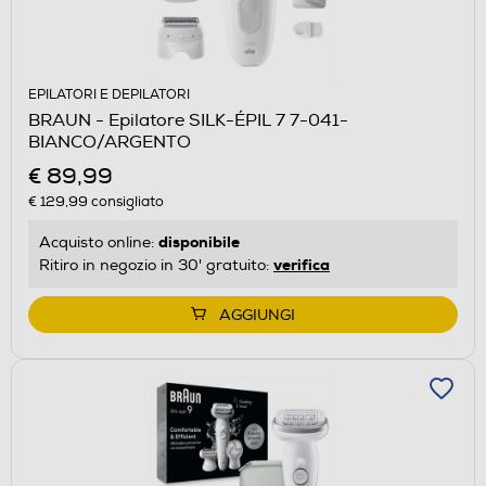
EPILATORI E DEPILATORI
BRAUN - Epilatore SILK-ÉPIL 7 7-041-
BIANCO/ARGENTO
€ 89,99
€ 129,99
consigliato
disponibile
Acquisto online:
verifica
Ritiro in negozio in 30' gratuito:
AGGIUNGI