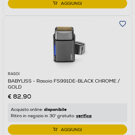
AGGIUNGI
RASOI
BABYLISS - Rasoio FS991DE-BLACK CHROME /
GOLD
€ 82,90
disponibile
Acquisto online:
verifica
Ritiro in negozio in 30' gratuito:
AGGIUNGI