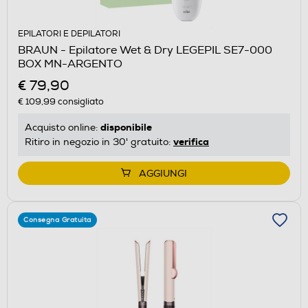
EPILATORI E DEPILATORI
BRAUN - Epilatore Wet & Dry LEGEPIL SE7-000
BOX MN-ARGENTO
€ 79,90
€ 109,99
consigliato
disponibile
Acquisto online:
verifica
Ritiro in negozio in 30' gratuito:
AGGIUNGI
Consegna Gratuita