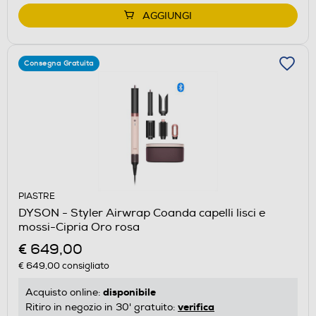
AGGIUNGI
Consegna Gratuita
PIASTRE
DYSON - Styler Airwrap Coanda capelli lisci e
mossi-Cipria Oro rosa
€ 649,00
€ 649,00
consigliato
disponibile
Acquisto online:
verifica
Ritiro in negozio in 30' gratuito: