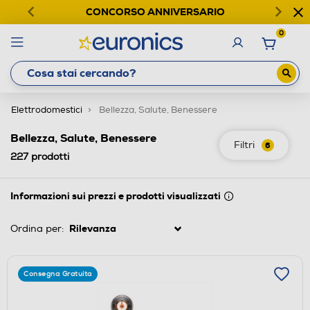
CONCORSO ANNIVERSARIO
0
Elettrodomestici
Bellezza, Salute, Benessere
Bellezza, Salute, Benessere
Filtri
6
227
prodotti
Informazioni sui prezzi e prodotti visualizzati
Ordina per:
Consegna Gratuita