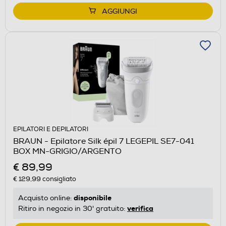
AGGIUNGI
EPILATORI E DEPILATORI
BRAUN - Epilatore Silk épil 7 LEGEPIL SE7-041
BOX MN-GRIGIO/ARGENTO
€ 89,99
€ 129,99
consigliato
disponibile
Acquisto online:
verifica
Ritiro in negozio in 30' gratuito: