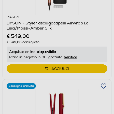
PIASTRE
DYSON - Styler asciugacapelli Airwrap i.d.
Lisci/Mossi-Amber Silk
€ 549,00
€ 549,00
consigliato
disponibile
Acquisto online:
verifica
Ritiro in negozio in 30' gratuito:
AGGIUNGI
Consegna Gratuita