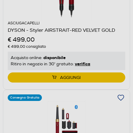
ASCIUGACAPELLI
DYSON - Styler AIRSTRAIT-RED VELVET GOLD
€ 499,00
€ 499,00
consigliato
disponibile
Acquisto online:
verifica
Ritiro in negozio in 30' gratuito:
AGGIUNGI
Consegna Gratuita