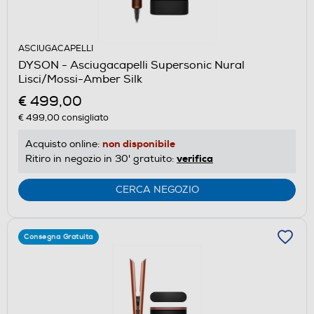
ASCIUGACAPELLI
DYSON - Asciugacapelli Supersonic Nural
Lisci/Mossi-Amber Silk
€ 499,00
€ 499,00
consigliato
non disponibile
Acquisto online:
verifica
Ritiro in negozio in 30' gratuito:
CERCA NEGOZIO
Consegna Gratuita