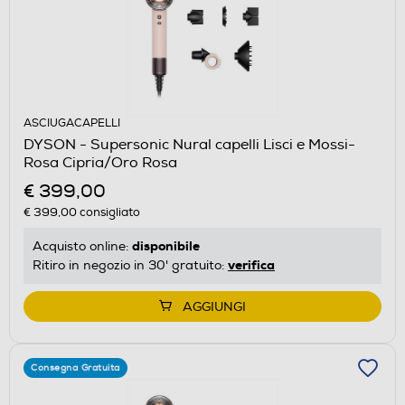
ASCIUGACAPELLI
DYSON - Supersonic Nural capelli Lisci e Mossi-
Rosa Cipria/Oro Rosa
€ 399,00
€ 399,00
consigliato
disponibile
Acquisto online:
verifica
Ritiro in negozio in 30' gratuito:
AGGIUNGI
Consegna Gratuita