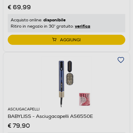
€ 69,99
disponibile
Acquisto online:
verifica
Ritiro in negozio in 30' gratuito:
AGGIUNGI
ASCIUGACAPELLI
BABYLISS - Asciugacapelli AS6550E
€ 79,90