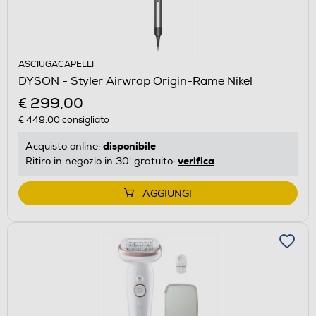
ASCIUGACAPELLI
DYSON - Styler Airwrap Origin-Rame Nikel
€ 299,00
€ 449,00
consigliato
disponibile
Acquisto online:
verifica
Ritiro in negozio in 30' gratuito:
AGGIUNGI