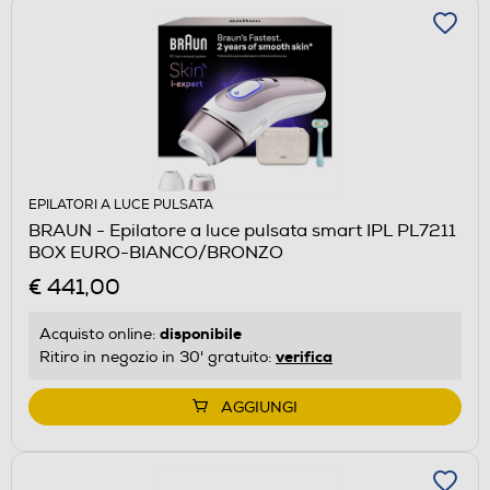
EPILATORI A LUCE PULSATA
BRAUN - Epilatore a luce pulsata smart IPL PL7211
BOX EURO-BIANCO/BRONZO
€ 441,00
disponibile
Acquisto online:
verifica
Ritiro in negozio in 30' gratuito:
AGGIUNGI