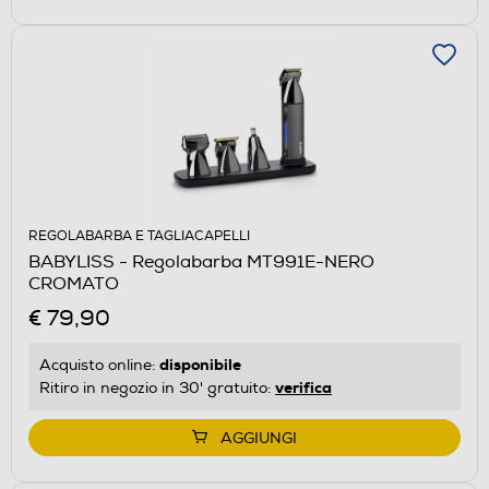
REGOLABARBA E TAGLIACAPELLI
BABYLISS - Regolabarba MT991E-NERO
CROMATO
€ 79,90
disponibile
Acquisto online:
verifica
Ritiro in negozio in 30' gratuito:
AGGIUNGI