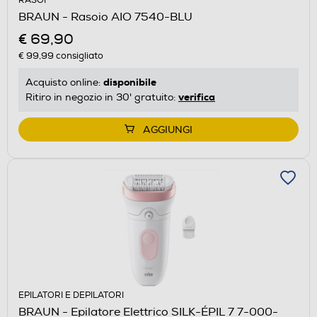
RASOI
BRAUN - Rasoio AIO 7540-BLU
€ 69,90
€ 99,99
consigliato
disponibile
Acquisto online:
verifica
Ritiro in negozio in 30' gratuito:
AGGIUNGI
EPILATORI E DEPILATORI
BRAUN - Epilatore Elettrico SILK-ÉPIL 7 7-000-