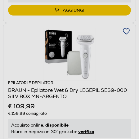
AGGIUNGI
EPILATORI E DEPILATORI
BRAUN - Epilatore Wet & Dry LEGEPIL SES9-000
SILV BOX MN-ARGENTO
€ 109,99
€ 159,99
consigliato
disponibile
Acquisto online:
verifica
Ritiro in negozio in 30' gratuito: