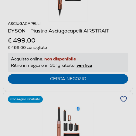
ASCIUGACAPELLI
DYSON - Piastra Asciugacapelli AIRSTRAIT
€ 499,00
€ 499,00
consigliato
non disponibile
Acquisto online:
verifica
Ritiro in negozio in 30' gratuito:
CERCA NEGOZIO
Consegna Gratuita