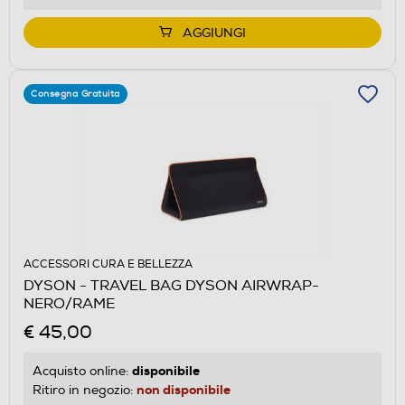
AGGIUNGI
Consegna Gratuita
ACCESSORI CURA E BELLEZZA
DYSON - TRAVEL BAG DYSON AIRWRAP-
NERO/RAME
€ 45,00
disponibile
Acquisto online:
non disponibile
Ritiro in negozio: