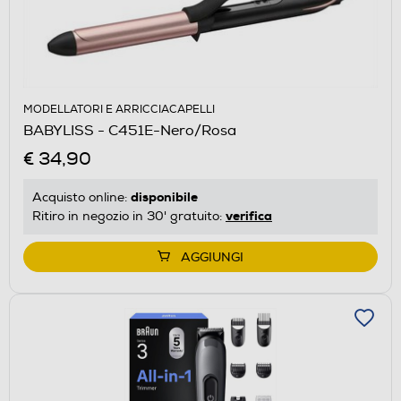
MODELLATORI E ARRICCIACAPELLI
BABYLISS - C451E-Nero/Rosa
€ 34,90
disponibile
Acquisto online:
verifica
Ritiro in negozio in 30' gratuito:
AGGIUNGI