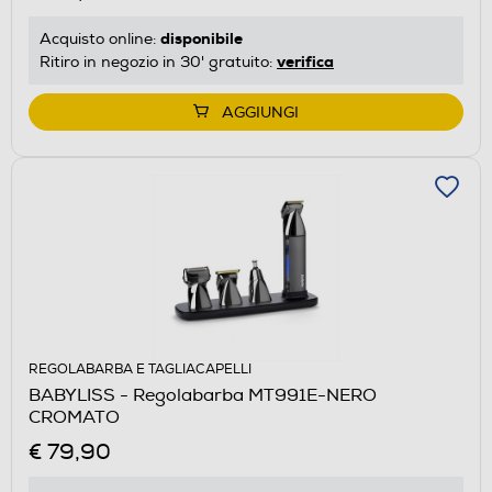
disponibile
Acquisto online:
verifica
Ritiro in negozio in 30' gratuito:
AGGIUNGI
REGOLABARBA E TAGLIACAPELLI
BABYLISS - Regolabarba MT991E-NERO
CROMATO
€ 79,90