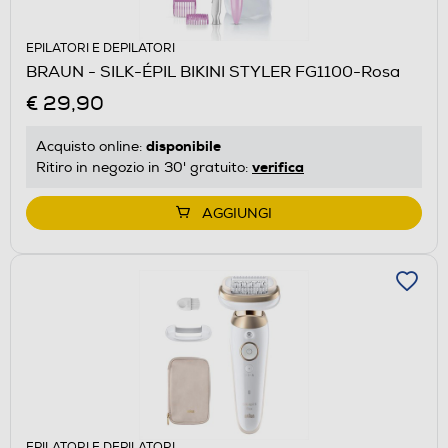
EPILATORI E DEPILATORI
BRAUN - SILK-ÉPIL BIKINI STYLER FG1100-Rosa
€ 29,90
disponibile
Acquisto online:
verifica
Ritiro in negozio in 30' gratuito:
AGGIUNGI
EPILATORI E DEPILATORI