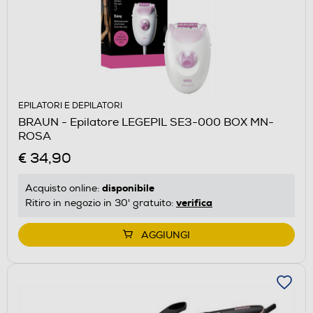
EPILATORI E DEPILATORI
BRAUN - Epilatore LEGEPIL SE3-000 BOX MN-
ROSA
€ 34,90
disponibile
Acquisto online:
verifica
Ritiro in negozio in 30' gratuito:
AGGIUNGI