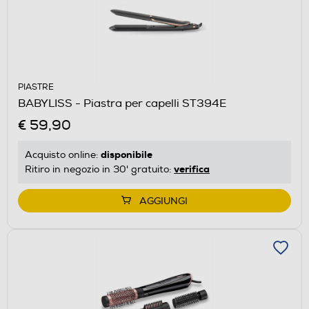
PIASTRE
BABYLISS - Piastra per capelli ST394E
€ 59,90
disponibile
Acquisto online:
verifica
Ritiro in negozio in 30' gratuito:
AGGIUNGI