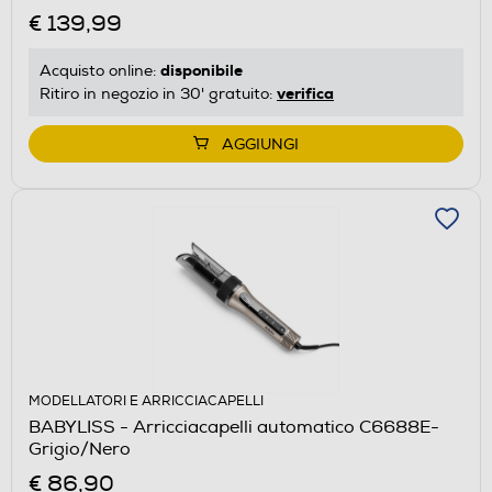
€ 139,99
disponibile
Acquisto online:
verifica
Ritiro in negozio in 30' gratuito:
AGGIUNGI
MODELLATORI E ARRICCIACAPELLI
BABYLISS - Arricciacapelli automatico C6688E-
Grigio/Nero
€ 86,90