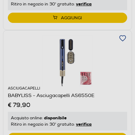
verifica
Ritiro in negozio in 30' gratuito:
AGGIUNGI
ASCIUGACAPELLI
BABYLISS - Asciugacapelli AS6550E
€ 79,90
disponibile
Acquisto online:
verifica
Ritiro in negozio in 30' gratuito: