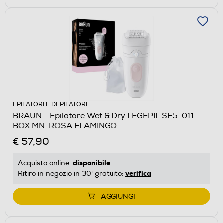
EPILATORI E DEPILATORI
BRAUN - Epilatore Wet & Dry LEGEPIL SE5-011
BOX MN-ROSA FLAMINGO
€ 57,90
disponibile
Acquisto online:
verifica
Ritiro in negozio in 30' gratuito:
AGGIUNGI