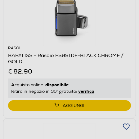
RASOI
BABYLISS - Rasoio FS991DE-BLACK CHROME /
GOLD
€ 82,90
disponibile
Acquisto online:
verifica
Ritiro in negozio in 30' gratuito:
AGGIUNGI