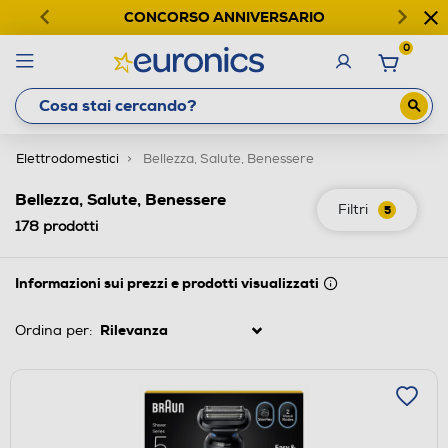
CONCORSO ANNIVERSARIO
0
Elettrodomestici
Bellezza, Salute, Benessere
Bellezza, Salute, Benessere
Filtri
5
178
prodotti
Informazioni sui prezzi e prodotti visualizzati
Ordina per: