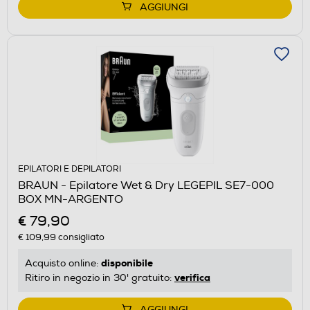
AGGIUNGI
EPILATORI E DEPILATORI
BRAUN - Epilatore Wet & Dry LEGEPIL SE7-000
BOX MN-ARGENTO
€ 79,90
€ 109,99
consigliato
disponibile
Acquisto online:
verifica
Ritiro in negozio in 30' gratuito:
AGGIUNGI