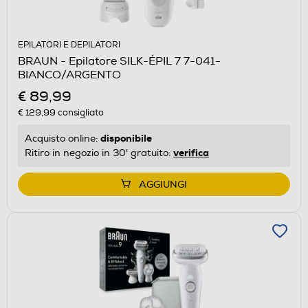
EPILATORI E DEPILATORI
BRAUN - Epilatore SILK-ÉPIL 7 7-041-
BIANCO/ARGENTO
€ 89,99
€ 129,99
consigliato
disponibile
Acquisto online:
verifica
Ritiro in negozio in 30' gratuito:
AGGIUNGI