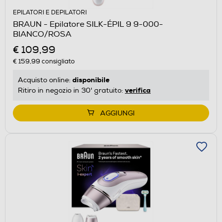
EPILATORI E DEPILATORI
BRAUN - Epilatore SILK-ÉPIL 9 9-000-
BIANCO/ROSA
€ 109,99
€ 159,99
consigliato
disponibile
Acquisto online:
verifica
Ritiro in negozio in 30' gratuito:
AGGIUNGI