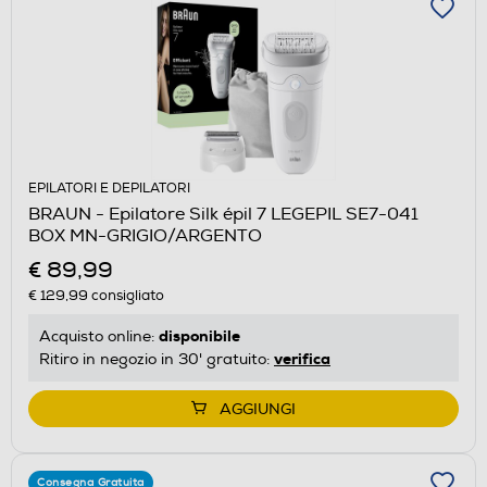
EPILATORI E DEPILATORI
BRAUN - Epilatore Silk épil 7 LEGEPIL SE7-041
BOX MN-GRIGIO/ARGENTO
€ 89,99
€ 129,99
consigliato
disponibile
Acquisto online:
verifica
Ritiro in negozio in 30' gratuito:
AGGIUNGI
Consegna Gratuita