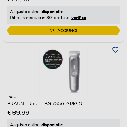
disponibile
Acquisto online:
verifica
Ritiro in negozio in 30' gratuito:
AGGIUNGI
RASOI
BRAUN - Rasoio BG 7550-GRIGIO
€ 69,99
disponibile
Acquisto online: