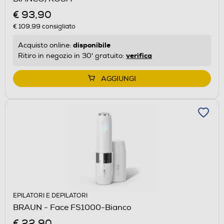
€ 93,90
€ 109,99
consigliato
disponibile
Acquisto online:
verifica
Ritiro in negozio in 30' gratuito:
AGGIUNGI
EPILATORI E DEPILATORI
BRAUN - Face FS1000-Bianco
€ 22,90