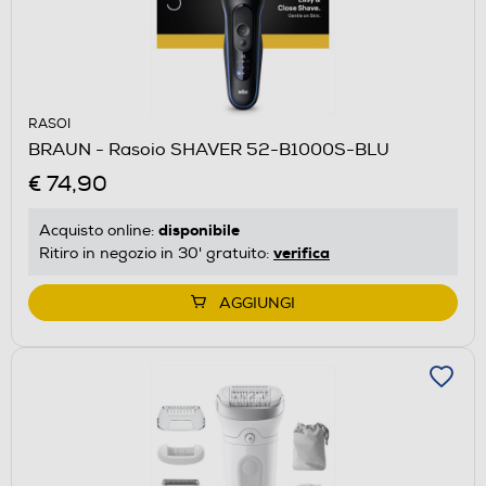
RASOI
BRAUN - Rasoio SHAVER 52-B1000S-BLU
€ 74,90
disponibile
Acquisto online:
verifica
Ritiro in negozio in 30' gratuito:
AGGIUNGI