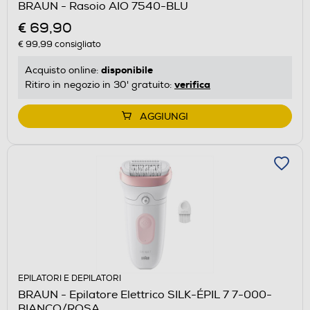
BRAUN - Rasoio AIO 7540-BLU
€ 69,90
€ 99,99
consigliato
disponibile
Acquisto online:
verifica
Ritiro in negozio in 30' gratuito:
AGGIUNGI
EPILATORI E DEPILATORI
BRAUN - Epilatore Elettrico SILK-ÉPIL 7 7-000-
BIANCO/ROSA