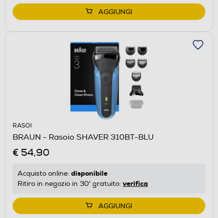
AGGIUNGI
RASOI
BRAUN - Rasoio SHAVER 310BT-BLU
€ 54,90
disponibile
Acquisto online:
verifica
Ritiro in negozio in 30' gratuito:
AGGIUNGI