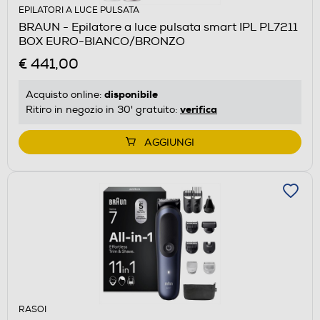
EPILATORI A LUCE PULSATA
BRAUN - Epilatore a luce pulsata smart IPL PL7211
BOX EURO-BIANCO/BRONZO
€ 441,00
disponibile
Acquisto online:
verifica
Ritiro in negozio in 30' gratuito:
AGGIUNGI
RASOI