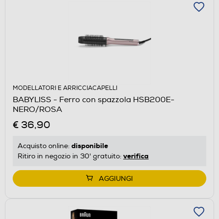
MODELLATORI E ARRICCIACAPELLI
BABYLISS - Ferro con spazzola HSB200E-
NERO/ROSA
€ 36,90
disponibile
Acquisto online:
verifica
Ritiro in negozio in 30' gratuito:
AGGIUNGI