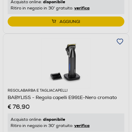
disponibile
Acquisto online:
verifica
Ritiro in negozio in 30' gratuito:
AGGIUNGI
REGOLABARBA E TAGLIACAPELLI
BABYLISS - Regola capelli E991E-Nero cromato
€ 76,90
disponibile
Acquisto online:
verifica
Ritiro in negozio in 30' gratuito: