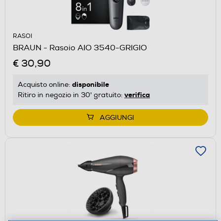
RASOI
BRAUN - Rasoio AIO 3540-GRIGIO
€ 30,90
disponibile
Acquisto online:
verifica
Ritiro in negozio in 30' gratuito:
AGGIUNGI