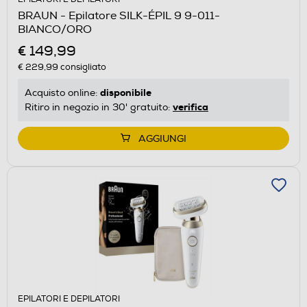
BRAUN - Epilatore SILK-ÉPIL 9 9-011-
BIANCO/ORO
€ 149,99
€ 229,99
consigliato
disponibile
Acquisto online:
verifica
Ritiro in negozio in 30' gratuito:
AGGIUNGI
EPILATORI E DEPILATORI