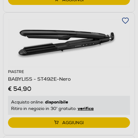
PIASTRE
BABYLISS - ST492E-Nero
€ 54,90
disponibile
Acquisto online:
verifica
Ritiro in negozio in 30' gratuito:
AGGIUNGI