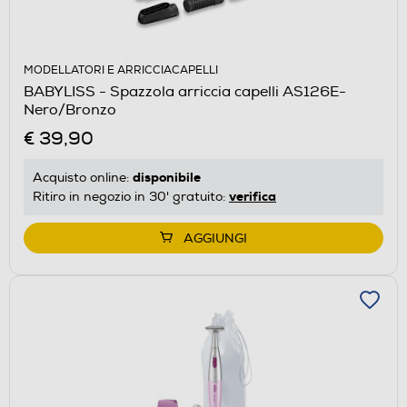
MODELLATORI E ARRICCIACAPELLI
BABYLISS - Spazzola arriccia capelli AS126E-
Nero/Bronzo
€ 39,90
disponibile
Acquisto online:
verifica
Ritiro in negozio in 30' gratuito:
AGGIUNGI