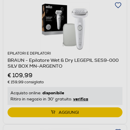
EPILATORI E DEPILATORI
BRAUN - Epilatore Wet & Dry LEGEPIL SES9-000
SILV BOX MN-ARGENTO
€ 109,99
€ 159,99
consigliato
disponibile
Acquisto online:
verifica
Ritiro in negozio in 30' gratuito:
AGGIUNGI