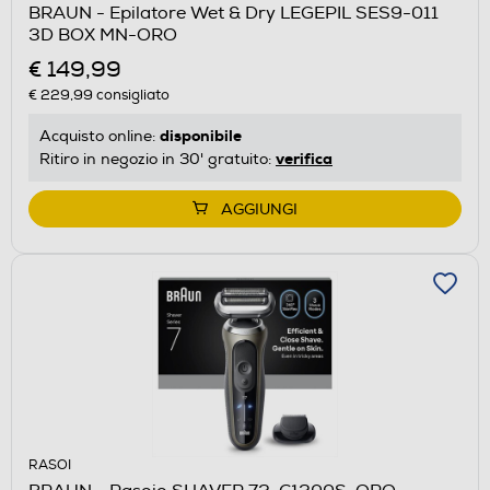
BRAUN - Epilatore Wet & Dry LEGEPIL SES9-011
3D BOX MN-ORO
€ 149,99
€ 229,99
consigliato
disponibile
Acquisto online:
verifica
Ritiro in negozio in 30' gratuito:
AGGIUNGI
RASOI