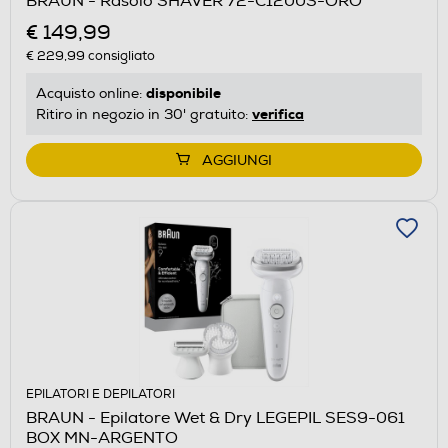
BRAUN - Rasoio SHAVER 72-C1200S-ORO
€ 149,99
€ 229,99
consigliato
disponibile
Acquisto online:
verifica
Ritiro in negozio in 30' gratuito:
AGGIUNGI
EPILATORI E DEPILATORI
BRAUN - Epilatore Wet & Dry LEGEPIL SES9-061
BOX MN-ARGENTO