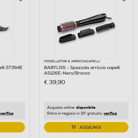
MODELLATORI E ARRICCIACAPELLI
elli ST394E
BABYLISS - Spazzola arriccia capelli
AS126E-Nero/Bronzo
€ 39,90
disponibile
Acquisto online:
verifica
verifica
Ritiro in negozio in 30' gratuito:
AGGIUNGI