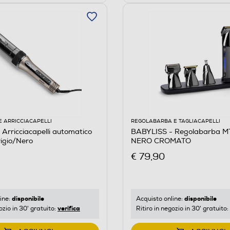
E ARRICCIACAPELLI
REGOLABARBA E TAGLIACAPELLI
Arricciacapelli automatico
BABYLISS - Regolabarba M
gio/Nero
NERO CROMATO
€ 79,90
disponibile
disponibile
ine:
Acquisto online:
verifica
ozio in 30' gratuito:
Ritiro in negozio in 30' gratuito: