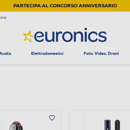
PARTECIPA AL CONCORSO ANNIVERSARIO
ine
 Audio
Elettrodomestici
Foto, Video, Droni