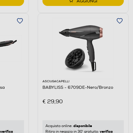
AGGIUNGI
ASCIUGACAPELLI
sa
BABYLISS - 6709DE-Nero/Bronzo
€ 29,90
disponibile
Acquisto online:
verifica
verifica
Ritiro in negozio in 30' gratuito: