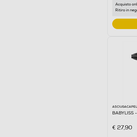
Acquisto onl
Ritiro in neg
ASCIUGACAPEL
BABYLISS -
€ 27,90