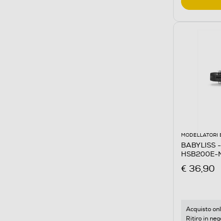
MODELLATORI 
BABYLISS - 
HSB200E-
€ 36,90
Acquisto onl
Ritiro in neg