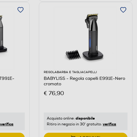
REGOLABARBA E TAGLIACAPELLI
T991E-
BABYLISS - Regola capelli E991E-Nero
cromato
€ 76,90
disponibile
Acquisto online:
verifica
verifica
Ritiro in negozio in 30' gratuito: