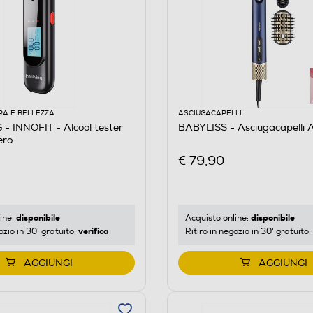
RA E BELLEZZA
ASCIUGACAPELLI
- INNOFIT - Alcool tester
BABYLISS - Asciugacapelli
ero
€ 79,90
disponibile
disponibile
ine:
Acquisto online:
verifica
ozio in 30' gratuito:
Ritiro in negozio in 30' gratuito:
AGGIUNGI
AGGIUNGI