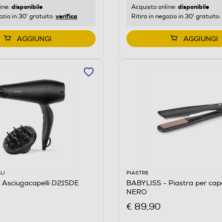
disponibile
disponibile
ine:
Acquisto online:
verifica
ozio in 30' gratuito:
Ritiro in negozio in 30' gratuito:
AGGIUNGI
AGGIUNGI
LI
PIASTRE
 Asciugacapelli D215DE
BABYLISS - Piastra per cap
NERO
€ 89,90