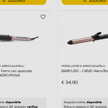
AGGIUNGI
AGGIUNGI
E ARRICCIACAPELLI
MODELLATORI E ARRICCIACAPELLI
Ferro con spazzola
BABYLISS - C451E-Nero/Ro
NERO/ROSA
€ 34,90
disponibile
disponibile
ine:
Acquisto online:
verifica
ozio in 30' gratuito:
Ritiro in negozio in 30' gratuito: