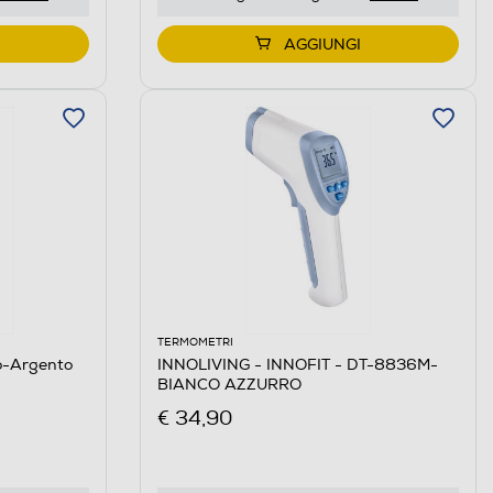
AGGIUNGI
TERMOMETRI
o-Argento
INNOLIVING - INNOFIT - DT-8836M-
BIANCO AZZURRO
€ 34,90