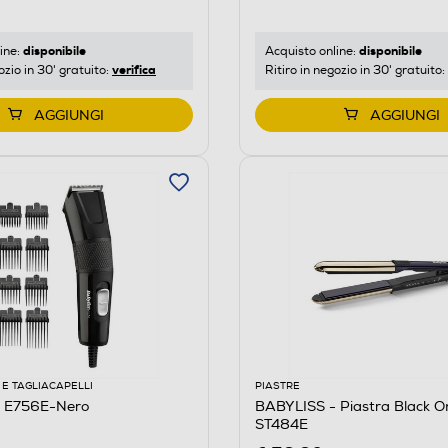
disponibile
disponibile
ine:
Acquisto online:
verifica
ozio in 30' gratuito:
Ritiro in negozio in 30' gratuito:
AGGIUNGI
AGGIUNGI
E TAGLIACAPELLI
PIASTRE
 E756E-Nero
BABYLISS - Piastra Black O
ST484E