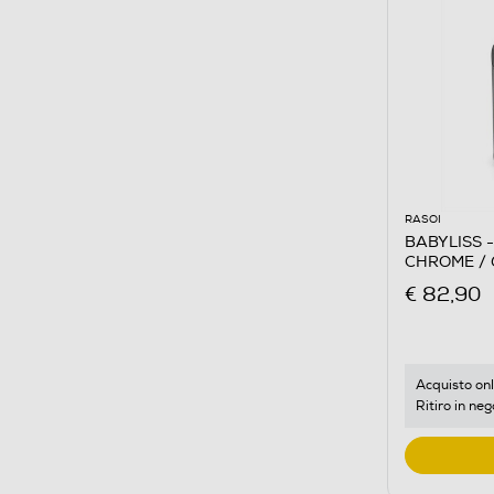
RASOI
BABYLISS 
CHROME /
€ 82,90
Acquisto onl
Ritiro in neg