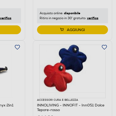
disponibile
Acquisto online:
verifica
verifica
Ritiro in negozio in 30' gratuito:
AGGIUNGI
ACCESSORI CURA E BELLEZZA
nyx 2in1
INNOLIVING - INNOFIT - Inn051 Dolce
Tepore-rosso