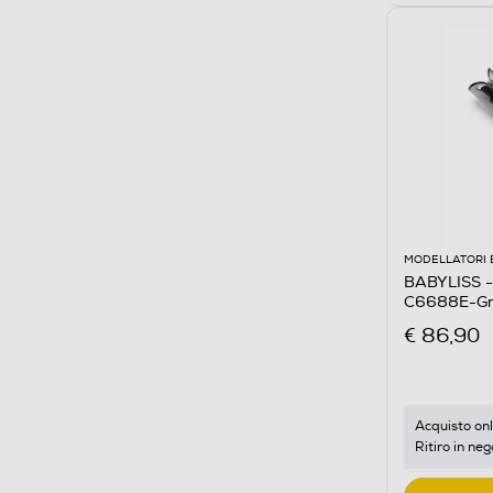
MODELLATORI 
BABYLISS - 
C6688E-Gri
€ 86,90
Acquisto onl
Ritiro in neg