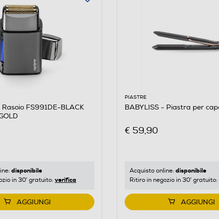
PIASTRE
- Rasoio FS991DE-BLACK
BABYLISS - Piastra per cap
 GOLD
€ 59,90
disponibile
disponibile
ine:
Acquisto online:
verifica
ozio in 30' gratuito:
Ritiro in negozio in 30' gratuito:
AGGIUNGI
AGGIUNGI