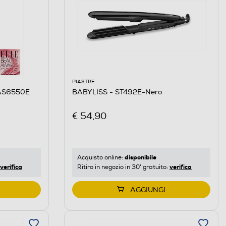
PIASTRE
 AS6550E
BABYLISS - ST492E-Nero
€ 54,90
disponibile
Acquisto online:
verifica
verifica
Ritiro in negozio in 30' gratuito:
AGGIUNGI