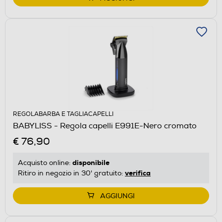
REGOLABARBA E TAGLIACAPELLI
BABYLISS - Regola capelli E991E-Nero cromato
€ 76,90
disponibile
Acquisto online:
verifica
Ritiro in negozio in 30' gratuito:
AGGIUNGI