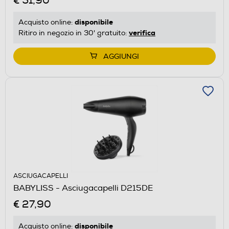
€ 51,90
disponibile
Acquisto online:
verifica
Ritiro in negozio in 30' gratuito:
AGGIUNGI
ASCIUGACAPELLI
BABYLISS - Asciugacapelli D215DE
€ 27,90
disponibile
Acquisto online: