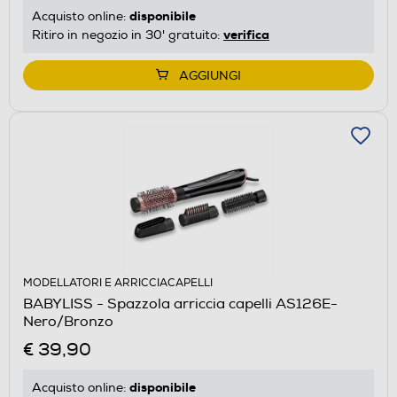
disponibile
Acquisto online:
verifica
Ritiro in negozio in 30' gratuito:
AGGIUNGI
MODELLATORI E ARRICCIACAPELLI
BABYLISS - Spazzola arriccia capelli AS126E-
Nero/Bronzo
€ 39,90
disponibile
Acquisto online: