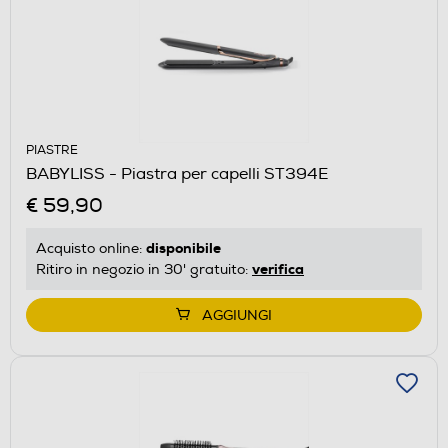
PIASTRE
BABYLISS - Piastra per capelli ST394E
€ 59,90
disponibile
Acquisto online:
verifica
Ritiro in negozio in 30' gratuito:
AGGIUNGI