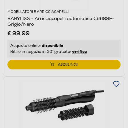
MODELLATORI E ARRICCIACAPELLI
BABYLISS - Arricciacapelli automatico C6688E-
Grigio/Nero
€ 99,99
disponibile
Acquisto online:
verifica
Ritiro in negozio in 30' gratuito:
AGGIUNGI