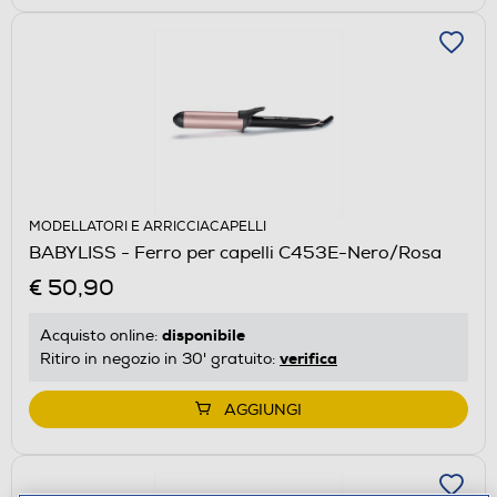
MODELLATORI E ARRICCIACAPELLI
BABYLISS - Ferro per capelli C453E-Nero/Rosa
€ 50,90
disponibile
Acquisto online:
verifica
Ritiro in negozio in 30' gratuito:
AGGIUNGI