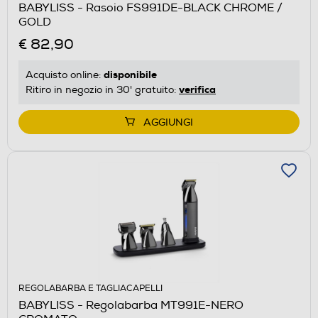
BABYLISS - Rasoio FS991DE-BLACK CHROME /
GOLD
€ 82,90
disponibile
Acquisto online:
verifica
Ritiro in negozio in 30' gratuito:
AGGIUNGI
REGOLABARBA E TAGLIACAPELLI
BABYLISS - Regolabarba MT991E-NERO