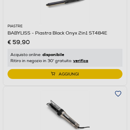
PIASTRE
BABYLISS - Piastra Black Onyx 2in1 ST484E
€ 59,90
disponibile
Acquisto online:
verifica
Ritiro in negozio in 30' gratuito:
AGGIUNGI