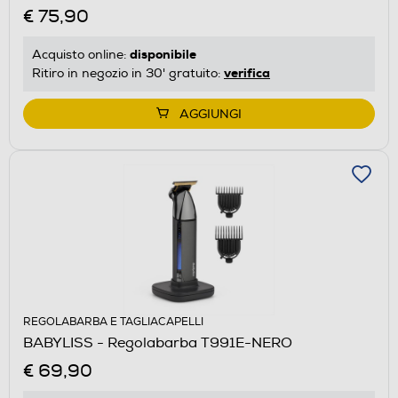
€ 75,90
disponibile
Acquisto online:
verifica
Ritiro in negozio in 30' gratuito:
AGGIUNGI
REGOLABARBA E TAGLIACAPELLI
BABYLISS - Regolabarba T991E-NERO
€ 69,90