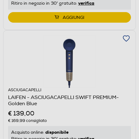
verifica
Ritiro in negozio in 30' gratuito:
AGGIUNGI
ASCIUGACAPELLI
LAIFEN - ASCIUGACAPELLI SWIFT PREMIUM-
Golden Blue
€ 139,00
€ 169,99
consigliato
disponibile
Acquisto online:
verifica
Ritiro in negozio in 30' gratuito: