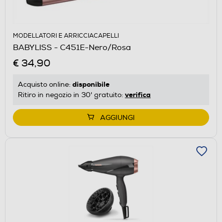
MODELLATORI E ARRICCIACAPELLI
BABYLISS - C451E-Nero/Rosa
€ 34,90
disponibile
Acquisto online:
verifica
Ritiro in negozio in 30' gratuito:
AGGIUNGI