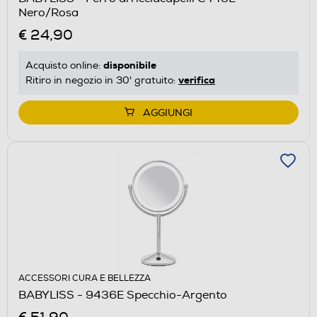
Nero/Rosa
€ 24,90
disponibile
Acquisto online:
verifica
Ritiro in negozio in 30' gratuito:
AGGIUNGI
ACCESSORI CURA E BELLEZZA
BABYLISS - 9436E Specchio-Argento