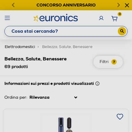
CONCORSO ANNIVERSARIO
0
Elettrodomestici
Bellezza, Salute, Benessere
Bellezza, Salute, Benessere
Filtri
7
69
prodotti
Informazioni sui prezzi e prodotti visualizzati
Ordina per: