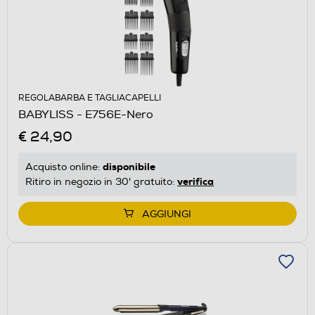
REGOLABARBA E TAGLIACAPELLI
BABYLISS - E756E-Nero
€ 24,90
disponibile
Acquisto online:
verifica
Ritiro in negozio in 30' gratuito:
AGGIUNGI