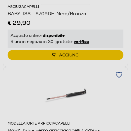
ASCIUGACAPELLI
BABYLISS - 6709DE-Nero/Bronzo
€ 29,90
disponibile
Acquisto online:
verifica
Ritiro in negozio in 30' gratuito:
AGGIUNGI
MODELLATORI E ARRICCIACAPELLI
BABYLISS - Ferro arricciacapelli C449E-