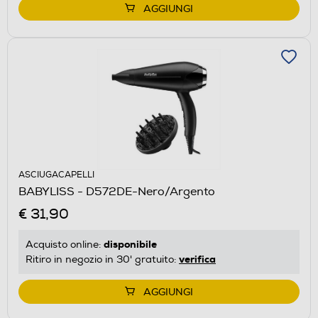
AGGIUNGI
ASCIUGACAPELLI
BABYLISS - D572DE-Nero/Argento
€ 31,90
disponibile
Acquisto online:
verifica
Ritiro in negozio in 30' gratuito:
AGGIUNGI