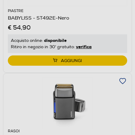
PIASTRE
BABYLISS - ST492E-Nero
€ 54,90
disponibile
Acquisto online:
verifica
Ritiro in negozio in 30' gratuito:
AGGIUNGI
RASOI