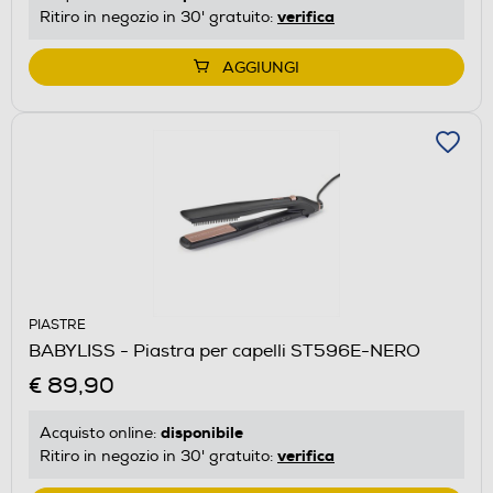
verifica
Ritiro in negozio in 30' gratuito:
AGGIUNGI
PIASTRE
BABYLISS - Piastra per capelli ST596E-NERO
€ 89,90
disponibile
Acquisto online:
verifica
Ritiro in negozio in 30' gratuito: