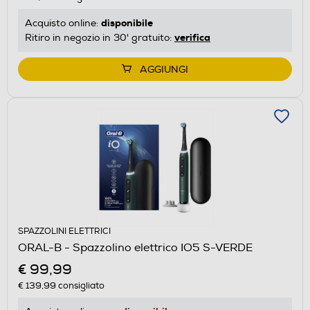
disponibile
Acquisto online:
verifica
Ritiro in negozio in 30' gratuito:
AGGIUNGI
SPAZZOLINI ELETTRICI
ORAL-B - Spazzolino elettrico IO5 S-VERDE
€ 99,99
€ 139,99
consigliato