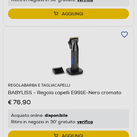
AGGIUNGI
REGOLABARBA E TAGLIACAPELLI
BABYLISS - Regola capelli E991E-Nero cromato
€ 76,90
disponibile
Acquisto online:
verifica
Ritiro in negozio in 30' gratuito:
AGGIUNGI