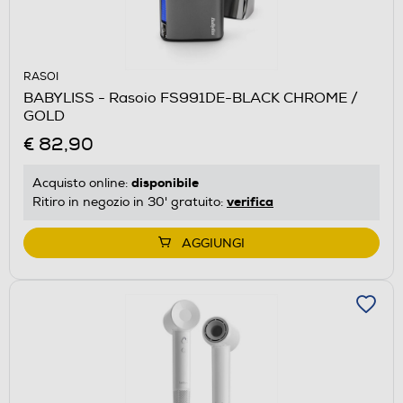
RASOI
BABYLISS - Rasoio FS991DE-BLACK CHROME /
GOLD
€ 82,90
disponibile
Acquisto online:
verifica
Ritiro in negozio in 30' gratuito:
AGGIUNGI