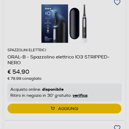
SPAZZOLINI ELETTRICI
ORAL-B - Spazzolino elettrico IO3 STRIPPED-
NERO
€ 54,90
€ 79,99
consigliato
disponibile
Acquisto online:
verifica
Ritiro in negozio in 30' gratuito:
AGGIUNGI