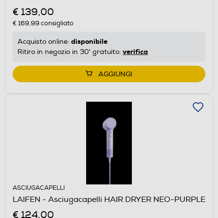
€ 139,00
€ 169,99
consigliato
disponibile
Acquisto online:
verifica
Ritiro in negozio in 30' gratuito:
AGGIUNGI
ASCIUGACAPELLI
LAIFEN - Asciugacapelli HAIR DRYER NEO-PURPLE
€ 124,00