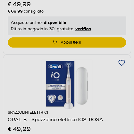
€ 49,99
€ 69,99
consigliato
disponibile
Acquisto online:
verifica
Ritiro in negozio in 30' gratuito:
AGGIUNGI
SPAZZOLINI ELETTRICI
ORAL-B - Spazzolino elettrico IO2-ROSA
€ 49,99