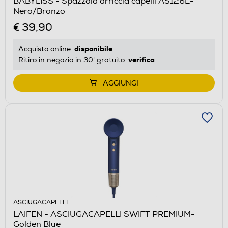
BABYLISS - Spazzola arriccia capelli AS126E-
Nero/Bronzo
€ 39,90
disponibile
Acquisto online:
verifica
Ritiro in negozio in 30' gratuito:
AGGIUNGI
ASCIUGACAPELLI
LAIFEN - ASCIUGACAPELLI SWIFT PREMIUM-
Golden Blue