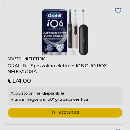
SPAZZOLINI ELETTRICI
ORAL-B - Spazzolino elettrico IO6 DUO BOX-
NERO/ROSA
€ 174,00
disponibile
Acquisto online:
verifica
Ritiro in negozio in 30' gratuito:
AGGIUNGI