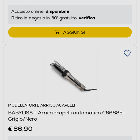
disponibile
Acquisto online:
verifica
Ritiro in negozio in 30' gratuito:
AGGIUNGI
MODELLATORI E ARRICCIACAPELLI
BABYLISS - Arricciacapelli automatico C6688E-
Grigio/Nero
€ 86,90