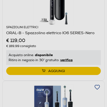
SPAZZOLINI ELETTRICI
ORAL-B - Spazzolino elettrico IO6 SERIES-Nero
€ 119,00
€ 189,99
consigliato
disponibile
Acquisto online:
verifica
Ritiro in negozio in 30' gratuito:
AGGIUNGI