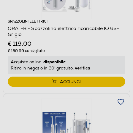
SPAZZOLINI ELETTRICI
ORAL-B - Spazzolino elettrico ricaricabile IO 6S-
Grigio
€ 119,00
€ 189,99
consigliato
disponibile
Acquisto online:
verifica
Ritiro in negozio in 30' gratuito:
AGGIUNGI