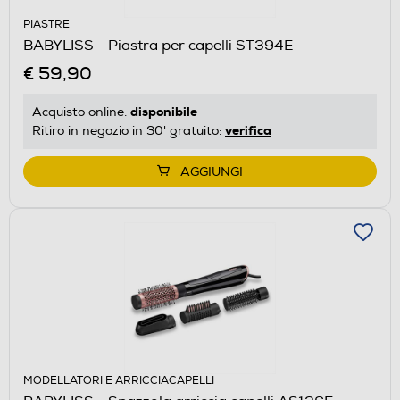
PIASTRE
BABYLISS - Piastra per capelli ST394E
€ 59,90
disponibile
Acquisto online:
verifica
Ritiro in negozio in 30' gratuito:
AGGIUNGI
MODELLATORI E ARRICCIACAPELLI