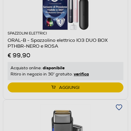
SPAZZOLINI ELETTRICI
ORAL-B - Spazzolino elettrico IO3 DUO BOX
PTHBR-NERO e ROSA
€ 99,90
disponibile
Acquisto online:
verifica
Ritiro in negozio in 30' gratuito:
AGGIUNGI