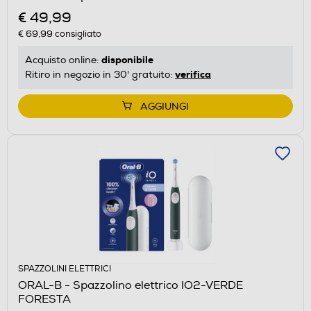
€ 49,99
€ 69,99
consigliato
disponibile
Acquisto online:
verifica
Ritiro in negozio in 30' gratuito:
AGGIUNGI
SPAZZOLINI ELETTRICI
ORAL-B - Spazzolino elettrico IO2-VERDE
FORESTA