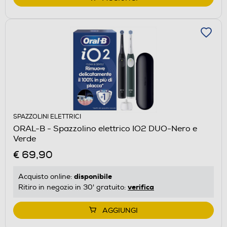
SPAZZOLINI ELETTRICI
ORAL-B - Spazzolino elettrico IO2 DUO-Nero e
Verde
€ 69,90
disponibile
Acquisto online:
verifica
Ritiro in negozio in 30' gratuito:
AGGIUNGI