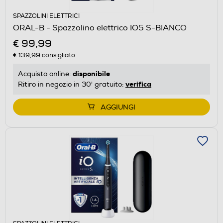
SPAZZOLINI ELETTRICI
ORAL-B - Spazzolino elettrico IO5 S-BIANCO
€ 99,99
€ 139,99
consigliato
disponibile
Acquisto online:
verifica
Ritiro in negozio in 30' gratuito:
AGGIUNGI