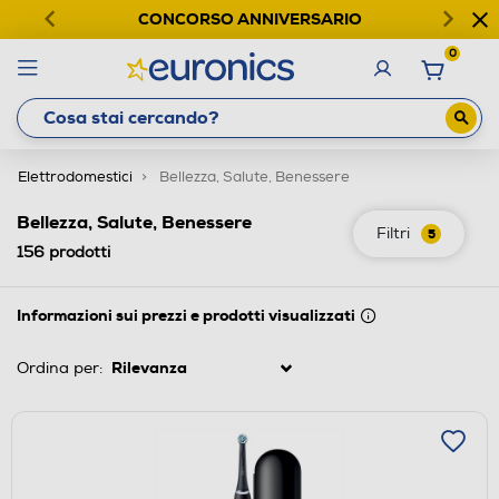
CONCORSO ANNIVERSARIO
0
Elettrodomestici
Bellezza, Salute, Benessere
Bellezza, Salute, Benessere
Filtri
5
156
prodotti
Informazioni sui prezzi e prodotti visualizzati
Ordina per: