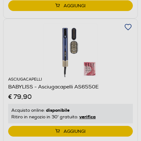
AGGIUNGI
ASCIUGACAPELLI
BABYLISS - Asciugacapelli AS6550E
€ 79,90
disponibile
Acquisto online:
verifica
Ritiro in negozio in 30' gratuito:
AGGIUNGI