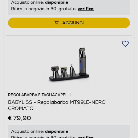
disponibile
Acquisto online:
verifica
Ritiro in negozio in 30' gratuito:
AGGIUNGI
REGOLABARBA E TAGLIACAPELLI
BABYLISS - Regolabarba MT991E-NERO
CROMATO
€ 79,90
disponibile
Acquisto online:
verifica
Ritiro in negozio in 30' gratuito: