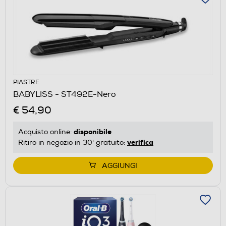
PIASTRE
BABYLISS - ST492E-Nero
€ 54,90
disponibile
Acquisto online:
verifica
Ritiro in negozio in 30' gratuito:
AGGIUNGI