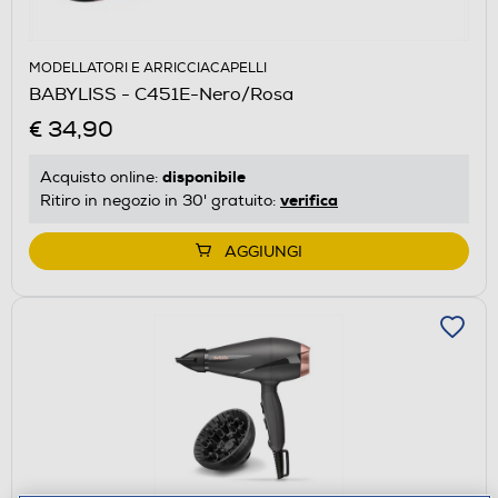
MODELLATORI E ARRICCIACAPELLI
BABYLISS - C451E-Nero/Rosa
€ 34,90
disponibile
Acquisto online:
verifica
Ritiro in negozio in 30' gratuito:
AGGIUNGI