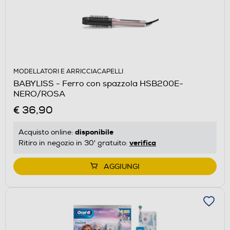
MODELLATORI E ARRICCIACAPELLI
BABYLISS - Ferro con spazzola HSB200E-
NERO/ROSA
€ 36,90
disponibile
Acquisto online:
verifica
Ritiro in negozio in 30' gratuito:
AGGIUNGI