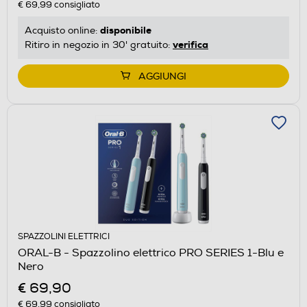
€ 69,99
consigliato
disponibile
Acquisto online:
verifica
Ritiro in negozio in 30' gratuito:
AGGIUNGI
SPAZZOLINI ELETTRICI
ORAL-B - Spazzolino elettrico PRO SERIES 1-Blu e
Nero
€ 69,90
€ 69,99
consigliato