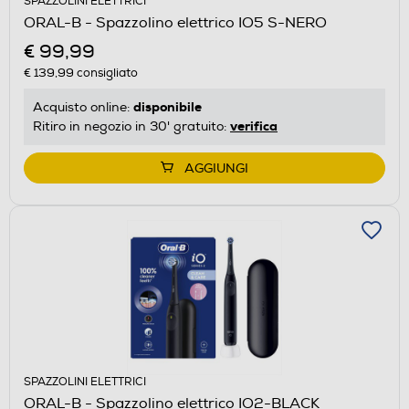
SPAZZOLINI ELETTRICI
ORAL-B - Spazzolino elettrico IO5 S-NERO
€ 99,99
€ 139,99
consigliato
disponibile
Acquisto online:
verifica
Ritiro in negozio in 30' gratuito:
AGGIUNGI
SPAZZOLINI ELETTRICI
ORAL-B - Spazzolino elettrico IO2-BLACK