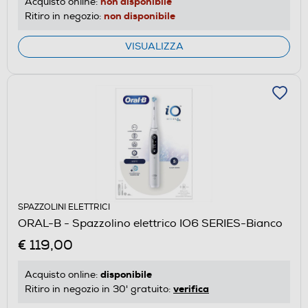
non disponibile
Acquisto online:
non disponibile
Ritiro in negozio:
VISUALIZZA
SPAZZOLINI ELETTRICI
ORAL-B - Spazzolino elettrico IO6 SERIES-Bianco
€ 119,00
disponibile
Acquisto online:
verifica
Ritiro in negozio in 30' gratuito: