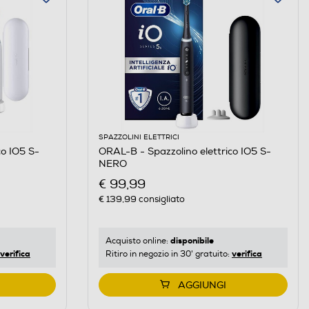
SPAZZOLINI ELETTRICI
co IO5 S-
ORAL-B - Spazzolino elettrico IO5 S-
NERO
€ 99,99
€ 139,99
consigliato
disponibile
Acquisto online:
verifica
verifica
Ritiro in negozio in 30' gratuito:
AGGIUNGI