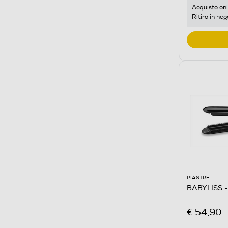
Acquisto onl
Ritiro in neg
PIASTRE
BABYLISS -
€ 54,90