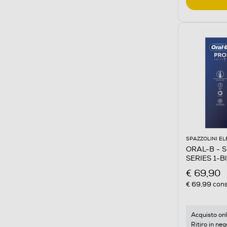
SPAZZOLINI EL
ORAL-B - Sp
SERIES 1-Bl
€ 69,90
€ 69,99
cons
Acquisto onl
Ritiro in neg