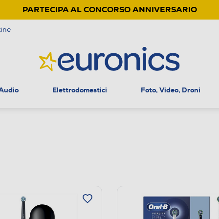
PARTECIPA AL CONCORSO ANNIVERSARIO
ine
 Audio
Elettrodomestici
Foto, Video, Droni