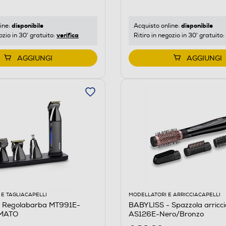
disponibile
disponibile
ine:
Acquisto online:
verifica
ozio in 30' gratuito:
Ritiro in negozio in 30' gratuito:
AGGIUNGI
AGGIUNGI
E TAGLIACAPELLI
MODELLATORI E ARRICCIACAPELLI
 Regolabarba MT991E-
BABYLISS - Spazzola arriccia
MATO
AS126E-Nero/Bronzo