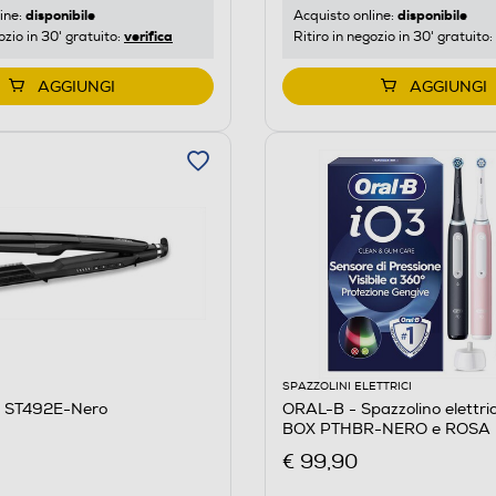
disponibile
disponibile
ine:
Acquisto online:
verifica
ozio in 30' gratuito:
Ritiro in negozio in 30' gratuito:
AGGIUNGI
AGGIUNGI
SPAZZOLINI ELETTRICI
 ST492E-Nero
ORAL-B - Spazzolino elettr
BOX PTHBR-NERO e ROSA
€ 99,90