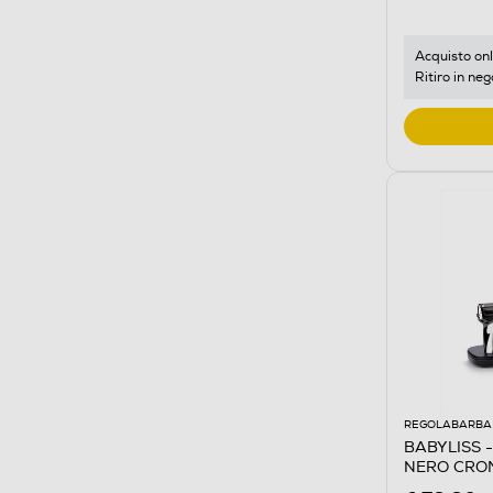
Acquisto onl
Ritiro in neg
REGOLABARBA 
BABYLISS -
NERO CRO