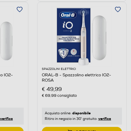
SPAZZOLINI ELETTRICI
co IO2-
ORAL-B - Spazzolino elettrico IO2-
ROSA
€ 49,99
€ 69,99
consigliato
disponibile
Acquisto online:
verifica
verifica
Ritiro in negozio in 30' gratuito: