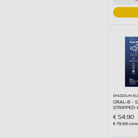
SPAZZOLINI EL
ORAL-B - Sp
STRIPPED
€ 54,90
€ 79,99
consi