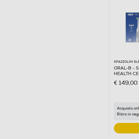
SPAZZOLINI EL
ORAL-B - Sp
HEALTH CE
€ 149,00
Acquisto onl
Ritiro in neg