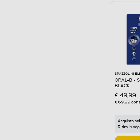
SPAZZOLINI EL
ORAL-B - Sp
BLACK
€ 49,99
€ 69,99
cons
Acquisto onl
Ritiro in neg