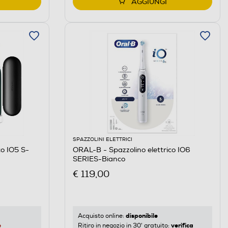
AGGIUNGI
SPAZZOLINI ELETTRICI
co IO5 S-
ORAL-B - Spazzolino elettrico IO6
SERIES-Bianco
€ 119,00
disponibile
Acquisto online:
e
verifica
Ritiro in negozio in 30' gratuito: