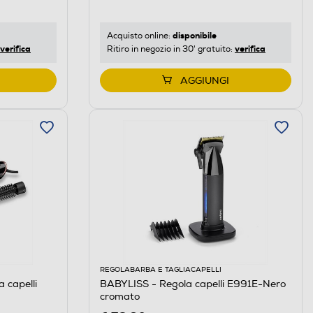
disponibile
Acquisto online:
verifica
verifica
Ritiro in negozio in 30' gratuito:
AGGIUNGI
REGOLABARBA E TAGLIACAPELLI
 capelli
BABYLISS - Regola capelli E991E-Nero
cromato