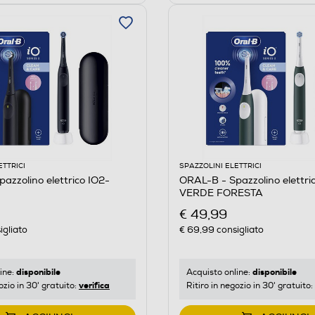
ETTRICI
SPAZZOLINI ELETTRICI
azzolino elettrico IO2-
ORAL-B - Spazzolino elettri
VERDE FORESTA
€ 49,99
igliato
€ 69,99
consigliato
disponibile
disponibile
ine:
Acquisto online:
verifica
ozio in 30' gratuito:
Ritiro in negozio in 30' gratuito: