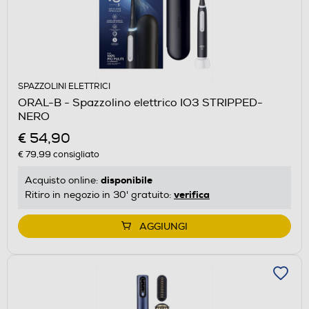
SPAZZOLINI ELETTRICI
ORAL-B - Spazzolino elettrico IO3 STRIPPED-
NERO
€ 54,90
€ 79,99
consigliato
disponibile
Acquisto online:
verifica
Ritiro in negozio in 30' gratuito:
AGGIUNGI