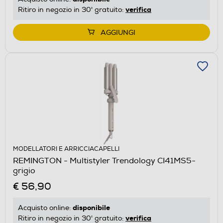
verifica
Ritiro in negozio in 30' gratuito:
AGGIUNGI
MODELLATORI E ARRICCIACAPELLI
REMINGTON - Multistyler Trendology CI41MS5-
grigio
€ 56,90
disponibile
Acquisto online:
verifica
Ritiro in negozio in 30' gratuito: