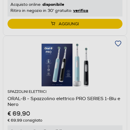
disponibile
Acquisto online:
verifica
Ritiro in negozio in 30' gratuito:
AGGIUNGI
SPAZZOLINI ELETTRICI
ORAL-B - Spazzolino elettrico PRO SERIES 1-Blu e
Nero
€ 69,90
€ 69,99
consigliato