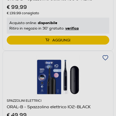
€ 99,99
€ 139,99
consigliato
disponibile
Acquisto online:
verifica
Ritiro in negozio in 30' gratuito:
AGGIUNGI
SPAZZOLINI ELETTRICI
ORAL-B - Spazzolino elettrico IO2-BLACK
€ 49,99