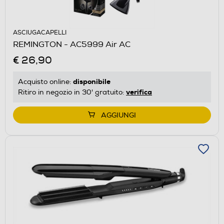
ASCIUGACAPELLI
REMINGTON - AC5999 Air AC
€ 26,90
disponibile
Acquisto online:
verifica
Ritiro in negozio in 30' gratuito:
AGGIUNGI