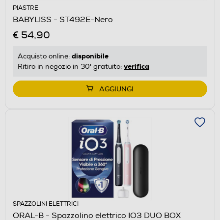
PIASTRE
BABYLISS - ST492E-Nero
€ 54,90
disponibile
Acquisto online:
verifica
Ritiro in negozio in 30' gratuito:
AGGIUNGI
SPAZZOLINI ELETTRICI
ORAL-B - Spazzolino elettrico IO3 DUO BOX