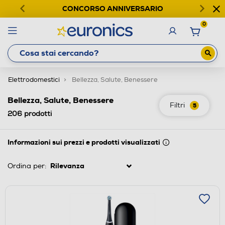
CONCORSO ANNIVERSARIO
0
Elettrodomestici
Bellezza, Salute, Benessere
Bellezza, Salute, Benessere
Filtri
5
206
prodotti
Informazioni sui prezzi e prodotti visualizzati
Ordina per: