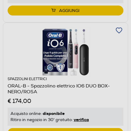
AGGIUNGI
SPAZZOLINI ELETTRICI
ORAL-B - Spazzolino elettrico IO6 DUO BOX-
NERO/ROSA
€ 174,00
disponibile
Acquisto online:
verifica
Ritiro in negozio in 30' gratuito: