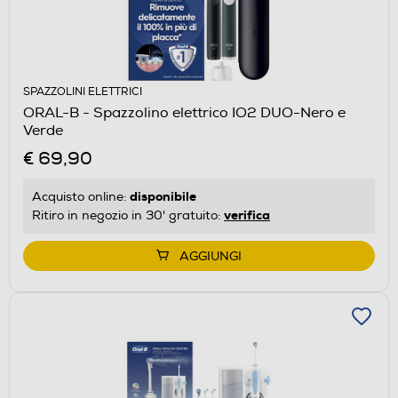
SPAZZOLINI ELETTRICI
ORAL-B - Spazzolino elettrico IO2 DUO-Nero e
Verde
€ 69,90
disponibile
Acquisto online:
verifica
Ritiro in negozio in 30' gratuito:
AGGIUNGI