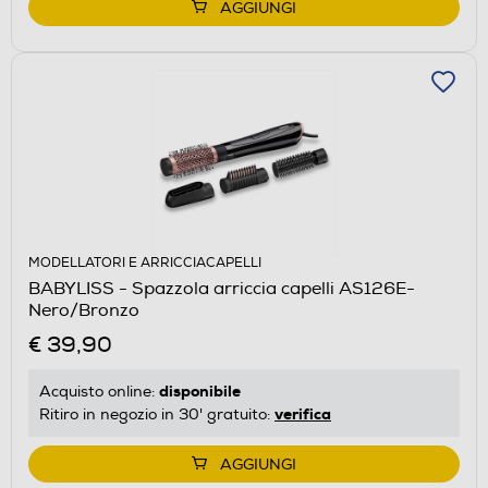
AGGIUNGI
MODELLATORI E ARRICCIACAPELLI
BABYLISS - Spazzola arriccia capelli AS126E-
Nero/Bronzo
€ 39,90
disponibile
Acquisto online:
verifica
Ritiro in negozio in 30' gratuito:
AGGIUNGI