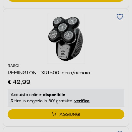
RASOI
REMINGTON - XR1500-nero/acciaio
€ 49,99
disponibile
Acquisto online:
verifica
Ritiro in negozio in 30' gratuito:
AGGIUNGI