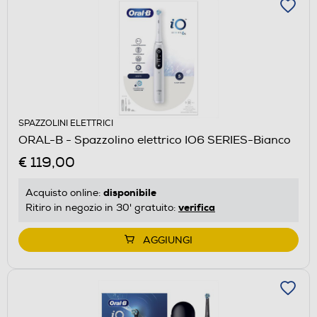
SPAZZOLINI ELETTRICI
ORAL-B - Spazzolino elettrico IO6 SERIES-Bianco
€ 119,00
disponibile
Acquisto online:
verifica
Ritiro in negozio in 30' gratuito:
AGGIUNGI