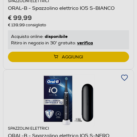
SPAZZOLINI ELETTRICI
ORAL-B - Spazzolino elettrico IO5 S-BIANCO
€ 99,99
€ 139,99
consigliato
disponibile
Acquisto online:
verifica
Ritiro in negozio in 30' gratuito:
AGGIUNGI
SPAZZOLINI ELETTRICI
ORAL-B - Spazzolino elettrico IO5 S-NERO