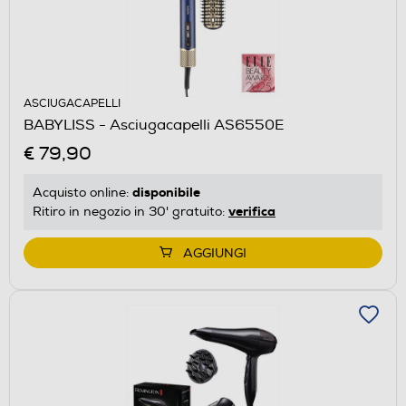
ASCIUGACAPELLI
BABYLISS - Asciugacapelli AS6550E
€ 79,90
disponibile
Acquisto online:
verifica
Ritiro in negozio in 30' gratuito:
AGGIUNGI