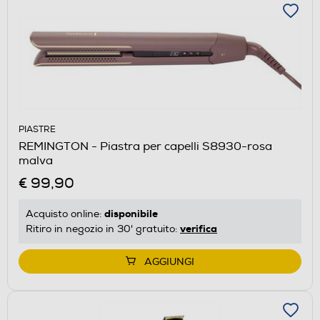
PIASTRE
REMINGTON - Piastra per capelli S8930-rosa
malva
€ 99,90
disponibile
Acquisto online:
verifica
Ritiro in negozio in 30' gratuito:
AGGIUNGI