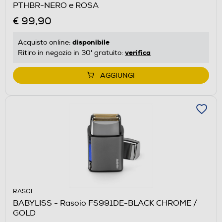
PTHBR-NERO e ROSA
€ 99,90
disponibile
Acquisto online:
verifica
Ritiro in negozio in 30' gratuito:
AGGIUNGI
RASOI
BABYLISS - Rasoio FS991DE-BLACK CHROME /
GOLD