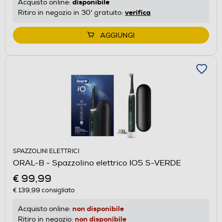
disponibile
Acquisto online:
verifica
Ritiro in negozio in 30' gratuito:
AGGIUNGI
SPAZZOLINI ELETTRICI
ORAL-B - Spazzolino elettrico IO5 S-VERDE
€ 99,99
€ 139,99
consigliato
non disponibile
Acquisto online:
non disponibile
Ritiro in negozio: