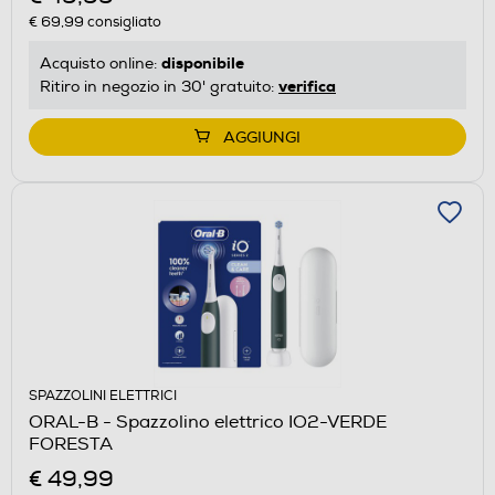
€ 69,99
consigliato
disponibile
Acquisto online:
verifica
Ritiro in negozio in 30' gratuito:
AGGIUNGI
SPAZZOLINI ELETTRICI
ORAL-B - Spazzolino elettrico IO2-VERDE
FORESTA
€ 49,99