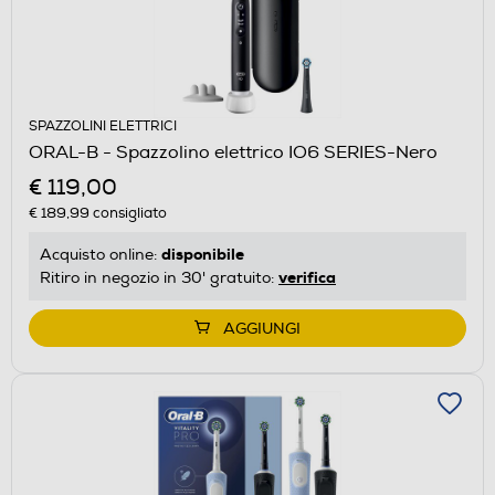
SPAZZOLINI ELETTRICI
ORAL-B - Spazzolino elettrico IO6 SERIES-Nero
€ 119,00
€ 189,99
consigliato
disponibile
Acquisto online:
verifica
Ritiro in negozio in 30' gratuito:
AGGIUNGI