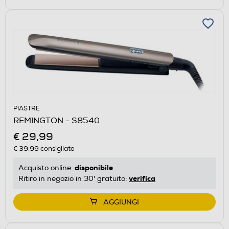
PIASTRE
REMINGTON - S8540
€ 29,99
€ 39,99
consigliato
disponibile
Acquisto online:
verifica
Ritiro in negozio in 30' gratuito:
AGGIUNGI