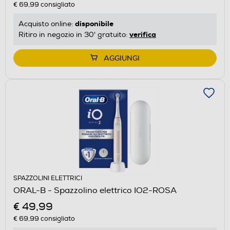
€ 69,99
consigliato
disponibile
Acquisto online:
verifica
Ritiro in negozio in 30' gratuito:
AGGIUNGI
SPAZZOLINI ELETTRICI
ORAL-B - Spazzolino elettrico IO2-ROSA
€ 49,99
€ 69,99
consigliato