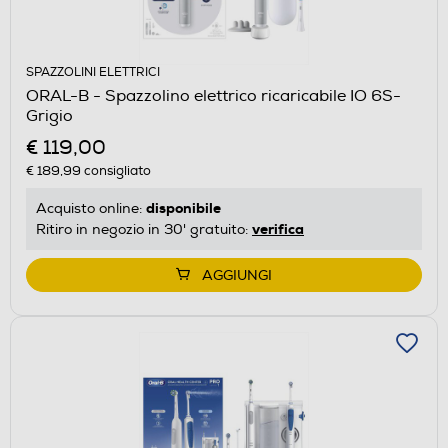
SPAZZOLINI ELETTRICI
ORAL-B - Spazzolino elettrico ricaricabile IO 6S-
Grigio
€ 119,00
€ 189,99
consigliato
disponibile
Acquisto online:
verifica
Ritiro in negozio in 30' gratuito:
AGGIUNGI