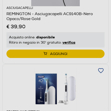
ASCIUGACAPELLI
REMINGTON - Asciugacapelli AC9140B-Nero
Opaco/Rose Gold
€ 39,90
disponibile
Acquisto online:
verifica
Ritiro in negozio in 30' gratuito:
AGGIUNGI