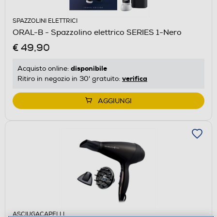
SPAZZOLINI ELETTRICI
ORAL-B - Spazzolino elettrico SERIES 1-Nero
€ 49,90
disponibile
Acquisto online:
verifica
Ritiro in negozio in 30' gratuito:
AGGIUNGI
ASCIUGACAPELLI