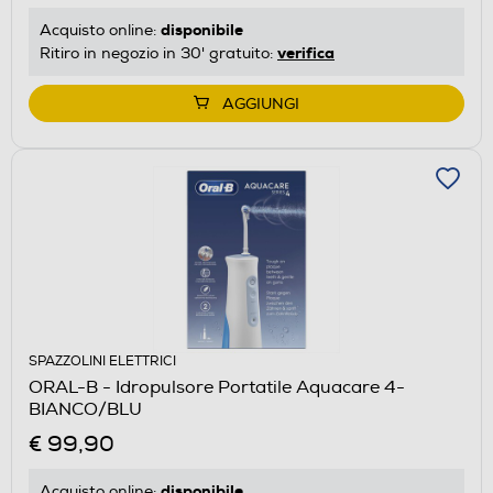
disponibile
Acquisto online:
verifica
Ritiro in negozio in 30' gratuito:
AGGIUNGI
SPAZZOLINI ELETTRICI
ORAL-B - Idropulsore Portatile Aquacare 4-
BIANCO/BLU
€ 99,90
disponibile
Acquisto online: