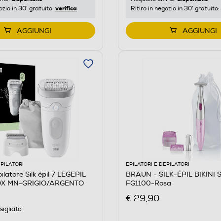
verifica
ozio in 30' gratuito:
Ritiro in negozio in 30' gratuito:
AGGIUNGI
AGGIUNGI
EPILATORI
EPILATORI E DEPILATORI
latore Silk épil 7 LEGEPIL
BRAUN - SILK-ÉPIL BIKINI 
OX MN-GRIGIO/ARGENTO
FG1100-Rosa
€ 29,90
igliato