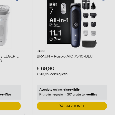
RASOI
ry LEGEPIL
BRAUN - Rasoio AIO 7540-BLU
O
€ 69,90
€ 99,99
consigliato
disponibile
Acquisto online:
verifica
verifica
Ritiro in negozio in 30' gratuito:
AGGIUNGI