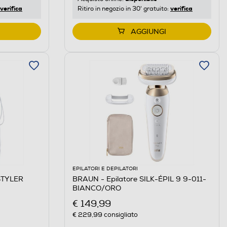
verifica
verifica
Ritiro in negozio in 30' gratuito:
AGGIUNGI
EPILATORI E DEPILATORI
STYLER
BRAUN - Epilatore SILK-ÉPIL 9 9-011-
BIANCO/ORO
€ 149,99
€ 229,99
consigliato