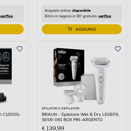
disponibile
Acquisto online:
verifica
verifica
Ritiro in negozio in 30' gratuito:
AGGIUNGI
EPILATORI E DEPILATORI
2-C1200S-
BRAUN - Epilatore Wet & Dry LEGEPIL
SES9-061 BOX MN-ARGENTO
€ 139,99