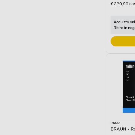
€ 229,99
con
Acquisto onl
Ritiro in neg
RASOI
BRAUN - R