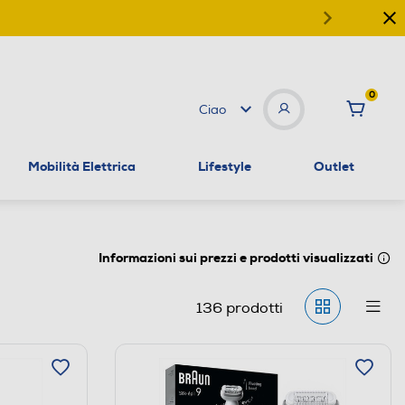
0
Ciao
Mobilità Elettrica
Lifestyle
Outlet
Informazioni sui prezzi e prodotti visualizzati
136
prodotti