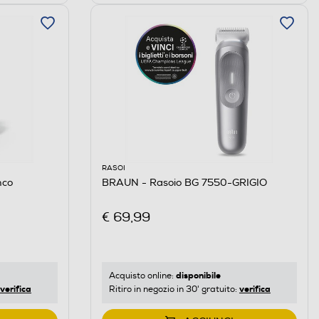
RASOI
nco
BRAUN - Rasoio BG 7550-GRIGIO
€ 69,99
disponibile
Acquisto online:
verifica
verifica
Ritiro in negozio in 30' gratuito: