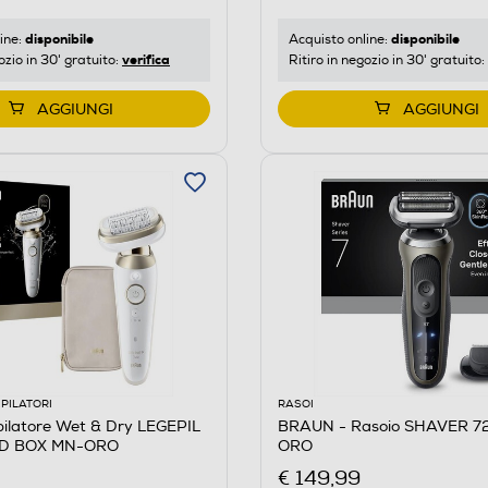
disponibile
disponibile
ine:
Acquisto online:
verifica
ozio in 30' gratuito:
Ritiro in negozio in 30' gratuito:
AGGIUNGI
AGGIUNGI
EPILATORI
RASOI
ilatore Wet & Dry LEGEPIL
BRAUN - Rasoio SHAVER 7
3D BOX MN-ORO
ORO
€ 149,99