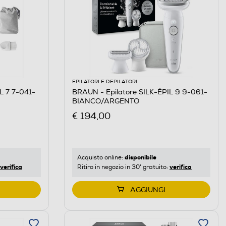
EPILATORI E DEPILATORI
L 7 7-041-
BRAUN - Epilatore SILK-ÉPIL 9 9-061-
BIANCO/ARGENTO
€ 194,00
disponibile
Acquisto online:
verifica
verifica
Ritiro in negozio in 30' gratuito:
AGGIUNGI