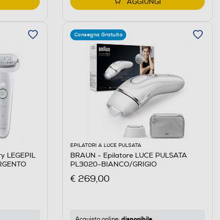
AGGIUNGI
Consegna Gratuita
EPILATORI A LUCE PULSATA
ry LEGEPIL
BRAUN - Epilatore LUCE PULSATA
ARGENTO
PL3020-BIANCO/GRIGIO
€ 269,00
disponibile
Acquisto online: