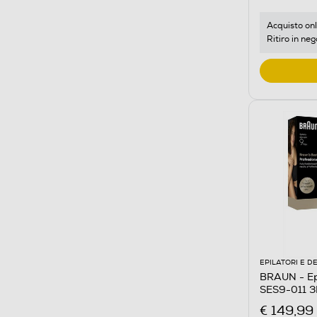
Acquisto onl
Ritiro in neg
EPILATORI E D
BRAUN - Ep
SES9-011 
€ 149,99