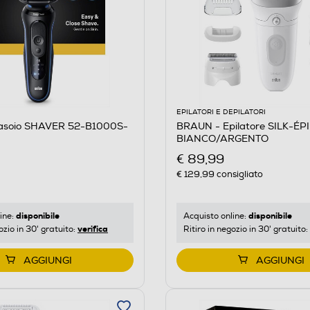
EPILATORI E DEPILATORI
asoio SHAVER 52-B1000S-
BRAUN - Epilatore SILK-ÉPI
BIANCO/ARGENTO
€ 89,99
€ 129,99
consigliato
disponibile
disponibile
ine:
Acquisto online:
verifica
ozio in 30' gratuito:
Ritiro in negozio in 30' gratuito:
AGGIUNGI
AGGIUNGI