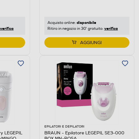
disponibile
Acquisto online:
verifica
verifica
Ritiro in negozio in 30' gratuito:
AGGIUNGI
EPILATORI E DEPILATORI
ry LEGEPIL
BRAUN - Epilatore LEGEPIL SE3-000
AMINGO
BOX MN-ROSA