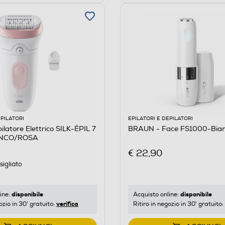
EPILATORI
EPILATORI E DEPILATORI
latore Elettrico SILK-ÉPIL 7
BRAUN - Face FS1000-Bia
ANCO/ROSA
€ 22,90
igliato
disponibile
disponibile
ine:
Acquisto online:
verifica
ozio in 30' gratuito:
Ritiro in negozio in 30' gratuito: