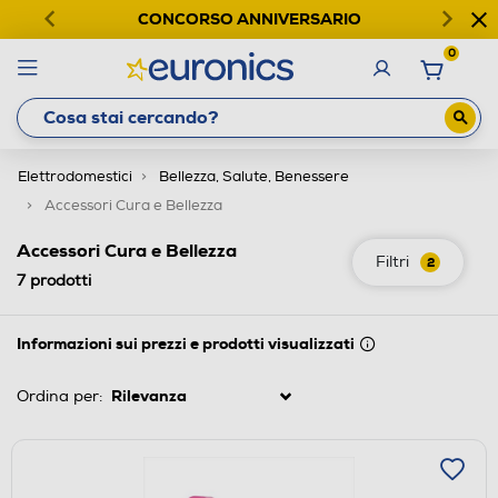
CONCORSO ANNIVERSARIO
0
Elettrodomestici
Bellezza, Salute, Benessere
Accessori Cura e Bellezza
Accessori Cura e Bellezza
Filtri
2
7
prodotti
Informazioni sui prezzi e prodotti visualizzati
Ordina per: