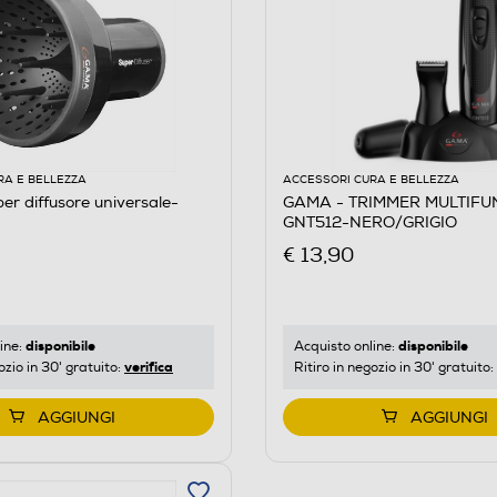
RA E BELLEZZA
ACCESSORI CURA E BELLEZZA
r diffusore universale-
GAMA - TRIMMER MULTIFU
GNT512-NERO/GRIGIO
€ 13,90
disponibile
disponibile
ine:
Acquisto online:
verifica
ozio in 30' gratuito:
Ritiro in negozio in 30' gratuito:
AGGIUNGI
AGGIUNGI