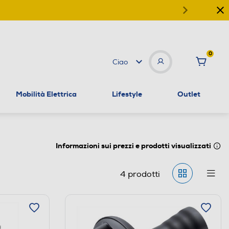
0
Ciao
Mobilità Elettrica
Lifestyle
Outlet
Informazioni sui prezzi e prodotti visualizzati
4
prodotti