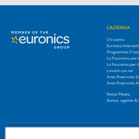
L'AZIENDA
Chi siamo
Euronics Internati
Programma Franc
Lo Facciamo per te
Lo facciamo per i
Lavora con noi
Area Riservata S
Area Riservata Aff
Retail Media
Ronics: agente AI
Trova negozio