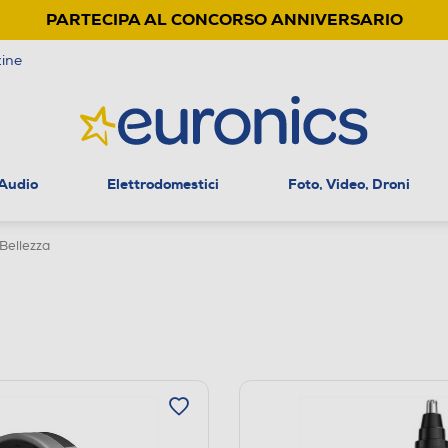
PARTECIPA AL CONCORSO ANNIVERSARIO
ine
 Audio
Elettrodomestici
Foto, Video, Droni
Bellezza