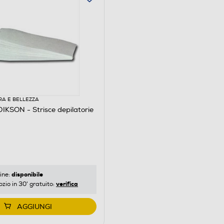
RA E BELLEZZA
KSON - Strisce depilatorie
disponibile
ine:
verifica
ozio in 30' gratuito:
AGGIUNGI