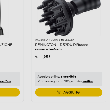
ACCESSORI CURA E BELLEZZA
NZIONE
REMINGTON - D52DU Diffusore
universale-Nero
€ 11,90
disponibile
Acquisto online:
verifica
verifica
Ritiro in negozio in 30' gratuito:
AGGIUNGI