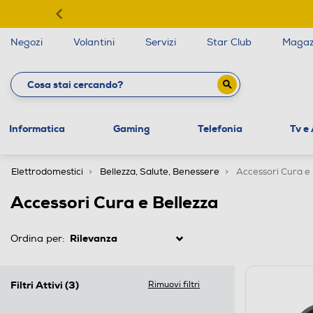
Negozi
Volantini
Servizi
Star Club
Magaz
Informatica
Gaming
Telefonia
Tv e
Elettrodomestici
Bellezza, Salute, Benessere
Accessori Cura e 
Accessori Cura e Bellezza
Ordina per:
Filtri Attivi
(3)
Rimuovi filtri