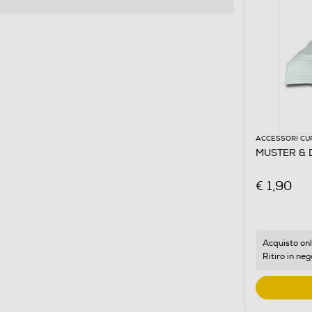
ACCESSORI CU
MUSTER & DI
€ 1,90
Acquisto onl
Ritiro in neg