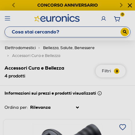
CONCORSO ANNIVERSARIO
0
Elettrodomestici
Bellezza, Salute, Benessere
Accessori Cura e Bellezza
Accessori Cura e Bellezza
Filtri
3
4
prodotti
Informazioni sui prezzi e prodotti visualizzati
Ordina per: