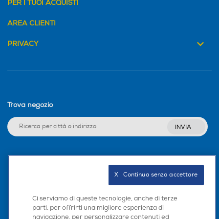
PER I TUOI ACQUISTI
AREA CLIENTI
PRIVACY
Trova negozio
INVIA
Seguici sui social
X   Continua senza accettare
Ci serviamo di queste tecnologie, anche di terze
parti, per offrirti una migliore esperienza di
Scarica la nostra app
navigazione, per personalizzare contenuti ed