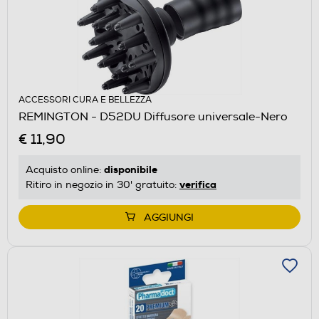
ACCESSORI CURA E BELLEZZA
REMINGTON - D52DU Diffusore universale-Nero
€ 11,90
disponibile
Acquisto online:
verifica
Ritiro in negozio in 30' gratuito:
AGGIUNGI