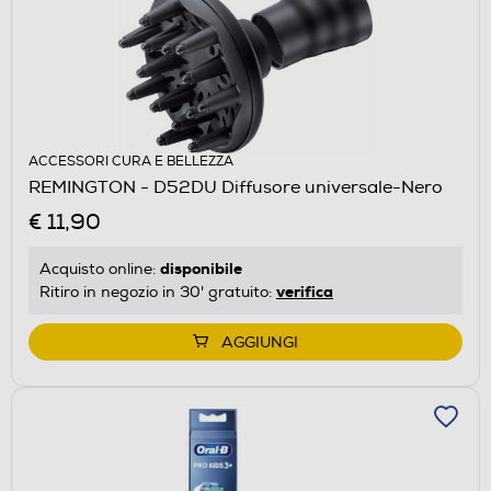
ACCESSORI CURA E BELLEZZA
REMINGTON - D52DU Diffusore universale-Nero
€ 11,90
disponibile
Acquisto online:
verifica
Ritiro in negozio in 30' gratuito:
AGGIUNGI