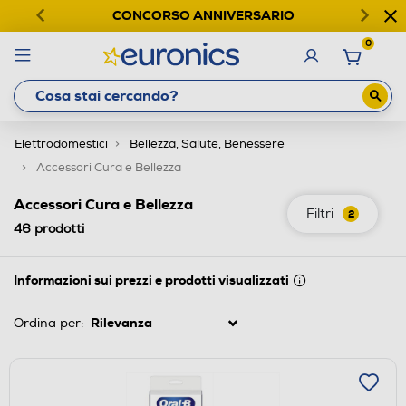
CONCORSO ANNIVERSARIO
0
Elettrodomestici
Bellezza, Salute, Benessere
Accessori Cura e Bellezza
Accessori Cura e Bellezza
Filtri
2
46
prodotti
Informazioni sui prezzi e prodotti visualizzati
Ordina per: