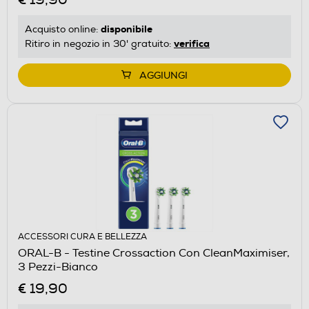
disponibile
Acquisto online:
verifica
Ritiro in negozio in 30' gratuito:
AGGIUNGI
ACCESSORI CURA E BELLEZZA
ORAL-B - Testine Crossaction Con CleanMaximiser,
3 Pezzi-Bianco
€ 19,90