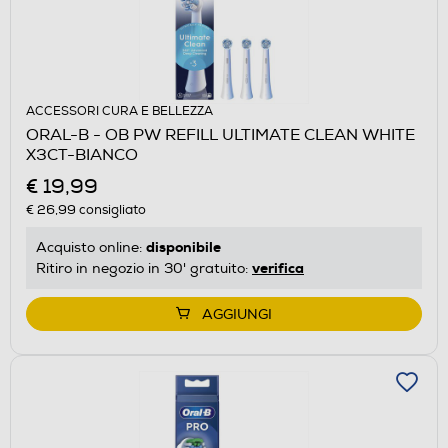
ACCESSORI CURA E BELLEZZA
ORAL-B - OB PW REFILL ULTIMATE CLEAN WHITE
X3CT-BIANCO
€ 19,99
€ 26,99
consigliato
disponibile
Acquisto online:
verifica
Ritiro in negozio in 30' gratuito:
AGGIUNGI