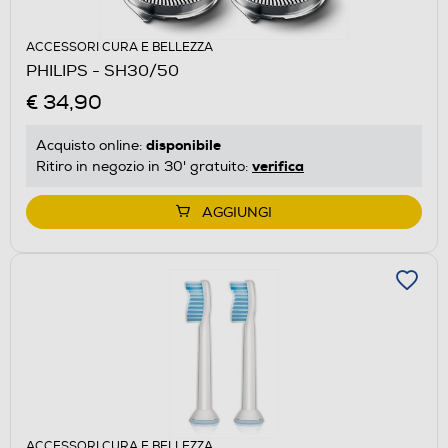
ACCESSORI CURA E BELLEZZA
PHILIPS - SH30/50
€ 34,90
disponibile
Acquisto online:
verifica
Ritiro in negozio in 30' gratuito:
AGGIUNGI
ACCESSORI CURA E BELLEZZA