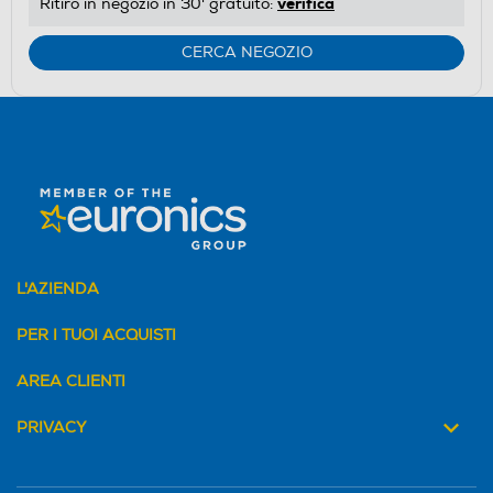
verifica
Ritiro in negozio in 30' gratuito:
CERCA NEGOZIO
L'AZIENDA
PER I TUOI ACQUISTI
AREA CLIENTI
PRIVACY