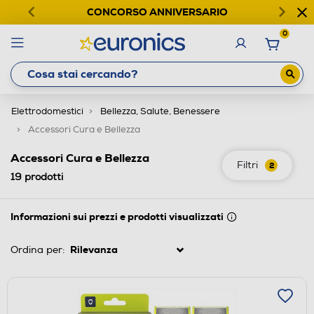
CONCORSO ANNIVERSARIO
0
Elettrodomestici
Bellezza, Salute, Benessere
Accessori Cura e Bellezza
Accessori Cura e Bellezza
Filtri
2
19
prodotti
Informazioni sui prezzi e prodotti visualizzati
Ordina per: