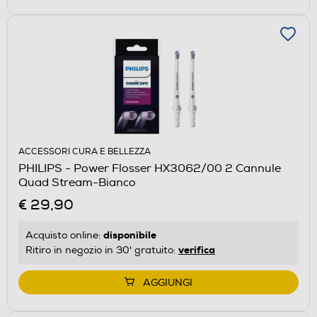
ACCESSORI CURA E BELLEZZA
PHILIPS - Power Flosser HX3062/00 2 Cannule
Quad Stream-Bianco
€ 29,90
disponibile
Acquisto online:
verifica
Ritiro in negozio in 30' gratuito:
AGGIUNGI