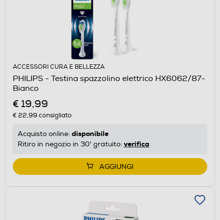
ACCESSORI CURA E BELLEZZA
PHILIPS - Testina spazzolino elettrico HX6062/87-
Bianco
€ 19,99
€ 22,99
consigliato
disponibile
Acquisto online:
verifica
Ritiro in negozio in 30' gratuito:
AGGIUNGI