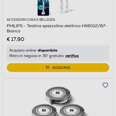
ACCESSORI CURA E BELLEZZA
PHILIPS - Testina spazzolino elettrico HX6012/87-
Bianco
€ 17,90
disponibile
Acquisto online:
verifica
Ritiro in negozio in 30' gratuito:
AGGIUNGI