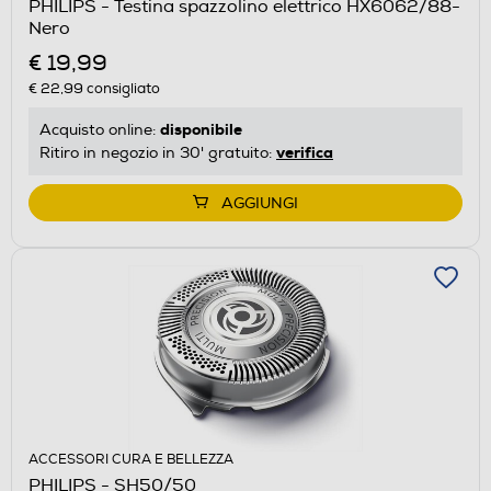
PHILIPS - Testina spazzolino elettrico HX6062/88-
Nero
€ 19,99
€ 22,99
consigliato
disponibile
Acquisto online:
verifica
Ritiro in negozio in 30' gratuito:
AGGIUNGI
ACCESSORI CURA E BELLEZZA
PHILIPS - SH50/50