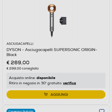
ASCIUGACAPELLI
DYSON - Asciugacapelli SUPERSONIC ORIGIN-
Black
€ 269,00
€ 299,00
consigliato
disponibile
Acquisto online:
verifica
Ritiro in negozio in 30' gratuito:
AGGIUNGI
Consegna Gratuita