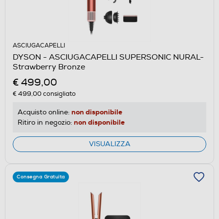
ASCIUGACAPELLI
DYSON - ASCIUGACAPELLI SUPERSONIC NURAL-
Strawberry Bronze
€ 499,00
€ 499,00
consigliato
non disponibile
Acquisto online:
non disponibile
Ritiro in negozio:
VISUALIZZA
Consegna Gratuita