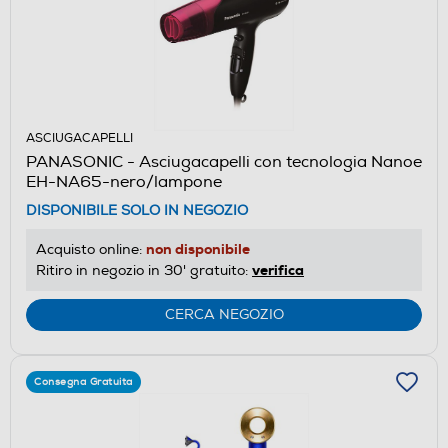
ASCIUGACAPELLI
PANASONIC - Asciugacapelli con tecnologia Nanoe
EH-NA65-nero/lampone
DISPONIBILE SOLO IN NEGOZIO
non disponibile
Acquisto online:
verifica
Ritiro in negozio in 30' gratuito:
CERCA NEGOZIO
Consegna Gratuita