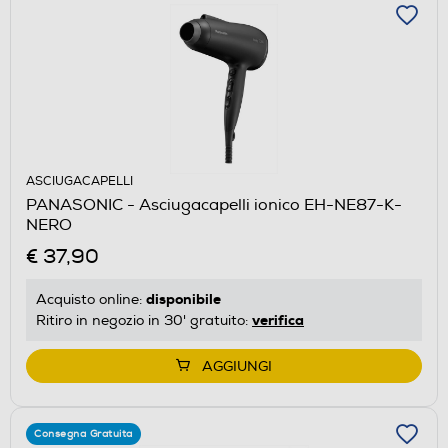
ASCIUGACAPELLI
PANASONIC - Asciugacapelli ionico EH-NE87-K-
NERO
€ 37,90
disponibile
Acquisto online:
verifica
Ritiro in negozio in 30' gratuito:
AGGIUNGI
Consegna Gratuita