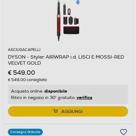
ASCIUGACAPELLI
DYSON - Styler AIRWRAP i.d. LISCI E MOSSI-RED
VELVET GOLD
€ 549,00
€ 549,00
consigliato
disponibile
Acquisto online:
verifica
Ritiro in negozio in 30' gratuito:
AGGIUNGI
Consegna Gratuita