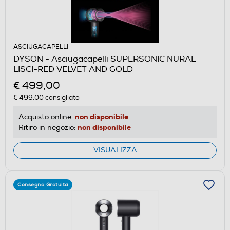
ASCIUGACAPELLI
DYSON - Asciugacapelli SUPERSONIC NURAL
LISCI-RED VELVET AND GOLD
€ 499,00
€ 499,00
consigliato
non disponibile
Acquisto online:
non disponibile
Ritiro in negozio:
VISUALIZZA
Consegna Gratuita