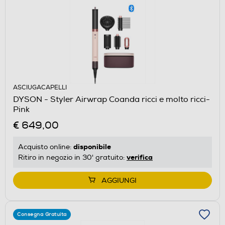
ASCIUGACAPELLI
DYSON - Styler Airwrap Coanda ricci e molto ricci-
Pink
€ 649,00
disponibile
Acquisto online:
verifica
Ritiro in negozio in 30' gratuito:
AGGIUNGI
Consegna Gratuita