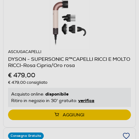
ASCIUGACAPELLI
DYSON - SUPERSONIC R™CAPELLI RICCI E MOLTO
RICCI-Rosa Cipria/Oro rosa
€ 479,00
€ 479,00
consigliato
disponibile
Acquisto online:
verifica
Ritiro in negozio in 30' gratuito:
AGGIUNGI
Consegna Gratuita