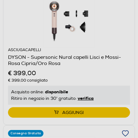
ASCIUGACAPELLI
DYSON - Supersonic Nural capelli Lisci e Mossi-
Rosa Cipria/Oro Rosa
€ 399,00
€ 399,00
consigliato
disponibile
Acquisto online:
verifica
Ritiro in negozio in 30' gratuito:
AGGIUNGI
Consegna Gratuita