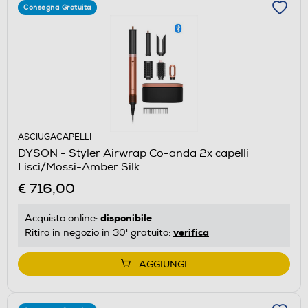
Consegna Gratuita
ASCIUGACAPELLI
DYSON - Styler Airwrap Co-anda 2x capelli
Lisci/Mossi-Amber Silk
€ 716,00
disponibile
Acquisto online:
verifica
Ritiro in negozio in 30' gratuito:
AGGIUNGI