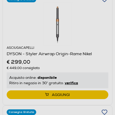
ASCIUGACAPELLI
DYSON - Styler Airwrap Origin-Rame Nikel
€ 299,00
€ 449,00
consigliato
disponibile
Acquisto online:
verifica
Ritiro in negozio in 30' gratuito:
AGGIUNGI
Consegna Gratuita