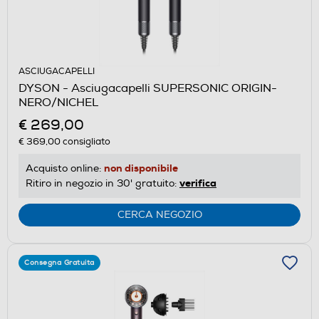
ASCIUGACAPELLI
DYSON - Asciugacapelli SUPERSONIC ORIGIN-
NERO/NICHEL
€ 269,00
€ 369,00
consigliato
non disponibile
Acquisto online:
verifica
Ritiro in negozio in 30' gratuito:
CERCA NEGOZIO
Consegna Gratuita