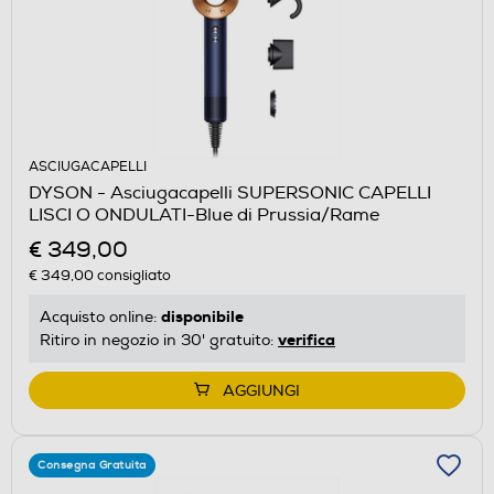
ASCIUGACAPELLI
DYSON - Asciugacapelli SUPERSONIC CAPELLI
LISCI O ONDULATI-Blue di Prussia/Rame
€ 349,00
€ 349,00
consigliato
disponibile
Acquisto online:
verifica
Ritiro in negozio in 30' gratuito:
AGGIUNGI
Consegna Gratuita