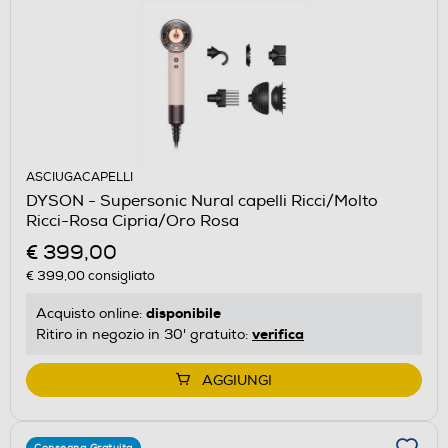
ASCIUGACAPELLI
DYSON - Supersonic Nural capelli Ricci/Molto
Ricci-Rosa Cipria/Oro Rosa
€ 399,00
€ 399,00
consigliato
disponibile
Acquisto online:
verifica
Ritiro in negozio in 30' gratuito:
AGGIUNGI
Consegna Gratuita