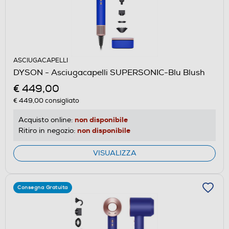
ASCIUGACAPELLI
DYSON - Asciugacapelli SUPERSONIC-Blu Blush
€ 449,00
€ 449,00
consigliato
non disponibile
Acquisto online:
non disponibile
Ritiro in negozio:
VISUALIZZA
Consegna Gratuita