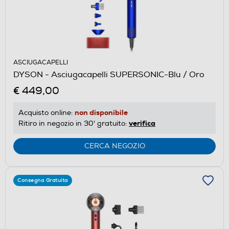
ASCIUGACAPELLI
DYSON - Asciugacapelli SUPERSONIC-Blu / Oro
€ 449,00
non disponibile
Acquisto online:
verifica
Ritiro in negozio in 30' gratuito:
CERCA NEGOZIO
Consegna Gratuita