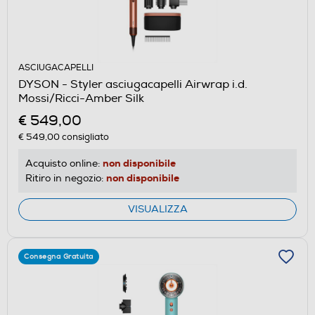
ASCIUGACAPELLI
DYSON - Styler asciugacapelli Airwrap i.d.
Mossi/Ricci-Amber Silk
€ 549,00
€ 549,00
consigliato
non disponibile
Acquisto online:
non disponibile
Ritiro in negozio:
VISUALIZZA
Consegna Gratuita