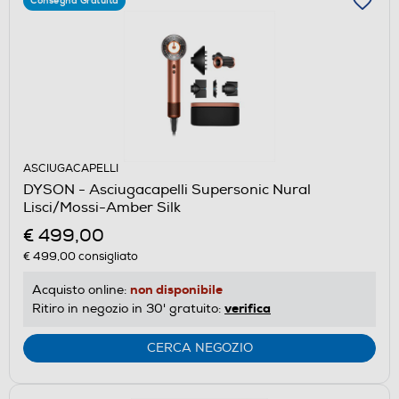
Consegna Gratuita
ASCIUGACAPELLI
DYSON - Asciugacapelli Supersonic Nural
Lisci/Mossi-Amber Silk
€ 499,00
€ 499,00
consigliato
non disponibile
Acquisto online:
verifica
Ritiro in negozio in 30' gratuito:
CERCA NEGOZIO