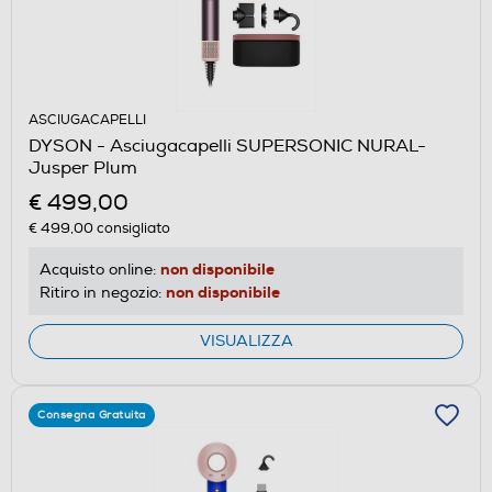
ASCIUGACAPELLI
DYSON - Asciugacapelli SUPERSONIC NURAL-
Jusper Plum
€ 499,00
€ 499,00
consigliato
non disponibile
Acquisto online:
non disponibile
Ritiro in negozio:
VISUALIZZA
Consegna Gratuita