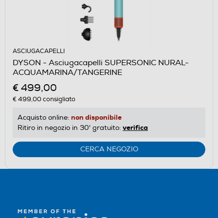
ASCIUGACAPELLI
DYSON - Asciugacapelli SUPERSONIC NURAL-
ACQUAMARINA/TANGERINE
€ 499,00
€ 499,00
consigliato
non disponibile
Acquisto online:
verifica
Ritiro in negozio in 30' gratuito:
CERCA NEGOZIO