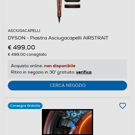
ASCIUGACAPELLI
DYSON - Piastra Asciugacapelli AIRSTRAIT
€ 499,00
€ 499,00
consigliato
non disponibile
Acquisto online:
verifica
Ritiro in negozio in 30' gratuito:
CERCA NEGOZIO
Consegna Gratuita