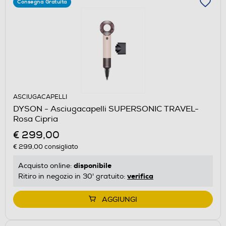
Consegna Gratuita
ASCIUGACAPELLI
DYSON - Asciugacapelli SUPERSONIC TRAVEL-
Rosa Cipria
€ 299,00
€ 299,00
consigliato
disponibile
Acquisto online:
verifica
Ritiro in negozio in 30' gratuito:
AGGIUNGI