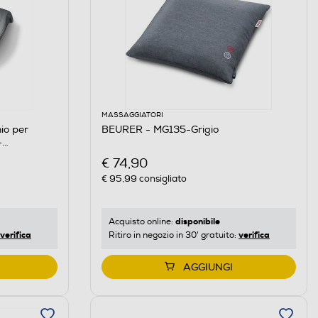
MASSAGGIATORI
io per
BEURER - MG135-Grigio
-
€ 74,90
€ 95,99
consigliato
disponibile
Acquisto online:
verifica
verifica
Ritiro in negozio in 30' gratuito:
AGGIUNGI