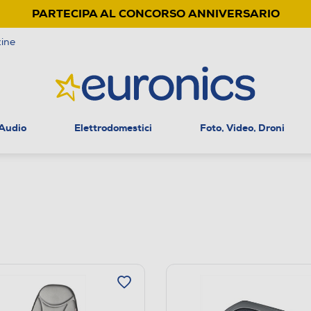
PARTECIPA AL CONCORSO ANNIVERSARIO
ine
 Audio
Elettrodomestici
Foto, Video, Droni