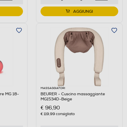
AGGIUNGI
MASSAGGIATORI
re MG 18-
BEURER - Cuscino massaggiante
MG1534D-Beige
€ 96,90
€ 119,99
consigliato