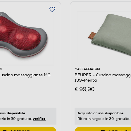
I
MASSAGGIATORI
uscino massaggiante MG
BEURER - Cuscino massagg
139-Menta
€ 99,90
disponibile
disponibile
ine:
Acquisto online:
verifica
ozio in 30' gratuito:
Ritiro in negozio in 30' gratuito: