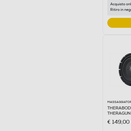
Acquisto onl
Ritiro in neg
MASSAGGIATOR
THERABODY 
THERAGUN 
€ 149,00