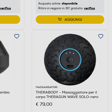
disponibile
Acquisto online:
verifica
verifica
Ritiro in negozio in 30' gratuito:
AGGIUNGI
MASSAGGIATORI
cambio
THERABODY - Massaggiatore per il
corpo THERAGUN WAVE SOLO-nero
€ 79,00