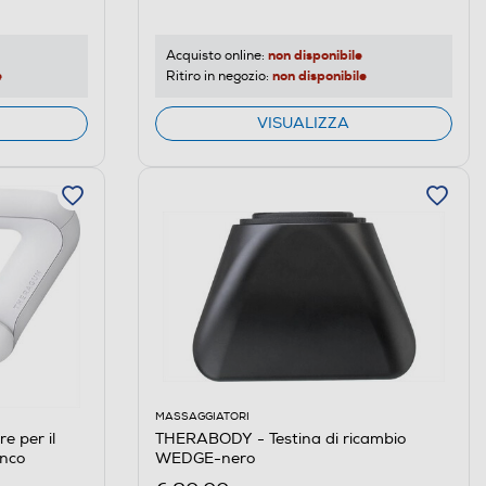
non disponibile
Acquisto online:
e
non disponibile
Ritiro in negozio:
VISUALIZZA
MASSAGGIATORI
 per il
THERABODY - Testina di ricambio
nco
WEDGE-nero