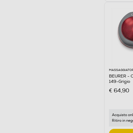
MASSAGGIATOR
BEURER - C
149-Grigio
€ 64,90
Acquisto onl
Ritiro in neg