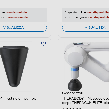
non disponibile
non disponibile
ine:
Acquisto online:
non disponibile
non disponibil
ozio:
Ritiro in negozio:
VISUALIZZA
VISUALIZZA
I
MASSAGGIATORI
- Testina di ricambio
THERABODY - Massaggiatore
corpo THERAGUN ELITE-bia