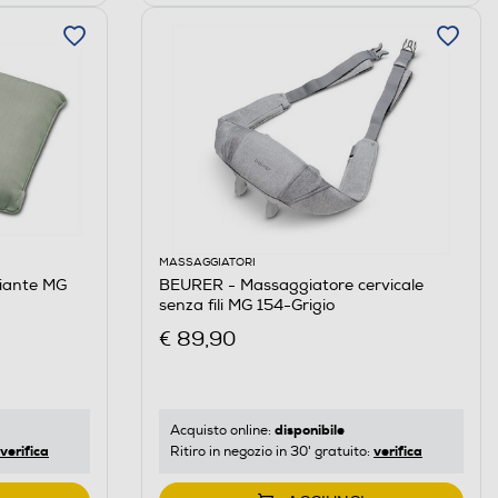
MASSAGGIATORI
iante MG
BEURER - Massaggiatore cervicale
senza fili MG 154-Grigio
€ 89,90
disponibile
Acquisto online:
verifica
verifica
Ritiro in negozio in 30' gratuito: