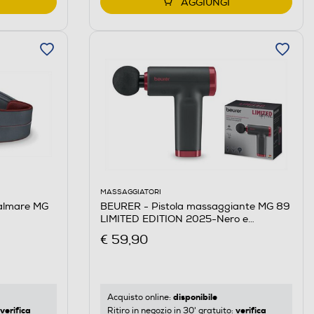
AGGIUNGI
MASSAGGIATORI
almare MG
BEURER - Pistola massaggiante MG 89
LIMITED EDITION 2025-Nero e
Bordeaux
€ 59,90
disponibile
Acquisto online:
verifica
verifica
Ritiro in negozio in 30' gratuito: