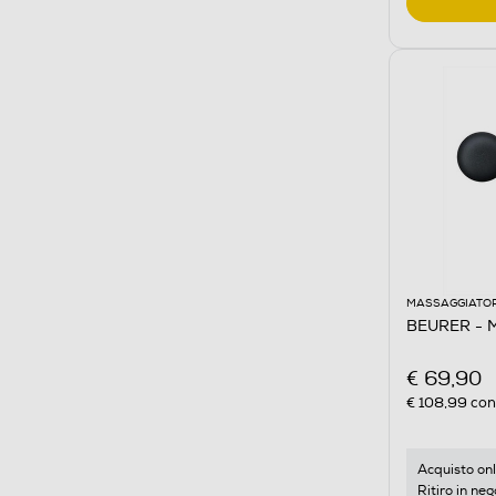
MASSAGGIATOR
BEURER - 
€ 69,90
€ 108,99
cons
Acquisto onl
Ritiro in neg