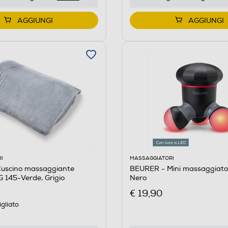
AGGIUNGI
AGGIUNGI
I
MASSAGGIATORI
uscino massaggiante
BEURER - Mini massaggiato
 145-Verde, Grigio
Nero
€ 19,90
gliato