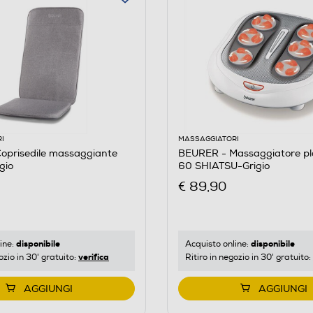
I
MASSAGGIATORI
oprisedile massaggiante
BEURER - Massaggiatore p
gio
60 SHIATSU-Grigio
€ 89,90
disponibile
disponibile
ine:
Acquisto online:
verifica
ozio in 30' gratuito:
Ritiro in negozio in 30' gratuito:
AGGIUNGI
AGGIUNGI