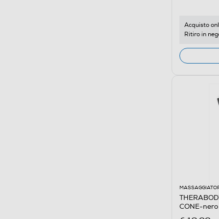
Acquisto onl
Ritiro in neg
MASSAGGIATOR
THERABODY 
CONE-nero