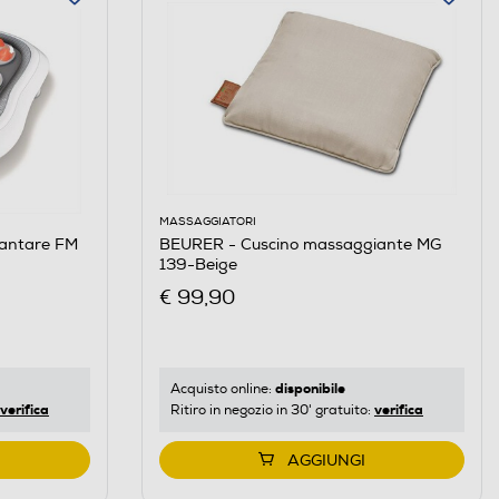
MASSAGGIATORI
lantare FM
BEURER - Cuscino massaggiante MG
139-Beige
€ 99,90
disponibile
Acquisto online:
verifica
verifica
Ritiro in negozio in 30' gratuito:
AGGIUNGI