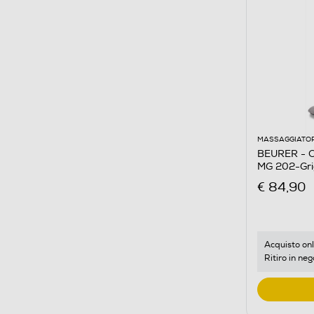
MASSAGGIATOR
BEURER - C
MG 202-Gri
€ 84,90
Acquisto onl
Ritiro in neg