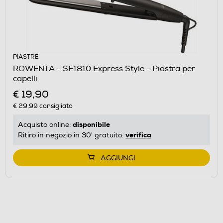
PIASTRE
ROWENTA - SF1810 Express Style - Piastra per
capelli
€ 19,90
€ 29,99
consigliato
disponibile
Acquisto online:
verifica
Ritiro in negozio in 30' gratuito:
AGGIUNGI