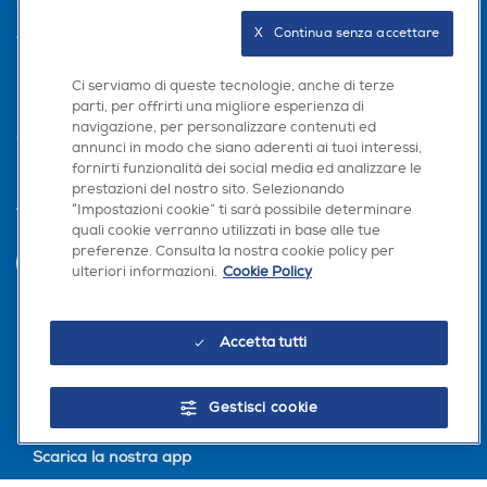
AREA CLIENTI
X   Continua senza accettare
PRIVACY
Ci serviamo di queste tecnologie, anche di terze
parti, per offrirti una migliore esperienza di
navigazione, per personalizzare contenuti ed
annunci in modo che siano aderenti ai tuoi interessi,
fornirti funzionalità dei social media ed analizzare le
prestazioni del nostro sito. Selezionando
“Impostazioni cookie” ti sarà possibile determinare
Trova negozio
quali cookie verranno utilizzati in base alle tue
preferenze. Consulta la nostra cookie policy per
INVIA
ulteriori informazioni.
Cookie Policy
Accetta tutti
Seguici sui social
Gestisci cookie
Scarica la nostra app