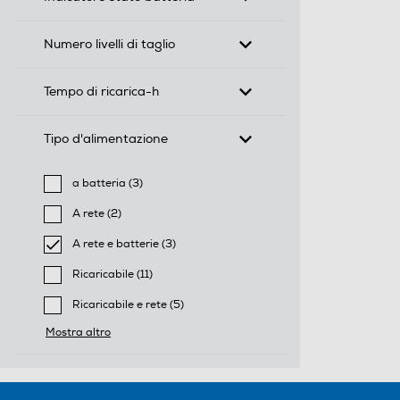
Numero livelli di taglio
Tempo di ricarica-h
Tipo d'alimentazione
a batteria (3)
Filtra per Tipo d'alimentazione: a batteria
A rete (2)
Filtra per Tipo d'alimentazione: A rete
A rete e batterie (3)
selected Filtro applicato per Tipo d'alimentazione: A r
Ricaricabile (11)
Filtra per Tipo d'alimentazione: Ricaricabile
Ricaricabile e rete (5)
Filtra per Tipo d'alimentazione: Ricaricabile e rete
Mostra altro