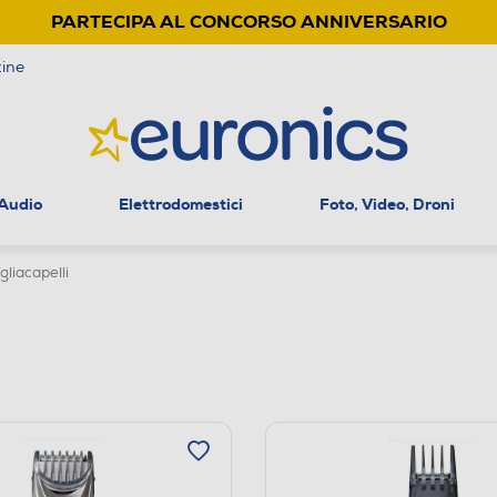
PARTECIPA AL CONCORSO ANNIVERSARIO
ine
 Audio
Elettrodomestici
Foto, Video, Droni
liacapelli