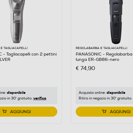
E TAGLIACAPELLI
REGOLABARBA E TAGLIACAPELLI
 Tagliacapelli con 2 pettini
PANASONIC - Regolabarba 
ILVER
lunga ER-GB86-nero
€ 74,90
disponibile
disponibile
ine:
Acquisto online:
verifica
ozio in 30' gratuito:
Ritiro in negozio in 30' gratuito:
AGGIUNGI
AGGIUNGI