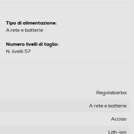
Tipo di alimentazione:
A rete e batterie
Numero livelli di taglio:
N. livelli 57
Regolabarba
A rete e batterie
Acciao
Lith-ion