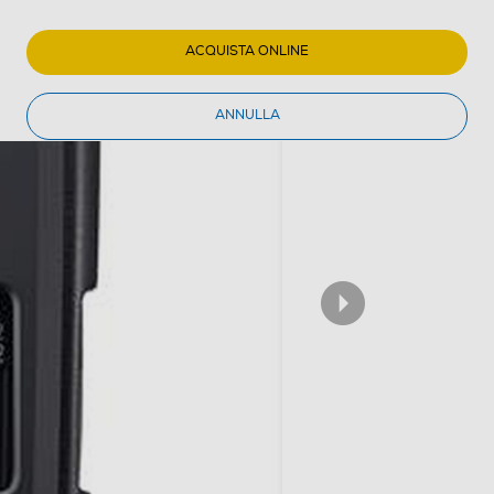
ACQUISTA ONLINE
ANNULLA