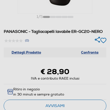
1
/
5
PANASONIC - Tagliacapelli lavabile ER-GC20-NERO
(0)
Dettagli Prodotto
Confronta
€ 28,90
IVA e contributo RAEE inclusi
Ritiro in negozio
in 30 minuti e sempre gratuito
AVVISAMI