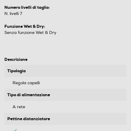
Numero livelli di taglio:
N. livelli 7
Funzione Wet & Dry:
Senza funzione Wet & Dry
Descrizione
Tipologia
Regola capelli
Tipo di alimentazione
A rete
Pettine distanziatore