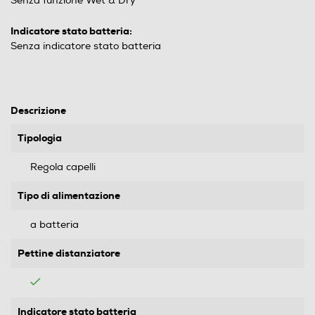
Senza funzione Wet & Dry
Indicatore stato batteria:
Senza indicatore stato batteria
Descrizione
Tipologia
Regola capelli
Tipo di alimentazione
a batteria
Pettine distanziatore
Indicatore stato batteria