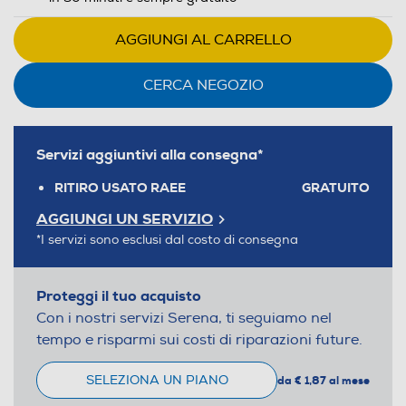
AGGIUNGI AL CARRELLO
CERCA NEGOZIO
Servizi aggiuntivi alla consegna*
RITIRO USATO RAEE
GRATUITO
AGGIUNGI UN SERVIZIO
*I servizi sono esclusi dal costo di consegna
Proteggi il tuo acquisto
Con i nostri servizi Serena, ti seguiamo nel
tempo e risparmi sui costi di riparazioni future.
SELEZIONA UN PIANO
da € 1,87 al mese