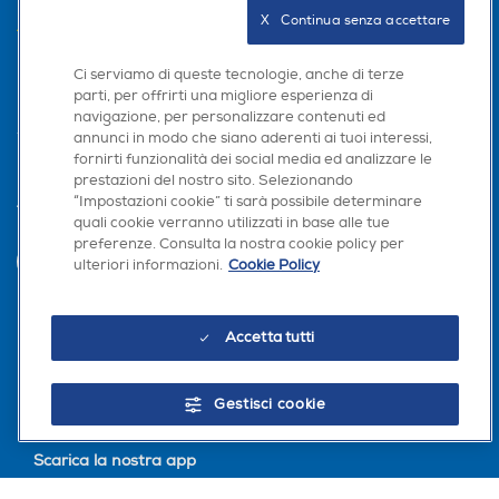
X   Continua senza accettare
AREA CLIENTI
PRIVACY
Ci serviamo di queste tecnologie, anche di terze
parti, per offrirti una migliore esperienza di
navigazione, per personalizzare contenuti ed
annunci in modo che siano aderenti ai tuoi interessi,
fornirti funzionalità dei social media ed analizzare le
prestazioni del nostro sito. Selezionando
“Impostazioni cookie” ti sarà possibile determinare
Trova negozio
quali cookie verranno utilizzati in base alle tue
preferenze. Consulta la nostra cookie policy per
INVIA
ulteriori informazioni.
Cookie Policy
Accetta tutti
Seguici sui social
Gestisci cookie
Scarica la nostra app