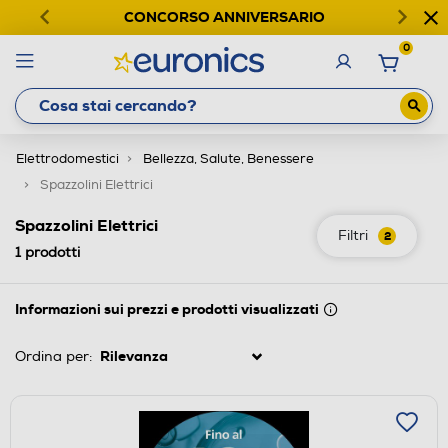
CONCORSO ANNIVERSARIO
0
Elettrodomestici
Bellezza, Salute, Benessere
Spazzolini Elettrici
Spazzolini Elettrici
Filtri
2
1
prodotti
Informazioni sui prezzi e prodotti visualizzati
Ordina per: