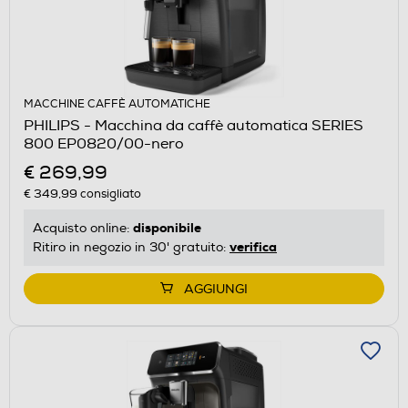
MACCHINE CAFFÈ AUTOMATICHE
PHILIPS - Macchina da caffè automatica SERIES
800 EP0820/00-nero
€ 269,99
€ 349,99
consigliato
disponibile
Acquisto online:
verifica
Ritiro in negozio in 30' gratuito:
AGGIUNGI