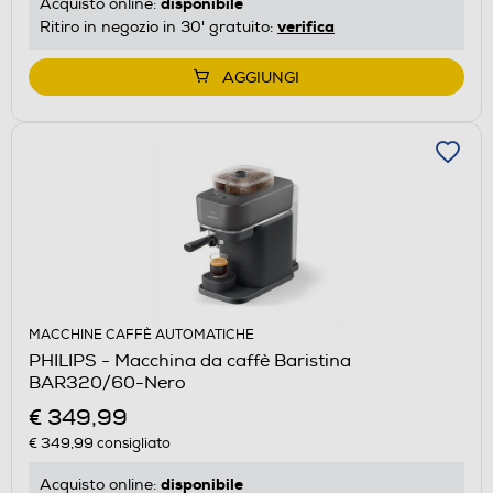
disponibile
Acquisto online:
verifica
Ritiro in negozio in 30' gratuito:
AGGIUNGI
MACCHINE CAFFÈ AUTOMATICHE
PHILIPS - Macchina da caffè Baristina
BAR320/60-Nero
€ 349,99
€ 349,99
consigliato
disponibile
Acquisto online: