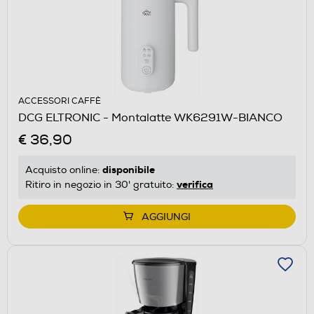
ACCESSORI CAFFÈ
DCG ELTRONIC - Montalatte WK6291W-BIANCO
€ 36,90
disponibile
Acquisto online:
verifica
Ritiro in negozio in 30' gratuito:
AGGIUNGI