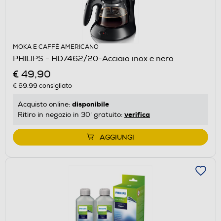
MOKA E CAFFÈ AMERICANO
PHILIPS - HD7462/20-Acciaio inox e nero
€ 49,90
€ 69,99
consigliato
disponibile
Acquisto online:
verifica
Ritiro in negozio in 30' gratuito:
AGGIUNGI