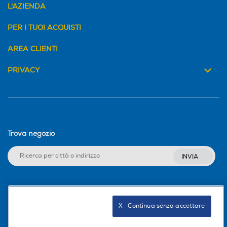
L'AZIENDA
PER I TUOI ACQUISTI
AREA CLIENTI
PRIVACY
Trova negozio
INVIA
Seguici sui social
X   Continua senza accettare