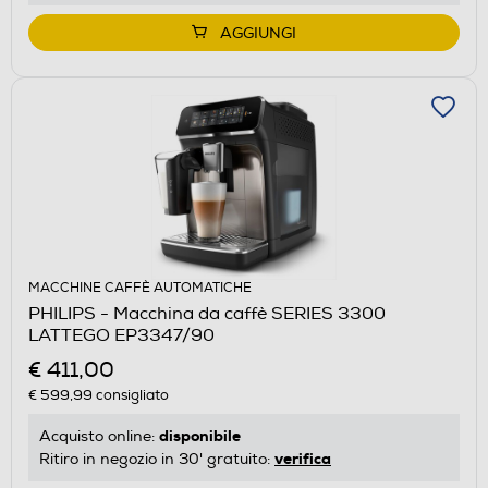
AGGIUNGI
MACCHINE CAFFÈ AUTOMATICHE
PHILIPS - Macchina da caffè SERIES 3300
LATTEGO EP3347/90
€ 411,00
€ 599,99
consigliato
disponibile
Acquisto online:
verifica
Ritiro in negozio in 30' gratuito: