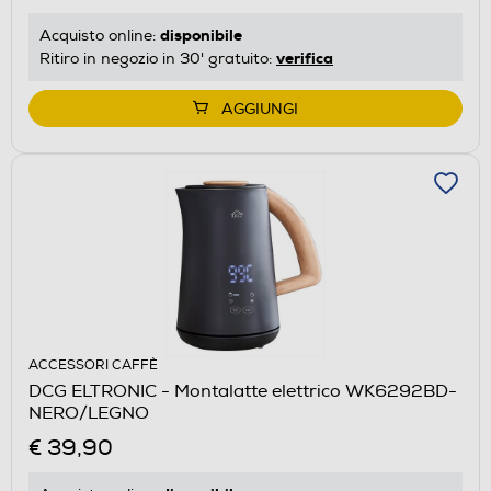
disponibile
Acquisto online:
verifica
Ritiro in negozio in 30' gratuito:
AGGIUNGI
ACCESSORI CAFFÈ
DCG ELTRONIC - Montalatte elettrico WK6292BD-
NERO/LEGNO
€ 39,90