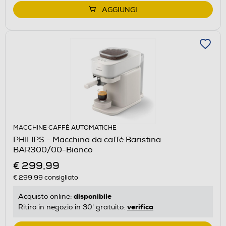
AGGIUNGI
MACCHINE CAFFÈ AUTOMATICHE
PHILIPS - Macchina da caffè Baristina
BAR300/00-Bianco
€ 299,99
€ 299,99
consigliato
disponibile
Acquisto online:
verifica
Ritiro in negozio in 30' gratuito: