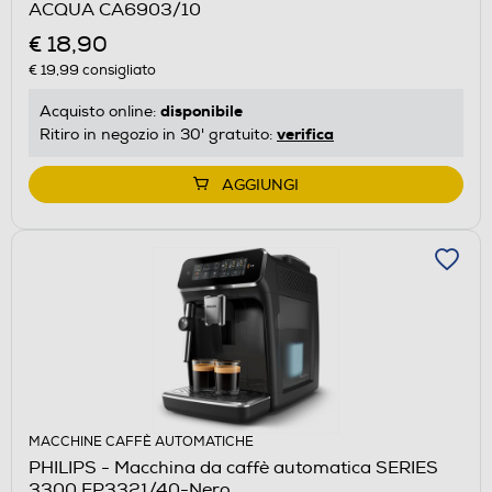
ACQUA CA6903/10
€ 18,90
€ 19,99
consigliato
disponibile
Acquisto online:
verifica
Ritiro in negozio in 30' gratuito:
AGGIUNGI
MACCHINE CAFFÈ AUTOMATICHE
PHILIPS - Macchina da caffè automatica SERIES
3300 EP3321/40-Nero