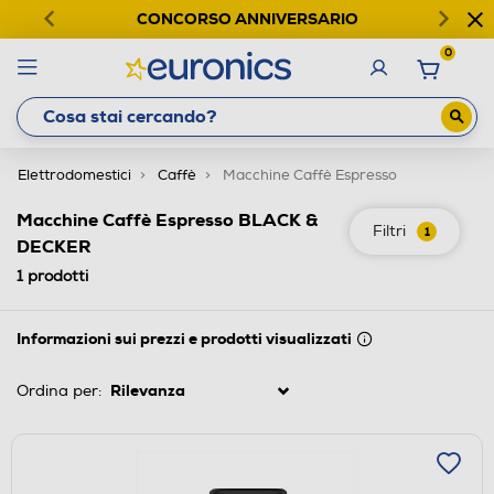
CONCORSO ANNIVERSARIO
0
Elettrodomestici
Caffè
Macchine Caffè Espresso
Macchine Caffè Espresso BLACK &
Filtri
1
DECKER
1
prodotti
Informazioni sui prezzi e prodotti visualizzati
Ordina per: