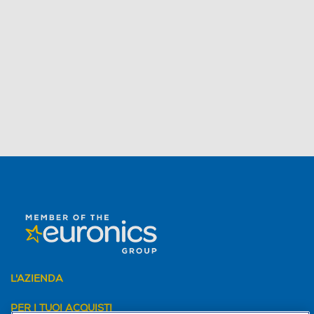
L'AZIENDA
PER I TUOI ACQUISTI