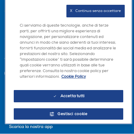
AREA CLIENTI
X   Continua senza accettare
PRIVACY
Ci serviamo di queste tecnologie, anche di terze
parti, per offrirti una migliore esperienza di
navigazione, per personalizzare contenuti ed
annunci in modo che siano aderenti ai tuoi interessi,
fornirti funzionalità dei social media ed analizzare le
prestazioni del nostro sito. Selezionando
“Impostazioni cookie” ti sarà possibile determinare
Trova negozio
quali cookie verranno utilizzati in base alle tue
preferenze. Consulta la nostra cookie policy per
INVIA
ulteriori informazioni.
Cookie Policy
Seguici sui social
Accetta tutti
Gestisci cookie
Scarica la nostra app