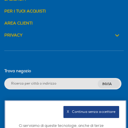
PER I TUOI ACQUISTI
AREA CLIENTI
PRIVACY
Trova negozio
INVIA
Seguici sui social
X   Continua senza accettare
Ci serviamo di queste tecnologie, anche di terze