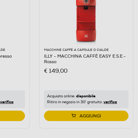
LDE
MACCHINE CAFFÈ A CAPSULE O CIALDE
presso
ILLY - MACCHINA CAFFÈ EASY E.S.E.-
Rosso
€ 149,00
disponibile
Acquisto online:
verifica
verifica
Ritiro in negozio in 30' gratuito:
AGGIUNGI