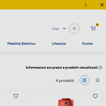
0
Ciao
Mobilità Elettrica
Lifestyle
Outlet
Informazioni sui prezzi e prodotti visualizzati
4
prodotti