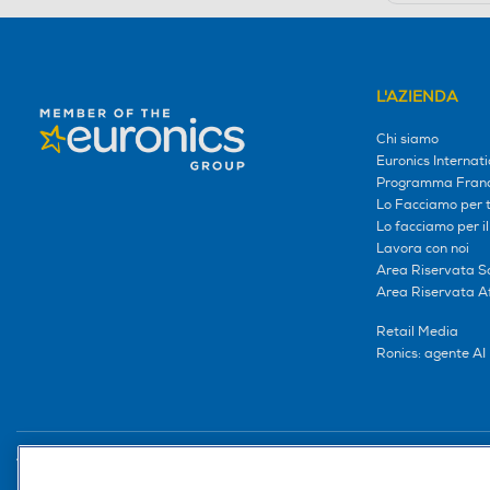
L'AZIENDA
Chi siamo
Euronics Internati
Programma Franc
Lo Facciamo per te
Lo facciamo per i
Lavora con noi
Area Riservata S
Area Riservata Aff
Retail Media
Ronics: agente AI
Trova negozio