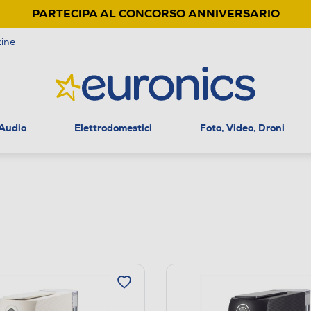
PARTECIPA AL CONCORSO ANNIVERSARIO
ine
 Audio
Elettrodomestici
Foto, Video, Droni