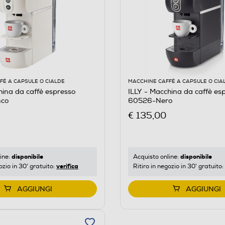
FÈ A CAPSULE O CIALDE
MACCHINE CAFFÈ A CAPSULE O CIA
hina da caffè espresso
ILLY - Macchina da caffè es
nco
60526-Nero
€ 135,00
disponibile
disponibile
ine:
Acquisto online:
verifica
ozio in 30' gratuito:
Ritiro in negozio in 30' gratuito:
AGGIUNGI
AGGIUNGI