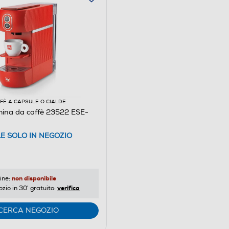
FÈ A CAPSULE O CIALDE
hina da caffè 23522 ESE-
LE SOLO IN NEGOZIO
non disponibile
ine:
verifica
ozio in 30' gratuito:
CERCA NEGOZIO
ta