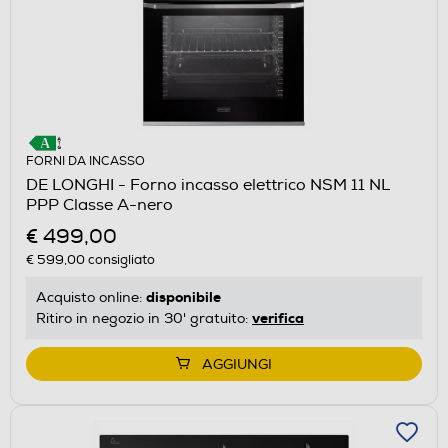
FORNI DA INCASSO
DE LONGHI - Forno incasso elettrico NSM 11 NL
PPP Classe A-nero
€ 499,00
€ 599,00
consigliato
disponibile
Acquisto online:
verifica
Ritiro in negozio in 30' gratuito:
AGGIUNGI