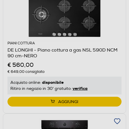
PIANI COTTURA
DE LONGHI - Piano cottura a gas NSL 590D NCM
90 cm-NERO
€ 560,00
€ 649,00
consigliato
disponibile
Acquisto online:
verifica
Ritiro in negozio in 30' gratuito:
AGGIUNGI