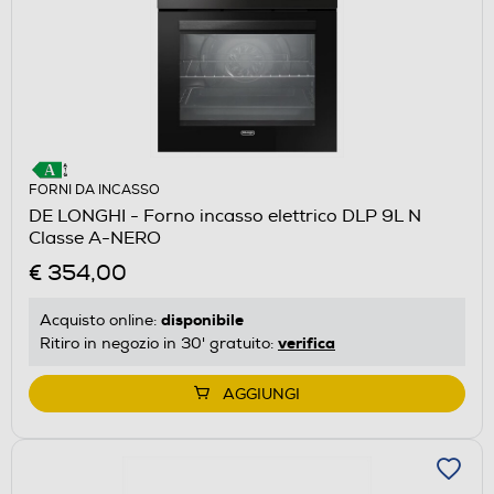
FORNI DA INCASSO
DE LONGHI - Forno incasso elettrico DLP 9L N
Classe A-NERO
€ 354,00
disponibile
Acquisto online:
verifica
Ritiro in negozio in 30' gratuito:
AGGIUNGI