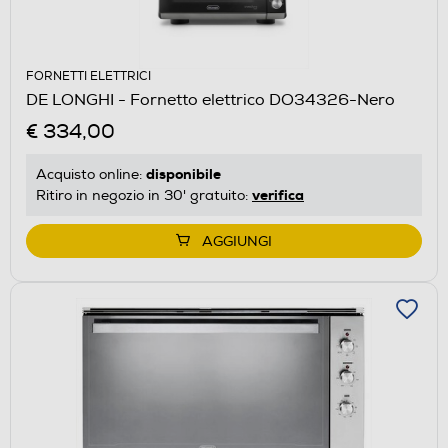
FORNETTI ELETTRICI
DE LONGHI - Fornetto elettrico DO34326-Nero
€ 334,00
disponibile
Acquisto online:
verifica
Ritiro in negozio in 30' gratuito:
AGGIUNGI