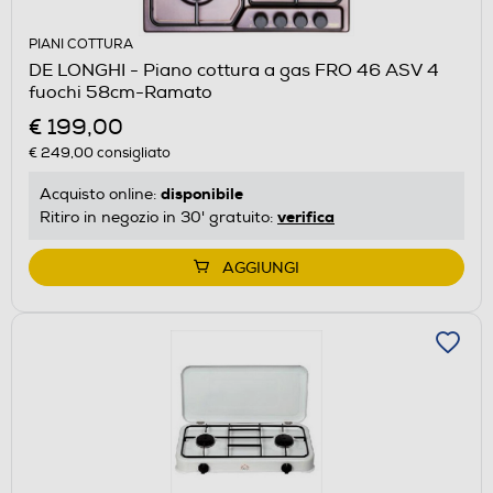
PIANI COTTURA
DE LONGHI - Piano cottura a gas FRO 46 ASV 4
fuochi 58cm-Ramato
€ 199,00
€ 249,00
consigliato
disponibile
Acquisto online:
verifica
Ritiro in negozio in 30' gratuito:
AGGIUNGI