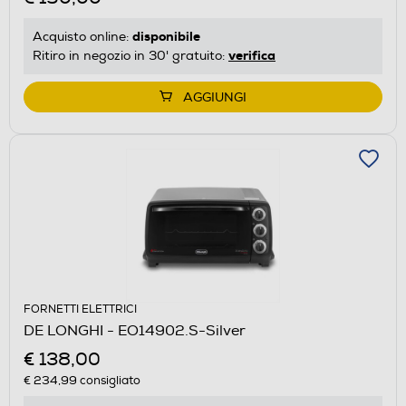
disponibile
Acquisto online:
verifica
Ritiro in negozio in 30' gratuito:
AGGIUNGI
FORNETTI ELETTRICI
DE LONGHI - EO14902.S-Silver
€ 138,00
€ 234,99
consigliato