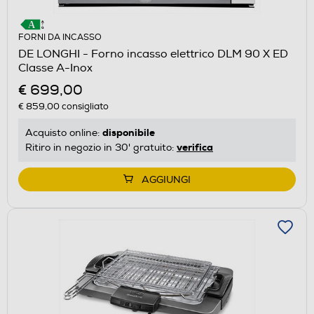
FORNI DA INCASSO
DE LONGHI - Forno incasso elettrico DLM 90 X ED
Classe A-Inox
€ 699,00
€ 859,00
consigliato
disponibile
Acquisto online:
verifica
Ritiro in negozio in 30' gratuito:
AGGIUNGI