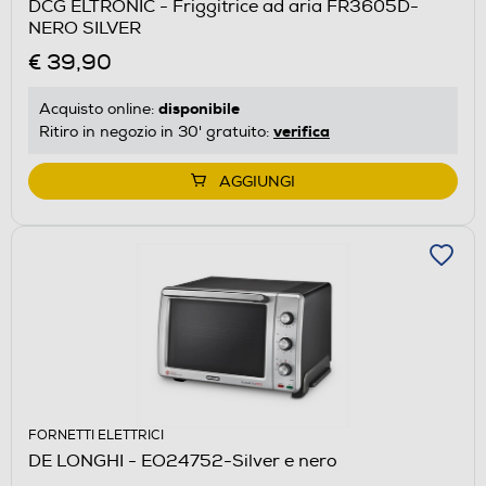
DCG ELTRONIC - Friggitrice ad aria FR3605D-
NERO SILVER
€ 39,90
disponibile
Acquisto online:
verifica
Ritiro in negozio in 30' gratuito:
AGGIUNGI
FORNETTI ELETTRICI
DE LONGHI - EO24752-Silver e nero