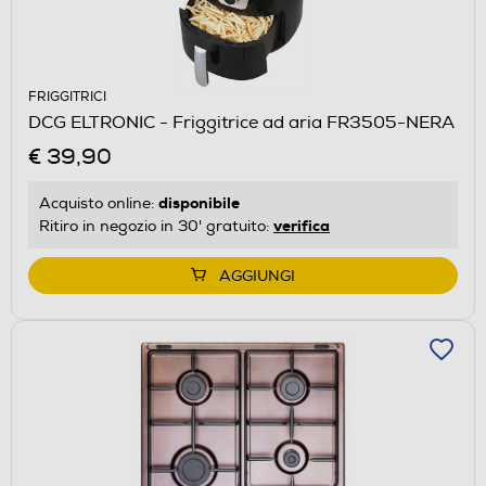
FRIGGITRICI
DCG ELTRONIC - Friggitrice ad aria FR3505-NERA
€ 39,90
disponibile
Acquisto online:
verifica
Ritiro in negozio in 30' gratuito:
AGGIUNGI