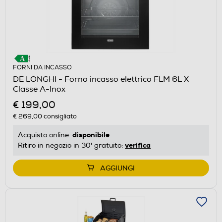
FORNI DA INCASSO
DE LONGHI - Forno incasso elettrico FLM 6L X
Classe A-Inox
€ 199,00
€ 269,00
consigliato
disponibile
Acquisto online:
verifica
Ritiro in negozio in 30' gratuito:
AGGIUNGI