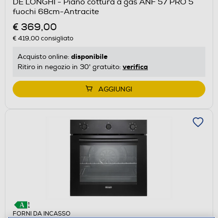
DE LONGHI - Piano cottura a gas ANF 57 PRO 5
fuochi 68cm-Antracite
€ 369,00
€ 419,00
consigliato
disponibile
Acquisto online:
verifica
Ritiro in negozio in 30' gratuito:
AGGIUNGI
FORNI DA INCASSO