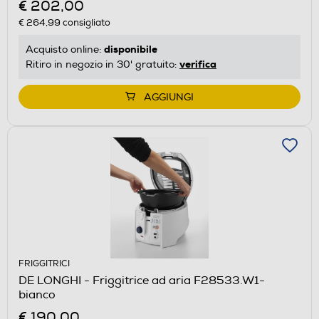
€ 202,00
€ 264,99
consigliato
disponibile
Acquisto online:
verifica
Ritiro in negozio in 30' gratuito:
AGGIUNGI
FRIGGITRICI
DE LONGHI - Friggitrice ad aria F28533.W1-
bianco
€ 190,00