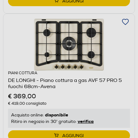
AGGIUNGI
PIANI COTTURA
DE LONGHI - Piano cottura a gas AVF 57 PRO 5
fuochi 68cm-Avena
€ 369,00
€ 419,00
consigliato
disponibile
Acquisto online:
verifica
Ritiro in negozio in 30' gratuito:
AGGIUNGI