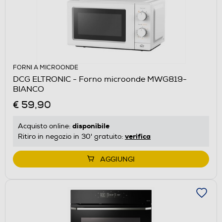
FORNI A MICROONDE
DCG ELTRONIC - Forno microonde MWG819-
BIANCO
€ 59,90
disponibile
Acquisto online:
verifica
Ritiro in negozio in 30' gratuito:
AGGIUNGI