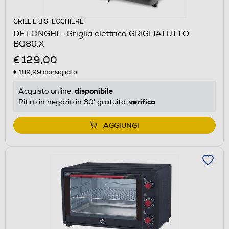
GRILL E BISTECCHIERE
DE LONGHI - Griglia elettrica GRIGLIATUTTO
BQ80.X
€ 129,00
€ 189,99
consigliato
disponibile
Acquisto online:
verifica
Ritiro in negozio in 30' gratuito:
AGGIUNGI