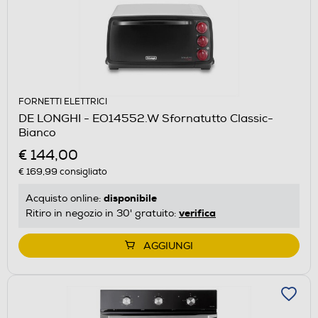
FORNETTI ELETTRICI
DE LONGHI - EO14552.W Sfornatutto Classic-
Bianco
€ 144,00
€ 169,99
consigliato
disponibile
Acquisto online:
verifica
Ritiro in negozio in 30' gratuito:
AGGIUNGI