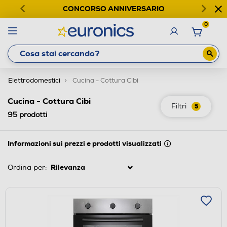
CONCORSO ANNIVERSARIO
0
Elettrodomestici
Cucina - Cottura Cibi
Cucina - Cottura Cibi
Filtri
5
95
prodotti
Informazioni sui prezzi e prodotti visualizzati
Ordina per: