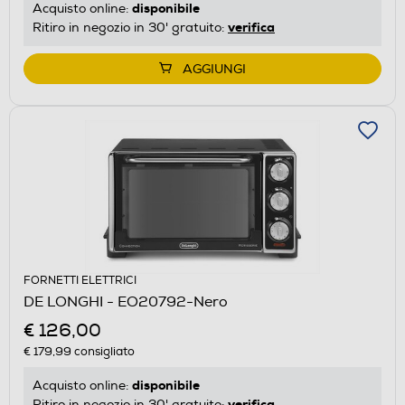
disponibile
Acquisto online:
verifica
Ritiro in negozio in 30' gratuito:
AGGIUNGI
FORNETTI ELETTRICI
DE LONGHI - EO20792-Nero
€ 126,00
€ 179,99
consigliato
disponibile
Acquisto online:
verifica
Ritiro in negozio in 30' gratuito: