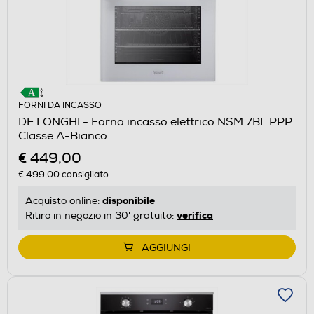
FORNI DA INCASSO
DE LONGHI - Forno incasso elettrico NSM 7BL PPP
Classe A-Bianco
€ 449,00
€ 499,00
consigliato
disponibile
Acquisto online:
verifica
Ritiro in negozio in 30' gratuito:
AGGIUNGI