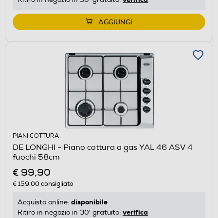
AGGIUNGI
PIANI COTTURA
DE LONGHI - Piano cottura a gas YAL 46 ASV 4
fuochi 58cm
€ 99,90
€ 159,00
consigliato
disponibile
Acquisto online:
verifica
Ritiro in negozio in 30' gratuito: