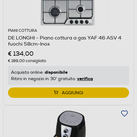
PIANI COTTURA
DE LONGHI - Piano cottura a gas YAF 46 ASV 4
fuochi 58cm-Inox
€ 134,00
€ 189,00
consigliato
disponibile
Acquisto online:
verifica
Ritiro in negozio in 30' gratuito:
AGGIUNGI