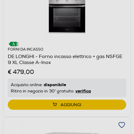
FORNI DA INCASSO
DE LONGHI - Forno incasso elettrico + gas NSFGE
9 XL Classe A-Inox
€ 479,00
disponibile
Acquisto online:
verifica
Ritiro in negozio in 30' gratuito:
AGGIUNGI