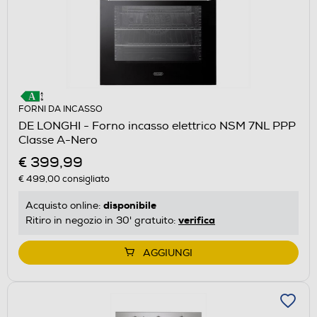
FORNI DA INCASSO
DE LONGHI - Forno incasso elettrico NSM 7NL PPP
Classe A-Nero
€ 399,99
€ 499,00
consigliato
disponibile
Acquisto online:
verifica
Ritiro in negozio in 30' gratuito:
AGGIUNGI