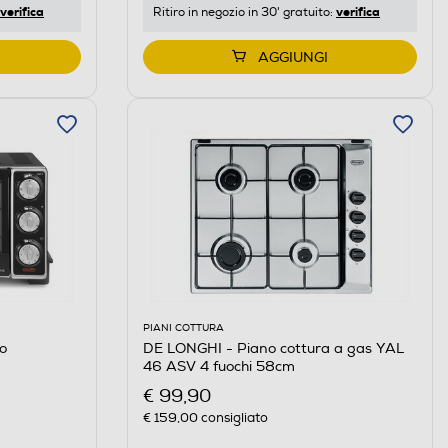
verifica
verifica
Ritiro in negozio in 30' gratuito:
AGGIUNGI
PIANI COTTURA
o
DE LONGHI - Piano cottura a gas YAL
46 ASV 4 fuochi 58cm
€ 99,90
€ 159,00
consigliato