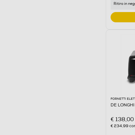
Ritiro in neg
FORNETTI ELET
DE LONGHI 
€ 138,00
€ 234,99
con