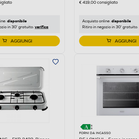
igliato
€ 419,00
consigliato
disponibile
disponibile
ine:
Acquisto online:
verifica
ozio in 30' gratuito:
Ritiro in negozio in 30' gratuito:
AGGIUNGI
AGGIUNGI
FORNI DA INCASSO