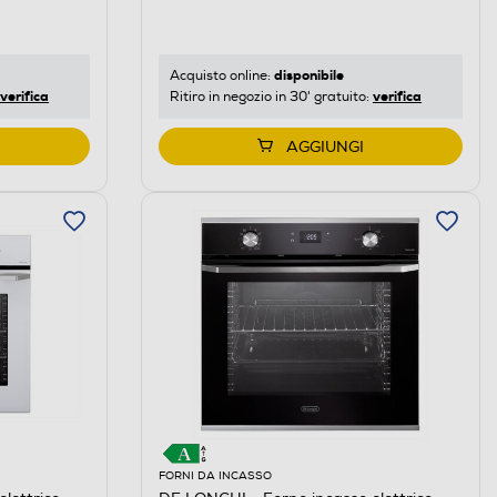
disponibile
Acquisto online:
verifica
verifica
Ritiro in negozio in 30' gratuito:
AGGIUNGI
FORNI DA INCASSO