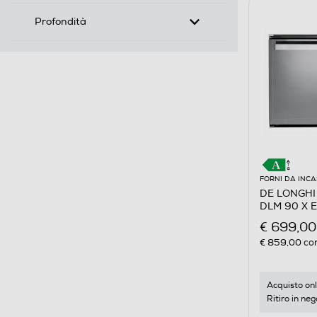
Profondità
FORNI DA INC
DE LONGHI -
DLM 90 X E
€ 699,00
€ 859,00
con
Acquisto onl
Ritiro in neg