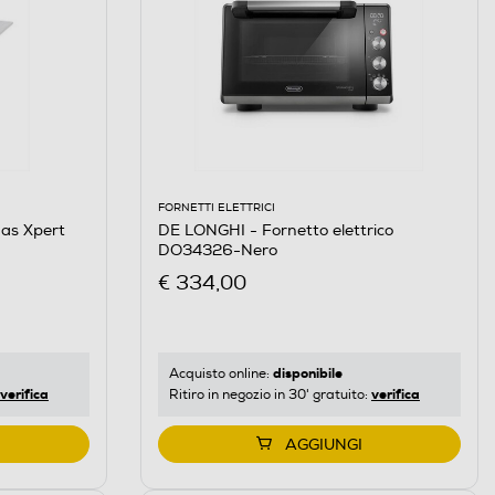
FORNETTI ELETTRICI
as Xpert
DE LONGHI - Fornetto elettrico
DO34326-Nero
€ 334,00
disponibile
Acquisto online:
verifica
verifica
Ritiro in negozio in 30' gratuito:
AGGIUNGI