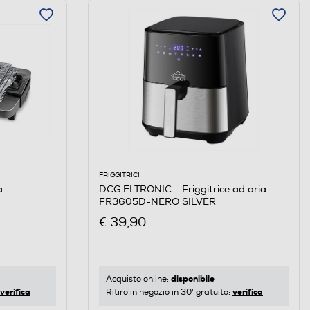
FRIGGITRICI
a
DCG ELTRONIC - Friggitrice ad aria
FR3605D-NERO SILVER
€ 39,90
disponibile
Acquisto online:
verifica
verifica
Ritiro in negozio in 30' gratuito: