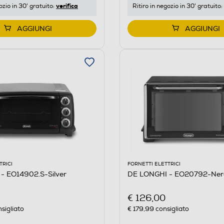
verifica
ozio in 30' gratuito:
Ritiro in negozio in 30' gratuito:
AGGIUNGI
AGGIUNGI
TRICI
FORNETTI ELETTRICI
- EO14902.S-Silver
DE LONGHI - EO20792-Ner
€ 126,00
sigliato
€ 179,99
consigliato