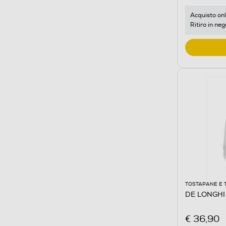
Acquisto onl
Ritiro in neg
TOSTAPANE E 
DE LONGHI
€ 36,90