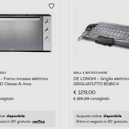
GRILL E BISTECCHIERE
ASSO
DE LONGHI - Griglia elettric
 Forno incasso elettrico
GRIGLIATUTTO BQ80.X
D Classe A-Inox
€ 129,00
€ 189,99
consigliato
sigliato
disponibile
disponibile
Acquisto online:
ine:
verifica
Ritiro in negozio in 30' gratuito:
ozio in 30' gratuito: