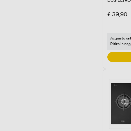
DCG ELTRON
€ 39,90
Acquisto onl
Ritiro in neg