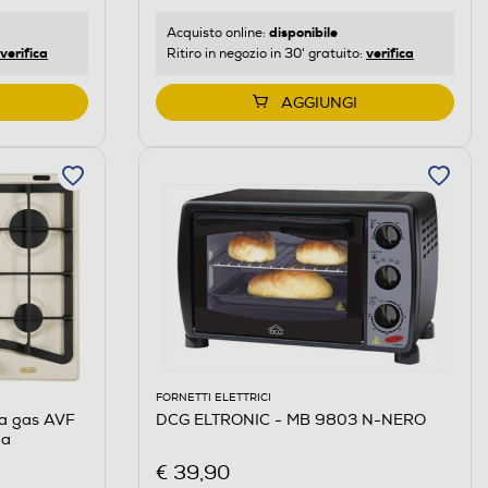
disponibile
Acquisto online:
verifica
verifica
Ritiro in negozio in 30' gratuito:
AGGIUNGI
FORNETTI ELETTRICI
 a gas AVF
DCG ELTRONIC - MB 9803 N-NERO
na
€ 39,90