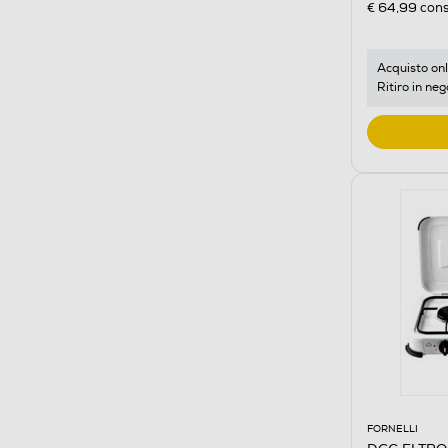
€ 64,99
cons
Acquisto onl
Ritiro in neg
FORNELLI