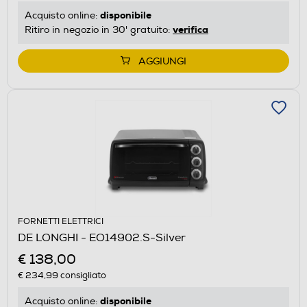
disponibile
Acquisto online:
verifica
Ritiro in negozio in 30' gratuito:
AGGIUNGI
FORNETTI ELETTRICI
DE LONGHI - EO14902.S-Silver
€ 138,00
€ 234,99
consigliato
disponibile
Acquisto online: