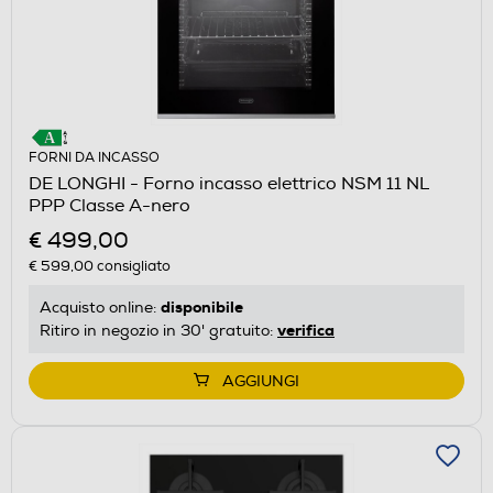
FORNI DA INCASSO
DE LONGHI - Forno incasso elettrico NSM 11 NL
PPP Classe A-nero
€ 499,00
€ 599,00
consigliato
disponibile
Acquisto online:
verifica
Ritiro in negozio in 30' gratuito:
AGGIUNGI