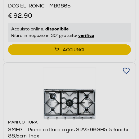
DCG ELTRONIC - MB9865
€ 92,90
disponibile
Acquisto online:
verifica
Ritiro in negozio in 30' gratuito:
AGGIUNGI
PIANI COTTURA
SMEG - Piano cottura a gas SRV596GH5 5 fuochi
88,5cm-Inox