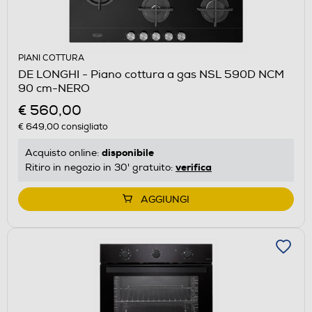
PIANI COTTURA
DE LONGHI - Piano cottura a gas NSL 590D NCM
90 cm-NERO
€ 560,00
€ 649,00
consigliato
disponibile
Acquisto online:
verifica
Ritiro in negozio in 30' gratuito:
AGGIUNGI