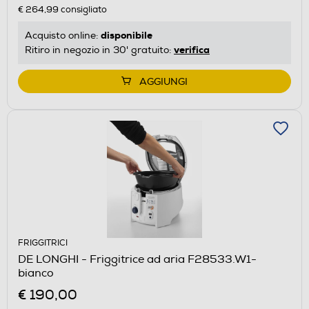
€ 264,99
consigliato
disponibile
Acquisto online:
verifica
Ritiro in negozio in 30' gratuito:
AGGIUNGI
FRIGGITRICI
DE LONGHI - Friggitrice ad aria F28533.W1-
bianco
€ 190,00