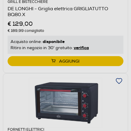
GRILL E BISTECCHIERE
DE LONGHI - Griglia elettrica GRIGLIATUTTO
BQ80.X
€ 129,00
€ 189,99
consigliato
disponibile
Acquisto online:
verifica
Ritiro in negozio in 30' gratuito:
AGGIUNGI
FORNETTI ELETTRICI