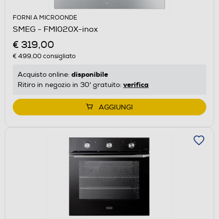
FORNI A MICROONDE
SMEG - FMI020X-inox
€ 319,00
€ 499,00
consigliato
disponibile
Acquisto online:
verifica
Ritiro in negozio in 30' gratuito:
AGGIUNGI