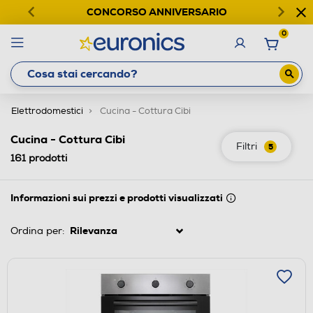
CONCORSO ANNIVERSARIO
0
Elettrodomestici
Cucina - Cottura Cibi
Cucina - Cottura Cibi
Filtri
5
161
prodotti
Informazioni sui prezzi e prodotti visualizzati
Ordina per: