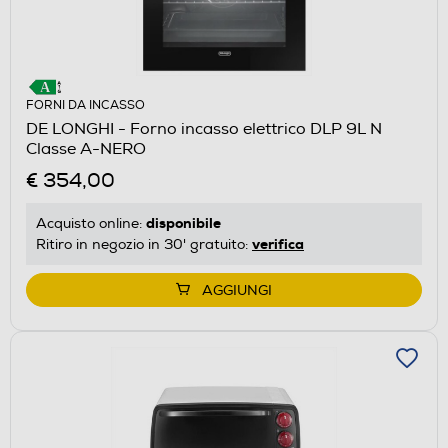
FORNI DA INCASSO
DE LONGHI - Forno incasso elettrico DLP 9L N
Classe A-NERO
€ 354,00
disponibile
Acquisto online:
verifica
Ritiro in negozio in 30' gratuito:
AGGIUNGI