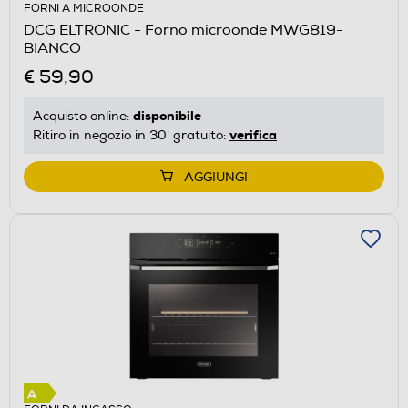
FORNI A MICROONDE
DCG ELTRONIC - Forno microonde MWG819-
BIANCO
€ 59,90
disponibile
Acquisto online:
verifica
Ritiro in negozio in 30' gratuito:
AGGIUNGI