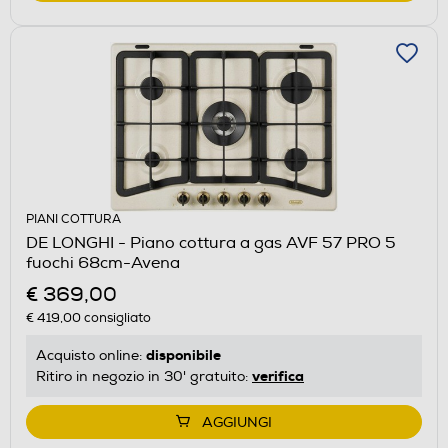
PIANI COTTURA
DE LONGHI - Piano cottura a gas AVF 57 PRO 5
fuochi 68cm-Avena
€ 369,00
€ 419,00
consigliato
disponibile
Acquisto online:
verifica
Ritiro in negozio in 30' gratuito:
AGGIUNGI