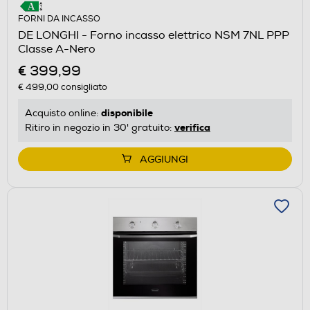
FORNI DA INCASSO
DE LONGHI - Forno incasso elettrico NSM 7NL PPP
Classe A-Nero
€ 399,99
€ 499,00
consigliato
disponibile
Acquisto online:
verifica
Ritiro in negozio in 30' gratuito:
AGGIUNGI