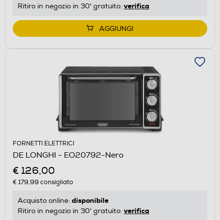
verifica
Ritiro in negozio in 30' gratuito:
AGGIUNGI
FORNETTI ELETTRICI
DE LONGHI - EO20792-Nero
€ 126,00
€ 179,99
consigliato
disponibile
Acquisto online:
verifica
Ritiro in negozio in 30' gratuito: