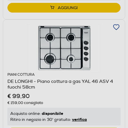
AGGIUNGI
PIANI COTTURA
DE LONGHI - Piano cottura a gas YAL 46 ASV 4
fuochi 58cm
€ 99,90
€ 159,00
consigliato
disponibile
Acquisto online:
verifica
Ritiro in negozio in 30' gratuito: