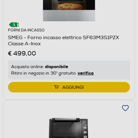
FORNI DA INCASSO
SMEG - Forno incasso elettrico SF63M3S1PZX
Classe A-Inox
€ 499,00
disponibile
Acquisto online:
verifica
Ritiro in negozio in 30' gratuito:
AGGIUNGI