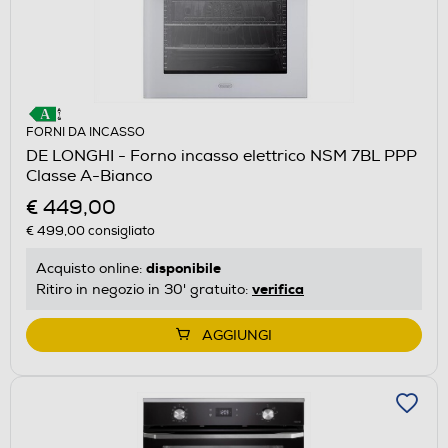
FORNI DA INCASSO
DE LONGHI - Forno incasso elettrico NSM 7BL PPP
Classe A-Bianco
€ 449,00
€ 499,00
consigliato
disponibile
Acquisto online:
verifica
Ritiro in negozio in 30' gratuito:
AGGIUNGI