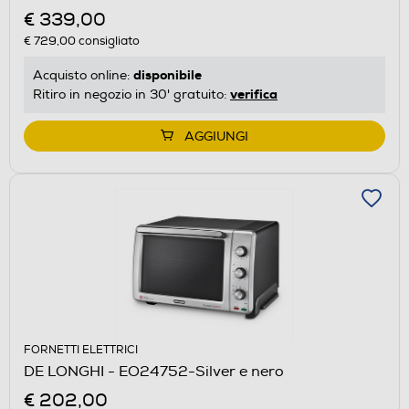
€ 339,00
€ 729,00
consigliato
disponibile
Acquisto online:
verifica
Ritiro in negozio in 30' gratuito:
AGGIUNGI
FORNETTI ELETTRICI
DE LONGHI - EO24752-Silver e nero
€ 202,00