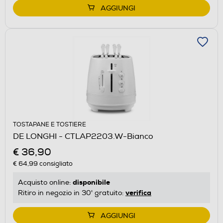
AGGIUNGI
TOSTAPANE E TOSTIERE
DE LONGHI - CTLAP2203.W-Bianco
€ 36,90
€ 64,99
consigliato
disponibile
Acquisto online:
verifica
Ritiro in negozio in 30' gratuito:
AGGIUNGI