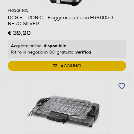
FRIGGITRICI
DCG ELTRONIC - Friggitrice ad aria FR3605D-
NERO SILVER
€ 39,90
disponibile
Acquisto online:
verifica
Ritiro in negozio in 30' gratuito:
AGGIUNGI