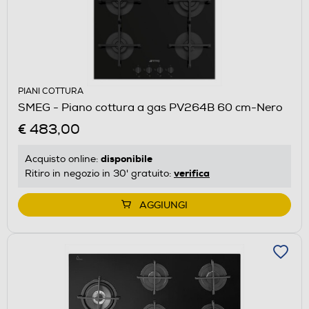
PIANI COTTURA
SMEG - Piano cottura a gas PV264B 60 cm-Nero
€ 483,00
disponibile
Acquisto online:
verifica
Ritiro in negozio in 30' gratuito:
AGGIUNGI