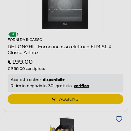
FORNI DA INCASSO
DE LONGHI - Forno incasso elettrico FLM 6L X
Classe A-Inox
€ 199,00
€ 269,00
consigliato
disponibile
Acquisto online:
verifica
Ritiro in negozio in 30' gratuito:
AGGIUNGI