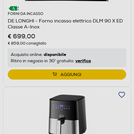
FORNI DA INCASSO
DE LONGHI - Forno incasso elettrico DLM 90 X ED
Classe A-Inox
€ 699,00
€ 859,00
consigliato
disponibile
Acquisto online:
verifica
Ritiro in negozio in 30' gratuito:
AGGIUNGI