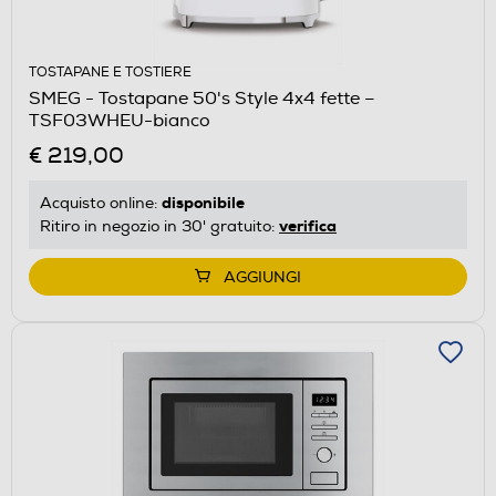
TOSTAPANE E TOSTIERE
SMEG - Tostapane 50's Style 4x4 fette –
TSF03WHEU-bianco
€ 219,00
disponibile
Acquisto online:
verifica
Ritiro in negozio in 30' gratuito:
AGGIUNGI