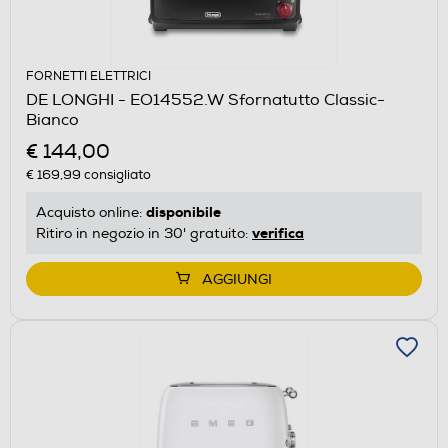
FORNETTI ELETTRICI
DE LONGHI - EO14552.W Sfornatutto Classic-
Bianco
€ 144,00
€ 169,99
consigliato
disponibile
Acquisto online:
verifica
Ritiro in negozio in 30' gratuito:
AGGIUNGI