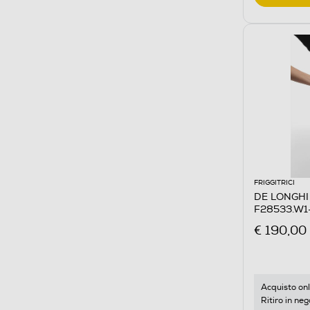
FRIGGITRICI
DE LONGHI -
F28533.W1
€ 190,00
Acquisto onl
Ritiro in neg