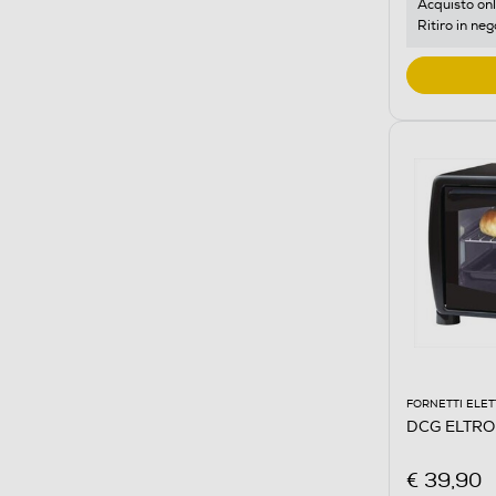
Acquisto onl
Ritiro in neg
FORNETTI ELET
DCG ELTRO
€ 39,90