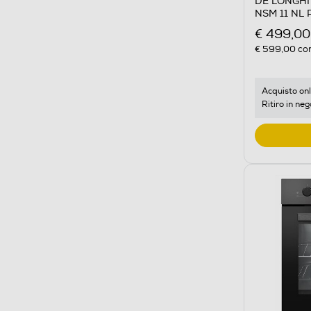
DE LONGHI -
NSM 11 NL 
€ 499,00
€ 599,00
con
Acquisto onl
Ritiro in neg