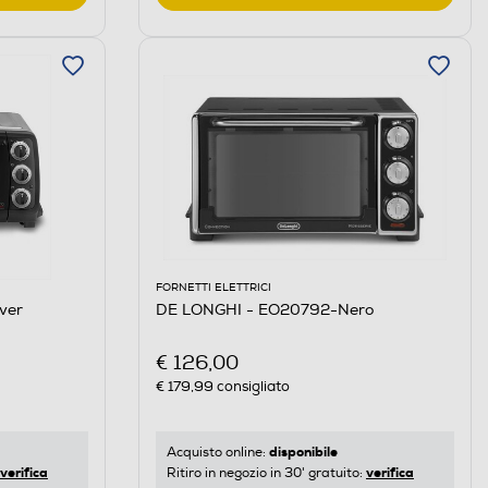
FORNETTI ELETTRICI
ver
DE LONGHI - EO20792-Nero
€ 126,00
€ 179,99
consigliato
disponibile
Acquisto online:
verifica
verifica
Ritiro in negozio in 30' gratuito: