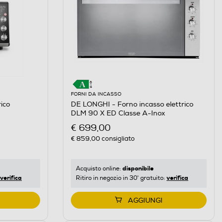
FORNI DA INCASSO
ico
DE LONGHI - Forno incasso elettrico
DLM 90 X ED Classe A-Inox
€ 699,00
€ 859,00
consigliato
disponibile
Acquisto online:
verifica
verifica
Ritiro in negozio in 30' gratuito:
AGGIUNGI