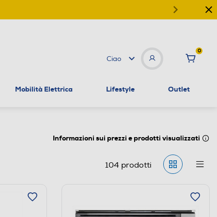
0
Ciao
Mobilità Elettrica
Lifestyle
Outlet
Informazioni sui prezzi e prodotti visualizzati
104
prodotti