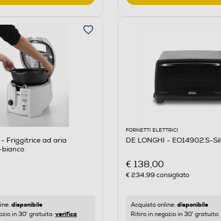
FORNETTI ELETTRICI
 Friggitrice ad aria
DE LONGHI - EO14902.S-Sil
-bianco
€ 138,00
€ 234,99
consigliato
disponibile
disponibile
ine:
Acquisto online:
verifica
ozio in 30' gratuito:
Ritiro in negozio in 30' gratuito: