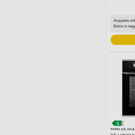
Acquisto onl
Ritiro in neg
FORNI DA INC