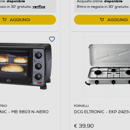
disponibile
disponibile
ine:
Acquisto online:
verifica
ozio in 30' gratuito:
Ritiro in negozio in 30' gratuito:
AGGIUNGI
AGGIUNGI
TRICI
FORNELLI
NIC - MB 9803 N-NERO
DCG ELTRONIC - EKP 2423-
€ 39,90