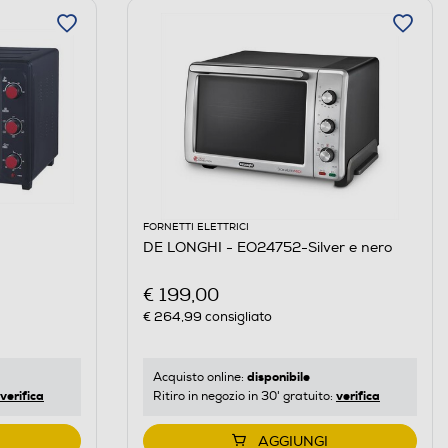
FORNETTI ELETTRICI
DE LONGHI - EO24752-Silver e nero
€ 199,00
€ 264,99
consigliato
disponibile
Acquisto online:
verifica
verifica
Ritiro in negozio in 30' gratuito:
AGGIUNGI