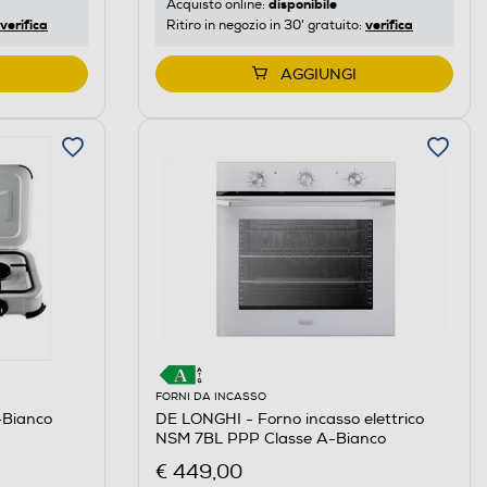
disponibile
Acquisto online:
verifica
verifica
Ritiro in negozio in 30' gratuito:
AGGIUNGI
FORNI DA INCASSO
Bianco
DE LONGHI - Forno incasso elettrico
NSM 7BL PPP Classe A-Bianco
€ 449,00