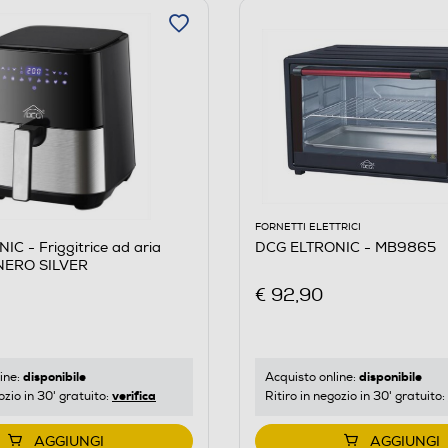
FORNETTI ELETTRICI
C - Friggitrice ad aria
DCG ELTRONIC - MB9865
ERO SILVER
€ 92,90
disponibile
disponibile
ine:
Acquisto online:
verifica
ozio in 30' gratuito:
Ritiro in negozio in 30' gratuito:
AGGIUNGI
AGGIUNGI