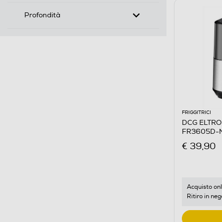
Profondità
FRIGGITRICI
DCG ELTRONI
FR3605D-N
€ 39,90
Acquisto onl
Ritiro in neg