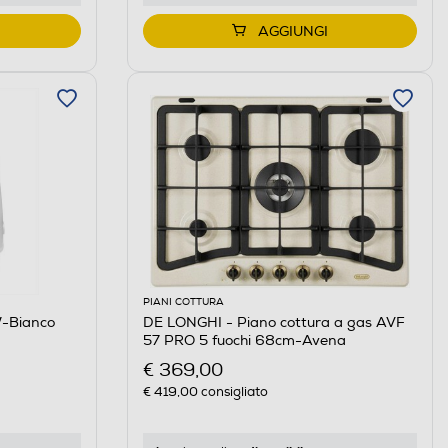
AGGIUNGI
PIANI COTTURA
-Bianco
DE LONGHI - Piano cottura a gas AVF
57 PRO 5 fuochi 68cm-Avena
€ 369,00
€ 419,00
consigliato