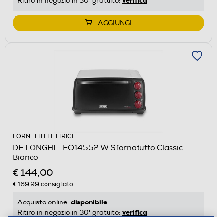
verifica
Ritiro in negozio in 30' gratuito:
AGGIUNGI
FORNETTI ELETTRICI
DE LONGHI - EO14552.W Sfornatutto Classic-
Bianco
€ 144,00
€ 169,99
consigliato
disponibile
Acquisto online:
verifica
Ritiro in negozio in 30' gratuito: