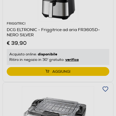
FRIGGITRICI
DCG ELTRONIC - Friggitrice ad aria FR3605D-
NERO SILVER
€ 39,90
disponibile
Acquisto online:
verifica
Ritiro in negozio in 30' gratuito:
AGGIUNGI