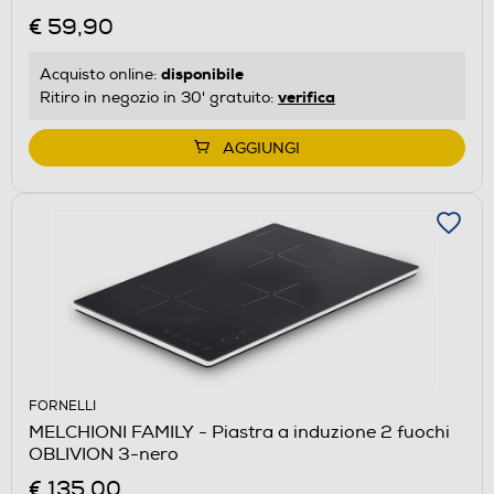
€ 59,90
disponibile
Acquisto online:
verifica
Ritiro in negozio in 30' gratuito:
AGGIUNGI
FORNELLI
MELCHIONI FAMILY - Piastra a induzione 2 fuochi
OBLIVION 3-nero
€ 135,00