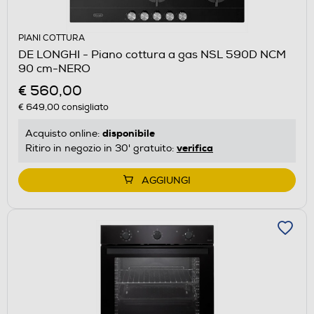
PIANI COTTURA
DE LONGHI - Piano cottura a gas NSL 590D NCM
90 cm-NERO
€ 560,00
€ 649,00
consigliato
disponibile
Acquisto online:
verifica
Ritiro in negozio in 30' gratuito:
AGGIUNGI