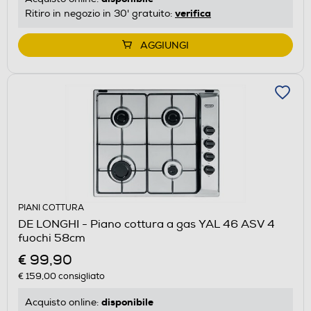
verifica
Ritiro in negozio in 30' gratuito:
AGGIUNGI
PIANI COTTURA
DE LONGHI - Piano cottura a gas YAL 46 ASV 4
fuochi 58cm
€ 99,90
€ 159,00
consigliato
disponibile
Acquisto online: