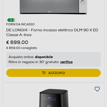
FORNI DA INCASSO
DE LONGHI - Forno incasso elettrico DLM 90 X ED
Classe A-Inox
€ 699,00
€ 859,00
consigliato
disponibile
Acquisto online:
verifica
Ritiro in negozio in 30' gratuito:
AGGIUNGI