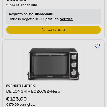
€ 234,99
consigliato
disponibile
Acquisto online:
verifica
Ritiro in negozio in 30' gratuito:
AGGIUNGI
FORNETTI ELETTRICI
DE LONGHI - EO20792-Nero
€ 126,00
€ 179,99
consigliato