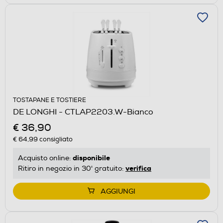
TOSTAPANE E TOSTIERE
DE LONGHI - CTLAP2203.W-Bianco
€ 36,90
€ 64,99
consigliato
disponibile
Acquisto online:
verifica
Ritiro in negozio in 30' gratuito:
AGGIUNGI