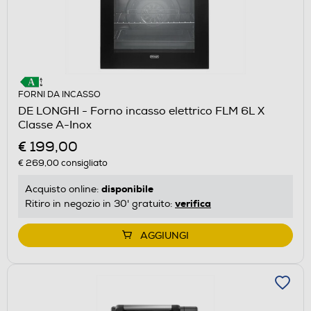
FORNI DA INCASSO
DE LONGHI - Forno incasso elettrico FLM 6L X
Classe A-Inox
€ 199,00
€ 269,00
consigliato
disponibile
Acquisto online:
verifica
Ritiro in negozio in 30' gratuito:
AGGIUNGI