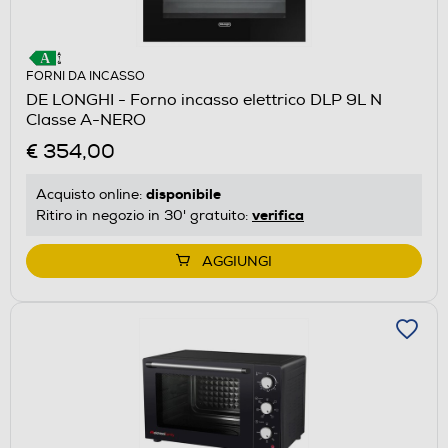
FORNI DA INCASSO
DE LONGHI - Forno incasso elettrico DLP 9L N
Classe A-NERO
€ 354,00
disponibile
Acquisto online:
verifica
Ritiro in negozio in 30' gratuito:
AGGIUNGI