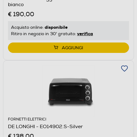
bianco
€ 190,00
disponibile
Acquisto online:
verifica
Ritiro in negozio in 30' gratuito:
AGGIUNGI
FORNETTI ELETTRICI
DE LONGHI - EO14902.S-Silver
€ 138,00