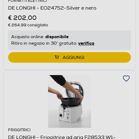
FORNETTI ELETTRICI
DE LONGHI - EO24752-Silver e nero
€ 202,00
€ 264,99
consigliato
disponibile
Acquisto online:
verifica
Ritiro in negozio in 30' gratuito:
AGGIUNGI
FRIGGITRICI
DE LONGHI - Friggitrice ad aria F28533.W1-