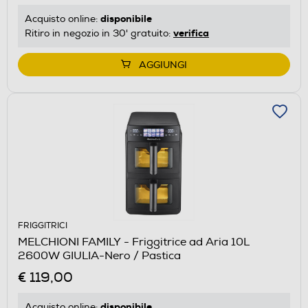
disponibile
Acquisto online:
verifica
Ritiro in negozio in 30' gratuito:
AGGIUNGI
FRIGGITRICI
MELCHIONI FAMILY - Friggitrice ad Aria 10L
2600W GIULIA-Nero / Pastica
€ 119,00
disponibile
Acquisto online: