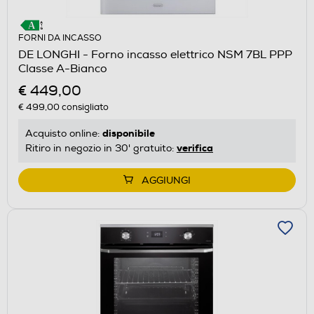
FORNI DA INCASSO
DE LONGHI - Forno incasso elettrico NSM 7BL PPP
Classe A-Bianco
€ 449,00
€ 499,00
consigliato
disponibile
Acquisto online:
verifica
Ritiro in negozio in 30' gratuito:
AGGIUNGI