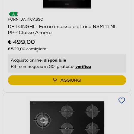
FORNI DA INCASSO
DE LONGHI - Forno incasso elettrico NSM 11 NL
PPP Classe A-nero
€ 499,00
€ 599,00
consigliato
disponibile
Acquisto online:
verifica
Ritiro in negozio in 30' gratuito:
AGGIUNGI