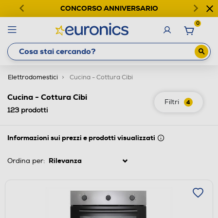
CONCORSO ANNIVERSARIO
0
Elettrodomestici
Cucina - Cottura Cibi
Cucina - Cottura Cibi
Filtri
4
123
prodotti
Informazioni sui prezzi e prodotti visualizzati
Ordina per: