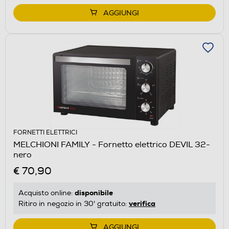
AGGIUNGI
FORNETTI ELETTRICI
MELCHIONI FAMILY - Fornetto elettrico DEVIL 32-
nero
€ 70,90
disponibile
Acquisto online:
verifica
Ritiro in negozio in 30' gratuito:
AGGIUNGI