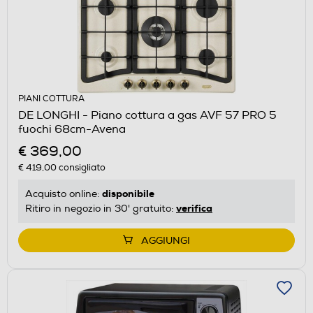
PIANI COTTURA
DE LONGHI - Piano cottura a gas AVF 57 PRO 5
fuochi 68cm-Avena
€ 369,00
€ 419,00
consigliato
disponibile
Acquisto online:
verifica
Ritiro in negozio in 30' gratuito:
AGGIUNGI