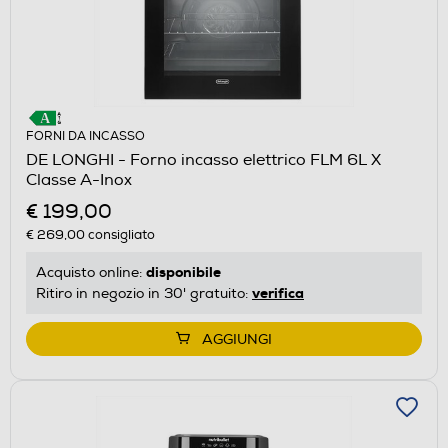
FORNI DA INCASSO
DE LONGHI - Forno incasso elettrico FLM 6L X
Classe A-Inox
€ 199,00
€ 269,00
consigliato
disponibile
Acquisto online:
verifica
Ritiro in negozio in 30' gratuito:
AGGIUNGI