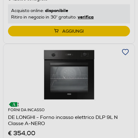
disponibile
Acquisto online:
verifica
Ritiro in negozio in 30' gratuito:
AGGIUNGI
FORNI DA INCASSO
DE LONGHI - Forno incasso elettrico DLP 9L N
Classe A-NERO
€ 354,00