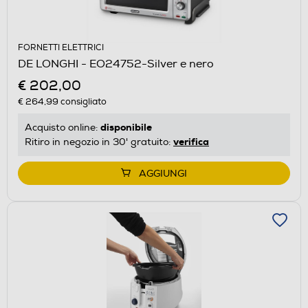
FORNETTI ELETTRICI
DE LONGHI - EO24752-Silver e nero
€ 202,00
€ 264,99
consigliato
disponibile
Acquisto online:
verifica
Ritiro in negozio in 30' gratuito:
AGGIUNGI