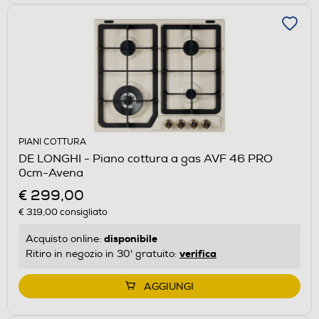
PIANI COTTURA
DE LONGHI - Piano cottura a gas AVF 46 PRO
0cm-Avena
€ 299,00
€ 319,00
consigliato
disponibile
Acquisto online:
verifica
Ritiro in negozio in 30' gratuito:
AGGIUNGI