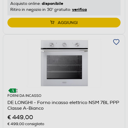
disponibile
Acquisto online:
verifica
Ritiro in negozio in 30' gratuito:
AGGIUNGI
FORNI DA INCASSO
DE LONGHI - Forno incasso elettrico NSM 7BL PPP
Classe A-Bianco
€ 449,00
€ 499,00
consigliato