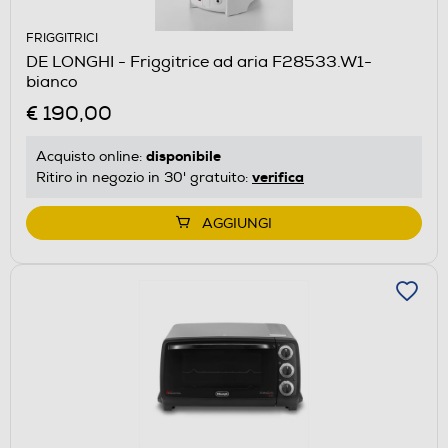
FRIGGITRICI
DE LONGHI - Friggitrice ad aria F28533.W1-
bianco
€ 190,00
disponibile
Acquisto online:
verifica
Ritiro in negozio in 30' gratuito:
AGGIUNGI