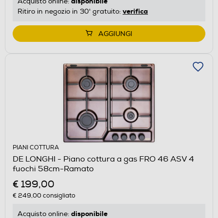
disponibile
Acquisto online:
verifica
Ritiro in negozio in 30' gratuito:
AGGIUNGI
PIANI COTTURA
DE LONGHI - Piano cottura a gas FRO 46 ASV 4
fuochi 58cm-Ramato
€ 199,00
€ 249,00
consigliato
disponibile
Acquisto online: