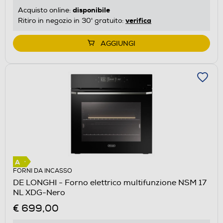
disponibile
Acquisto online:
verifica
Ritiro in negozio in 30' gratuito:
AGGIUNGI
FORNI DA INCASSO
DE LONGHI - Forno elettrico multifunzione NSM 17
NL XDG-Nero
€ 699,00