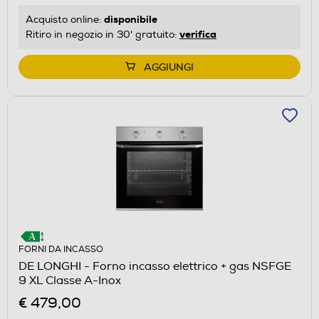
disponibile
Acquisto online:
verifica
Ritiro in negozio in 30' gratuito:
AGGIUNGI
FORNI DA INCASSO
DE LONGHI - Forno incasso elettrico + gas NSFGE
9 XL Classe A-Inox
€ 479,00