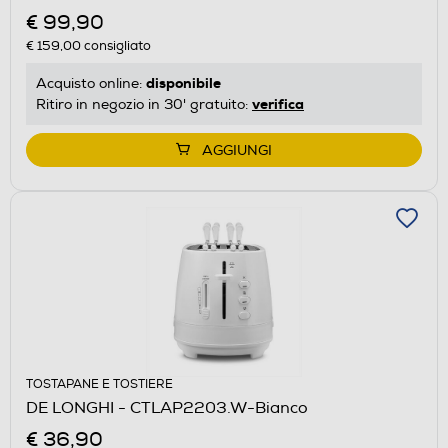
€ 99,90
€ 159,00
consigliato
disponibile
Acquisto online:
verifica
Ritiro in negozio in 30' gratuito:
AGGIUNGI
TOSTAPANE E TOSTIERE
DE LONGHI - CTLAP2203.W-Bianco
€ 36,90