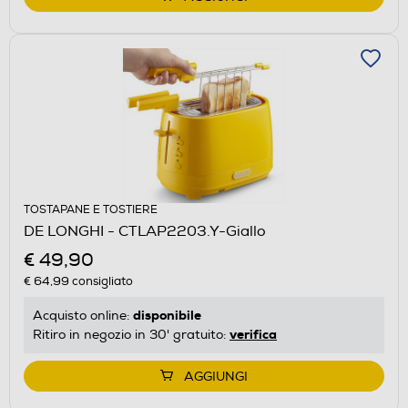
TOSTAPANE E TOSTIERE
DE LONGHI - CTLAP2203.Y-Giallo
€ 49,90
€ 64,99
consigliato
disponibile
Acquisto online:
verifica
Ritiro in negozio in 30' gratuito:
AGGIUNGI