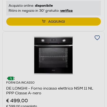
disponibile
Acquisto online:
verifica
Ritiro in negozio in 30' gratuito:
AGGIUNGI
FORNI DA INCASSO
DE LONGHI - Forno incasso elettrico NSM 11 NL
PPP Classe A-nero
€ 499,00
€ 599,00
consigliato