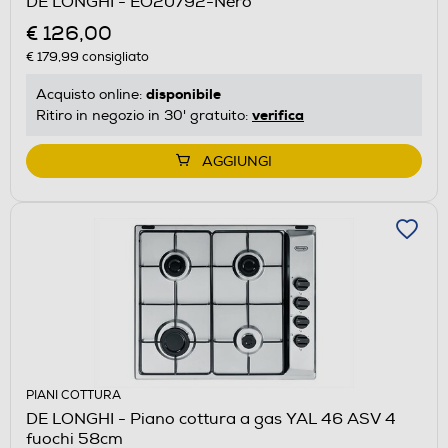
DE LONGHI - EO20792-Nero
€ 126,00
€ 179,99
consigliato
disponibile
Acquisto online:
verifica
Ritiro in negozio in 30' gratuito:
AGGIUNGI
PIANI COTTURA
DE LONGHI - Piano cottura a gas YAL 46 ASV 4
fuochi 58cm