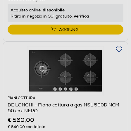
disponibile
Acquisto online:
verifica
Ritiro in negozio in 30' gratuito:
AGGIUNGI
PIANI COTTURA
DE LONGHI - Piano cottura a gas NSL 590D NCM
90 cm-NERO
€ 560,00
€ 649,00
consigliato