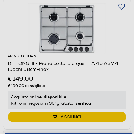
PIANI COTTURA
DE LONGHI - Piano cottura a gas FFA 46 ASV 4
fuochi 58cm-Inox
€ 149,00
€ 199,00
consigliato
disponibile
Acquisto online:
verifica
Ritiro in negozio in 30' gratuito:
AGGIUNGI