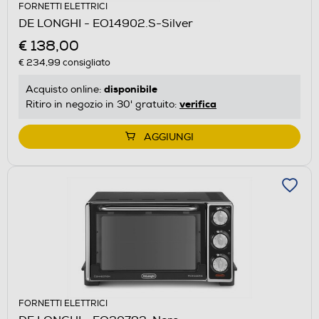
FORNETTI ELETTRICI
DE LONGHI - EO14902.S-Silver
€ 138,00
€ 234,99
consigliato
disponibile
Acquisto online:
verifica
Ritiro in negozio in 30' gratuito:
AGGIUNGI
FORNETTI ELETTRICI