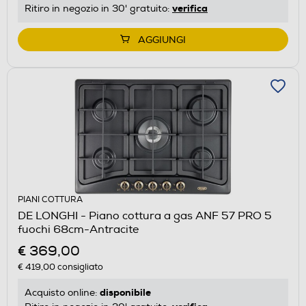
verifica
Ritiro in negozio in 30' gratuito:
AGGIUNGI
PIANI COTTURA
DE LONGHI - Piano cottura a gas ANF 57 PRO 5
fuochi 68cm-Antracite
€ 369,00
€ 419,00
consigliato
disponibile
Acquisto online: