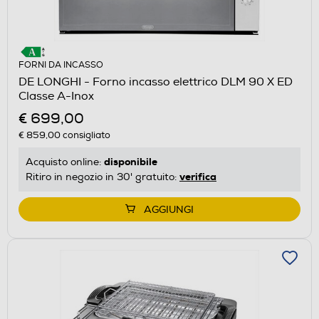
FORNI DA INCASSO
DE LONGHI - Forno incasso elettrico DLM 90 X ED
Classe A-Inox
€ 699,00
€ 859,00
consigliato
disponibile
Acquisto online:
verifica
Ritiro in negozio in 30' gratuito:
AGGIUNGI