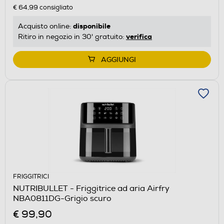
€ 64,99
consigliato
disponibile
Acquisto online:
verifica
Ritiro in negozio in 30' gratuito:
AGGIUNGI
FRIGGITRICI
NUTRIBULLET - Friggitrice ad aria Airfry
NBA0811DG-Grigio scuro
€ 99,90