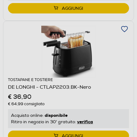
AGGIUNGI
TOSTAPANE E TOSTIERE
DE LONGHI - CTLAP2203.BK-Nero
€ 36,90
€ 64,99
consigliato
disponibile
Acquisto online:
verifica
Ritiro in negozio in 30' gratuito:
AGGIUNGI