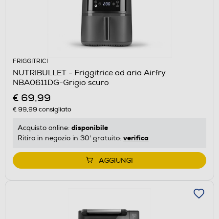
FRIGGITRICI
NUTRIBULLET - Friggitrice ad aria Airfry
NBA0611DG-Grigio scuro
€ 69,99
€ 99,99
consigliato
disponibile
Acquisto online:
verifica
Ritiro in negozio in 30' gratuito:
AGGIUNGI