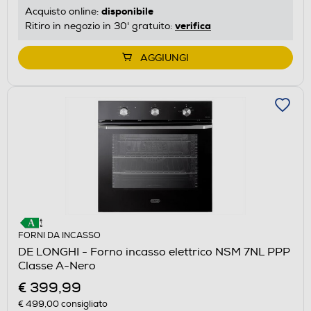
disponibile
Acquisto online:
verifica
Ritiro in negozio in 30' gratuito:
AGGIUNGI
FORNI DA INCASSO
DE LONGHI - Forno incasso elettrico NSM 7NL PPP
Classe A-Nero
€ 399,99
€ 499,00
consigliato