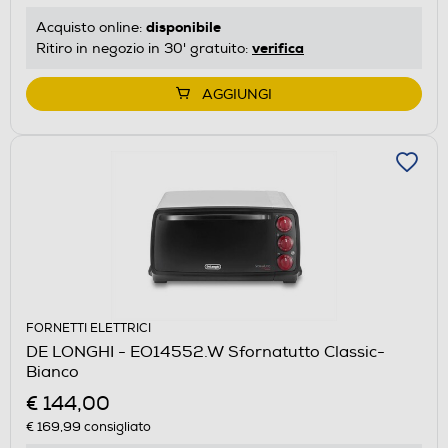
disponibile
Acquisto online:
verifica
Ritiro in negozio in 30' gratuito:
AGGIUNGI
FORNETTI ELETTRICI
DE LONGHI - EO14552.W Sfornatutto Classic-
Bianco
€ 144,00
€ 169,99
consigliato