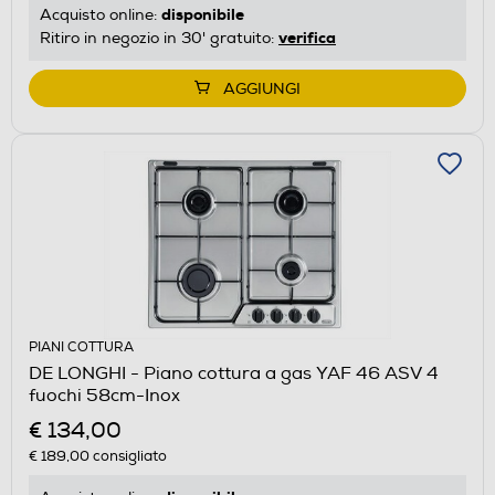
disponibile
Acquisto online:
verifica
Ritiro in negozio in 30' gratuito:
AGGIUNGI
PIANI COTTURA
DE LONGHI - Piano cottura a gas YAF 46 ASV 4
fuochi 58cm-Inox
€ 134,00
€ 189,00
consigliato