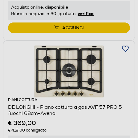
disponibile
Acquisto online:
verifica
Ritiro in negozio in 30' gratuito:
AGGIUNGI
PIANI COTTURA
DE LONGHI - Piano cottura a gas AVF 57 PRO 5
fuochi 68cm-Avena
€ 369,00
€ 419,00
consigliato