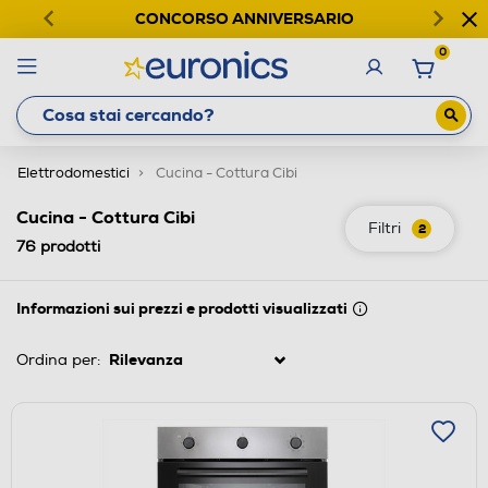
CONCORSO ANNIVERSARIO
0
Elettrodomestici
Cucina - Cottura Cibi
Cucina - Cottura Cibi
Filtri
2
76
prodotti
Informazioni sui prezzi e prodotti visualizzati
Ordina per: