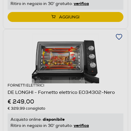
verifica
Ritiro in negozio in 30' gratuito:
AGGIUNGI
FORNETTI ELETTRICI
DE LONGHI - Fornetto elettrico EO34302-Nero
€ 249,00
€ 329,99
consigliato
disponibile
Acquisto online:
verifica
Ritiro in negozio in 30' gratuito: