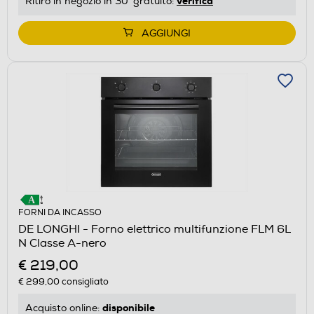
verifica
Ritiro in negozio in 30' gratuito:
AGGIUNGI
FORNI DA INCASSO
DE LONGHI - Forno elettrico multifunzione FLM 6L
N Classe A-nero
€ 219,00
€ 299,00
consigliato
disponibile
Acquisto online: