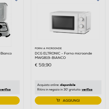
FORNI A MICROONDE
Bianco
DCG ELTRONIC - Forno microonde
MWG819-BIANCO
€ 59,90
disponibile
Acquisto online:
verifica
verifica
Ritiro in negozio in 30' gratuito:
AGGIUNGI