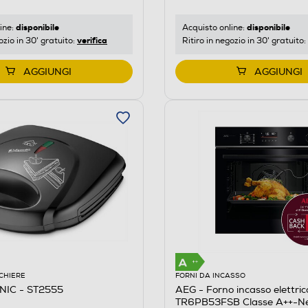
disponibile
disponibile
ine:
Acquisto online:
verifica
ozio in 30' gratuito:
Ritiro in negozio in 30' gratuito:
AGGIUNGI
AGGIUNGI
CCHIERE
FORNI DA INCASSO
NIC - ST2555
AEG - Forno incasso elettric
TR6PB53FSB Classe A++-N