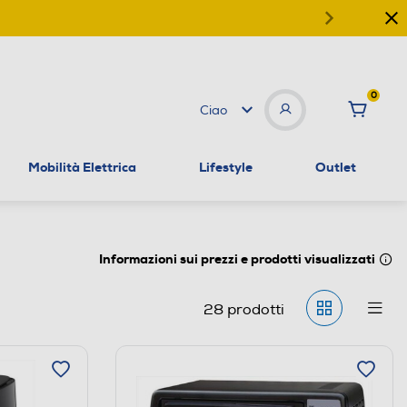
0
Ciao
Mobilità Elettrica
Lifestyle
Outlet
Informazioni sui prezzi e prodotti visualizzati
28
prodotti