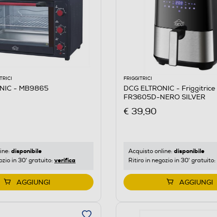
TRICI
FRIGGITRICI
NIC - MB9865
DCG ELTRONIC - Friggitrice 
FR3605D-NERO SILVER
€ 39,90
disponibile
disponibile
ine:
Acquisto online:
verifica
ozio in 30' gratuito:
Ritiro in negozio in 30' gratuito:
AGGIUNGI
AGGIUNGI