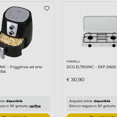
FORNELLI
C - Friggitrice ad aria
DCG ELTRONIC - EKP 2422-
ERA
€ 30,90
disponibile
disponibile
ine:
Acquisto online:
verifica
ozio in 30' gratuito:
Ritiro in negozio in 30' gratuito: