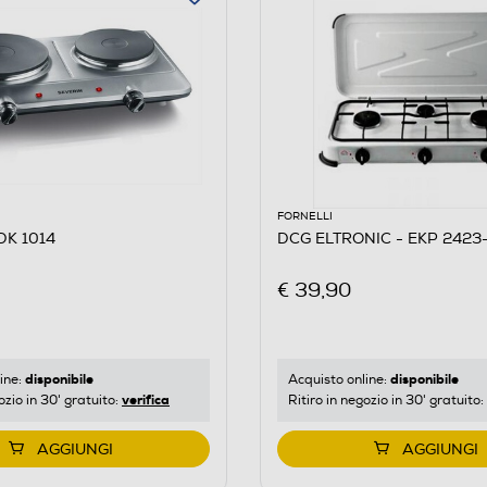
FORNELLI
DK 1014
DCG ELTRONIC - EKP 2423-
€ 39,90
disponibile
disponibile
ine:
Acquisto online:
verifica
ozio in 30' gratuito:
Ritiro in negozio in 30' gratuito:
AGGIUNGI
AGGIUNGI