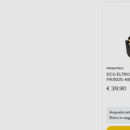
FRIGGITRICI
DCG ELTRONI
FR3505-N
€ 39,90
Acquisto onl
Ritiro in neg