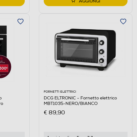
AGGIUNGI
FORNETTI ELETTRICI
o
DCG ELTRONIC - Fornetto elettrico
ro
MBT1035-NERO/BIANCO
€ 89,90