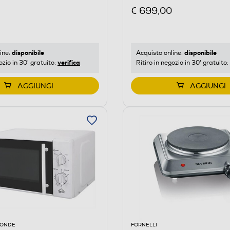
€ 699,00
disponibile
disponibile
ine:
Acquisto online:
verifica
ozio in 30' gratuito:
Ritiro in negozio in 30' gratuito:
AGGIUNGI
AGGIUNGI
OONDE
FORNELLI