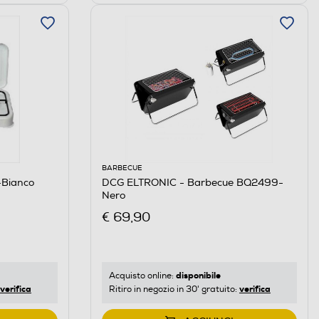
BARBECUE
Bianco
DCG ELTRONIC - Barbecue BQ2499-
Nero
€ 69,90
disponibile
Acquisto online:
verifica
verifica
Ritiro in negozio in 30' gratuito: