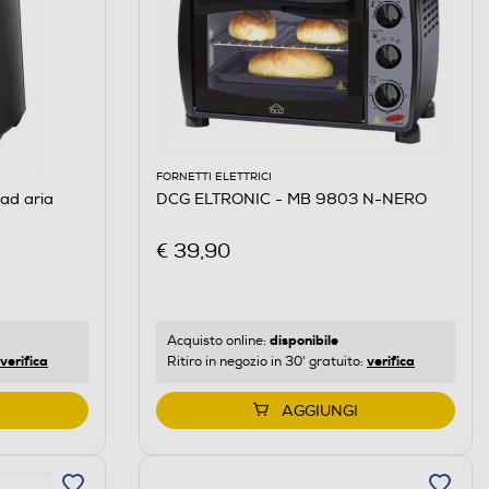
FORNETTI ELETTRICI
ad aria
DCG ELTRONIC - MB 9803 N-NERO
€ 39,90
disponibile
Acquisto online:
verifica
verifica
Ritiro in negozio in 30' gratuito:
AGGIUNGI