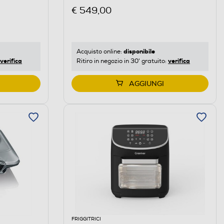
€ 549,00
disponibile
Acquisto online:
verifica
verifica
Ritiro in negozio in 30' gratuito:
AGGIUNGI
FRIGGITRICI