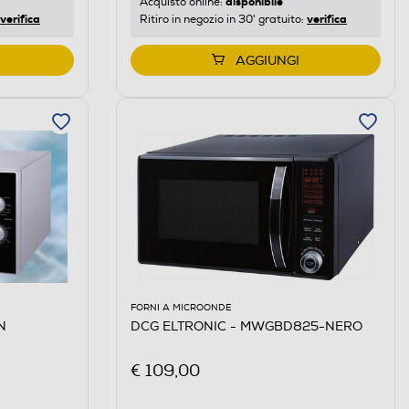
disponibile
Acquisto online:
verifica
verifica
Ritiro in negozio in 30' gratuito:
AGGIUNGI
FORNI A MICROONDE
N
DCG ELTRONIC - MWGBD825-NERO
€ 109,00