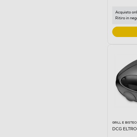
Acquisto onl
Ritiro in neg
GRILL E BISTE
DCG ELTRO