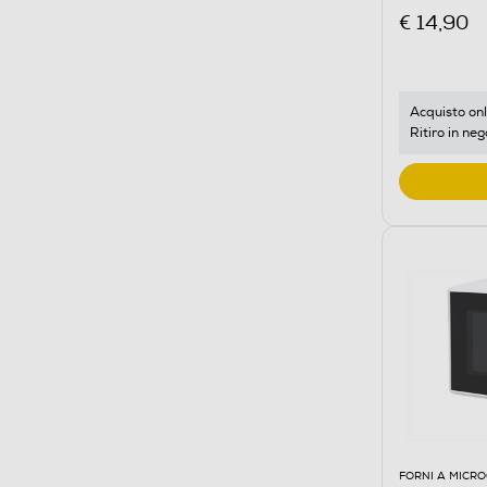
€ 14,90
Acquisto onl
Ritiro in neg
FORNI A MICR